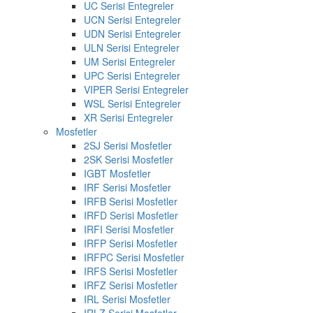
UC Serisi Entegreler
UCN Serisi Entegreler
UDN Serisi Entegreler
ULN Serisi Entegreler
UM Serisi Entegreler
UPC Serisi Entegreler
VIPER Serisi Entegreler
WSL Serisi Entegreler
XR Serisi Entegreler
Mosfetler
2SJ Serisi Mosfetler
2SK Serisi Mosfetler
IGBT Mosfetler
IRF Serisi Mosfetler
IRFB Serisi Mosfetler
IRFD Serisi Mosfetler
IRFI Serisi Mosfetler
IRFP Serisi Mosfetler
IRFPC Serisi Mosfetler
IRFS Serisi Mosfetler
IRFZ Serisi Mosfetler
IRL Serisi Mosfetler
IRLZ Serisi Mosfetler