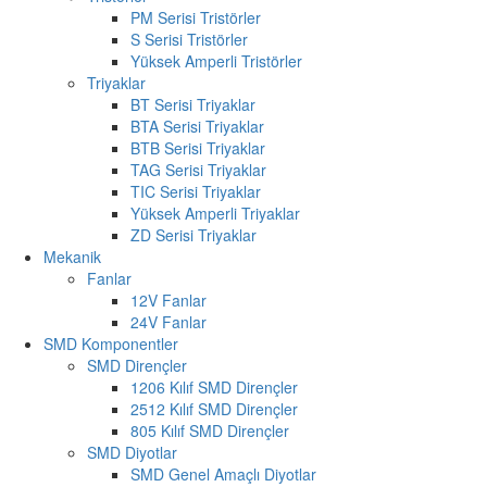
PM Serisi Tristörler
S Serisi Tristörler
Yüksek Amperli Tristörler
Triyaklar
BT Serisi Triyaklar
BTA Serisi Triyaklar
BTB Serisi Triyaklar
TAG Serisi Triyaklar
TIC Serisi Triyaklar
Yüksek Amperli Triyaklar
ZD Serisi Triyaklar
Mekanik
Fanlar
12V Fanlar
24V Fanlar
SMD Komponentler
SMD Dirençler
1206 Kılıf SMD Dirençler
2512 Kılıf SMD Dirençler
805 Kılıf SMD Dirençler
SMD Diyotlar
SMD Genel Amaçlı Diyotlar