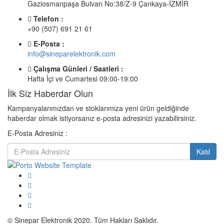
Gaziosmanpaşa Bulvarı No:38/Z-9 Çankaya-İZMİR
Telefon :
+90 (507) 691 21 61
E-Posta :
info@sineparelektronik.com
Çalışma Günleri / Saatleri :
Hafta İçi ve Cumartesi 09:00-19:00
İlk Siz Haberdar Olun
Kampanyalarımızdan ve stoklarımıza yeni ürün geldiğinde
haberdar olmak istiyorsanız e-posta adresinizi yazabilirsiniz.
E-Posta Adresiniz :
Katıl
© Sinepar Elektronik 2020. Tüm Hakları Saklıdır.