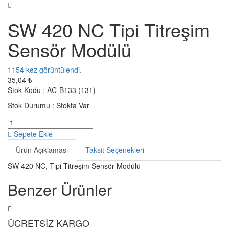
SW 420 NC Tipi Titreşim
Sensör Modülü
1154
kez görüntülendi.
35,04 ₺
Stok Kodu :
AC-B133 (131)
Stok Durumu :
Stokta Var
Sepete Ekle
Ürün Açıklaması
Taksit Seçenekleri
SW 420 NC, Tipi Titreşim Sensör Modülü
Benzer Ürünler
ÜCRETSİZ KARGO