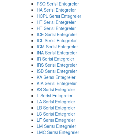
FSQ Serisi Entegreler
HA Serisi Entegreler
HCPL Serisi Entegreler
HT Serisi Entegreler
HT Serisi Entegreler
ICE Serisi Entegreler
ICL Serisi Entegreler
ICM Serisi Entegreler
INA Serisi Entegreler
IR Serisi Entegreler
IRS Serisi Entegreler
ISD Serisi Entegreler
KA Serisi Entegreler
KIA Serisi Entegreler
KS Serisi Entegreler
L Serisi Entegreler
LA Serisi Entegreler
LB Serisi Entegreler
LC Serisi Entegreler
LF Serisi Entegreler
LM Serisi Entegreler
LMC Serisi Entegreler