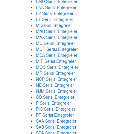
LMD Serisi Entegreler
LNK Serisi Entegreler
LP Serisi Entegreler
LT Serisi Entegreler
M Serisi Entegreler
MAB Serisi Entegreler
MAX Serisi Entegreler
MC Serisi Entegreler
MCP Serisi Entegreler
MDA Serisi Entegreler
MIP Serisi Entegreler
MOC Serisi Entegreler
MR Serisi Entegreler
NCP Serisi Entegreler
NE Serisi Entegreler
NJM Serisi Entegreler
OB Serisi Entegreler
P Serisi Entegreler
PIC Serisi Entegreler
PT Serisi Entegreler
SAA Serisi Entegreler
SAB Serisi Entegreler
SDA Serisi Entegreler