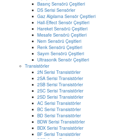
Basınç Sensörü Çeşitleri
DS Serisi Sensörler
Gaz Algılama Sensör Çeşitleri
Hall-Effect Sensör Çeşitleri
Hareket Sensörü Çeşitleri
Mesafe Sensörü Çeşitleri
Nem Sensörü Çeşitleri
Renk Sensörü Çeşitleri
Sayım Sensörü Çeşitleri
Ultrasonik Sensör Çeşitleri
Transistörler
2N Serisi Transistörler
2SA Serisi Transistörler
2SB Serisi Transistörler
2SC Serisi Transistörler
2SD Serisi Transistörler
AC Serisi Transistörler
BC Serisi Transistörler
BD Serisi Transistörler
BDW Serisi Transistörler
BDX Serisi Transistörler
BF Serisi Transistörler