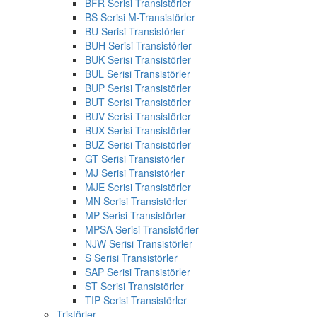
BFR Serisi Transistörler
BS Serisi M-Transistörler
BU Serisi Transistörler
BUH Serisi Transistörler
BUK Serisi Transistörler
BUL Serisi Transistörler
BUP Serisi Transistörler
BUT Serisi Transistörler
BUV Serisi Transistörler
BUX Serisi Transistörler
BUZ Serisi Transistörler
GT Serisi Transistörler
MJ Serisi Transistörler
MJE Serisi Transistörler
MN Serisi Transistörler
MP Serisi Transistörler
MPSA Serisi Transistörler
NJW Serisi Transistörler
S Serisi Transistörler
SAP Serisi Transistörler
ST Serisi Transistörler
TIP Serisi Transistörler
Tristörler