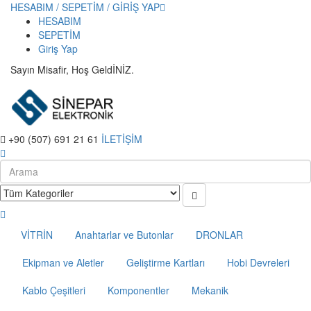
HESABIM / SEPETİM / GİRİŞ YAP
HESABIM
SEPETİM
Giriş Yap
Sayın Misafir, Hoş GeldİNİZ.
+90 (507) 691 21 61
İLETİŞİM
VİTRİN
Anahtarlar ve Butonlar
DRONLAR
Ekipman ve Aletler
Geliştirme Kartları
Hobi Devreleri
Kablo Çeşitleri
Komponentler
Mekanik