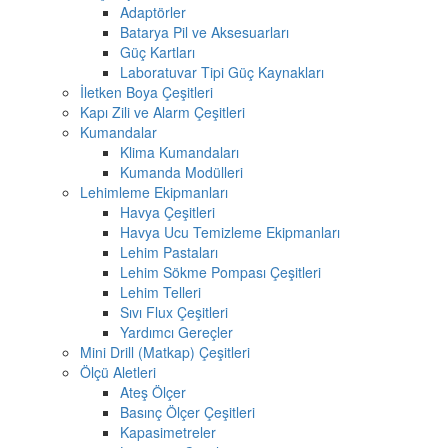
Adaptörler
Batarya Pil ve Aksesuarları
Güç Kartları
Laboratuvar Tipi Güç Kaynakları
İletken Boya Çeşitleri
Kapı Zili ve Alarm Çeşitleri
Kumandalar
Klima Kumandaları
Kumanda Modülleri
Lehimleme Ekipmanları
Havya Çeşitleri
Havya Ucu Temizleme Ekipmanları
Lehim Pastaları
Lehim Sökme Pompası Çeşitleri
Lehim Telleri
Sıvı Flux Çeşitleri
Yardımcı Gereçler
Mini Drill (Matkap) Çeşitleri
Ölçü Aletleri
Ateş Ölçer
Basınç Ölçer Çeşitleri
Kapasimetreler