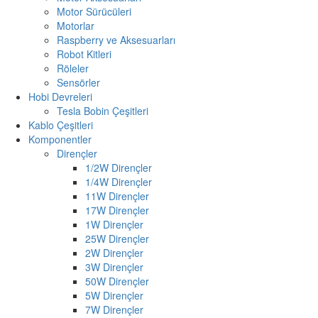
Motor Sürücüleri
Motorlar
Raspberry ve Aksesuarları
Robot Kitleri
Röleler
Sensörler
Hobi Devreleri
Tesla Bobin Çeşitleri
Kablo Çeşitleri
Komponentler
Dirençler
1/2W Dirençler
1/4W Dirençler
11W Dirençler
17W Dirençler
1W Dirençler
25W Dirençler
2W Dirençler
3W Dirençler
50W Dirençler
5W Dirençler
7W Dirençler