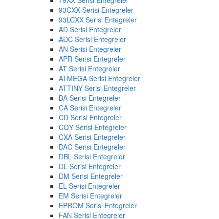
93CXX Serisi Entegreler
93LCXX Serisi Entegreler
AD Serisi Entegreler
ADC Serisi Entegreler
AN Serisi Entegreler
APR Serisi Entegreler
AT Serisi Entegreler
ATMEGA Serisi Entegreler
ATTINY Serisi Entegreler
BA Serisi Entegreler
CA Serisi Entegreler
CD Serisi Entegreler
CQY Serisi Entegreler
CXA Serisi Entegreler
DAC Serisi Entegreler
DBL Serisi Entegreler
DL Serisi Entegreler
DM Serisi Entegreler
EL Serisi Entegreler
EM Serisi Entegreler
EPROM Serisi Entegreler
FAN Serisi Entegreler