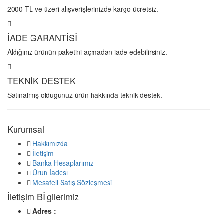
2000 TL ve üzeri alışverişlerinizde kargo ücretsiz.
İADE GARANTİSİ
Aldığınız ürünün paketini açmadan iade edebilirsiniz.
TEKNİK DESTEK
Satınalmış olduğunuz ürün hakkında teknik destek.
Kurumsal
Hakkımızda
İletişim
Banka Hesaplarımız
Ürün İadesi
Mesafeli Satış Sözleşmesi
İletişim Bİlgilerimiz
Adres :