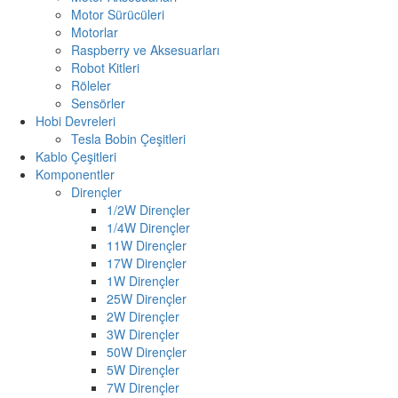
Motor Sürücüleri
Motorlar
Raspberry ve Aksesuarları
Robot Kitleri
Röleler
Sensörler
Hobi Devreleri
Tesla Bobin Çeşitleri
Kablo Çeşitleri
Komponentler
Dirençler
1/2W Dirençler
1/4W Dirençler
11W Dirençler
17W Dirençler
1W Dirençler
25W Dirençler
2W Dirençler
3W Dirençler
50W Dirençler
5W Dirençler
7W Dirençler