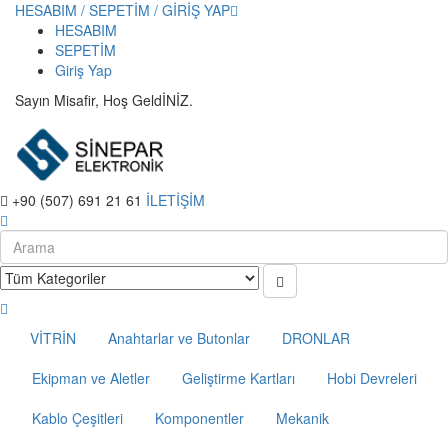
HESABIM / SEPETİM / GİRİŞ YAP
HESABIM
SEPETİM
Giriş Yap
Sayın Misafir, Hoş GeldİNİZ.
+90 (507) 691 21 61
İLETİŞİM
VİTRİN
Anahtarlar ve Butonlar
DRONLAR
Ekipman ve Aletler
Geliştirme Kartları
Hobi Devreleri
Kablo Çeşitleri
Komponentler
Mekanik