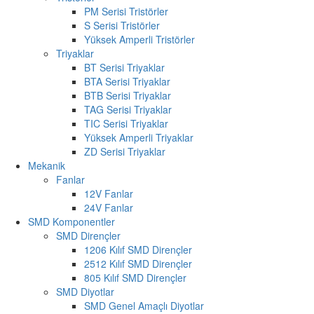
PM Serisi Tristörler
S Serisi Tristörler
Yüksek Amperli Tristörler
Triyaklar
BT Serisi Triyaklar
BTA Serisi Triyaklar
BTB Serisi Triyaklar
TAG Serisi Triyaklar
TIC Serisi Triyaklar
Yüksek Amperli Triyaklar
ZD Serisi Triyaklar
Mekanik
Fanlar
12V Fanlar
24V Fanlar
SMD Komponentler
SMD Dirençler
1206 Kılıf SMD Dirençler
2512 Kılıf SMD Dirençler
805 Kılıf SMD Dirençler
SMD Diyotlar
SMD Genel Amaçlı Diyotlar