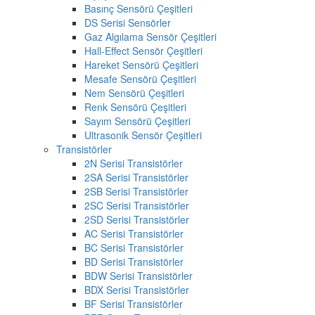
Basınç Sensörü Çeşitleri
DS Serisi Sensörler
Gaz Algılama Sensör Çeşitleri
Hall-Effect Sensör Çeşitleri
Hareket Sensörü Çeşitleri
Mesafe Sensörü Çeşitleri
Nem Sensörü Çeşitleri
Renk Sensörü Çeşitleri
Sayım Sensörü Çeşitleri
Ultrasonik Sensör Çeşitleri
Transistörler
2N Serisi Transistörler
2SA Serisi Transistörler
2SB Serisi Transistörler
2SC Serisi Transistörler
2SD Serisi Transistörler
AC Serisi Transistörler
BC Serisi Transistörler
BD Serisi Transistörler
BDW Serisi Transistörler
BDX Serisi Transistörler
BF Serisi Transistörler