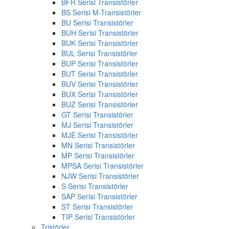
BFR Serisi Transistörler
BS Serisi M-Transistörler
BU Serisi Transistörler
BUH Serisi Transistörler
BUK Serisi Transistörler
BUL Serisi Transistörler
BUP Serisi Transistörler
BUT Serisi Transistörler
BUV Serisi Transistörler
BUX Serisi Transistörler
BUZ Serisi Transistörler
GT Serisi Transistörler
MJ Serisi Transistörler
MJE Serisi Transistörler
MN Serisi Transistörler
MP Serisi Transistörler
MPSA Serisi Transistörler
NJW Serisi Transistörler
S Serisi Transistörler
SAP Serisi Transistörler
ST Serisi Transistörler
TIP Serisi Transistörler
Tristörler