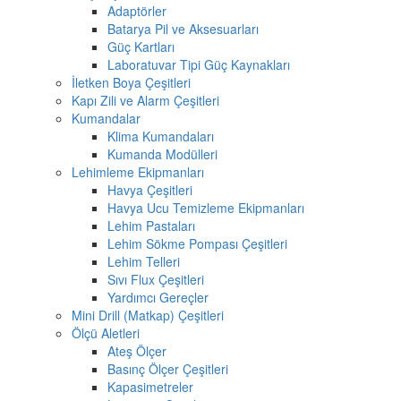
Adaptörler
Batarya Pil ve Aksesuarları
Güç Kartları
Laboratuvar Tipi Güç Kaynakları
İletken Boya Çeşitleri
Kapı Zili ve Alarm Çeşitleri
Kumandalar
Klima Kumandaları
Kumanda Modülleri
Lehimleme Ekipmanları
Havya Çeşitleri
Havya Ucu Temizleme Ekipmanları
Lehim Pastaları
Lehim Sökme Pompası Çeşitleri
Lehim Telleri
Sıvı Flux Çeşitleri
Yardımcı Gereçler
Mini Drill (Matkap) Çeşitleri
Ölçü Aletleri
Ateş Ölçer
Basınç Ölçer Çeşitleri
Kapasimetreler