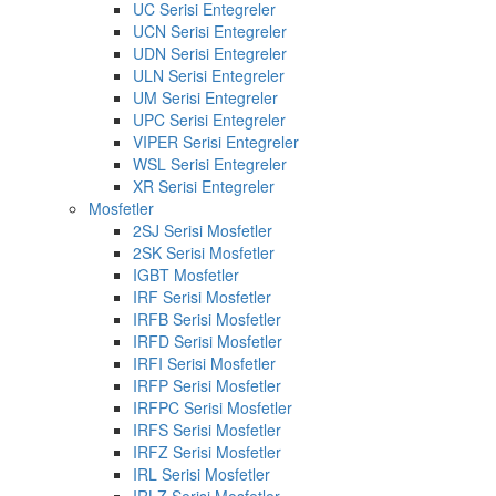
UC Serisi Entegreler
UCN Serisi Entegreler
UDN Serisi Entegreler
ULN Serisi Entegreler
UM Serisi Entegreler
UPC Serisi Entegreler
VIPER Serisi Entegreler
WSL Serisi Entegreler
XR Serisi Entegreler
Mosfetler
2SJ Serisi Mosfetler
2SK Serisi Mosfetler
IGBT Mosfetler
IRF Serisi Mosfetler
IRFB Serisi Mosfetler
IRFD Serisi Mosfetler
IRFI Serisi Mosfetler
IRFP Serisi Mosfetler
IRFPC Serisi Mosfetler
IRFS Serisi Mosfetler
IRFZ Serisi Mosfetler
IRL Serisi Mosfetler
IRLZ Serisi Mosfetler