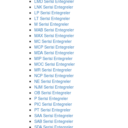
LMD Serisi Entegreler
LNK Serisi Entegreler
LP Serisi Entegreler
LT Serisi Entegreler
M Serisi Entegreler
MAB Serisi Entegreler
MAX Serisi Entegreler
MC Serisi Entegreler
MCP Serisi Entegreler
MDA Serisi Entegreler
MIP Serisi Entegreler
MOC Serisi Entegreler
MR Serisi Entegreler
NCP Serisi Entegreler
NE Serisi Entegreler
NJM Serisi Entegreler
OB Serisi Entegreler
P Serisi Entegreler
PIC Serisi Entegreler
PT Serisi Entegreler
SAA Serisi Entegreler
SAB Serisi Entegreler
SDA Serisi Entegreler