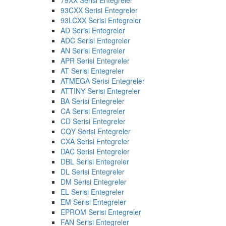
93CXX Serisi Entegreler
93LCXX Serisi Entegreler
AD Serisi Entegreler
ADC Serisi Entegreler
AN Serisi Entegreler
APR Serisi Entegreler
AT Serisi Entegreler
ATMEGA Serisi Entegreler
ATTINY Serisi Entegreler
BA Serisi Entegreler
CA Serisi Entegreler
CD Serisi Entegreler
CQY Serisi Entegreler
CXA Serisi Entegreler
DAC Serisi Entegreler
DBL Serisi Entegreler
DL Serisi Entegreler
DM Serisi Entegreler
EL Serisi Entegreler
EM Serisi Entegreler
EPROM Serisi Entegreler
FAN Serisi Entegreler