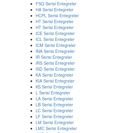
FSQ Serisi Entegreler
HA Serisi Entegreler
HCPL Serisi Entegreler
HT Serisi Entegreler
HT Serisi Entegreler
ICE Serisi Entegreler
ICL Serisi Entegreler
ICM Serisi Entegreler
INA Serisi Entegreler
IR Serisi Entegreler
IRS Serisi Entegreler
ISD Serisi Entegreler
KA Serisi Entegreler
KIA Serisi Entegreler
KS Serisi Entegreler
L Serisi Entegreler
LA Serisi Entegreler
LB Serisi Entegreler
LC Serisi Entegreler
LF Serisi Entegreler
LM Serisi Entegreler
LMC Serisi Entegreler