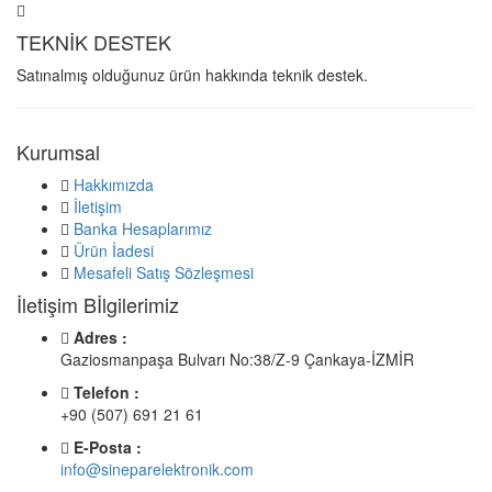
TEKNİK DESTEK
Satınalmış olduğunuz ürün hakkında teknik destek.
Kurumsal
Hakkımızda
İletişim
Banka Hesaplarımız
Ürün İadesi
Mesafeli Satış Sözleşmesi
İletişim Bİlgilerimiz
Adres :
Gaziosmanpaşa Bulvarı No:38/Z-9 Çankaya-İZMİR
Telefon :
+90 (507) 691 21 61
E-Posta :
info@sineparelektronik.com