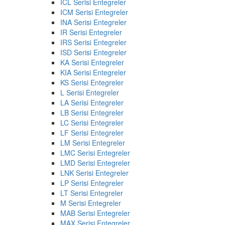
ICL Serisi Entegreler
ICM Serisi Entegreler
INA Serisi Entegreler
IR Serisi Entegreler
IRS Serisi Entegreler
ISD Serisi Entegreler
KA Serisi Entegreler
KIA Serisi Entegreler
KS Serisi Entegreler
L Serisi Entegreler
LA Serisi Entegreler
LB Serisi Entegreler
LC Serisi Entegreler
LF Serisi Entegreler
LM Serisi Entegreler
LMC Serisi Entegreler
LMD Serisi Entegreler
LNK Serisi Entegreler
LP Serisi Entegreler
LT Serisi Entegreler
M Serisi Entegreler
MAB Serisi Entegreler
MAX Serisi Entegreler