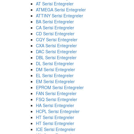
AT Serisi Entegreler
ATMEGA Serisi Entegreler
ATTINY Serisi Entegreler
BA Serisi Entegreler
CA Serisi Entegreler
CD Serisi Entegreler
CQY Serisi Entegreler
CXA Serisi Entegreler
DAC Serisi Entegreler
DBL Serisi Entegreler
DL Serisi Entegreler
DM Serisi Entegreler
EL Serisi Entegreler
EM Serisi Entegreler
EPROM Serisi Entegreler
FAN Serisi Entegreler
FSQ Serisi Entegreler
HA Serisi Entegreler
HCPL Serisi Entegreler
HT Serisi Entegreler
HT Serisi Entegreler
ICE Serisi Entegreler