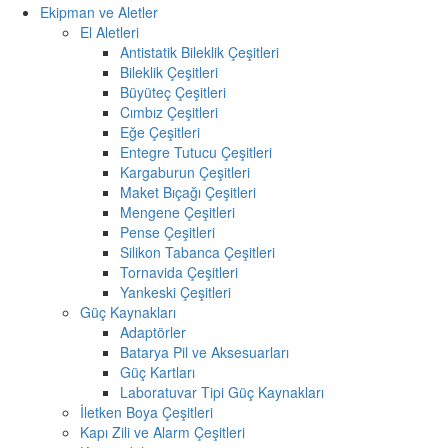
Ekipman ve Aletler
El Aletleri
Antistatik Bileklik Çeşitleri
Bileklik Çeşitleri
Büyüteç Çeşitleri
Cımbız Çeşitleri
Eğe Çeşitleri
Entegre Tutucu Çeşitleri
Kargaburun Çeşitleri
Maket Bıçağı Çeşitleri
Mengene Çeşitleri
Pense Çeşitleri
Silikon Tabanca Çeşitleri
Tornavida Çeşitleri
Yankeski Çeşitleri
Güç Kaynakları
Adaptörler
Batarya Pil ve Aksesuarları
Güç Kartları
Laboratuvar Tipi Güç Kaynakları
İletken Boya Çeşitleri
Kapı Zili ve Alarm Çeşitleri