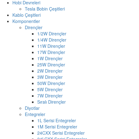
Hobi Devreleri
Tesla Bobin Çeşitleri
Kablo Çeşitleri
Komponentler
Dirençler
1/2W Dirençler
1/4W Dirençler
11W Dirençler
17W Dirençler
1W Dirençler
25W Dirençler
2W Dirençler
3W Dirençler
50W Dirençler
5W Dirençler
7W Dirençler
Sıralı Dirençler
Diyotlar
Entegreler
1L Serisi Entegreler
1M Serisi Entegreler
24CXX Serisi Entegreler