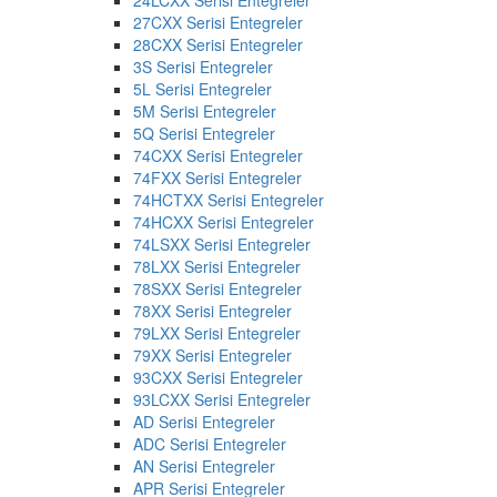
24LCXX Serisi Entegreler
27CXX Serisi Entegreler
28CXX Serisi Entegreler
3S Serisi Entegreler
5L Serisi Entegreler
5M Serisi Entegreler
5Q Serisi Entegreler
74CXX Serisi Entegreler
74FXX Serisi Entegreler
74HCTXX Serisi Entegreler
74HCXX Serisi Entegreler
74LSXX Serisi Entegreler
78LXX Serisi Entegreler
78SXX Serisi Entegreler
78XX Serisi Entegreler
79LXX Serisi Entegreler
79XX Serisi Entegreler
93CXX Serisi Entegreler
93LCXX Serisi Entegreler
AD Serisi Entegreler
ADC Serisi Entegreler
AN Serisi Entegreler
APR Serisi Entegreler