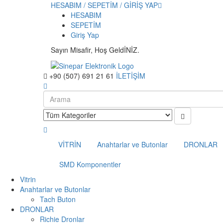
HESABIM / SEPETİM / GİRİŞ YAP
HESABIM
SEPETİM
Giriş Yap
Sayın Misafir, Hoş GeldİNİZ.
+90 (507) 691 21 61
İLETİŞİM
VİTRİN
Anahtarlar ve Butonlar
DRONLAR
SMD Komponentler
Vitrin
Anahtarlar ve Butonlar
Tach Buton
DRONLAR
Richie Dronlar