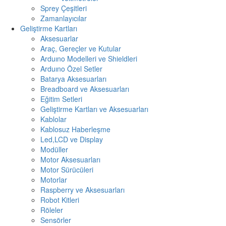
Sprey Çeşitleri
Zamanlayıcılar
Geliştirme Kartları
Aksesuarlar
Araç, Gereçler ve Kutular
Arduıno Modelleri ve Shieldleri
Arduıno Özel Setler
Batarya Aksesuarları
Breadboard ve Aksesuarları
Eğitim Setleri
Geliştirme Kartları ve Aksesuarları
Kablolar
Kablosuz Haberleşme
Led,LCD ve Display
Modüller
Motor Aksesuarları
Motor Sürücüleri
Motorlar
Raspberry ve Aksesuarları
Robot Kitleri
Röleler
Sensörler