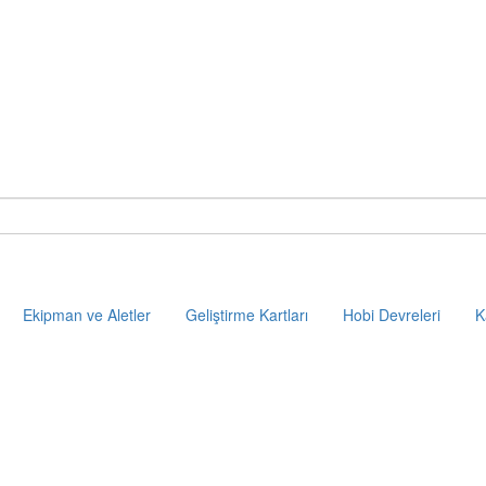
Ekipman ve Aletler
Geliştirme Kartları
Hobi Devreleri
K