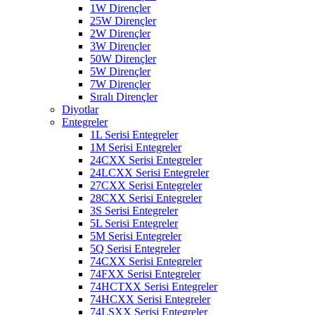
1W Dirençler
25W Dirençler
2W Dirençler
3W Dirençler
50W Dirençler
5W Dirençler
7W Dirençler
Sıralı Dirençler
Diyotlar
Entegreler
1L Serisi Entegreler
1M Serisi Entegreler
24CXX Serisi Entegreler
24LCXX Serisi Entegreler
27CXX Serisi Entegreler
28CXX Serisi Entegreler
3S Serisi Entegreler
5L Serisi Entegreler
5M Serisi Entegreler
5Q Serisi Entegreler
74CXX Serisi Entegreler
74FXX Serisi Entegreler
74HCTXX Serisi Entegreler
74HCXX Serisi Entegreler
74LSXX Serisi Entegreler