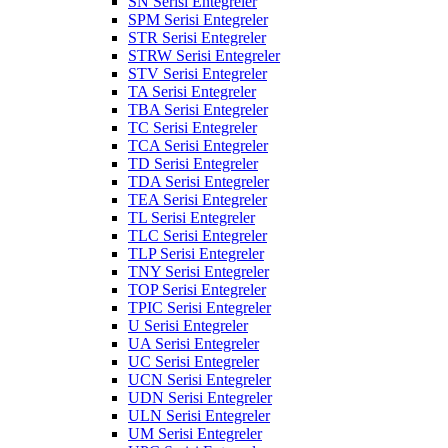
SN Serisi Entegreler
SPM Serisi Entegreler
STR Serisi Entegreler
STRW Serisi Entegreler
STV Serisi Entegreler
TA Serisi Entegreler
TBA Serisi Entegreler
TC Serisi Entegreler
TCA Serisi Entegreler
TD Serisi Entegreler
TDA Serisi Entegreler
TEA Serisi Entegreler
TL Serisi Entegreler
TLC Serisi Entegreler
TLP Serisi Entegreler
TNY Serisi Entegreler
TOP Serisi Entegreler
TPIC Serisi Entegreler
U Serisi Entegreler
UA Serisi Entegreler
UC Serisi Entegreler
UCN Serisi Entegreler
UDN Serisi Entegreler
ULN Serisi Entegreler
UM Serisi Entegreler