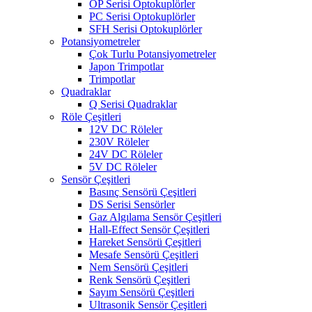
OP Serisi Optokuplörler
PC Serisi Optokuplörler
SFH Serisi Optokuplörler
Potansiyometreler
Çok Turlu Potansiyometreler
Japon Trimpotlar
Trimpotlar
Quadraklar
Q Serisi Quadraklar
Röle Çeşitleri
12V DC Röleler
230V Röleler
24V DC Röleler
5V DC Röleler
Sensör Çeşitleri
Basınç Sensörü Çeşitleri
DS Serisi Sensörler
Gaz Algılama Sensör Çeşitleri
Hall-Effect Sensör Çeşitleri
Hareket Sensörü Çeşitleri
Mesafe Sensörü Çeşitleri
Nem Sensörü Çeşitleri
Renk Sensörü Çeşitleri
Sayım Sensörü Çeşitleri
Ultrasonik Sensör Çeşitleri