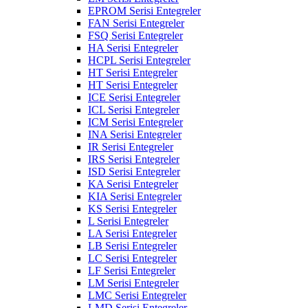
EPROM Serisi Entegreler
FAN Serisi Entegreler
FSQ Serisi Entegreler
HA Serisi Entegreler
HCPL Serisi Entegreler
HT Serisi Entegreler
HT Serisi Entegreler
ICE Serisi Entegreler
ICL Serisi Entegreler
ICM Serisi Entegreler
INA Serisi Entegreler
IR Serisi Entegreler
IRS Serisi Entegreler
ISD Serisi Entegreler
KA Serisi Entegreler
KIA Serisi Entegreler
KS Serisi Entegreler
L Serisi Entegreler
LA Serisi Entegreler
LB Serisi Entegreler
LC Serisi Entegreler
LF Serisi Entegreler
LM Serisi Entegreler
LMC Serisi Entegreler
LMD Serisi Entegreler