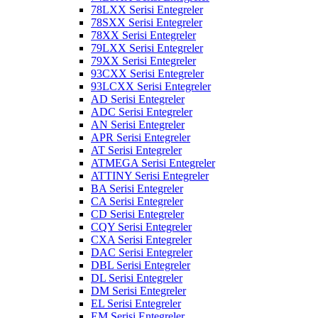
78LXX Serisi Entegreler
78SXX Serisi Entegreler
78XX Serisi Entegreler
79LXX Serisi Entegreler
79XX Serisi Entegreler
93CXX Serisi Entegreler
93LCXX Serisi Entegreler
AD Serisi Entegreler
ADC Serisi Entegreler
AN Serisi Entegreler
APR Serisi Entegreler
AT Serisi Entegreler
ATMEGA Serisi Entegreler
ATTINY Serisi Entegreler
BA Serisi Entegreler
CA Serisi Entegreler
CD Serisi Entegreler
CQY Serisi Entegreler
CXA Serisi Entegreler
DAC Serisi Entegreler
DBL Serisi Entegreler
DL Serisi Entegreler
DM Serisi Entegreler
EL Serisi Entegreler
EM Serisi Entegreler