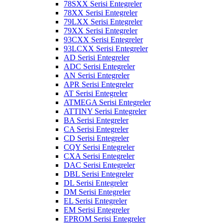
78SXX Serisi Entegreler
78XX Serisi Entegreler
79LXX Serisi Entegreler
79XX Serisi Entegreler
93CXX Serisi Entegreler
93LCXX Serisi Entegreler
AD Serisi Entegreler
ADC Serisi Entegreler
AN Serisi Entegreler
APR Serisi Entegreler
AT Serisi Entegreler
ATMEGA Serisi Entegreler
ATTINY Serisi Entegreler
BA Serisi Entegreler
CA Serisi Entegreler
CD Serisi Entegreler
CQY Serisi Entegreler
CXA Serisi Entegreler
DAC Serisi Entegreler
DBL Serisi Entegreler
DL Serisi Entegreler
DM Serisi Entegreler
EL Serisi Entegreler
EM Serisi Entegreler
EPROM Serisi Entegreler