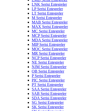
LNK Serisi Entegreler
LP Serisi Entegreler
LT Serisi Entegreler
M Serisi Entegreler
MAB Serisi Entegreler
MAX Serisi Entegreler
MC Serisi Entegreler
MCP Serisi Entegreler
MDA Serisi Entegreler
MIP Serisi Entegreler
MOC Serisi Entegreler
MR Serisi Entegreler
NCP Serisi Entegreler
NE Serisi Entegreler
NJM Serisi Entegreler
OB Serisi Entegreler
P Serisi Entegreler
PIC Serisi Entegreler
PT Serisi Entegreler
SAA Serisi Entegreler
SAB Serisi Entegreler
SDA Serisi Entegreler
SG Serisi Entegreler
SK Serisi Entegreler