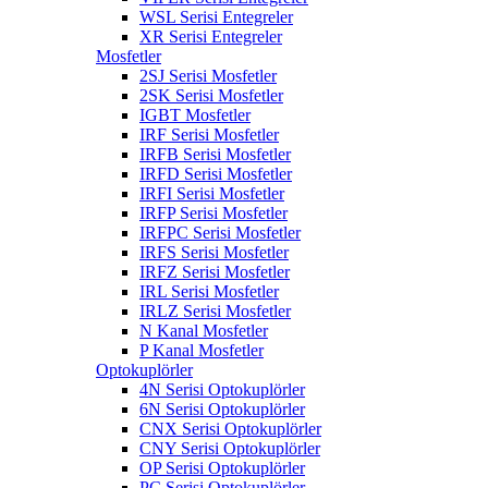
WSL Serisi Entegreler
XR Serisi Entegreler
Mosfetler
2SJ Serisi Mosfetler
2SK Serisi Mosfetler
IGBT Mosfetler
IRF Serisi Mosfetler
IRFB Serisi Mosfetler
IRFD Serisi Mosfetler
IRFI Serisi Mosfetler
IRFP Serisi Mosfetler
IRFPC Serisi Mosfetler
IRFS Serisi Mosfetler
IRFZ Serisi Mosfetler
IRL Serisi Mosfetler
IRLZ Serisi Mosfetler
N Kanal Mosfetler
P Kanal Mosfetler
Optokuplörler
4N Serisi Optokuplörler
6N Serisi Optokuplörler
CNX Serisi Optokuplörler
CNY Serisi Optokuplörler
OP Serisi Optokuplörler
PC Serisi Optokuplörler