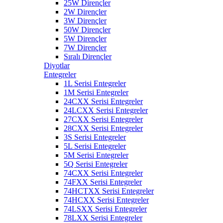
25W Dirençler
2W Dirençler
3W Dirençler
50W Dirençler
5W Dirençler
7W Dirençler
Sıralı Dirençler
Diyotlar
Entegreler
1L Serisi Entegreler
1M Serisi Entegreler
24CXX Serisi Entegreler
24LCXX Serisi Entegreler
27CXX Serisi Entegreler
28CXX Serisi Entegreler
3S Serisi Entegreler
5L Serisi Entegreler
5M Serisi Entegreler
5Q Serisi Entegreler
74CXX Serisi Entegreler
74FXX Serisi Entegreler
74HCTXX Serisi Entegreler
74HCXX Serisi Entegreler
74LSXX Serisi Entegreler
78LXX Serisi Entegreler