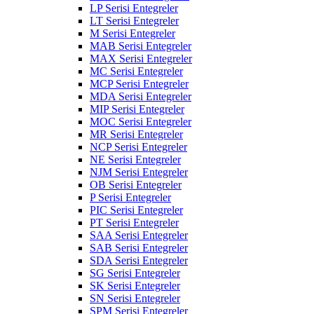
LP Serisi Entegreler
LT Serisi Entegreler
M Serisi Entegreler
MAB Serisi Entegreler
MAX Serisi Entegreler
MC Serisi Entegreler
MCP Serisi Entegreler
MDA Serisi Entegreler
MIP Serisi Entegreler
MOC Serisi Entegreler
MR Serisi Entegreler
NCP Serisi Entegreler
NE Serisi Entegreler
NJM Serisi Entegreler
OB Serisi Entegreler
P Serisi Entegreler
PIC Serisi Entegreler
PT Serisi Entegreler
SAA Serisi Entegreler
SAB Serisi Entegreler
SDA Serisi Entegreler
SG Serisi Entegreler
SK Serisi Entegreler
SN Serisi Entegreler
SPM Serisi Entegreler