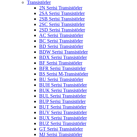
Transistörler
2N Serisi Transistörler
2SA Serisi Transistörler
2SB Serisi Transistörler
2SC Serisi Transistörler
2SD Serisi Transistörler
AC Serisi Transistörler
BC Serisi Transistörler
BD Serisi Transistörler
BDW Serisi Transistörler
BDX Serisi Transistörler
BF Serisi Transistörler
BFR Serisi Transistörler
BS Serisi M-Transistörler
BU Serisi Transistörler
BUH Serisi Transistörler
BUK Serisi Transistörler
BUL Serisi Transistörler
BUP Serisi Transistörler
BUT Serisi Transistörler
BUV Serisi Transistörler
BUX Serisi Transistörler
BUZ Serisi Transistörler
GT Serisi Transistörler
MJ Serisi Transistörler