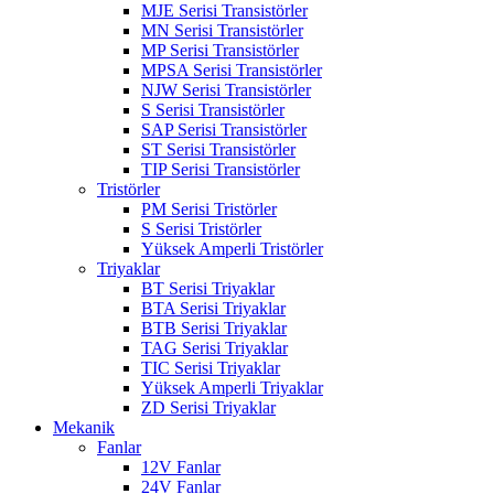
MJE Serisi Transistörler
MN Serisi Transistörler
MP Serisi Transistörler
MPSA Serisi Transistörler
NJW Serisi Transistörler
S Serisi Transistörler
SAP Serisi Transistörler
ST Serisi Transistörler
TIP Serisi Transistörler
Tristörler
PM Serisi Tristörler
S Serisi Tristörler
Yüksek Amperli Tristörler
Triyaklar
BT Serisi Triyaklar
BTA Serisi Triyaklar
BTB Serisi Triyaklar
TAG Serisi Triyaklar
TIC Serisi Triyaklar
Yüksek Amperli Triyaklar
ZD Serisi Triyaklar
Mekanik
Fanlar
12V Fanlar
24V Fanlar