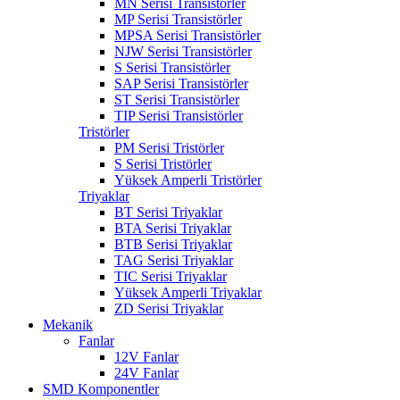
MN Serisi Transistörler
MP Serisi Transistörler
MPSA Serisi Transistörler
NJW Serisi Transistörler
S Serisi Transistörler
SAP Serisi Transistörler
ST Serisi Transistörler
TIP Serisi Transistörler
Tristörler
PM Serisi Tristörler
S Serisi Tristörler
Yüksek Amperli Tristörler
Triyaklar
BT Serisi Triyaklar
BTA Serisi Triyaklar
BTB Serisi Triyaklar
TAG Serisi Triyaklar
TIC Serisi Triyaklar
Yüksek Amperli Triyaklar
ZD Serisi Triyaklar
Mekanik
Fanlar
12V Fanlar
24V Fanlar
SMD Komponentler