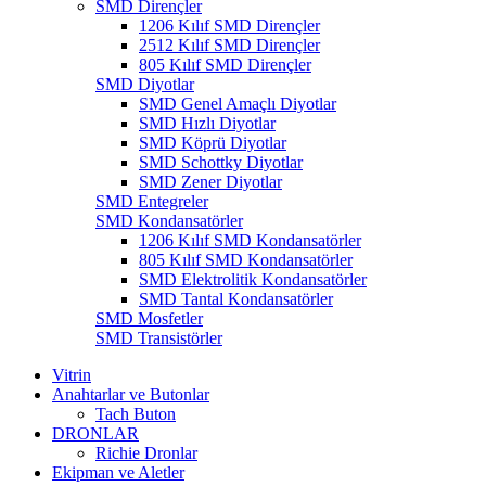
SMD Dirençler
1206 Kılıf SMD Dirençler
2512 Kılıf SMD Dirençler
805 Kılıf SMD Dirençler
SMD Diyotlar
SMD Genel Amaçlı Diyotlar
SMD Hızlı Diyotlar
SMD Köprü Diyotlar
SMD Schottky Diyotlar
SMD Zener Diyotlar
SMD Entegreler
SMD Kondansatörler
1206 Kılıf SMD Kondansatörler
805 Kılıf SMD Kondansatörler
SMD Elektrolitik Kondansatörler
SMD Tantal Kondansatörler
SMD Mosfetler
SMD Transistörler
Vitrin
Anahtarlar ve Butonlar
Tach Buton
DRONLAR
Richie Dronlar
Ekipman ve Aletler