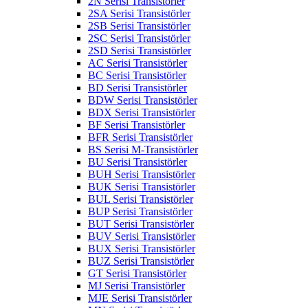
2N Serisi Transistörler
2SA Serisi Transistörler
2SB Serisi Transistörler
2SC Serisi Transistörler
2SD Serisi Transistörler
AC Serisi Transistörler
BC Serisi Transistörler
BD Serisi Transistörler
BDW Serisi Transistörler
BDX Serisi Transistörler
BF Serisi Transistörler
BFR Serisi Transistörler
BS Serisi M-Transistörler
BU Serisi Transistörler
BUH Serisi Transistörler
BUK Serisi Transistörler
BUL Serisi Transistörler
BUP Serisi Transistörler
BUT Serisi Transistörler
BUV Serisi Transistörler
BUX Serisi Transistörler
BUZ Serisi Transistörler
GT Serisi Transistörler
MJ Serisi Transistörler
MJE Serisi Transistörler