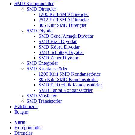
SMD Komponentler
SMD Dirençler
1206 Kılıf SMD Dirençler
2512 Kılıf SMD Dirençler
805 Kılıf SMD Dirençler
SMD Diyotlar
SMD Genel Amaçlı Diyotlar
SMD Hızlı Diyotlar
SMD Köprü Diyotlar
SMD Schottky Diyotlar
SMD Zener Diyotlar
SMD Entegreler
SMD Kondansatörler
1206 Kılıf SMD Kondansatörler
805 Kılıf SMD Kondansatörler
SMD Elektrolitik Kondansatörler
SMD Tantal Kondansatörler
SMD Mosfetler
SMD Transistörler
Hakkımızda
İletişim
Vitrin
Komponentler
Dirençler