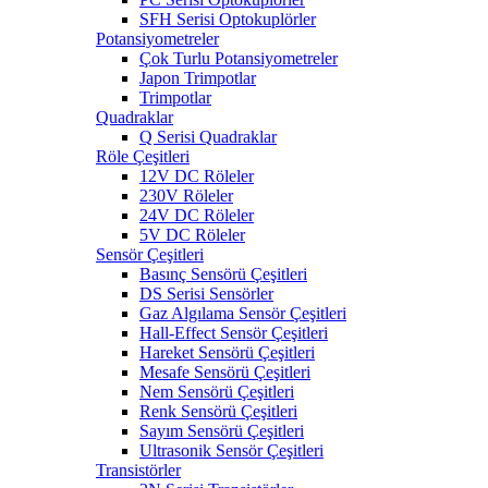
SFH Serisi Optokuplörler
Potansiyometreler
Çok Turlu Potansiyometreler
Japon Trimpotlar
Trimpotlar
Quadraklar
Q Serisi Quadraklar
Röle Çeşitleri
12V DC Röleler
230V Röleler
24V DC Röleler
5V DC Röleler
Sensör Çeşitleri
Basınç Sensörü Çeşitleri
DS Serisi Sensörler
Gaz Algılama Sensör Çeşitleri
Hall-Effect Sensör Çeşitleri
Hareket Sensörü Çeşitleri
Mesafe Sensörü Çeşitleri
Nem Sensörü Çeşitleri
Renk Sensörü Çeşitleri
Sayım Sensörü Çeşitleri
Ultrasonik Sensör Çeşitleri
Transistörler