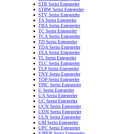
STR Serisi Entegreler
STRW Serisi Entegreler
STV Serisi Entegreler
TA Serisi Entegreler
TBA Serisi Entegreler
TC Serisi Entegreler
TCA Serisi Entegreler
TD Serisi Entegreler
TDA Serisi Entegreler
TEA Serisi Entegreler
TL Serisi Entegreler
TLC Serisi Entegreler
TLP Serisi Entegreler
TNY Serisi Entegreler
TOP Serisi Entegreler
TPIC Serisi Entegreler
U Serisi Entegreler
UA Serisi Entegreler
UC Serisi Entegreler
UCN Serisi Entegreler
UDN Serisi Entegreler
ULN Serisi Entegreler
UM Serisi Entegreler
UPC Serisi Entegreler
VIPER Serisi Entegreler