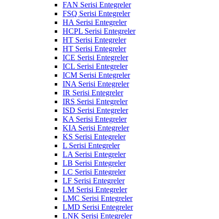
FAN Serisi Entegreler
FSQ Serisi Entegreler
HA Serisi Entegreler
HCPL Serisi Entegreler
HT Serisi Entegreler
HT Serisi Entegreler
ICE Serisi Entegreler
ICL Serisi Entegreler
ICM Serisi Entegreler
INA Serisi Entegreler
IR Serisi Entegreler
IRS Serisi Entegreler
ISD Serisi Entegreler
KA Serisi Entegreler
KIA Serisi Entegreler
KS Serisi Entegreler
L Serisi Entegreler
LA Serisi Entegreler
LB Serisi Entegreler
LC Serisi Entegreler
LF Serisi Entegreler
LM Serisi Entegreler
LMC Serisi Entegreler
LMD Serisi Entegreler
LNK Serisi Entegreler