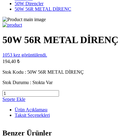
50W Dirençler
50W 56R METAL DİRENÇ
50W 56R METAL DİRENÇ
1053
kez görüntülendi.
194,40 ₺
Stok Kodu :
50W 56R METAL DİRENÇ
Stok Durumu :
Stokta Var
Sepete Ekle
Ürün Açıklaması
Taksit Seçenekleri
Benzer Ürünler