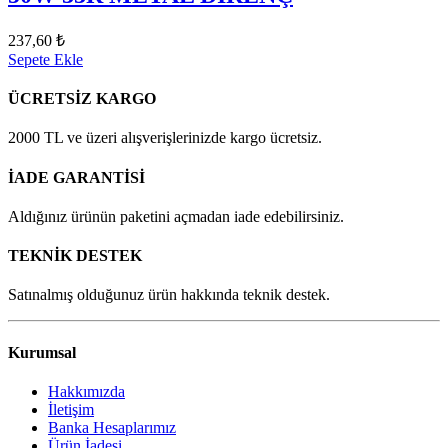
237,60 ₺
Sepete Ekle
ÜCRETSİZ KARGO
2000 TL ve üzeri alışverişlerinizde kargo ücretsiz.
İADE GARANTİSİ
Aldığınız ürünün paketini açmadan iade edebilirsiniz.
TEKNİK DESTEK
Satınalmış olduğunuz ürün hakkında teknik destek.
Kurumsal
Hakkımızda
İletişim
Banka Hesaplarımız
Ürün İadesi