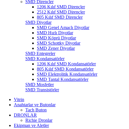
SMD Dirençler
1206 Kılıf SMD Dirençler
2512 Kılıf SMD Dirençler
805 Kılıf SMD Dirençler
SMD Diyotlar
SMD Genel Amaçlı Diyotlar
SMD Hızlı Diyotlar
SMD Köprü Diyotlar
SMD Schottky Diyotlar
SMD Zener Diyotlar
SMD Entegreler
SMD Kondansatörler
1206 Kılıf SMD Kondansatörler
805 Kılıf SMD Kondansatörler
SMD Elektrolitik Kondansatörler
SMD Tantal Kondansatörler
SMD Mosfetler
SMD Transistörler
Vitrin
Anahtarlar ve Butonlar
Tach Buton
DRONLAR
Richie Dronlar
Ekipman ve Aletler