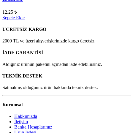
12,25 ₺
Sepete Ekle
ÜCRETSİZ KARGO
2000 TL ve üzeri alışverişlerinizde kargo ücretsiz.
İADE GARANTİSİ
Aldığınız ürünün paketini açmadan iade edebilirsiniz.
TEKNİK DESTEK
Satınalmış olduğunuz ürün hakkında teknik destek.
Kurumsal
Hakkımızda
İletişim
Banka Hesaplarımız
Ürün İadesi