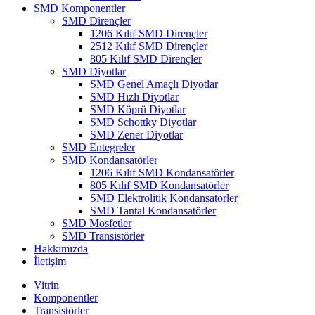
SMD Komponentler
SMD Dirençler
1206 Kılıf SMD Dirençler
2512 Kılıf SMD Dirençler
805 Kılıf SMD Dirençler
SMD Diyotlar
SMD Genel Amaçlı Diyotlar
SMD Hızlı Diyotlar
SMD Köprü Diyotlar
SMD Schottky Diyotlar
SMD Zener Diyotlar
SMD Entegreler
SMD Kondansatörler
1206 Kılıf SMD Kondansatörler
805 Kılıf SMD Kondansatörler
SMD Elektrolitik Kondansatörler
SMD Tantal Kondansatörler
SMD Mosfetler
SMD Transistörler
Hakkımızda
İletişim
Vitrin
Komponentler
Transistörler