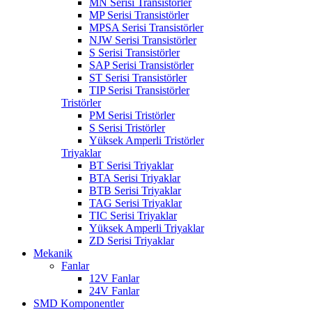
MN Serisi Transistörler
MP Serisi Transistörler
MPSA Serisi Transistörler
NJW Serisi Transistörler
S Serisi Transistörler
SAP Serisi Transistörler
ST Serisi Transistörler
TIP Serisi Transistörler
Tristörler
PM Serisi Tristörler
S Serisi Tristörler
Yüksek Amperli Tristörler
Triyaklar
BT Serisi Triyaklar
BTA Serisi Triyaklar
BTB Serisi Triyaklar
TAG Serisi Triyaklar
TIC Serisi Triyaklar
Yüksek Amperli Triyaklar
ZD Serisi Triyaklar
Mekanik
Fanlar
12V Fanlar
24V Fanlar
SMD Komponentler