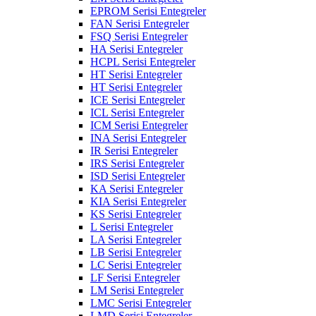
EPROM Serisi Entegreler
FAN Serisi Entegreler
FSQ Serisi Entegreler
HA Serisi Entegreler
HCPL Serisi Entegreler
HT Serisi Entegreler
HT Serisi Entegreler
ICE Serisi Entegreler
ICL Serisi Entegreler
ICM Serisi Entegreler
INA Serisi Entegreler
IR Serisi Entegreler
IRS Serisi Entegreler
ISD Serisi Entegreler
KA Serisi Entegreler
KIA Serisi Entegreler
KS Serisi Entegreler
L Serisi Entegreler
LA Serisi Entegreler
LB Serisi Entegreler
LC Serisi Entegreler
LF Serisi Entegreler
LM Serisi Entegreler
LMC Serisi Entegreler
LMD Serisi Entegreler