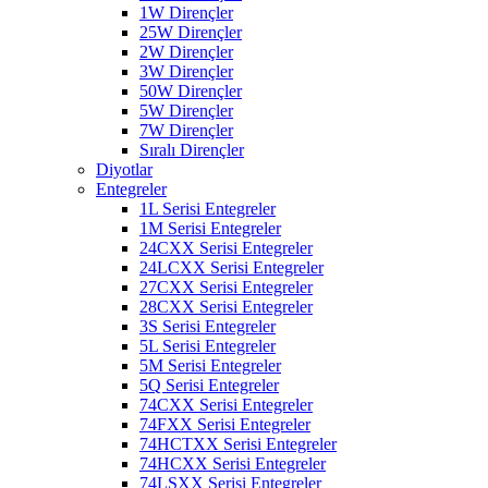
1W Dirençler
25W Dirençler
2W Dirençler
3W Dirençler
50W Dirençler
5W Dirençler
7W Dirençler
Sıralı Dirençler
Diyotlar
Entegreler
1L Serisi Entegreler
1M Serisi Entegreler
24CXX Serisi Entegreler
24LCXX Serisi Entegreler
27CXX Serisi Entegreler
28CXX Serisi Entegreler
3S Serisi Entegreler
5L Serisi Entegreler
5M Serisi Entegreler
5Q Serisi Entegreler
74CXX Serisi Entegreler
74FXX Serisi Entegreler
74HCTXX Serisi Entegreler
74HCXX Serisi Entegreler
74LSXX Serisi Entegreler