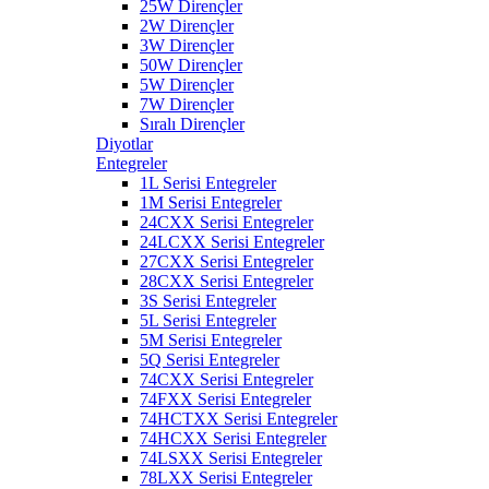
25W Dirençler
2W Dirençler
3W Dirençler
50W Dirençler
5W Dirençler
7W Dirençler
Sıralı Dirençler
Diyotlar
Entegreler
1L Serisi Entegreler
1M Serisi Entegreler
24CXX Serisi Entegreler
24LCXX Serisi Entegreler
27CXX Serisi Entegreler
28CXX Serisi Entegreler
3S Serisi Entegreler
5L Serisi Entegreler
5M Serisi Entegreler
5Q Serisi Entegreler
74CXX Serisi Entegreler
74FXX Serisi Entegreler
74HCTXX Serisi Entegreler
74HCXX Serisi Entegreler
74LSXX Serisi Entegreler
78LXX Serisi Entegreler