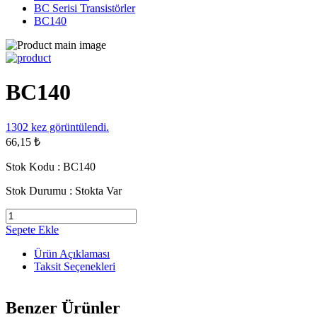
BC Serisi Transistörler
BC140
BC140
1302
kez görüntülendi.
66,15 ₺
Stok Kodu :
BC140
Stok Durumu :
Stokta Var
Sepete Ekle
Ürün Açıklaması
Taksit Seçenekleri
Benzer Ürünler