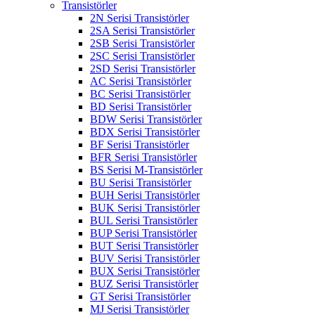
Transistörler
2N Serisi Transistörler
2SA Serisi Transistörler
2SB Serisi Transistörler
2SC Serisi Transistörler
2SD Serisi Transistörler
AC Serisi Transistörler
BC Serisi Transistörler
BD Serisi Transistörler
BDW Serisi Transistörler
BDX Serisi Transistörler
BF Serisi Transistörler
BFR Serisi Transistörler
BS Serisi M-Transistörler
BU Serisi Transistörler
BUH Serisi Transistörler
BUK Serisi Transistörler
BUL Serisi Transistörler
BUP Serisi Transistörler
BUT Serisi Transistörler
BUV Serisi Transistörler
BUX Serisi Transistörler
BUZ Serisi Transistörler
GT Serisi Transistörler
MJ Serisi Transistörler