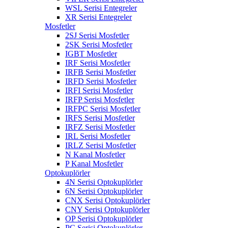
WSL Serisi Entegreler
XR Serisi Entegreler
Mosfetler
2SJ Serisi Mosfetler
2SK Serisi Mosfetler
IGBT Mosfetler
IRF Serisi Mosfetler
IRFB Serisi Mosfetler
IRFD Serisi Mosfetler
IRFI Serisi Mosfetler
IRFP Serisi Mosfetler
IRFPC Serisi Mosfetler
IRFS Serisi Mosfetler
IRFZ Serisi Mosfetler
IRL Serisi Mosfetler
IRLZ Serisi Mosfetler
N Kanal Mosfetler
P Kanal Mosfetler
Optokuplörler
4N Serisi Optokuplörler
6N Serisi Optokuplörler
CNX Serisi Optokuplörler
CNY Serisi Optokuplörler
OP Serisi Optokuplörler
PC Serisi Optokuplörler