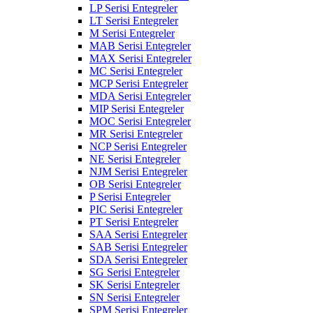
LP Serisi Entegreler
LT Serisi Entegreler
M Serisi Entegreler
MAB Serisi Entegreler
MAX Serisi Entegreler
MC Serisi Entegreler
MCP Serisi Entegreler
MDA Serisi Entegreler
MIP Serisi Entegreler
MOC Serisi Entegreler
MR Serisi Entegreler
NCP Serisi Entegreler
NE Serisi Entegreler
NJM Serisi Entegreler
OB Serisi Entegreler
P Serisi Entegreler
PIC Serisi Entegreler
PT Serisi Entegreler
SAA Serisi Entegreler
SAB Serisi Entegreler
SDA Serisi Entegreler
SG Serisi Entegreler
SK Serisi Entegreler
SN Serisi Entegreler
SPM Serisi Entegreler