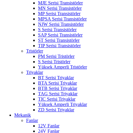
MJE Serisi Transistörler
MN Serisi Transistörler
MP Serisi Transistörler
MPSA Serisi Transistörler
NJW Serisi Transistörler
S Serisi Transistörler
SAP Serisi Transistörler
ST Serisi Transistörler
TIP Serisi Transistörler
Tristörler
PM Serisi Tristörler
S Serisi Tristörler
Yüksek Amperli Tristörler
Triyaklar
BT Serisi Triyaklar
BTA Serisi Triyaklar
BTB Serisi Triyaklar
TAG Serisi Triyaklar
TIC Serisi Triyaklar
Yüksek Amperli Triyaklar
ZD Serisi Triyaklar
Mekanik
Fanlar
12V Fanlar
24V Fanlar