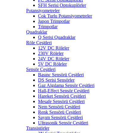
SFH Serisi Optokuplörler
Potansiyometreler
Çok Turlu Potansiyometreler
Japon Trimpotlar
Trimpotlar
Quadraklar
Q Serisi Quadraklar
Röle Çeşitleri
12V DC Röleler
230V Röleler
24V DC Röleler
5V DC Röleler
Sensör Çeşitleri
Basınç Sensörü Çeşitleri
DS Serisi Sensörler
Gaz Algılama Sensör Çeşitleri
Hall-Effect Sensör Çeşitleri
Hareket Sensörü Çeşitleri
Mesafe Sensörü Çeşitleri
Nem Sensörü Çeşitleri
Renk Sensörü Çeşitleri
Sayım Sensörü Çeşitleri
Ultrasonik Sensör Çeşitleri
Transistörler