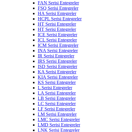
FAN Serisi Entegreler
FSQ Serisi Entegreler
HA Serisi Entegreler
HCPL Serisi Entegreler
HT Serisi Entegreler
HT Serisi Entegreler
ICE Serisi Entegreler
ICL Serisi Entegreler
ICM Serisi Entegreler
INA Serisi Entegreler
IR Serisi Entegreler
IRS Serisi Entegreler
ISD Serisi Entegreler
KA Serisi Entegreler
KIA Serisi Entegreler
KS Serisi Entegreler
L Serisi Entegreler
LA Serisi Entegreler
LB Serisi Entegreler
LC Serisi Entegreler
LF Serisi Entegreler
LM Serisi Entegreler
LMC Serisi Entegreler
LMD Serisi Entegreler
LNK Serisi Entegreler