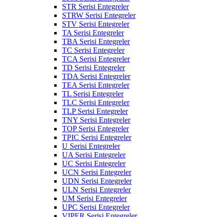
STR Serisi Entegreler
STRW Serisi Entegreler
STV Serisi Entegreler
TA Serisi Entegreler
TBA Serisi Entegreler
TC Serisi Entegreler
TCA Serisi Entegreler
TD Serisi Entegreler
TDA Serisi Entegreler
TEA Serisi Entegreler
TL Serisi Entegreler
TLC Serisi Entegreler
TLP Serisi Entegreler
TNY Serisi Entegreler
TOP Serisi Entegreler
TPIC Serisi Entegreler
U Serisi Entegreler
UA Serisi Entegreler
UC Serisi Entegreler
UCN Serisi Entegreler
UDN Serisi Entegreler
ULN Serisi Entegreler
UM Serisi Entegreler
UPC Serisi Entegreler
VIPER Serisi Entegreler