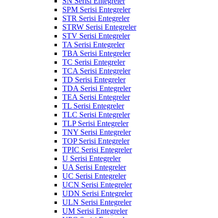
SN Serisi Entegreler
SPM Serisi Entegreler
STR Serisi Entegreler
STRW Serisi Entegreler
STV Serisi Entegreler
TA Serisi Entegreler
TBA Serisi Entegreler
TC Serisi Entegreler
TCA Serisi Entegreler
TD Serisi Entegreler
TDA Serisi Entegreler
TEA Serisi Entegreler
TL Serisi Entegreler
TLC Serisi Entegreler
TLP Serisi Entegreler
TNY Serisi Entegreler
TOP Serisi Entegreler
TPIC Serisi Entegreler
U Serisi Entegreler
UA Serisi Entegreler
UC Serisi Entegreler
UCN Serisi Entegreler
UDN Serisi Entegreler
ULN Serisi Entegreler
UM Serisi Entegreler