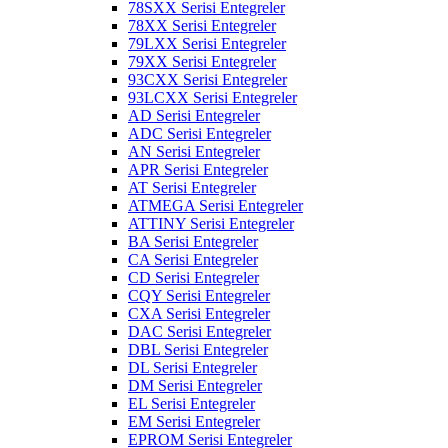
78SXX Serisi Entegreler
78XX Serisi Entegreler
79LXX Serisi Entegreler
79XX Serisi Entegreler
93CXX Serisi Entegreler
93LCXX Serisi Entegreler
AD Serisi Entegreler
ADC Serisi Entegreler
AN Serisi Entegreler
APR Serisi Entegreler
AT Serisi Entegreler
ATMEGA Serisi Entegreler
ATTINY Serisi Entegreler
BA Serisi Entegreler
CA Serisi Entegreler
CD Serisi Entegreler
CQY Serisi Entegreler
CXA Serisi Entegreler
DAC Serisi Entegreler
DBL Serisi Entegreler
DL Serisi Entegreler
DM Serisi Entegreler
EL Serisi Entegreler
EM Serisi Entegreler
EPROM Serisi Entegreler