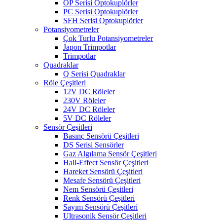
OP Serisi Optokuplörler
PC Serisi Optokuplörler
SFH Serisi Optokuplörler
Potansiyometreler
Çok Turlu Potansiyometreler
Japon Trimpotlar
Trimpotlar
Quadraklar
Q Serisi Quadraklar
Röle Çeşitleri
12V DC Röleler
230V Röleler
24V DC Röleler
5V DC Röleler
Sensör Çeşitleri
Basınç Sensörü Çeşitleri
DS Serisi Sensörler
Gaz Algılama Sensör Çeşitleri
Hall-Effect Sensör Çeşitleri
Hareket Sensörü Çeşitleri
Mesafe Sensörü Çeşitleri
Nem Sensörü Çeşitleri
Renk Sensörü Çeşitleri
Sayım Sensörü Çeşitleri
Ultrasonik Sensör Çeşitleri