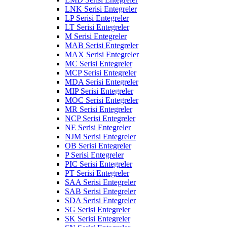
LNK Serisi Entegreler
LP Serisi Entegreler
LT Serisi Entegreler
M Serisi Entegreler
MAB Serisi Entegreler
MAX Serisi Entegreler
MC Serisi Entegreler
MCP Serisi Entegreler
MDA Serisi Entegreler
MIP Serisi Entegreler
MOC Serisi Entegreler
MR Serisi Entegreler
NCP Serisi Entegreler
NE Serisi Entegreler
NJM Serisi Entegreler
OB Serisi Entegreler
P Serisi Entegreler
PIC Serisi Entegreler
PT Serisi Entegreler
SAA Serisi Entegreler
SAB Serisi Entegreler
SDA Serisi Entegreler
SG Serisi Entegreler
SK Serisi Entegreler