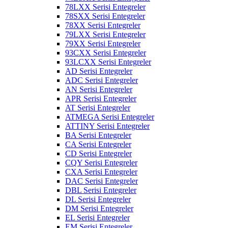
78LXX Serisi Entegreler
78SXX Serisi Entegreler
78XX Serisi Entegreler
79LXX Serisi Entegreler
79XX Serisi Entegreler
93CXX Serisi Entegreler
93LCXX Serisi Entegreler
AD Serisi Entegreler
ADC Serisi Entegreler
AN Serisi Entegreler
APR Serisi Entegreler
AT Serisi Entegreler
ATMEGA Serisi Entegreler
ATTINY Serisi Entegreler
BA Serisi Entegreler
CA Serisi Entegreler
CD Serisi Entegreler
CQY Serisi Entegreler
CXA Serisi Entegreler
DAC Serisi Entegreler
DBL Serisi Entegreler
DL Serisi Entegreler
DM Serisi Entegreler
EL Serisi Entegreler
EM Serisi Entegreler