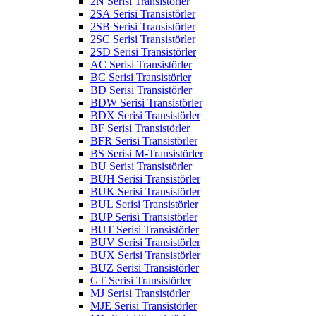
2N Serisi Transistörler
2SA Serisi Transistörler
2SB Serisi Transistörler
2SC Serisi Transistörler
2SD Serisi Transistörler
AC Serisi Transistörler
BC Serisi Transistörler
BD Serisi Transistörler
BDW Serisi Transistörler
BDX Serisi Transistörler
BF Serisi Transistörler
BFR Serisi Transistörler
BS Serisi M-Transistörler
BU Serisi Transistörler
BUH Serisi Transistörler
BUK Serisi Transistörler
BUL Serisi Transistörler
BUP Serisi Transistörler
BUT Serisi Transistörler
BUV Serisi Transistörler
BUX Serisi Transistörler
BUZ Serisi Transistörler
GT Serisi Transistörler
MJ Serisi Transistörler
MJE Serisi Transistörler