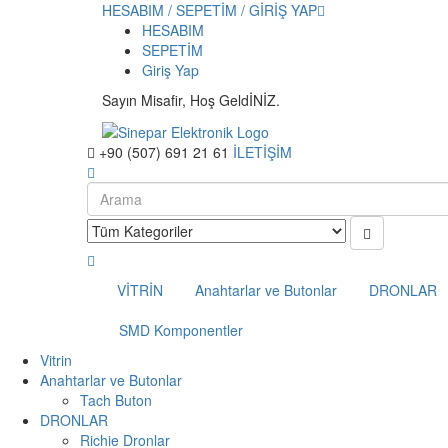
HESABIM / SEPETİM / GİRİŞ YAP
HESABIM
SEPETİM
Giriş Yap
Sayın Misafir, Hoş GeldİNİZ.
+90 (507) 691 21 61
İLETİŞİM
VİTRİN
Anahtarlar ve Butonlar
DRONLAR
SMD Komponentler
Vitrin
Anahtarlar ve Butonlar
Tach Buton
DRONLAR
Richie Dronlar