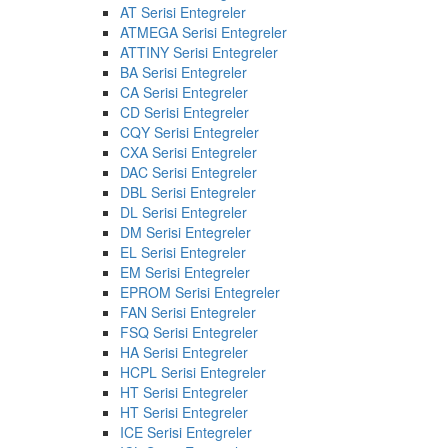
AT Serisi Entegreler
ATMEGA Serisi Entegreler
ATTINY Serisi Entegreler
BA Serisi Entegreler
CA Serisi Entegreler
CD Serisi Entegreler
CQY Serisi Entegreler
CXA Serisi Entegreler
DAC Serisi Entegreler
DBL Serisi Entegreler
DL Serisi Entegreler
DM Serisi Entegreler
EL Serisi Entegreler
EM Serisi Entegreler
EPROM Serisi Entegreler
FAN Serisi Entegreler
FSQ Serisi Entegreler
HA Serisi Entegreler
HCPL Serisi Entegreler
HT Serisi Entegreler
HT Serisi Entegreler
ICE Serisi Entegreler