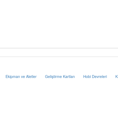
Ekipman ve Aletler
Geliştirme Kartları
Hobi Devreleri
K