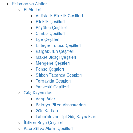
Ekipman ve Aletler
El Aletleri
Antistatik Bileklik Çeşitleri
Bileklik Çeşitleri
Büyüteç Çeşitleri
Cımbız Çeşitleri
Eğe Çeşitleri
Entegre Tutucu Çeşitleri
Kargaburun Çeşitleri
Maket Bıçağı Çeşitleri
Mengene Çeşitleri
Pense Çeşitleri
Silikon Tabanca Çeşitleri
Tornavida Çeşitleri
Yankeski Çeşitleri
Güç Kaynakları
Adaptörler
Batarya Pil ve Aksesuarları
Güç Kartları
Laboratuvar Tipi Güç Kaynakları
İletken Boya Çeşitleri
Kapı Zili ve Alarm Çeşitleri