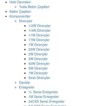
Hobi Devreleri
Tesla Bobin Çeşitleri
Kablo Çeşitleri
Komponentler
Dirençler
1/2W Dirençler
1/4W Dirençler
11W Dirençler
17W Dirençler
1W Dirençler
25W Dirençler
2W Dirençler
3W Dirençler
50W Dirençler
5W Dirençler
7W Dirençler
Sıralı Dirençler
Diyotlar
Entegreler
1L Serisi Entegreler
1M Serisi Entegreler
24CXX Serisi Entegreler