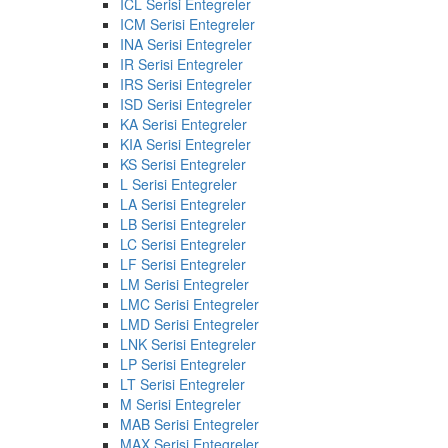
ICL Serisi Entegreler
ICM Serisi Entegreler
INA Serisi Entegreler
IR Serisi Entegreler
IRS Serisi Entegreler
ISD Serisi Entegreler
KA Serisi Entegreler
KIA Serisi Entegreler
KS Serisi Entegreler
L Serisi Entegreler
LA Serisi Entegreler
LB Serisi Entegreler
LC Serisi Entegreler
LF Serisi Entegreler
LM Serisi Entegreler
LMC Serisi Entegreler
LMD Serisi Entegreler
LNK Serisi Entegreler
LP Serisi Entegreler
LT Serisi Entegreler
M Serisi Entegreler
MAB Serisi Entegreler
MAX Serisi Entegreler