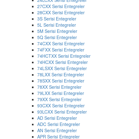
24LCXX Serisi Entegreler
27CXX Serisi Entegreler
28CXX Serisi Entegreler
3S Serisi Entegreler
5L Serisi Entegreler
5M Serisi Entegreler
5Q Serisi Entegreler
74CXX Serisi Entegreler
74FXX Serisi Entegreler
74HCTXX Serisi Entegreler
74HCXX Serisi Entegreler
74LSXX Serisi Entegreler
78LXX Serisi Entegreler
78SXX Serisi Entegreler
78XX Serisi Entegreler
79LXX Serisi Entegreler
79XX Serisi Entegreler
93CXX Serisi Entegreler
93LCXX Serisi Entegreler
AD Serisi Entegreler
ADC Serisi Entegreler
AN Serisi Entegreler
APR Serisi Entegreler