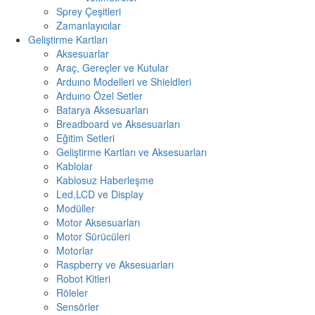
Sprey Çeşitleri
Zamanlayıcılar
Geliştirme Kartları
Aksesuarlar
Araç, Gereçler ve Kutular
Arduıno Modelleri ve Shieldleri
Arduıno Özel Setler
Batarya Aksesuarları
Breadboard ve Aksesuarları
Eğitim Setleri
Geliştirme Kartları ve Aksesuarları
Kablolar
Kablosuz Haberleşme
Led,LCD ve Display
Modüller
Motor Aksesuarları
Motor Sürücüleri
Motorlar
Raspberry ve Aksesuarları
Robot Kitleri
Röleler
Sensörler