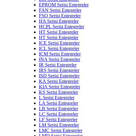
EPROM Serisi Entegreler
FAN Serisi Entegreler
FSQ Serisi Entegreler
HA Serisi Entegreler
HCPL Serisi Entegreler
HT Serisi Entegreler
HT Serisi Entegreler
ICE Serisi Entegreler
ICL Serisi Entegreler
ICM Serisi Entegreler
INA Serisi Entegreler
IR Serisi Entegreler
IRS Serisi Entegreler
ISD Serisi Entegreler
KA Serisi Entegreler
KIA Serisi Entegreler
KS Serisi Entegreler
L Serisi Entegreler
LA Serisi Entegreler
LB Serisi Entegreler
LC Serisi Entegreler
LF Serisi Entegreler
LM Serisi Entegreler
LMC Serisi Entegreler
LMD Serisi Entegreler