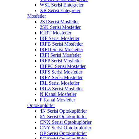
WSL Serisi Entegreler
XR Serisi Entegreler
Mosfetler
2SJ Serisi Mosfetler
2SK Serisi Mosfetler
IGBT Mosfetler
IRF Serisi Mosfetler
IRFB Serisi Mosfetler
IRFD Serisi Mosfetler
IRFI Serisi Mosfetler
IRFP Serisi Mosfetler
IRFPC Serisi Mosfetler
IRFS Serisi Mosfetler
IRFZ Serisi Mosfetler
IRL Serisi Mosfetler
IRLZ Serisi Mosfetler
N Kanal Mosfetler
P Kanal Mosfetler
Optokuplörler
4N Serisi Optokuplörler
6N Serisi Optokuplörler
CNX Serisi Optokuplörler
CNY Serisi Optokuplörler
OP Serisi Optokuplörler
PC Serisi Optokuplörler