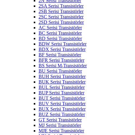
2N Serisi Transistörler
2SA Serisi Transistörler
2SB Serisi Transistörler
2SC Serisi Transistörler
2SD Serisi Transistörler
AC Serisi Transistörler
BC Serisi Transistörler
BD Serisi Transistörler
BDW Serisi Transistörler
BDX Serisi Transistörler
BF Serisi Transistörler
BFR Serisi Transistörler
BS Serisi M-Transistörler
BU Serisi Transistörler
BUH Serisi Transistörler
BUK Serisi Transistörler
BUL Serisi Transistörler
BUP Serisi Transistörler
BUT Serisi Transistörler
BUV Serisi Transistörler
BUX Serisi Transistörler
BUZ Serisi Transistörler
GT Serisi Transistörler
MJ Serisi Transistörler
MJE Serisi Transistörler