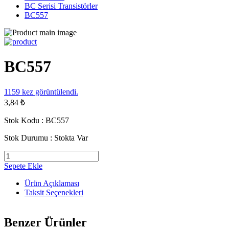
BC Serisi Transistörler
BC557
BC557
1159
kez görüntülendi.
3,84 ₺
Stok Kodu :
BC557
Stok Durumu :
Stokta Var
Sepete Ekle
Ürün Açıklaması
Taksit Seçenekleri
Benzer Ürünler