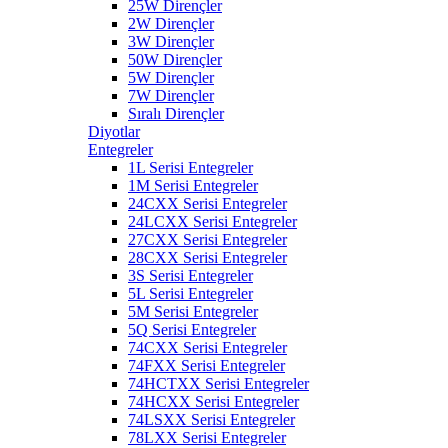
25W Dirençler
2W Dirençler
3W Dirençler
50W Dirençler
5W Dirençler
7W Dirençler
Sıralı Dirençler
Diyotlar
Entegreler
1L Serisi Entegreler
1M Serisi Entegreler
24CXX Serisi Entegreler
24LCXX Serisi Entegreler
27CXX Serisi Entegreler
28CXX Serisi Entegreler
3S Serisi Entegreler
5L Serisi Entegreler
5M Serisi Entegreler
5Q Serisi Entegreler
74CXX Serisi Entegreler
74FXX Serisi Entegreler
74HCTXX Serisi Entegreler
74HCXX Serisi Entegreler
74LSXX Serisi Entegreler
78LXX Serisi Entegreler