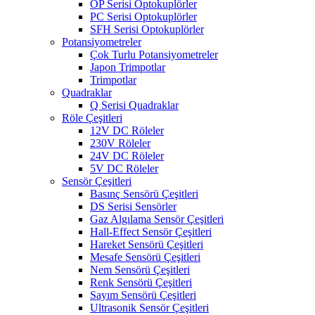
OP Serisi Optokuplörler
PC Serisi Optokuplörler
SFH Serisi Optokuplörler
Potansiyometreler
Çok Turlu Potansiyometreler
Japon Trimpotlar
Trimpotlar
Quadraklar
Q Serisi Quadraklar
Röle Çeşitleri
12V DC Röleler
230V Röleler
24V DC Röleler
5V DC Röleler
Sensör Çeşitleri
Basınç Sensörü Çeşitleri
DS Serisi Sensörler
Gaz Algılama Sensör Çeşitleri
Hall-Effect Sensör Çeşitleri
Hareket Sensörü Çeşitleri
Mesafe Sensörü Çeşitleri
Nem Sensörü Çeşitleri
Renk Sensörü Çeşitleri
Sayım Sensörü Çeşitleri
Ultrasonik Sensör Çeşitleri