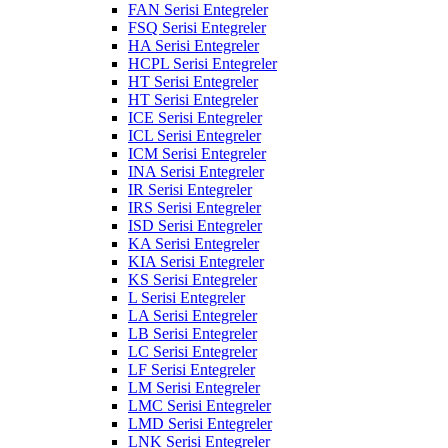
FAN Serisi Entegreler
FSQ Serisi Entegreler
HA Serisi Entegreler
HCPL Serisi Entegreler
HT Serisi Entegreler
HT Serisi Entegreler
ICE Serisi Entegreler
ICL Serisi Entegreler
ICM Serisi Entegreler
INA Serisi Entegreler
IR Serisi Entegreler
IRS Serisi Entegreler
ISD Serisi Entegreler
KA Serisi Entegreler
KIA Serisi Entegreler
KS Serisi Entegreler
L Serisi Entegreler
LA Serisi Entegreler
LB Serisi Entegreler
LC Serisi Entegreler
LF Serisi Entegreler
LM Serisi Entegreler
LMC Serisi Entegreler
LMD Serisi Entegreler
LNK Serisi Entegreler