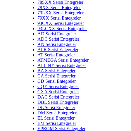
78SXX Serisi Entegreler
78XX Serisi Entegreler
79LXX Serisi Entegreler
79XX Serisi Entegreler
93CXX Serisi Entegreler
93LCXX Serisi Entegreler
AD Serisi Entegreler
ADC Serisi Entegreler
AN Serisi Entegreler
APR Serisi Entegreler
AT Serisi Entegreler
ATMEGA Serisi Entegreler
ATTINY Serisi Entegreler
BA Serisi Entegreler
CA Serisi Entegreler
CD Serisi Entegreler
CQY Serisi Entegreler
CXA Serisi Entegreler
DAC Serisi Entegreler
DBL Serisi Entegreler
DL Serisi Entegreler
DM Serisi Entegreler
EL Serisi Entegreler
EM Serisi Entegreler
EPROM Serisi Entegreler