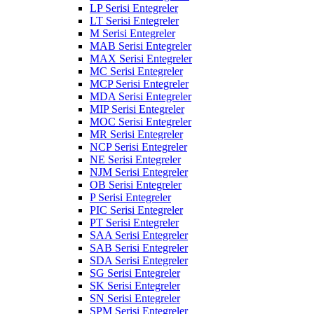
LP Serisi Entegreler
LT Serisi Entegreler
M Serisi Entegreler
MAB Serisi Entegreler
MAX Serisi Entegreler
MC Serisi Entegreler
MCP Serisi Entegreler
MDA Serisi Entegreler
MIP Serisi Entegreler
MOC Serisi Entegreler
MR Serisi Entegreler
NCP Serisi Entegreler
NE Serisi Entegreler
NJM Serisi Entegreler
OB Serisi Entegreler
P Serisi Entegreler
PIC Serisi Entegreler
PT Serisi Entegreler
SAA Serisi Entegreler
SAB Serisi Entegreler
SDA Serisi Entegreler
SG Serisi Entegreler
SK Serisi Entegreler
SN Serisi Entegreler
SPM Serisi Entegreler