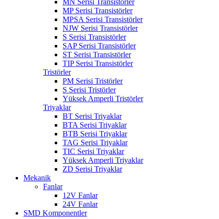
MN Serisi Transistörler
MP Serisi Transistörler
MPSA Serisi Transistörler
NJW Serisi Transistörler
S Serisi Transistörler
SAP Serisi Transistörler
ST Serisi Transistörler
TIP Serisi Transistörler
Tristörler
PM Serisi Tristörler
S Serisi Tristörler
Yüksek Amperli Tristörler
Triyaklar
BT Serisi Triyaklar
BTA Serisi Triyaklar
BTB Serisi Triyaklar
TAG Serisi Triyaklar
TIC Serisi Triyaklar
Yüksek Amperli Triyaklar
ZD Serisi Triyaklar
Mekanik
Fanlar
12V Fanlar
24V Fanlar
SMD Komponentler