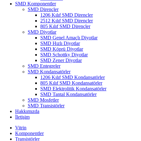
SMD Komponentler
SMD Dirençler
1206 Kılıf SMD Dirençler
2512 Kılıf SMD Dirençler
805 Kılıf SMD Dirençler
SMD Diyotlar
SMD Genel Amaçlı Diyotlar
SMD Hızlı Diyotlar
SMD Köprü Diyotlar
SMD Schottky Diyotlar
SMD Zener Diyotlar
SMD Entegreler
SMD Kondansatörler
1206 Kılıf SMD Kondansatörler
805 Kılıf SMD Kondansatörler
SMD Elektrolitik Kondansatörler
SMD Tantal Kondansatörler
SMD Mosfetler
SMD Transistörler
Hakkımızda
İletişim
Vitrin
Komponentler
Transistörler