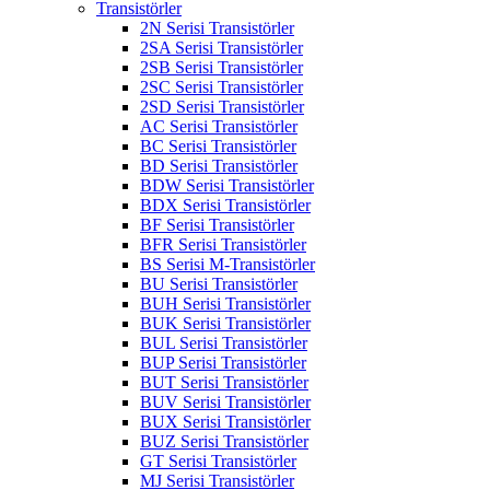
Transistörler
2N Serisi Transistörler
2SA Serisi Transistörler
2SB Serisi Transistörler
2SC Serisi Transistörler
2SD Serisi Transistörler
AC Serisi Transistörler
BC Serisi Transistörler
BD Serisi Transistörler
BDW Serisi Transistörler
BDX Serisi Transistörler
BF Serisi Transistörler
BFR Serisi Transistörler
BS Serisi M-Transistörler
BU Serisi Transistörler
BUH Serisi Transistörler
BUK Serisi Transistörler
BUL Serisi Transistörler
BUP Serisi Transistörler
BUT Serisi Transistörler
BUV Serisi Transistörler
BUX Serisi Transistörler
BUZ Serisi Transistörler
GT Serisi Transistörler
MJ Serisi Transistörler