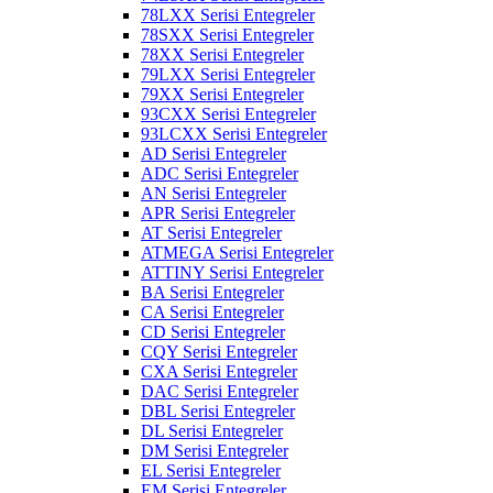
78LXX Serisi Entegreler
78SXX Serisi Entegreler
78XX Serisi Entegreler
79LXX Serisi Entegreler
79XX Serisi Entegreler
93CXX Serisi Entegreler
93LCXX Serisi Entegreler
AD Serisi Entegreler
ADC Serisi Entegreler
AN Serisi Entegreler
APR Serisi Entegreler
AT Serisi Entegreler
ATMEGA Serisi Entegreler
ATTINY Serisi Entegreler
BA Serisi Entegreler
CA Serisi Entegreler
CD Serisi Entegreler
CQY Serisi Entegreler
CXA Serisi Entegreler
DAC Serisi Entegreler
DBL Serisi Entegreler
DL Serisi Entegreler
DM Serisi Entegreler
EL Serisi Entegreler
EM Serisi Entegreler