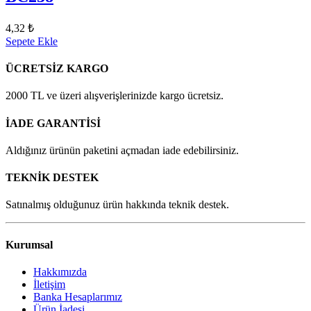
4,32 ₺
Sepete Ekle
ÜCRETSİZ KARGO
2000 TL ve üzeri alışverişlerinizde kargo ücretsiz.
İADE GARANTİSİ
Aldığınız ürünün paketini açmadan iade edebilirsiniz.
TEKNİK DESTEK
Satınalmış olduğunuz ürün hakkında teknik destek.
Kurumsal
Hakkımızda
İletişim
Banka Hesaplarımız
Ürün İadesi