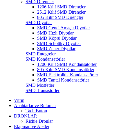
SMD Dirençler
1206 Kılıf SMD Dirençler
2512 Kılıf SMD Dirençler
805 Kılıf SMD Dirençler
SMD Diyotlar
SMD Genel Amaçlı Diyotlar
SMD Hızlı Diyotlar
SMD Köprü Diyotlar
SMD Schottky Diyotlar
SMD Zener Diyotlar
SMD Entegreler
SMD Kondansatörler
1206 Kılıf SMD Kondansatörler
805 Kılıf SMD Kondansatörler
SMD Elektrolitik Kondansatörler
SMD Tantal Kondansatörler
SMD Mosfetler
SMD Transistörler
Vitrin
Anahtarlar ve Butonlar
Tach Buton
DRONLAR
Richie Dronlar
Ekipman ve Aletler