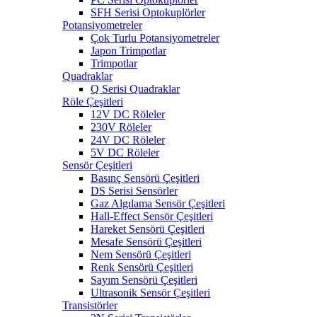
SFH Serisi Optokuplörler
Potansiyometreler
Çok Turlu Potansiyometreler
Japon Trimpotlar
Trimpotlar
Quadraklar
Q Serisi Quadraklar
Röle Çeşitleri
12V DC Röleler
230V Röleler
24V DC Röleler
5V DC Röleler
Sensör Çeşitleri
Basınç Sensörü Çeşitleri
DS Serisi Sensörler
Gaz Algılama Sensör Çeşitleri
Hall-Effect Sensör Çeşitleri
Hareket Sensörü Çeşitleri
Mesafe Sensörü Çeşitleri
Nem Sensörü Çeşitleri
Renk Sensörü Çeşitleri
Sayım Sensörü Çeşitleri
Ultrasonik Sensör Çeşitleri
Transistörler