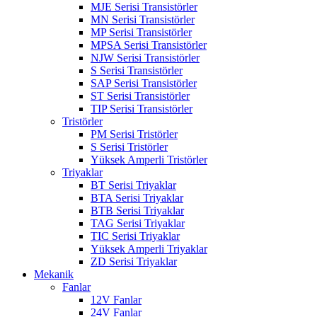
MJE Serisi Transistörler
MN Serisi Transistörler
MP Serisi Transistörler
MPSA Serisi Transistörler
NJW Serisi Transistörler
S Serisi Transistörler
SAP Serisi Transistörler
ST Serisi Transistörler
TIP Serisi Transistörler
Tristörler
PM Serisi Tristörler
S Serisi Tristörler
Yüksek Amperli Tristörler
Triyaklar
BT Serisi Triyaklar
BTA Serisi Triyaklar
BTB Serisi Triyaklar
TAG Serisi Triyaklar
TIC Serisi Triyaklar
Yüksek Amperli Triyaklar
ZD Serisi Triyaklar
Mekanik
Fanlar
12V Fanlar
24V Fanlar