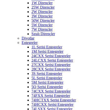
1W Dirençler
25W Dirençler
2W Dirençler
3W Dirençler
50W Dirençler
5W Dirençler
7W Dirençler
Sıralı Dirençler
Diyotlar
Entegreler
1L Serisi Entegreler
1M Serisi Entegreler
24CXX Serisi Entegreler
24LCXX Serisi Entegreler
27CXX Serisi Entegreler
28CXX Serisi Entegreler
3S Serisi Entegreler
5L Serisi Entegreler
5M Serisi Entegreler
5Q Serisi Entegreler
74CXX Serisi Entegreler
74FXX Serisi Entegreler
74HCTXX Serisi Entegreler
74HCXX Serisi Entegreler
74LSXX Serisi Entegreler