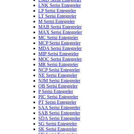
LNK Serisi Entegreler
LP Serisi Entegreler
LT Serisi Entegreler
M Serisi Entegreler
MAB Serisi Entegreler
MAX Serisi Entegreler
MC Serisi Entegreler
MCP Serisi Entegreler
MDA Serisi Entegreler
MIP Serisi Entegreler
MOC Serisi Entegreler
MR Serisi Entegreler
NCP Serisi Entegreler
NE Serisi Entegreler
NJM Serisi Entegreler
OB Serisi Entegreler
P Serisi Entegreler
PIC Serisi Entegreler
PT Serisi Entegreler
SAA Serisi Entegreler
SAB Serisi Entegreler
SDA Serisi Entegreler
SG Serisi Entegreler
SK Serisi Entegreler