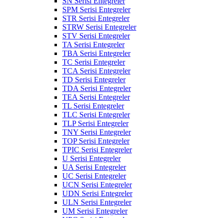
SN Serisi Entegreler
SPM Serisi Entegreler
STR Serisi Entegreler
STRW Serisi Entegreler
STV Serisi Entegreler
TA Serisi Entegreler
TBA Serisi Entegreler
TC Serisi Entegreler
TCA Serisi Entegreler
TD Serisi Entegreler
TDA Serisi Entegreler
TEA Serisi Entegreler
TL Serisi Entegreler
TLC Serisi Entegreler
TLP Serisi Entegreler
TNY Serisi Entegreler
TOP Serisi Entegreler
TPIC Serisi Entegreler
U Serisi Entegreler
UA Serisi Entegreler
UC Serisi Entegreler
UCN Serisi Entegreler
UDN Serisi Entegreler
ULN Serisi Entegreler
UM Serisi Entegreler