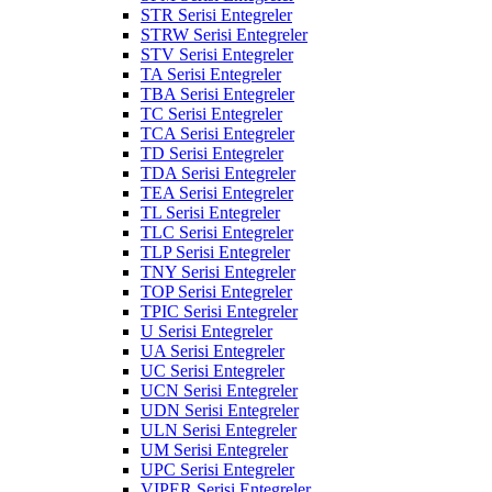
STR Serisi Entegreler
STRW Serisi Entegreler
STV Serisi Entegreler
TA Serisi Entegreler
TBA Serisi Entegreler
TC Serisi Entegreler
TCA Serisi Entegreler
TD Serisi Entegreler
TDA Serisi Entegreler
TEA Serisi Entegreler
TL Serisi Entegreler
TLC Serisi Entegreler
TLP Serisi Entegreler
TNY Serisi Entegreler
TOP Serisi Entegreler
TPIC Serisi Entegreler
U Serisi Entegreler
UA Serisi Entegreler
UC Serisi Entegreler
UCN Serisi Entegreler
UDN Serisi Entegreler
ULN Serisi Entegreler
UM Serisi Entegreler
UPC Serisi Entegreler
VIPER Serisi Entegreler