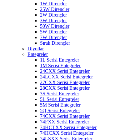
1W Dirençler
25W Dirençler
2W Dirençler
3W Dirençler
50W Dirençler
5W Dirençler
7W Dirençler
Sıralı Dirençler
Diyotlar
Entegreler
1L Serisi Entegreler
1M Serisi Entegreler
24CXX Serisi Entegreler
24LCXX Serisi Entegreler
27CXX Serisi Entegreler
28CXX Serisi Entegreler
3S Serisi Entegreler
5L Serisi Entegreler
5M Serisi Entegreler
5Q Serisi Entegreler
74CXX Serisi Entegreler
74FXX Serisi Entegreler
74HCTXX Serisi Entegreler
74HCXX Serisi Entegreler
74LSXX Serisi Entegreler