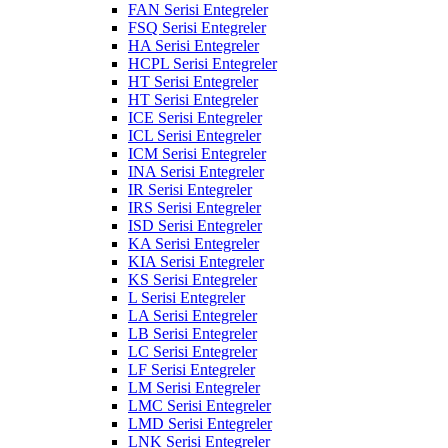
FAN Serisi Entegreler
FSQ Serisi Entegreler
HA Serisi Entegreler
HCPL Serisi Entegreler
HT Serisi Entegreler
HT Serisi Entegreler
ICE Serisi Entegreler
ICL Serisi Entegreler
ICM Serisi Entegreler
INA Serisi Entegreler
IR Serisi Entegreler
IRS Serisi Entegreler
ISD Serisi Entegreler
KA Serisi Entegreler
KIA Serisi Entegreler
KS Serisi Entegreler
L Serisi Entegreler
LA Serisi Entegreler
LB Serisi Entegreler
LC Serisi Entegreler
LF Serisi Entegreler
LM Serisi Entegreler
LMC Serisi Entegreler
LMD Serisi Entegreler
LNK Serisi Entegreler