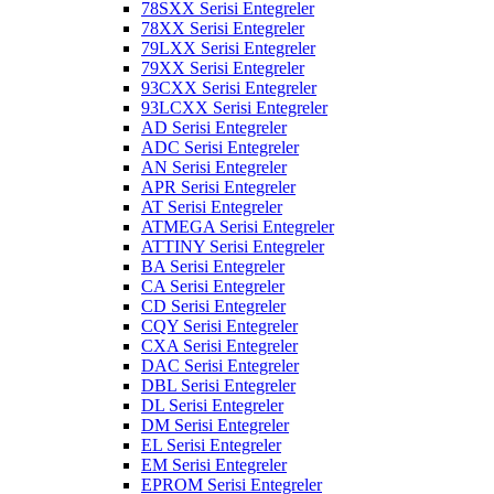
78SXX Serisi Entegreler
78XX Serisi Entegreler
79LXX Serisi Entegreler
79XX Serisi Entegreler
93CXX Serisi Entegreler
93LCXX Serisi Entegreler
AD Serisi Entegreler
ADC Serisi Entegreler
AN Serisi Entegreler
APR Serisi Entegreler
AT Serisi Entegreler
ATMEGA Serisi Entegreler
ATTINY Serisi Entegreler
BA Serisi Entegreler
CA Serisi Entegreler
CD Serisi Entegreler
CQY Serisi Entegreler
CXA Serisi Entegreler
DAC Serisi Entegreler
DBL Serisi Entegreler
DL Serisi Entegreler
DM Serisi Entegreler
EL Serisi Entegreler
EM Serisi Entegreler
EPROM Serisi Entegreler