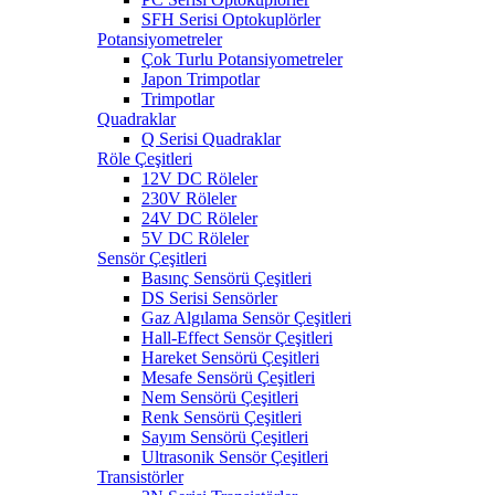
SFH Serisi Optokuplörler
Potansiyometreler
Çok Turlu Potansiyometreler
Japon Trimpotlar
Trimpotlar
Quadraklar
Q Serisi Quadraklar
Röle Çeşitleri
12V DC Röleler
230V Röleler
24V DC Röleler
5V DC Röleler
Sensör Çeşitleri
Basınç Sensörü Çeşitleri
DS Serisi Sensörler
Gaz Algılama Sensör Çeşitleri
Hall-Effect Sensör Çeşitleri
Hareket Sensörü Çeşitleri
Mesafe Sensörü Çeşitleri
Nem Sensörü Çeşitleri
Renk Sensörü Çeşitleri
Sayım Sensörü Çeşitleri
Ultrasonik Sensör Çeşitleri
Transistörler