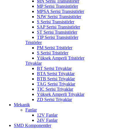
MN Serisi Transistörler
MP Serisi Transistörler
MPSA Serisi Transistörler
NJW Serisi Transistörler
S Serisi Transistörler
SAP Serisi Transistörler
ST Serisi Transistörler
TIP Serisi Transistörler
Tristörler
PM Serisi Tristörler
S Serisi Tristörler
Yüksek Amperli Tristörler
Triyaklar
BT Serisi Triyaklar
BTA Serisi Triyaklar
BTB Serisi Triyaklar
TAG Serisi Triyaklar
TIC Serisi Triyaklar
Yüksek Amperli Triyaklar
ZD Serisi Triyaklar
Mekanik
Fanlar
12V Fanlar
24V Fanlar
SMD Komponentler