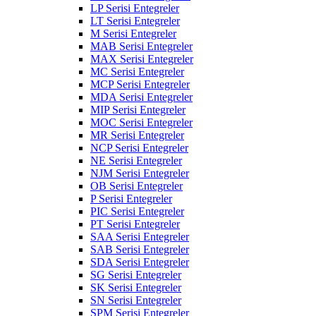
LP Serisi Entegreler
LT Serisi Entegreler
M Serisi Entegreler
MAB Serisi Entegreler
MAX Serisi Entegreler
MC Serisi Entegreler
MCP Serisi Entegreler
MDA Serisi Entegreler
MIP Serisi Entegreler
MOC Serisi Entegreler
MR Serisi Entegreler
NCP Serisi Entegreler
NE Serisi Entegreler
NJM Serisi Entegreler
OB Serisi Entegreler
P Serisi Entegreler
PIC Serisi Entegreler
PT Serisi Entegreler
SAA Serisi Entegreler
SAB Serisi Entegreler
SDA Serisi Entegreler
SG Serisi Entegreler
SK Serisi Entegreler
SN Serisi Entegreler
SPM Serisi Entegreler