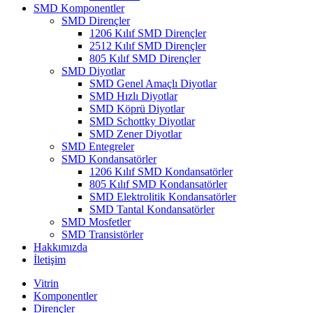
SMD Komponentler
SMD Dirençler
1206 Kılıf SMD Dirençler
2512 Kılıf SMD Dirençler
805 Kılıf SMD Dirençler
SMD Diyotlar
SMD Genel Amaçlı Diyotlar
SMD Hızlı Diyotlar
SMD Köprü Diyotlar
SMD Schottky Diyotlar
SMD Zener Diyotlar
SMD Entegreler
SMD Kondansatörler
1206 Kılıf SMD Kondansatörler
805 Kılıf SMD Kondansatörler
SMD Elektrolitik Kondansatörler
SMD Tantal Kondansatörler
SMD Mosfetler
SMD Transistörler
Hakkımızda
İletişim
Vitrin
Komponentler
Dirençler