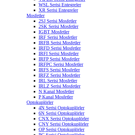
WSL Serisi Entegreler
XR Serisi Entegreler
Mosfetler
2SJ Serisi Mosfetler
2SK Serisi Mosfetler
IGBT Mosfetler
IRF Serisi Mosfetler
IRFB Serisi Mosfetler
IRFD Serisi Mosfetler
IRFI Serisi Mosfetler
IRFP Serisi Mosfetler
IRFPC Serisi Mosfetler
IRFS Serisi Mosfetler
IRFZ Serisi Mosfetler
IRL Serisi Mosfetler
IRLZ Serisi Mosfetler
N Kanal Mosfetler
P Kanal Mosfetler
Optokuplörler
4N Serisi Optokuplörler
6N Serisi Optokuplörler
CNX Serisi Optokuplörler
CNY Serisi Optokuplörler
OP Serisi Optokuplörler
PC Serisi Optokuplörler