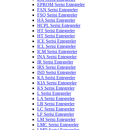
EPROM Serisi Entegreler
FAN Serisi Entegreler
FSQ Serisi Entegreler
HA Serisi Entegreler
HCPL Serisi Entegreler
HT Serisi Entegreler
HT Serisi Entegreler
ICE Serisi Entegreler
ICL Serisi Entegreler
ICM Serisi Entegreler
INA Serisi Entegreler
IR Serisi Entegreler
IRS Serisi Entegreler
ISD Serisi Entegreler
KA Serisi Entegreler
KIA Serisi Entegreler
KS Serisi Entegreler
L Serisi Entegreler
LA Serisi Entegreler
LB Serisi Entegreler
LC Serisi Entegreler
LF Serisi Entegreler
LM Serisi Entegreler
LMC Serisi Entegreler
LMD Serisi Entegreler