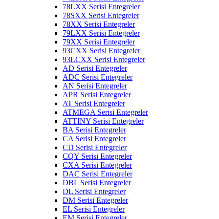
78LXX Serisi Entegreler
78SXX Serisi Entegreler
78XX Serisi Entegreler
79LXX Serisi Entegreler
79XX Serisi Entegreler
93CXX Serisi Entegreler
93LCXX Serisi Entegreler
AD Serisi Entegreler
ADC Serisi Entegreler
AN Serisi Entegreler
APR Serisi Entegreler
AT Serisi Entegreler
ATMEGA Serisi Entegreler
ATTINY Serisi Entegreler
BA Serisi Entegreler
CA Serisi Entegreler
CD Serisi Entegreler
CQY Serisi Entegreler
CXA Serisi Entegreler
DAC Serisi Entegreler
DBL Serisi Entegreler
DL Serisi Entegreler
DM Serisi Entegreler
EL Serisi Entegreler
EM Serisi Entegreler