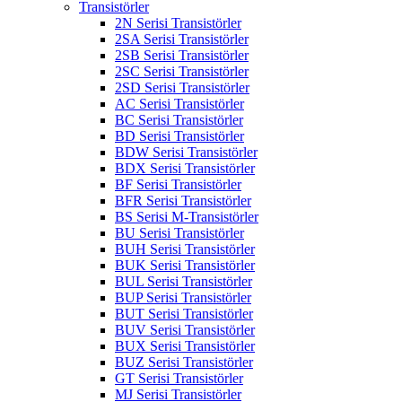
Transistörler
2N Serisi Transistörler
2SA Serisi Transistörler
2SB Serisi Transistörler
2SC Serisi Transistörler
2SD Serisi Transistörler
AC Serisi Transistörler
BC Serisi Transistörler
BD Serisi Transistörler
BDW Serisi Transistörler
BDX Serisi Transistörler
BF Serisi Transistörler
BFR Serisi Transistörler
BS Serisi M-Transistörler
BU Serisi Transistörler
BUH Serisi Transistörler
BUK Serisi Transistörler
BUL Serisi Transistörler
BUP Serisi Transistörler
BUT Serisi Transistörler
BUV Serisi Transistörler
BUX Serisi Transistörler
BUZ Serisi Transistörler
GT Serisi Transistörler
MJ Serisi Transistörler