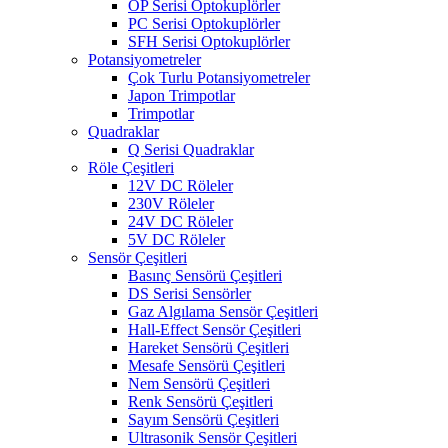
OP Serisi Optokuplörler
PC Serisi Optokuplörler
SFH Serisi Optokuplörler
Potansiyometreler
Çok Turlu Potansiyometreler
Japon Trimpotlar
Trimpotlar
Quadraklar
Q Serisi Quadraklar
Röle Çeşitleri
12V DC Röleler
230V Röleler
24V DC Röleler
5V DC Röleler
Sensör Çeşitleri
Basınç Sensörü Çeşitleri
DS Serisi Sensörler
Gaz Algılama Sensör Çeşitleri
Hall-Effect Sensör Çeşitleri
Hareket Sensörü Çeşitleri
Mesafe Sensörü Çeşitleri
Nem Sensörü Çeşitleri
Renk Sensörü Çeşitleri
Sayım Sensörü Çeşitleri
Ultrasonik Sensör Çeşitleri