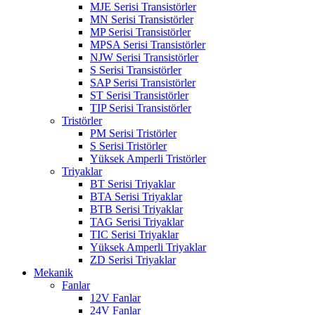
MJE Serisi Transistörler
MN Serisi Transistörler
MP Serisi Transistörler
MPSA Serisi Transistörler
NJW Serisi Transistörler
S Serisi Transistörler
SAP Serisi Transistörler
ST Serisi Transistörler
TIP Serisi Transistörler
Tristörler
PM Serisi Tristörler
S Serisi Tristörler
Yüksek Amperli Tristörler
Triyaklar
BT Serisi Triyaklar
BTA Serisi Triyaklar
BTB Serisi Triyaklar
TAG Serisi Triyaklar
TIC Serisi Triyaklar
Yüksek Amperli Triyaklar
ZD Serisi Triyaklar
Mekanik
Fanlar
12V Fanlar
24V Fanlar