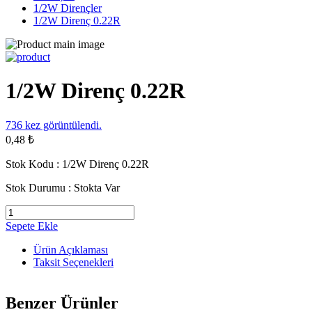
1/2W Dirençler
1/2W Direnç 0.22R
1/2W Direnç 0.22R
736
kez görüntülendi.
0,48 ₺
Stok Kodu :
1/2W Direnç 0.22R
Stok Durumu :
Stokta Var
Sepete Ekle
Ürün Açıklaması
Taksit Seçenekleri
Benzer Ürünler