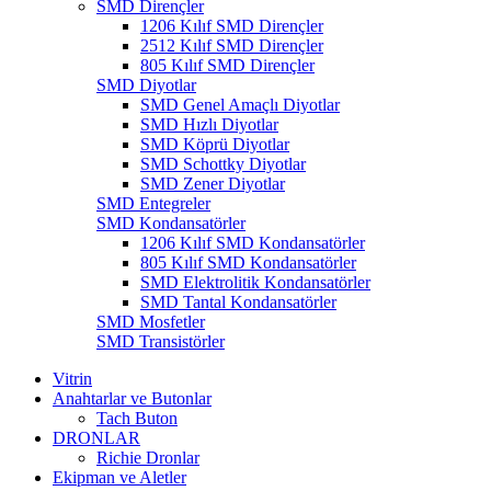
SMD Dirençler
1206 Kılıf SMD Dirençler
2512 Kılıf SMD Dirençler
805 Kılıf SMD Dirençler
SMD Diyotlar
SMD Genel Amaçlı Diyotlar
SMD Hızlı Diyotlar
SMD Köprü Diyotlar
SMD Schottky Diyotlar
SMD Zener Diyotlar
SMD Entegreler
SMD Kondansatörler
1206 Kılıf SMD Kondansatörler
805 Kılıf SMD Kondansatörler
SMD Elektrolitik Kondansatörler
SMD Tantal Kondansatörler
SMD Mosfetler
SMD Transistörler
Vitrin
Anahtarlar ve Butonlar
Tach Buton
DRONLAR
Richie Dronlar
Ekipman ve Aletler