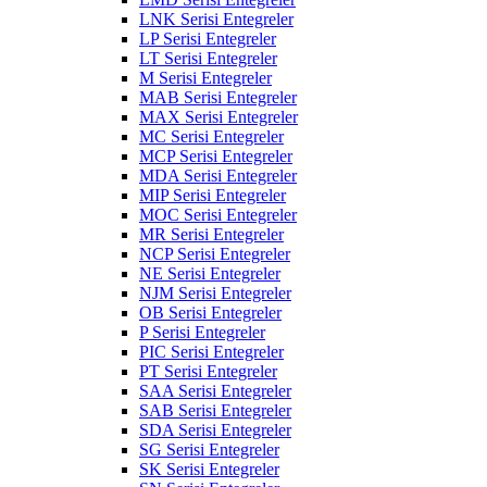
LNK Serisi Entegreler
LP Serisi Entegreler
LT Serisi Entegreler
M Serisi Entegreler
MAB Serisi Entegreler
MAX Serisi Entegreler
MC Serisi Entegreler
MCP Serisi Entegreler
MDA Serisi Entegreler
MIP Serisi Entegreler
MOC Serisi Entegreler
MR Serisi Entegreler
NCP Serisi Entegreler
NE Serisi Entegreler
NJM Serisi Entegreler
OB Serisi Entegreler
P Serisi Entegreler
PIC Serisi Entegreler
PT Serisi Entegreler
SAA Serisi Entegreler
SAB Serisi Entegreler
SDA Serisi Entegreler
SG Serisi Entegreler
SK Serisi Entegreler