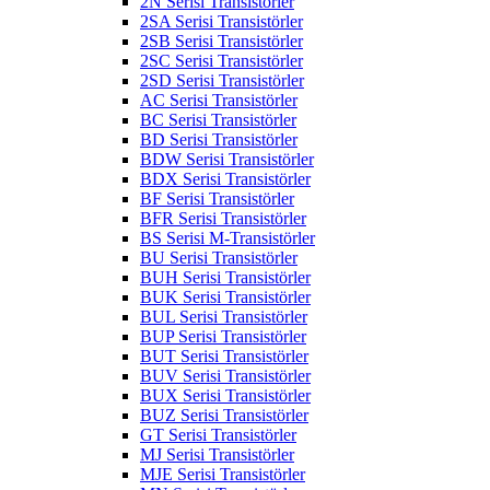
2N Serisi Transistörler
2SA Serisi Transistörler
2SB Serisi Transistörler
2SC Serisi Transistörler
2SD Serisi Transistörler
AC Serisi Transistörler
BC Serisi Transistörler
BD Serisi Transistörler
BDW Serisi Transistörler
BDX Serisi Transistörler
BF Serisi Transistörler
BFR Serisi Transistörler
BS Serisi M-Transistörler
BU Serisi Transistörler
BUH Serisi Transistörler
BUK Serisi Transistörler
BUL Serisi Transistörler
BUP Serisi Transistörler
BUT Serisi Transistörler
BUV Serisi Transistörler
BUX Serisi Transistörler
BUZ Serisi Transistörler
GT Serisi Transistörler
MJ Serisi Transistörler
MJE Serisi Transistörler