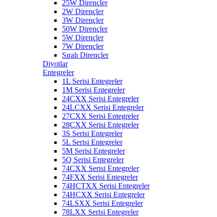
25W Dirençler
2W Dirençler
3W Dirençler
50W Dirençler
5W Dirençler
7W Dirençler
Sıralı Dirençler
Diyotlar
Entegreler
1L Serisi Entegreler
1M Serisi Entegreler
24CXX Serisi Entegreler
24LCXX Serisi Entegreler
27CXX Serisi Entegreler
28CXX Serisi Entegreler
3S Serisi Entegreler
5L Serisi Entegreler
5M Serisi Entegreler
5Q Serisi Entegreler
74CXX Serisi Entegreler
74FXX Serisi Entegreler
74HCTXX Serisi Entegreler
74HCXX Serisi Entegreler
74LSXX Serisi Entegreler
78LXX Serisi Entegreler