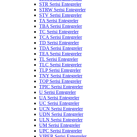
STR Serisi Entegreler
STRW Serisi Entegreler
STV Serisi Entegreler
TA Serisi Entegreler
TBA Serisi Entegreler
TC Serisi Entegreler
TCA Serisi Entegreler
TD Serisi Entegreler
TDA Serisi Entegreler
TEA Serisi Entegreler
TL Serisi Entegreler
TLC Serisi Entegreler
TLP Serisi Entegreler
TNY Serisi Entegreler
TOP Serisi Entegreler
TPIC Serisi Entegreler
U Serisi Entegreler
UA Serisi Entegreler
UC Serisi Entegreler
UCN Serisi Entegreler
UDN Serisi Entegreler
ULN Serisi Entegreler
UM Serisi Entegreler
UPC Serisi Entegreler
VIPER Serisi Entegreler