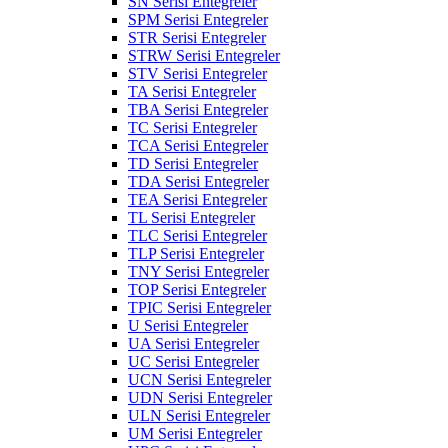
SN Serisi Entegreler
SPM Serisi Entegreler
STR Serisi Entegreler
STRW Serisi Entegreler
STV Serisi Entegreler
TA Serisi Entegreler
TBA Serisi Entegreler
TC Serisi Entegreler
TCA Serisi Entegreler
TD Serisi Entegreler
TDA Serisi Entegreler
TEA Serisi Entegreler
TL Serisi Entegreler
TLC Serisi Entegreler
TLP Serisi Entegreler
TNY Serisi Entegreler
TOP Serisi Entegreler
TPIC Serisi Entegreler
U Serisi Entegreler
UA Serisi Entegreler
UC Serisi Entegreler
UCN Serisi Entegreler
UDN Serisi Entegreler
ULN Serisi Entegreler
UM Serisi Entegreler