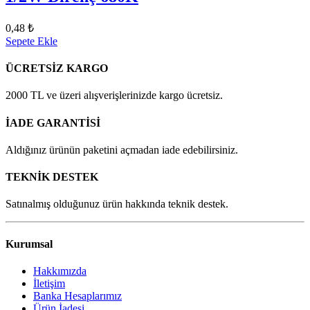
0,48 ₺
Sepete Ekle
ÜCRETSİZ KARGO
2000 TL ve üzeri alışverişlerinizde kargo ücretsiz.
İADE GARANTİSİ
Aldığınız ürünün paketini açmadan iade edebilirsiniz.
TEKNİK DESTEK
Satınalmış olduğunuz ürün hakkında teknik destek.
Kurumsal
Hakkımızda
İletişim
Banka Hesaplarımız
Ürün İadesi