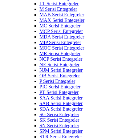
LT Serisi Entegreler
M Serisi Entegreler
MAB Serisi Entegreler
MAX Serisi Entegreler
MC Serisi Entegreler
MCP Serisi Entegreler
MDA Serisi Entegreler
MIP Serisi Entegreler
MOC Serisi Entegreler
MR Serisi Entegreler
NCP Serisi Entegreler
NE Serisi Entegreler
NJM Serisi Entegreler
OB Serisi Entegreler
P Serisi Entegreler
PIC Serisi Entegreler
PT Serisi Entegreler
SAA Serisi Entegreler
SAB Serisi Entegreler
SDA Serisi Entegreler
SG Serisi Entegreler
SK Serisi Entegreler
SN Serisi Entegreler
SPM Serisi Entegreler
STR Serisi Entegreler