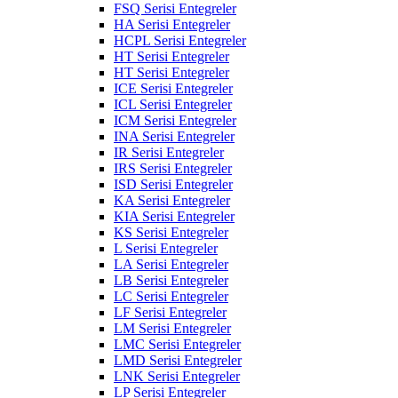
FSQ Serisi Entegreler
HA Serisi Entegreler
HCPL Serisi Entegreler
HT Serisi Entegreler
HT Serisi Entegreler
ICE Serisi Entegreler
ICL Serisi Entegreler
ICM Serisi Entegreler
INA Serisi Entegreler
IR Serisi Entegreler
IRS Serisi Entegreler
ISD Serisi Entegreler
KA Serisi Entegreler
KIA Serisi Entegreler
KS Serisi Entegreler
L Serisi Entegreler
LA Serisi Entegreler
LB Serisi Entegreler
LC Serisi Entegreler
LF Serisi Entegreler
LM Serisi Entegreler
LMC Serisi Entegreler
LMD Serisi Entegreler
LNK Serisi Entegreler
LP Serisi Entegreler