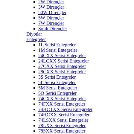
2W Dirençler
3W Dirençler
50W Dirençler
5W Dirençler
7W Dirençler
Sıralı Dirençler
Diyotlar
Entegreler
1L Serisi Entegreler
1M Serisi Entegreler
24CXX Serisi Entegreler
24LCXX Serisi Entegreler
27CXX Serisi Entegreler
28CXX Serisi Entegreler
3S Serisi Entegreler
5L Serisi Entegreler
5M Serisi Entegreler
5Q Serisi Entegreler
74CXX Serisi Entegreler
74FXX Serisi Entegreler
74HCTXX Serisi Entegreler
74HCXX Serisi Entegreler
74LSXX Serisi Entegreler
78LXX Serisi Entegreler
78SXX Serisi Entegreler