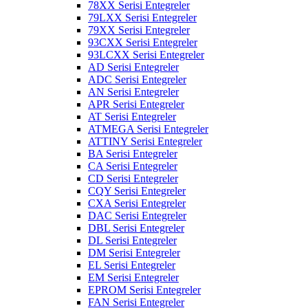
78XX Serisi Entegreler
79LXX Serisi Entegreler
79XX Serisi Entegreler
93CXX Serisi Entegreler
93LCXX Serisi Entegreler
AD Serisi Entegreler
ADC Serisi Entegreler
AN Serisi Entegreler
APR Serisi Entegreler
AT Serisi Entegreler
ATMEGA Serisi Entegreler
ATTINY Serisi Entegreler
BA Serisi Entegreler
CA Serisi Entegreler
CD Serisi Entegreler
CQY Serisi Entegreler
CXA Serisi Entegreler
DAC Serisi Entegreler
DBL Serisi Entegreler
DL Serisi Entegreler
DM Serisi Entegreler
EL Serisi Entegreler
EM Serisi Entegreler
EPROM Serisi Entegreler
FAN Serisi Entegreler