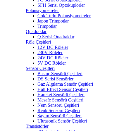
SFH Serisi Optokuplörler
Potansiyometreler
Çok Turlu Potansiyometreler
Japon Trimpotlar
Trimpotlar
Quadraklar
Q Serisi Quadraklar
Röle Çeşitleri
12V DC Röleler
230V Röleler
24V DC Röleler
5V DC Röleler
Sensör Çeşitleri
Basınç Sensörü Çeşitleri
DS Serisi Sensörler
Gaz Algılama Sensör Çeşitleri
Hall-Effect Sensör Çeşitleri
Hareket Sensörü Çeşitleri
Mesafe Sensörü Çeşitleri
Nem Sensörü Çeşitleri
Renk Sensörü Çeşitleri
Sayım Sensörü Çeşitleri
Ultrasonik Sensör Çeşitleri
Transistörler