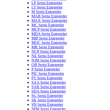
LP Serisi Entegreler
LT Serisi Entegreler
M Serisi Entegreler
MAB Serisi Entegreler
MAX Serisi Entegreler
MC Serisi Entegreler
MCP Serisi Entegreler
MDA Serisi Entegreler
MIP Serisi Entegreler
MOC Serisi Entegreler
MR Serisi Entegreler
NCP Serisi Entegreler
NE Serisi Entegreler
NJM Serisi Entegreler
OB Serisi Entegreler
P Serisi Entegreler
PIC Serisi Entegreler
PT Serisi Entegreler
SAA Serisi Entegreler
SAB Serisi Entegreler
SDA Serisi Entegreler
SG Serisi Entegreler
SK Serisi Entegreler
SN Serisi Entegreler
SPM Serisi Entegreler