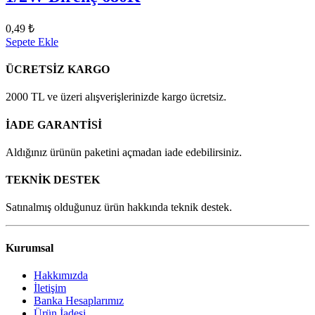
0,49 ₺
Sepete Ekle
ÜCRETSİZ KARGO
2000 TL ve üzeri alışverişlerinizde kargo ücretsiz.
İADE GARANTİSİ
Aldığınız ürünün paketini açmadan iade edebilirsiniz.
TEKNİK DESTEK
Satınalmış olduğunuz ürün hakkında teknik destek.
Kurumsal
Hakkımızda
İletişim
Banka Hesaplarımız
Ürün İadesi