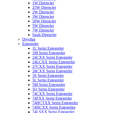
1W Dirençler
25W Dirençler
2W Dirençler
3W Dirençler
50W Dirençler
5W Dirençler
7W Dirençler
Sıralı Dirençler
Diyotlar
Entegreler
1L Serisi Entegreler
1M Serisi Entegreler
24CXX Serisi Entegreler
24LCXX Serisi Entegreler
27CXX Serisi Entegreler
28CXX Serisi Entegreler
3S Serisi Entegreler
5L Serisi Entegreler
5M Serisi Entegreler
5Q Serisi Entegreler
74CXX Serisi Entegreler
74FXX Serisi Entegreler
74HCTXX Serisi Entegreler
74HCXX Serisi Entegreler
74LSXX Serisi Entegreler