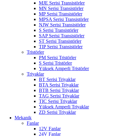
MJE Serisi Transistörler
MN Serisi Transistörler
MP Serisi Transistörler
MPSA Serisi Transistörler
NJW Serisi Transistörler
S Serisi Transistörler
SAP Serisi Transistörler
ST Serisi Transistörler
TIP Serisi Transistörler
Tristörler
PM Serisi Tristörler
S Serisi Tristörler
Yüksek Amperli Tristörler
Triyaklar
BT Serisi Triyaklar
BTA Serisi Triyaklar
BTB Serisi Triyaklar
TAG Serisi Triyaklar
TIC Serisi Triyaklar
Yüksek Amperli Triyaklar
ZD Serisi Triyaklar
Mekanik
Fanlar
12V Fanlar
24V Fanlar