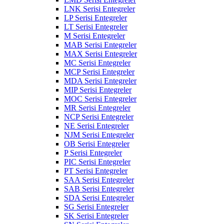
LNK Serisi Entegreler
LP Serisi Entegreler
LT Serisi Entegreler
M Serisi Entegreler
MAB Serisi Entegreler
MAX Serisi Entegreler
MC Serisi Entegreler
MCP Serisi Entegreler
MDA Serisi Entegreler
MIP Serisi Entegreler
MOC Serisi Entegreler
MR Serisi Entegreler
NCP Serisi Entegreler
NE Serisi Entegreler
NJM Serisi Entegreler
OB Serisi Entegreler
P Serisi Entegreler
PIC Serisi Entegreler
PT Serisi Entegreler
SAA Serisi Entegreler
SAB Serisi Entegreler
SDA Serisi Entegreler
SG Serisi Entegreler
SK Serisi Entegreler