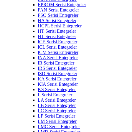
EPROM Serisi Entegreler
FAN Serisi Entegreler
FSQ Serisi Entegreler
HA Serisi Entegreler
HCPL Serisi Entegreler
HT Serisi Entegreler
HT Serisi Entegreler
ICE Serisi Entegreler
ICL Serisi Entegreler
ICM Serisi Entegreler
INA Serisi Entegreler
IR Serisi Entegreler
IRS Serisi Entegreler
ISD Serisi Entegreler
KA Serisi Entegreler
KIA Serisi Entegreler
KS Serisi Entegreler
L Serisi Entegreler
LA Serisi Entegreler
LB Serisi Entegreler
LC Serisi Entegreler
LF Serisi Entegreler
LM Serisi Entegreler
LMC Serisi Entegreler
LMD Serisi Entegreler