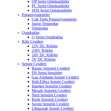
OP Serisi Optokuplörler
PC Serisi Optokuplörler
SFH Serisi Optokuplörler
Potansiyometreler
Çok Turlu Potansiyometreler
Japon Trimpotlar
Trimpotlar
Quadraklar
Q Serisi Quadraklar
Röle Çeşitleri
12V DC Röleler
230V Röleler
24V DC Röleler
5V DC Röleler
Sensör Çeşitleri
Basınç Sensörü Çeşitleri
DS Serisi Sensörler
Gaz Algılama Sensör Çeşitleri
Hall-Effect Sensör Çeşitleri
Hareket Sensörü Çeşitleri
Mesafe Sensörü Çeşitleri
Nem Sensörü Çeşitleri
Renk Sensörü Çeşitleri
Sayım Sensörü Çeşitleri
Ultrasonik Sensör Çeşitleri