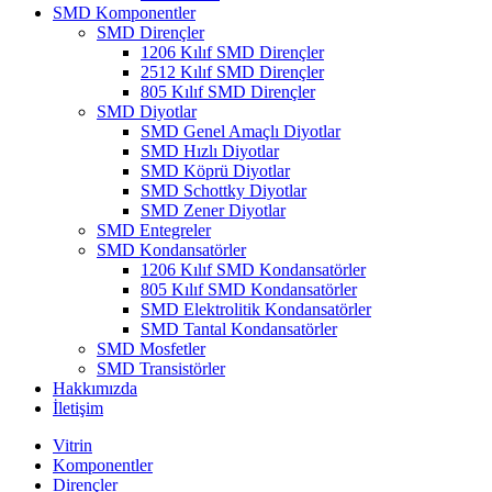
SMD Komponentler
SMD Dirençler
1206 Kılıf SMD Dirençler
2512 Kılıf SMD Dirençler
805 Kılıf SMD Dirençler
SMD Diyotlar
SMD Genel Amaçlı Diyotlar
SMD Hızlı Diyotlar
SMD Köprü Diyotlar
SMD Schottky Diyotlar
SMD Zener Diyotlar
SMD Entegreler
SMD Kondansatörler
1206 Kılıf SMD Kondansatörler
805 Kılıf SMD Kondansatörler
SMD Elektrolitik Kondansatörler
SMD Tantal Kondansatörler
SMD Mosfetler
SMD Transistörler
Hakkımızda
İletişim
Vitrin
Komponentler
Dirençler