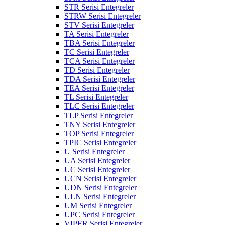
STR Serisi Entegreler
STRW Serisi Entegreler
STV Serisi Entegreler
TA Serisi Entegreler
TBA Serisi Entegreler
TC Serisi Entegreler
TCA Serisi Entegreler
TD Serisi Entegreler
TDA Serisi Entegreler
TEA Serisi Entegreler
TL Serisi Entegreler
TLC Serisi Entegreler
TLP Serisi Entegreler
TNY Serisi Entegreler
TOP Serisi Entegreler
TPIC Serisi Entegreler
U Serisi Entegreler
UA Serisi Entegreler
UC Serisi Entegreler
UCN Serisi Entegreler
UDN Serisi Entegreler
ULN Serisi Entegreler
UM Serisi Entegreler
UPC Serisi Entegreler
VIPER Serisi Entegreler