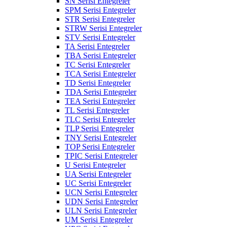
SN Serisi Entegreler
SPM Serisi Entegreler
STR Serisi Entegreler
STRW Serisi Entegreler
STV Serisi Entegreler
TA Serisi Entegreler
TBA Serisi Entegreler
TC Serisi Entegreler
TCA Serisi Entegreler
TD Serisi Entegreler
TDA Serisi Entegreler
TEA Serisi Entegreler
TL Serisi Entegreler
TLC Serisi Entegreler
TLP Serisi Entegreler
TNY Serisi Entegreler
TOP Serisi Entegreler
TPIC Serisi Entegreler
U Serisi Entegreler
UA Serisi Entegreler
UC Serisi Entegreler
UCN Serisi Entegreler
UDN Serisi Entegreler
ULN Serisi Entegreler
UM Serisi Entegreler