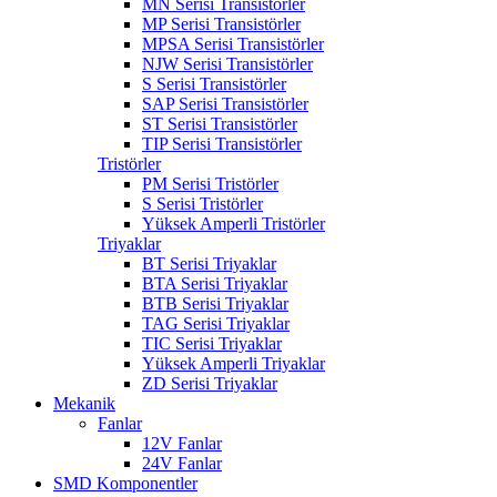
MN Serisi Transistörler
MP Serisi Transistörler
MPSA Serisi Transistörler
NJW Serisi Transistörler
S Serisi Transistörler
SAP Serisi Transistörler
ST Serisi Transistörler
TIP Serisi Transistörler
Tristörler
PM Serisi Tristörler
S Serisi Tristörler
Yüksek Amperli Tristörler
Triyaklar
BT Serisi Triyaklar
BTA Serisi Triyaklar
BTB Serisi Triyaklar
TAG Serisi Triyaklar
TIC Serisi Triyaklar
Yüksek Amperli Triyaklar
ZD Serisi Triyaklar
Mekanik
Fanlar
12V Fanlar
24V Fanlar
SMD Komponentler