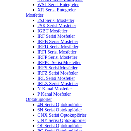
WSL Serisi Entegreler
XR Serisi Entegreler
Mosfetler
2SJ Serisi Mosfetler
2SK Serisi Mosfetler
IGBT Mosfetler
IRF Serisi Mosfetler
IRFB Serisi Mosfetler
IRFD Serisi Mosfetler
IRFI Serisi Mosfetler
IRFP Serisi Mosfetler
IRFPC Serisi Mosfetler
IRFS Serisi Mosfetler
IRFZ Serisi Mosfetler
IRL Serisi Mosfetler
IRLZ Serisi Mosfetler
N Kanal Mosfetler
P Kanal Mosfetler
Optokuplörler
4N Serisi Optokuplörler
6N Serisi Optokuplörler
CNX Serisi Optokuplörler
CNY Serisi Optokuplörler
OP Serisi Optokuplörler
PC Serisi Optokuplörler