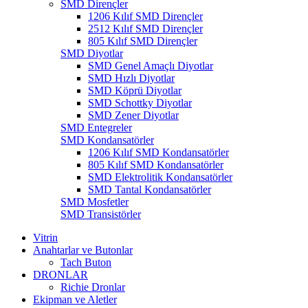
SMD Dirençler
1206 Kılıf SMD Dirençler
2512 Kılıf SMD Dirençler
805 Kılıf SMD Dirençler
SMD Diyotlar
SMD Genel Amaçlı Diyotlar
SMD Hızlı Diyotlar
SMD Köprü Diyotlar
SMD Schottky Diyotlar
SMD Zener Diyotlar
SMD Entegreler
SMD Kondansatörler
1206 Kılıf SMD Kondansatörler
805 Kılıf SMD Kondansatörler
SMD Elektrolitik Kondansatörler
SMD Tantal Kondansatörler
SMD Mosfetler
SMD Transistörler
Vitrin
Anahtarlar ve Butonlar
Tach Buton
DRONLAR
Richie Dronlar
Ekipman ve Aletler