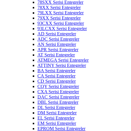
78SXX Serisi Entegreler
78XX Serisi Entegreler
79LXX Serisi Entegreler
79XX Serisi Entegreler
93CXX Serisi Entegreler
93LCXX Serisi Entegreler
AD Serisi Entegreler
ADC Serisi Entegreler
AN Serisi Entegreler
APR Serisi Entegreler
AT Serisi Entegreler
ATMEGA Serisi Entegreler
ATTINY Serisi Entegreler
BA Serisi Entegreler
CA Serisi Entegreler
CD Serisi Entegreler
CQY Serisi Entegreler
CXA Serisi Entegreler
DAC Serisi Entegreler
DBL Serisi Entegreler
DL Serisi Entegreler
DM Serisi Entegreler
EL Serisi Entegreler
EM Serisi Entegreler
EPROM Serisi Entegreler