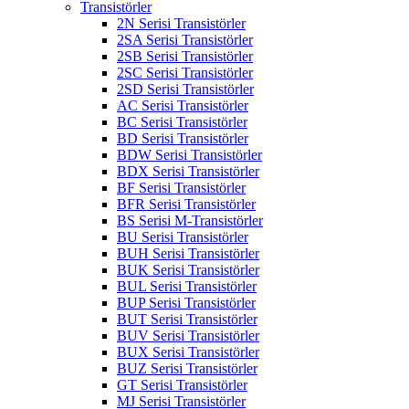
Transistörler
2N Serisi Transistörler
2SA Serisi Transistörler
2SB Serisi Transistörler
2SC Serisi Transistörler
2SD Serisi Transistörler
AC Serisi Transistörler
BC Serisi Transistörler
BD Serisi Transistörler
BDW Serisi Transistörler
BDX Serisi Transistörler
BF Serisi Transistörler
BFR Serisi Transistörler
BS Serisi M-Transistörler
BU Serisi Transistörler
BUH Serisi Transistörler
BUK Serisi Transistörler
BUL Serisi Transistörler
BUP Serisi Transistörler
BUT Serisi Transistörler
BUV Serisi Transistörler
BUX Serisi Transistörler
BUZ Serisi Transistörler
GT Serisi Transistörler
MJ Serisi Transistörler