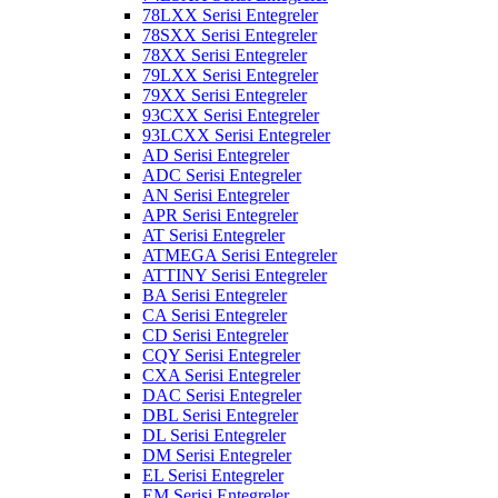
78LXX Serisi Entegreler
78SXX Serisi Entegreler
78XX Serisi Entegreler
79LXX Serisi Entegreler
79XX Serisi Entegreler
93CXX Serisi Entegreler
93LCXX Serisi Entegreler
AD Serisi Entegreler
ADC Serisi Entegreler
AN Serisi Entegreler
APR Serisi Entegreler
AT Serisi Entegreler
ATMEGA Serisi Entegreler
ATTINY Serisi Entegreler
BA Serisi Entegreler
CA Serisi Entegreler
CD Serisi Entegreler
CQY Serisi Entegreler
CXA Serisi Entegreler
DAC Serisi Entegreler
DBL Serisi Entegreler
DL Serisi Entegreler
DM Serisi Entegreler
EL Serisi Entegreler
EM Serisi Entegreler