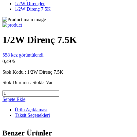
1/2W Dirençler
1/2W Direnç 7.5K
1/2W Direnç 7.5K
558
kez görüntülendi.
0,49 ₺
Stok Kodu :
1/2W Direnç 7.5K
Stok Durumu :
Stokta Var
Sepete Ekle
Ürün Açıklaması
Taksit Seçenekleri
Benzer Ürünler