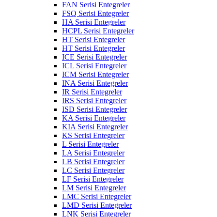
FAN Serisi Entegreler
FSQ Serisi Entegreler
HA Serisi Entegreler
HCPL Serisi Entegreler
HT Serisi Entegreler
HT Serisi Entegreler
ICE Serisi Entegreler
ICL Serisi Entegreler
ICM Serisi Entegreler
INA Serisi Entegreler
IR Serisi Entegreler
IRS Serisi Entegreler
ISD Serisi Entegreler
KA Serisi Entegreler
KIA Serisi Entegreler
KS Serisi Entegreler
L Serisi Entegreler
LA Serisi Entegreler
LB Serisi Entegreler
LC Serisi Entegreler
LF Serisi Entegreler
LM Serisi Entegreler
LMC Serisi Entegreler
LMD Serisi Entegreler
LNK Serisi Entegreler