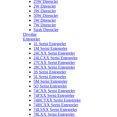
25W Dirençler
2W Dirençler
3W Dirençler
50W Dirençler
5W Dirençler
7W Dirençler
Sıralı Dirençler
Diyotlar
Entegreler
1L Serisi Entegreler
1M Serisi Entegreler
24CXX Serisi Entegreler
24LCXX Serisi Entegreler
27CXX Serisi Entegreler
28CXX Serisi Entegreler
3S Serisi Entegreler
5L Serisi Entegreler
5M Serisi Entegreler
5Q Serisi Entegreler
74CXX Serisi Entegreler
74FXX Serisi Entegreler
74HCTXX Serisi Entegreler
74HCXX Serisi Entegreler
74LSXX Serisi Entegreler
78LXX Serisi Entegreler