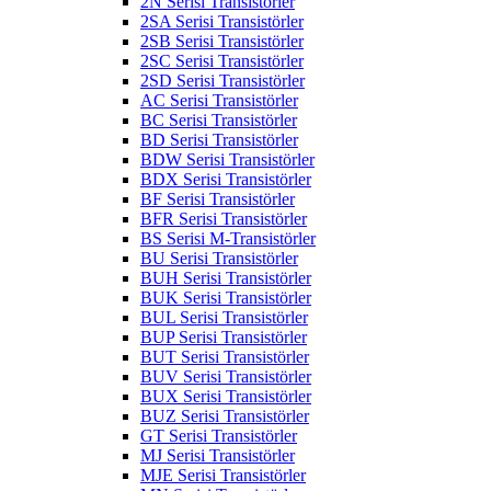
2N Serisi Transistörler
2SA Serisi Transistörler
2SB Serisi Transistörler
2SC Serisi Transistörler
2SD Serisi Transistörler
AC Serisi Transistörler
BC Serisi Transistörler
BD Serisi Transistörler
BDW Serisi Transistörler
BDX Serisi Transistörler
BF Serisi Transistörler
BFR Serisi Transistörler
BS Serisi M-Transistörler
BU Serisi Transistörler
BUH Serisi Transistörler
BUK Serisi Transistörler
BUL Serisi Transistörler
BUP Serisi Transistörler
BUT Serisi Transistörler
BUV Serisi Transistörler
BUX Serisi Transistörler
BUZ Serisi Transistörler
GT Serisi Transistörler
MJ Serisi Transistörler
MJE Serisi Transistörler