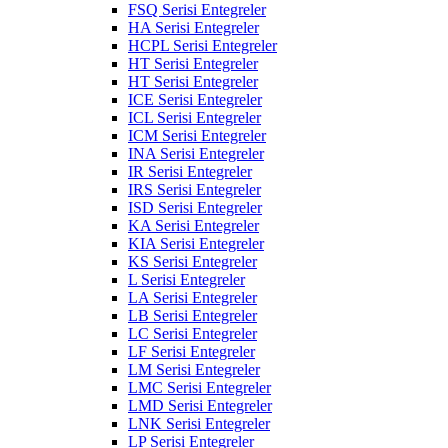
FSQ Serisi Entegreler
HA Serisi Entegreler
HCPL Serisi Entegreler
HT Serisi Entegreler
HT Serisi Entegreler
ICE Serisi Entegreler
ICL Serisi Entegreler
ICM Serisi Entegreler
INA Serisi Entegreler
IR Serisi Entegreler
IRS Serisi Entegreler
ISD Serisi Entegreler
KA Serisi Entegreler
KIA Serisi Entegreler
KS Serisi Entegreler
L Serisi Entegreler
LA Serisi Entegreler
LB Serisi Entegreler
LC Serisi Entegreler
LF Serisi Entegreler
LM Serisi Entegreler
LMC Serisi Entegreler
LMD Serisi Entegreler
LNK Serisi Entegreler
LP Serisi Entegreler