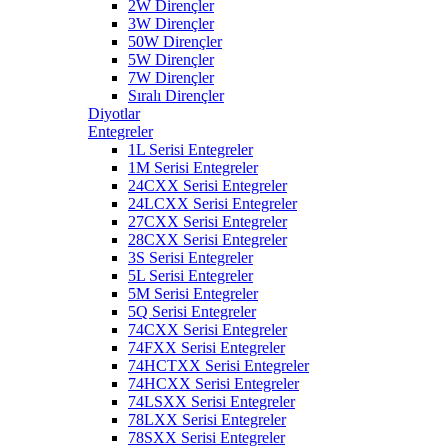
2W Dirençler
3W Dirençler
50W Dirençler
5W Dirençler
7W Dirençler
Sıralı Dirençler
Diyotlar
Entegreler
1L Serisi Entegreler
1M Serisi Entegreler
24CXX Serisi Entegreler
24LCXX Serisi Entegreler
27CXX Serisi Entegreler
28CXX Serisi Entegreler
3S Serisi Entegreler
5L Serisi Entegreler
5M Serisi Entegreler
5Q Serisi Entegreler
74CXX Serisi Entegreler
74FXX Serisi Entegreler
74HCTXX Serisi Entegreler
74HCXX Serisi Entegreler
74LSXX Serisi Entegreler
78LXX Serisi Entegreler
78SXX Serisi Entegreler