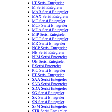
LT Serisi Entegreler
M Serisi Entegreler
MAB Serisi Entegreler
MAX Serisi Entegreler
MC Serisi Entegreler
MCP Serisi Entegreler
MDA Serisi Entegreler
MIP Serisi Entegreler
MOC Serisi Entegreler
MR Serisi Entegreler
NCP Serisi Entegreler
NE Serisi Entegreler
NJM Serisi Entegreler
OB Serisi Entegreler
P Serisi Entegreler
PIC Serisi Entegreler
PT Serisi Entegreler
SAA Serisi Entegreler
SAB Serisi Entegreler
SDA Serisi Entegreler
SG Serisi Entegreler
SK Serisi Entegreler
SN Serisi Entegreler
SPM Serisi Entegreler
STR Serisi Entegreler