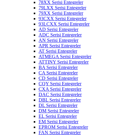
78XX Serisi Entegreler
79LXX Serisi Entegreler
79XX Serisi Entegreler
93CXX Serisi Entegreler
93LCXX Serisi Entegreler
AD Serisi Entegreler
ADC Serisi Entegreler
AN Serisi Entegreler
APR Serisi Entegreler
AT Serisi Entegreler
ATMEGA Serisi Entegreler
ATTINY Serisi Entegreler
BA Serisi Entegreler
CA Serisi Entegreler
CD Serisi Entegreler
CQY Serisi Entegreler
CXA Serisi Entegreler
DAC Serisi Entegreler
DBL Serisi Entegreler
DL Serisi Entegreler
DM Serisi Entegreler
EL Serisi Entegreler
EM Serisi Entegreler
EPROM Serisi Entegreler
FAN Serisi Entegreler