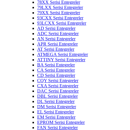
78XX Serisi Entegreler
79LXX Serisi Entegreler
79XX Serisi Entegreler
93CXX Serisi Entegreler
93LCXX Serisi Entegreler
AD Serisi Entegreler
ADC Serisi Entegreler
AN Serisi Entegreler
APR Serisi Entegreler
AT Serisi Entegreler
ATMEGA Serisi Entegreler
ATTINY Serisi Entegreler
BA Serisi Entegreler
CA Serisi Entegreler
CD Serisi Entegreler
CQY Serisi Entegreler
CXA Serisi Entegreler
DAC Serisi Entegreler
DBL Serisi Entegreler
DL Serisi Entegreler
DM Serisi Entegreler
EL Serisi Entegreler
EM Serisi Entegreler
EPROM Serisi Entegreler
FAN Serisi Entegreler