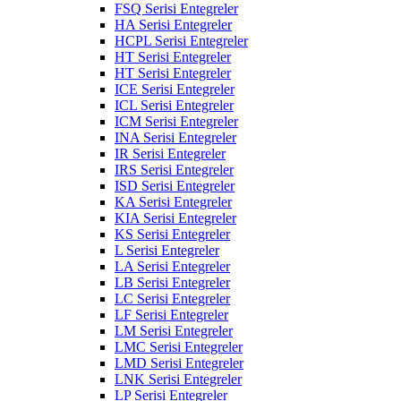
FSQ Serisi Entegreler
HA Serisi Entegreler
HCPL Serisi Entegreler
HT Serisi Entegreler
HT Serisi Entegreler
ICE Serisi Entegreler
ICL Serisi Entegreler
ICM Serisi Entegreler
INA Serisi Entegreler
IR Serisi Entegreler
IRS Serisi Entegreler
ISD Serisi Entegreler
KA Serisi Entegreler
KIA Serisi Entegreler
KS Serisi Entegreler
L Serisi Entegreler
LA Serisi Entegreler
LB Serisi Entegreler
LC Serisi Entegreler
LF Serisi Entegreler
LM Serisi Entegreler
LMC Serisi Entegreler
LMD Serisi Entegreler
LNK Serisi Entegreler
LP Serisi Entegreler