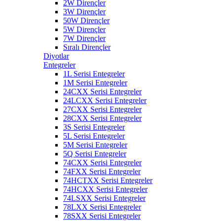
2W Dirençler
3W Dirençler
50W Dirençler
5W Dirençler
7W Dirençler
Sıralı Dirençler
Diyotlar
Entegreler
1L Serisi Entegreler
1M Serisi Entegreler
24CXX Serisi Entegreler
24LCXX Serisi Entegreler
27CXX Serisi Entegreler
28CXX Serisi Entegreler
3S Serisi Entegreler
5L Serisi Entegreler
5M Serisi Entegreler
5Q Serisi Entegreler
74CXX Serisi Entegreler
74FXX Serisi Entegreler
74HCTXX Serisi Entegreler
74HCXX Serisi Entegreler
74LSXX Serisi Entegreler
78LXX Serisi Entegreler
78SXX Serisi Entegreler