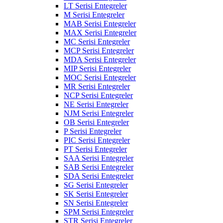
LT Serisi Entegreler
M Serisi Entegreler
MAB Serisi Entegreler
MAX Serisi Entegreler
MC Serisi Entegreler
MCP Serisi Entegreler
MDA Serisi Entegreler
MIP Serisi Entegreler
MOC Serisi Entegreler
MR Serisi Entegreler
NCP Serisi Entegreler
NE Serisi Entegreler
NJM Serisi Entegreler
OB Serisi Entegreler
P Serisi Entegreler
PIC Serisi Entegreler
PT Serisi Entegreler
SAA Serisi Entegreler
SAB Serisi Entegreler
SDA Serisi Entegreler
SG Serisi Entegreler
SK Serisi Entegreler
SN Serisi Entegreler
SPM Serisi Entegreler
STR Serisi Entegreler