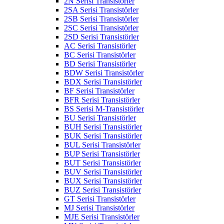
2N Serisi Transistörler
2SA Serisi Transistörler
2SB Serisi Transistörler
2SC Serisi Transistörler
2SD Serisi Transistörler
AC Serisi Transistörler
BC Serisi Transistörler
BD Serisi Transistörler
BDW Serisi Transistörler
BDX Serisi Transistörler
BF Serisi Transistörler
BFR Serisi Transistörler
BS Serisi M-Transistörler
BU Serisi Transistörler
BUH Serisi Transistörler
BUK Serisi Transistörler
BUL Serisi Transistörler
BUP Serisi Transistörler
BUT Serisi Transistörler
BUV Serisi Transistörler
BUX Serisi Transistörler
BUZ Serisi Transistörler
GT Serisi Transistörler
MJ Serisi Transistörler
MJE Serisi Transistörler