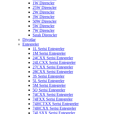
1W Dirençler
25W Dirençler
2W Dirençler
3W Dirençler
50W Dirençler
5W Dirençler
7W Dirençler
Sıralı Dirençler
Diyotlar
Entegreler
1L Serisi Entegreler
1M Serisi Entegreler
24CXX Serisi Entegreler
24LCXX Serisi Entegreler
27CXX Serisi Entegreler
28CXX Serisi Entegreler
3S Serisi Entegreler
5L Serisi Entegreler
5M Serisi Entegreler
5Q Serisi Entegreler
74CXX Serisi Entegreler
74FXX Serisi Entegreler
74HCTXX Serisi Entegreler
74HCXX Serisi Entegreler
74LSXX Serisi Entegreler