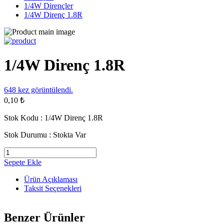
1/4W Dirençler
1/4W Direnç 1.8R
1/4W Direnç 1.8R
648
kez görüntülendi.
0,10 ₺
Stok Kodu :
1/4W Direnç 1.8R
Stok Durumu :
Stokta Var
Sepete Ekle
Ürün Açıklaması
Taksit Seçenekleri
Benzer Ürünler