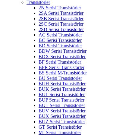
Transistörler
2N Serisi Transistörler
2SA Serisi Transistörler
2SB Serisi Transistörler
2SC Serisi Transistörler
2SD Serisi Transistörler
AC Serisi Transistörler
BC Serisi Transistörler
BD Serisi Transistörler
BDW Serisi Transistörler
BDX Serisi Transistörler
BF Serisi Transistörler
BFR Serisi Transistörler
BS Serisi M-Transistörler
BU Serisi Transistörler
BUH Serisi Transistörler
BUK Serisi Transistörler
BUL Serisi Transistörler
BUP Serisi Transistörler
BUT Serisi Transistörler
BUV Serisi Transistörler
BUX Serisi Transistörler
BUZ Serisi Transistörler
GT Serisi Transistörler
MJ Serisi Transistörler