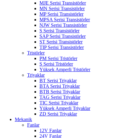
MJE Serisi Transistörler
MN Serisi Transistörler
MP Serisi Transistörler
MPSA Serisi Transistörler
NJW Serisi Transistörler
S Serisi Transistörler
SAP Serisi Transistörler
ST Serisi Transistörler
TIP Serisi Transistörler
Tristörler
PM Serisi Tristörler
S Serisi Tristörler
Yüksek Amperli Tristörler
Triyaklar
BT Serisi Triyaklar
BTA Serisi Triyaklar
BTB Serisi Triyaklar
TAG Serisi Triyaklar
TIC Serisi Triyaklar
Yüksek Amperli Triyaklar
ZD Serisi Triyaklar
Mekanik
Fanlar
12V Fanlar
24V Fanlar