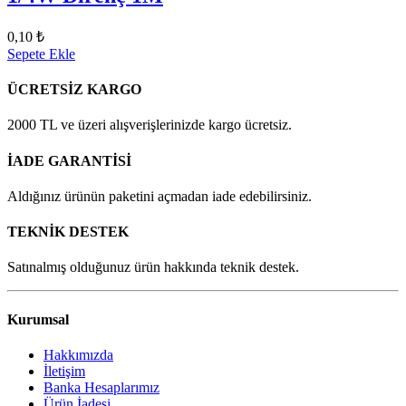
0,10 ₺
Sepete Ekle
ÜCRETSİZ KARGO
2000 TL ve üzeri alışverişlerinizde kargo ücretsiz.
İADE GARANTİSİ
Aldığınız ürünün paketini açmadan iade edebilirsiniz.
TEKNİK DESTEK
Satınalmış olduğunuz ürün hakkında teknik destek.
Kurumsal
Hakkımızda
İletişim
Banka Hesaplarımız
Ürün İadesi