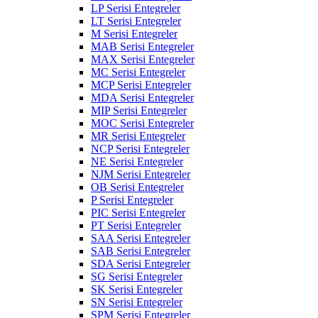
LP Serisi Entegreler
LT Serisi Entegreler
M Serisi Entegreler
MAB Serisi Entegreler
MAX Serisi Entegreler
MC Serisi Entegreler
MCP Serisi Entegreler
MDA Serisi Entegreler
MIP Serisi Entegreler
MOC Serisi Entegreler
MR Serisi Entegreler
NCP Serisi Entegreler
NE Serisi Entegreler
NJM Serisi Entegreler
OB Serisi Entegreler
P Serisi Entegreler
PIC Serisi Entegreler
PT Serisi Entegreler
SAA Serisi Entegreler
SAB Serisi Entegreler
SDA Serisi Entegreler
SG Serisi Entegreler
SK Serisi Entegreler
SN Serisi Entegreler
SPM Serisi Entegreler