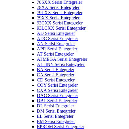
78SXX Serisi Entegreler
78XX Serisi Entegreler
79LXX Serisi Entegreler
79XX Serisi Entegreler
93CXX Serisi Entegreler
93LCXX Serisi Entegreler
AD Serisi Entegreler
ADC Serisi Entegreler
AN Serisi Entegreler
APR Serisi Entegreler
AT Serisi Entegreler
ATMEGA Serisi Entegreler
ATTINY Serisi Entegreler
BA Serisi Entegreler
CA Serisi Entegreler
CD Serisi Entegreler
CQY Serisi Entegreler
CXA Serisi Entegreler
DAC Serisi Entegreler
DBL Serisi Entegreler
DL Serisi Entegreler
DM Serisi Entegreler
EL Serisi Entegreler
EM Serisi Entegreler
EPROM Serisi Entegreler