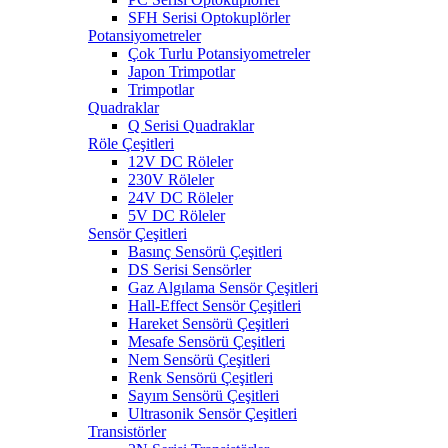
SFH Serisi Optokuplörler
Potansiyometreler
Çok Turlu Potansiyometreler
Japon Trimpotlar
Trimpotlar
Quadraklar
Q Serisi Quadraklar
Röle Çeşitleri
12V DC Röleler
230V Röleler
24V DC Röleler
5V DC Röleler
Sensör Çeşitleri
Basınç Sensörü Çeşitleri
DS Serisi Sensörler
Gaz Algılama Sensör Çeşitleri
Hall-Effect Sensör Çeşitleri
Hareket Sensörü Çeşitleri
Mesafe Sensörü Çeşitleri
Nem Sensörü Çeşitleri
Renk Sensörü Çeşitleri
Sayım Sensörü Çeşitleri
Ultrasonik Sensör Çeşitleri
Transistörler