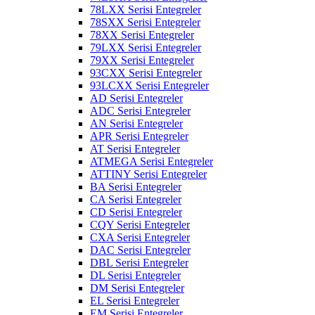
78LXX Serisi Entegreler
78SXX Serisi Entegreler
78XX Serisi Entegreler
79LXX Serisi Entegreler
79XX Serisi Entegreler
93CXX Serisi Entegreler
93LCXX Serisi Entegreler
AD Serisi Entegreler
ADC Serisi Entegreler
AN Serisi Entegreler
APR Serisi Entegreler
AT Serisi Entegreler
ATMEGA Serisi Entegreler
ATTINY Serisi Entegreler
BA Serisi Entegreler
CA Serisi Entegreler
CD Serisi Entegreler
CQY Serisi Entegreler
CXA Serisi Entegreler
DAC Serisi Entegreler
DBL Serisi Entegreler
DL Serisi Entegreler
DM Serisi Entegreler
EL Serisi Entegreler
EM Serisi Entegreler