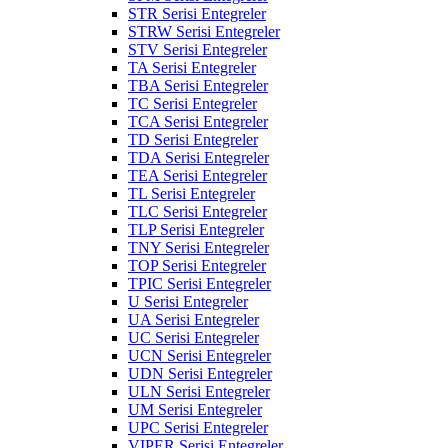
STR Serisi Entegreler
STRW Serisi Entegreler
STV Serisi Entegreler
TA Serisi Entegreler
TBA Serisi Entegreler
TC Serisi Entegreler
TCA Serisi Entegreler
TD Serisi Entegreler
TDA Serisi Entegreler
TEA Serisi Entegreler
TL Serisi Entegreler
TLC Serisi Entegreler
TLP Serisi Entegreler
TNY Serisi Entegreler
TOP Serisi Entegreler
TPIC Serisi Entegreler
U Serisi Entegreler
UA Serisi Entegreler
UC Serisi Entegreler
UCN Serisi Entegreler
UDN Serisi Entegreler
ULN Serisi Entegreler
UM Serisi Entegreler
UPC Serisi Entegreler
VIPER Serisi Entegreler