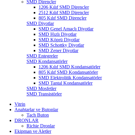
SMD Dirençler
1206 Kılıf SMD Dirençler
2512 Kılıf SMD Dirençler
805 Kılıf SMD Dirençler
SMD Diyotlar
SMD Genel Amaçlı Diyotlar
SMD Hızlı Diyotlar
SMD Köprü Diyotlar
SMD Schottky Diyotlar
SMD Zener Diyotlar
SMD Entegreler
SMD Kondansatörler
1206 Kılıf SMD Kondansatörler
805 Kılıf SMD Kondansatörler
SMD Elektrolitik Kondansatörler
SMD Tantal Kondansatörler
SMD Mosfetler
SMD Transistörler
Vitrin
Anahtarlar ve Butonlar
Tach Buton
DRONLAR
Richie Dronlar
Ekipman ve Aletler