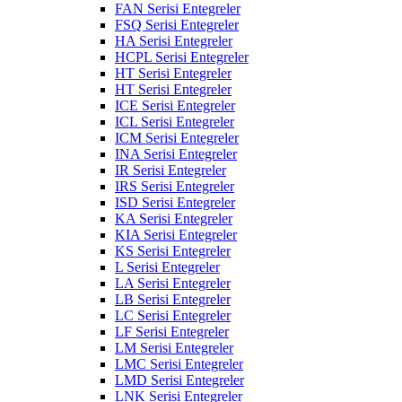
FAN Serisi Entegreler
FSQ Serisi Entegreler
HA Serisi Entegreler
HCPL Serisi Entegreler
HT Serisi Entegreler
HT Serisi Entegreler
ICE Serisi Entegreler
ICL Serisi Entegreler
ICM Serisi Entegreler
INA Serisi Entegreler
IR Serisi Entegreler
IRS Serisi Entegreler
ISD Serisi Entegreler
KA Serisi Entegreler
KIA Serisi Entegreler
KS Serisi Entegreler
L Serisi Entegreler
LA Serisi Entegreler
LB Serisi Entegreler
LC Serisi Entegreler
LF Serisi Entegreler
LM Serisi Entegreler
LMC Serisi Entegreler
LMD Serisi Entegreler
LNK Serisi Entegreler