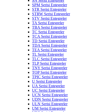
SN Serisi Entegreler
SPM Serisi Entegreler
STR Serisi Entegreler
STRW Serisi Entegreler
STV Serisi Entegreler
TA Serisi Entegreler
TBA Serisi Entegreler
TC Serisi Entegreler
TCA Serisi Entegreler
TD Serisi Entegreler
TDA Serisi Entegreler
TEA Serisi Entegreler
TL Serisi Entegreler
TLC Serisi Entegreler
TLP Serisi Entegreler
TNY Serisi Entegreler
TOP Serisi Entegreler
TPIC Serisi Entegreler
U Serisi Entegreler
UA Serisi Entegreler
UC Serisi Entegreler
UCN Serisi Entegreler
UDN Serisi Entegreler
ULN Serisi Entegreler
UM Serisi Entegreler