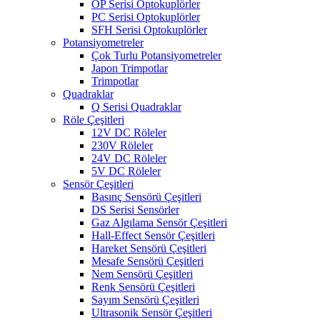
OP Serisi Optokuplörler
PC Serisi Optokuplörler
SFH Serisi Optokuplörler
Potansiyometreler
Çok Turlu Potansiyometreler
Japon Trimpotlar
Trimpotlar
Quadraklar
Q Serisi Quadraklar
Röle Çeşitleri
12V DC Röleler
230V Röleler
24V DC Röleler
5V DC Röleler
Sensör Çeşitleri
Basınç Sensörü Çeşitleri
DS Serisi Sensörler
Gaz Algılama Sensör Çeşitleri
Hall-Effect Sensör Çeşitleri
Hareket Sensörü Çeşitleri
Mesafe Sensörü Çeşitleri
Nem Sensörü Çeşitleri
Renk Sensörü Çeşitleri
Sayım Sensörü Çeşitleri
Ultrasonik Sensör Çeşitleri