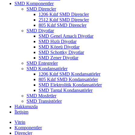
SMD Komponentler
SMD Dirençler
1206 Kılıf SMD Dirençler
2512 Kılıf SMD Dirençler
805 Kılıf SMD Dirençler
SMD Diyotlar
SMD Genel Amaçlı Diyotlar
SMD Hızlı Diyotlar
SMD Köprü Diyotlar
SMD Schottky Diyotlar
SMD Zener Diyotlar
SMD Entegreler
SMD Kondansatörler
1206 Kılıf SMD Kondansatörler
805 Kılıf SMD Kondansatörler
SMD Elektrolitik Kondansatörler
SMD Tantal Kondansatörler
SMD Mosfetler
SMD Transistörler
Hakkımızda
İletişim
Vitrin
Komponentler
Dirençler