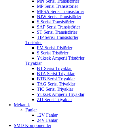
MN Serisi Transistörler
MP Serisi Transistörler
MPSA Serisi Transistörler
NJW Serisi Transistörler
S Serisi Transistörler
SAP Serisi Transistörler
ST Serisi Transistörler
TIP Serisi Transistörler
Tristörler
PM Serisi Tristörler
S Serisi Tristörler
Yüksek Amperli Tristörler
Triyaklar
BT Serisi Triyaklar
BTA Serisi Triyaklar
BTB Serisi Triyaklar
TAG Serisi Triyaklar
TIC Serisi Triyaklar
Yüksek Amperli Triyaklar
ZD Serisi Triyaklar
Mekanik
Fanlar
12V Fanlar
24V Fanlar
SMD Komponentler