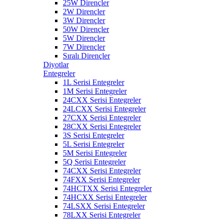
25W Dirençler
2W Dirençler
3W Dirençler
50W Dirençler
5W Dirençler
7W Dirençler
Sıralı Dirençler
Diyotlar
Entegreler
1L Serisi Entegreler
1M Serisi Entegreler
24CXX Serisi Entegreler
24LCXX Serisi Entegreler
27CXX Serisi Entegreler
28CXX Serisi Entegreler
3S Serisi Entegreler
5L Serisi Entegreler
5M Serisi Entegreler
5Q Serisi Entegreler
74CXX Serisi Entegreler
74FXX Serisi Entegreler
74HCTXX Serisi Entegreler
74HCXX Serisi Entegreler
74LSXX Serisi Entegreler
78LXX Serisi Entegreler