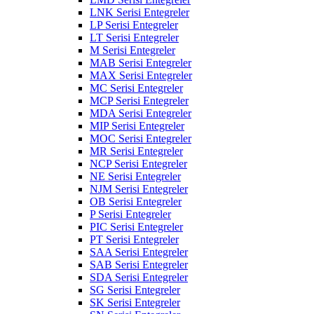
LNK Serisi Entegreler
LP Serisi Entegreler
LT Serisi Entegreler
M Serisi Entegreler
MAB Serisi Entegreler
MAX Serisi Entegreler
MC Serisi Entegreler
MCP Serisi Entegreler
MDA Serisi Entegreler
MIP Serisi Entegreler
MOC Serisi Entegreler
MR Serisi Entegreler
NCP Serisi Entegreler
NE Serisi Entegreler
NJM Serisi Entegreler
OB Serisi Entegreler
P Serisi Entegreler
PIC Serisi Entegreler
PT Serisi Entegreler
SAA Serisi Entegreler
SAB Serisi Entegreler
SDA Serisi Entegreler
SG Serisi Entegreler
SK Serisi Entegreler