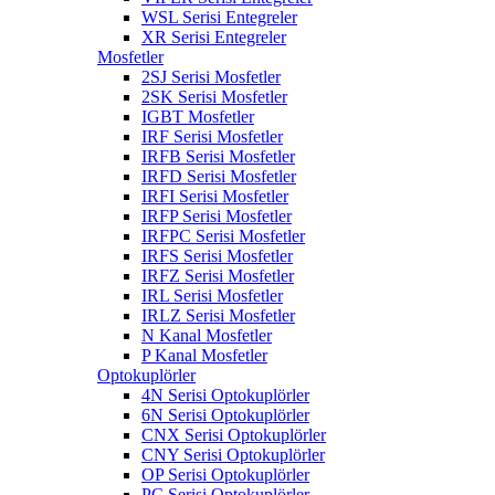
WSL Serisi Entegreler
XR Serisi Entegreler
Mosfetler
2SJ Serisi Mosfetler
2SK Serisi Mosfetler
IGBT Mosfetler
IRF Serisi Mosfetler
IRFB Serisi Mosfetler
IRFD Serisi Mosfetler
IRFI Serisi Mosfetler
IRFP Serisi Mosfetler
IRFPC Serisi Mosfetler
IRFS Serisi Mosfetler
IRFZ Serisi Mosfetler
IRL Serisi Mosfetler
IRLZ Serisi Mosfetler
N Kanal Mosfetler
P Kanal Mosfetler
Optokuplörler
4N Serisi Optokuplörler
6N Serisi Optokuplörler
CNX Serisi Optokuplörler
CNY Serisi Optokuplörler
OP Serisi Optokuplörler
PC Serisi Optokuplörler