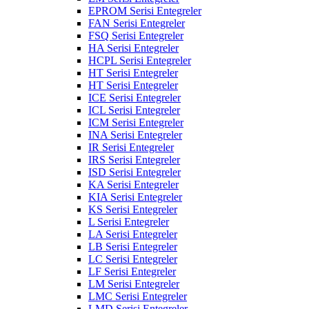
EPROM Serisi Entegreler
FAN Serisi Entegreler
FSQ Serisi Entegreler
HA Serisi Entegreler
HCPL Serisi Entegreler
HT Serisi Entegreler
HT Serisi Entegreler
ICE Serisi Entegreler
ICL Serisi Entegreler
ICM Serisi Entegreler
INA Serisi Entegreler
IR Serisi Entegreler
IRS Serisi Entegreler
ISD Serisi Entegreler
KA Serisi Entegreler
KIA Serisi Entegreler
KS Serisi Entegreler
L Serisi Entegreler
LA Serisi Entegreler
LB Serisi Entegreler
LC Serisi Entegreler
LF Serisi Entegreler
LM Serisi Entegreler
LMC Serisi Entegreler
LMD Serisi Entegreler