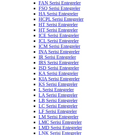
FAN Serisi Entegreler
FSQ Serisi Entegreler
HA Serisi Entegreler
HCPL Serisi Entegreler
HT Serisi Entegreler
HT Serisi Entegreler
ICE Serisi Entegreler
ICL Serisi Entegreler
ICM Serisi Entegreler
INA Serisi Entegreler
IR Serisi Entegreler
IRS Serisi Entegreler
ISD Serisi Entegreler
KA Serisi Entegreler
KIA Serisi Entegreler
KS Serisi Entegreler
L Serisi Entegreler
LA Serisi Entegreler
LB Serisi Entegreler
LC Serisi Entegreler
LF Serisi Entegreler
LM Serisi Entegreler
LMC Serisi Entegreler
LMD Serisi Entegreler
LNK Serisi Entegreler