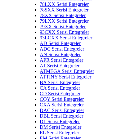
78LXX Serisi Entegreler
78SXX Serisi Entegreler
78XX Serisi Entegreler
79LXX Serisi Entegreler
79XX Serisi Entegreler
93CXX Serisi Entegreler
93LCXX Serisi Entegreler
AD Serisi Entegreler
ADC Serisi Entegreler
AN Serisi Entegreler
APR Serisi Entegreler
AT Serisi Entegreler
ATMEGA Serisi Entegreler
ATTINY Serisi Entegreler
BA Serisi Entegreler
CA Serisi Entegreler
CD Serisi Entegreler
CQY Serisi Entegreler
CXA Serisi Entegreler
DAC Serisi Entegreler
DBL Serisi Entegreler
DL Serisi Entegreler
DM Serisi Entegreler
EL Serisi Entegreler
EM Serisi Entegreler