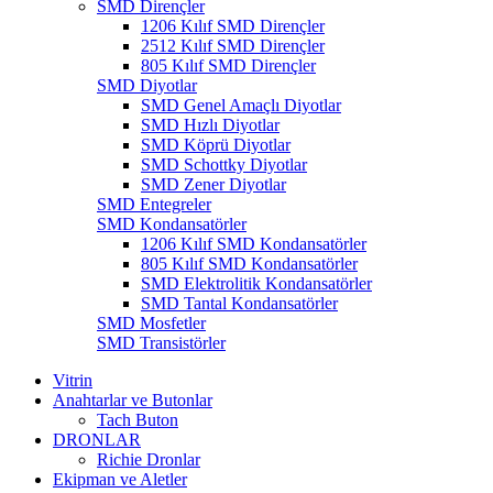
SMD Dirençler
1206 Kılıf SMD Dirençler
2512 Kılıf SMD Dirençler
805 Kılıf SMD Dirençler
SMD Diyotlar
SMD Genel Amaçlı Diyotlar
SMD Hızlı Diyotlar
SMD Köprü Diyotlar
SMD Schottky Diyotlar
SMD Zener Diyotlar
SMD Entegreler
SMD Kondansatörler
1206 Kılıf SMD Kondansatörler
805 Kılıf SMD Kondansatörler
SMD Elektrolitik Kondansatörler
SMD Tantal Kondansatörler
SMD Mosfetler
SMD Transistörler
Vitrin
Anahtarlar ve Butonlar
Tach Buton
DRONLAR
Richie Dronlar
Ekipman ve Aletler