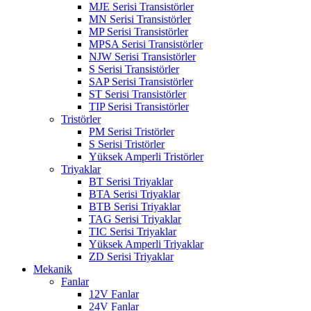
MJE Serisi Transistörler
MN Serisi Transistörler
MP Serisi Transistörler
MPSA Serisi Transistörler
NJW Serisi Transistörler
S Serisi Transistörler
SAP Serisi Transistörler
ST Serisi Transistörler
TIP Serisi Transistörler
Tristörler
PM Serisi Tristörler
S Serisi Tristörler
Yüksek Amperli Tristörler
Triyaklar
BT Serisi Triyaklar
BTA Serisi Triyaklar
BTB Serisi Triyaklar
TAG Serisi Triyaklar
TIC Serisi Triyaklar
Yüksek Amperli Triyaklar
ZD Serisi Triyaklar
Mekanik
Fanlar
12V Fanlar
24V Fanlar