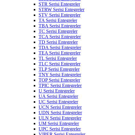
STR Serisi Entegreler
STRW Serisi Entegreler
STV Serisi Entegreler
TA Serisi Entegreler
TBA Serisi Entegreler
TC Serisi Entegreler
TCA Serisi Entegreler
TD Serisi Entegreler
TDA Serisi Entegreler
TEA Serisi Entegreler
TL Serisi Entegreler
TLC Serisi Entegreler
TLP Serisi Entegreler
TNY Serisi Entegreler
TOP Serisi Entegreler
TPIC Serisi Entegreler
U Serisi Entegreler
UA Serisi Entegreler
UC Serisi Entegreler
UCN Serisi Entegreler
UDN Serisi Entegreler
ULN Serisi Entegreler
UM Serisi Entegreler
UPC Serisi Entegreler
VIPER Serisi Entegreler