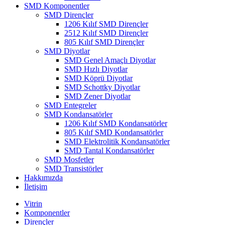
SMD Komponentler
SMD Dirençler
1206 Kılıf SMD Dirençler
2512 Kılıf SMD Dirençler
805 Kılıf SMD Dirençler
SMD Diyotlar
SMD Genel Amaçlı Diyotlar
SMD Hızlı Diyotlar
SMD Köprü Diyotlar
SMD Schottky Diyotlar
SMD Zener Diyotlar
SMD Entegreler
SMD Kondansatörler
1206 Kılıf SMD Kondansatörler
805 Kılıf SMD Kondansatörler
SMD Elektrolitik Kondansatörler
SMD Tantal Kondansatörler
SMD Mosfetler
SMD Transistörler
Hakkımızda
İletişim
Vitrin
Komponentler
Dirençler