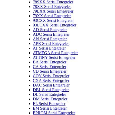
78SXX Serisi Entegreler
78XX Serisi Entegreler
79LXX Serisi Entegreler
79XX Serisi Entegreler
93CXX Serisi Entegreler
93LCXX Serisi Entegreler
AD Serisi Entegreler
ADC Serisi Entegreler
AN Serisi Entegreler
APR Serisi Entegreler
AT Serisi Entegreler
ATMEGA Serisi Entegreler
ATTINY Serisi Entegreler
BA Serisi Entegreler
CA Serisi Entegreler
CD Serisi Entegreler
CQY Serisi Entegreler
CXA Serisi Entegreler
DAC Serisi Entegreler
DBL Serisi Entegreler
DL Serisi Entegreler
DM Serisi Entegreler
EL Serisi Entegreler
EM Serisi Entegreler
EPROM Serisi Entegreler