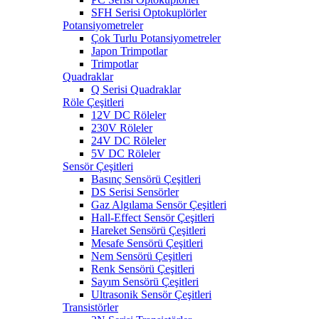
SFH Serisi Optokuplörler
Potansiyometreler
Çok Turlu Potansiyometreler
Japon Trimpotlar
Trimpotlar
Quadraklar
Q Serisi Quadraklar
Röle Çeşitleri
12V DC Röleler
230V Röleler
24V DC Röleler
5V DC Röleler
Sensör Çeşitleri
Basınç Sensörü Çeşitleri
DS Serisi Sensörler
Gaz Algılama Sensör Çeşitleri
Hall-Effect Sensör Çeşitleri
Hareket Sensörü Çeşitleri
Mesafe Sensörü Çeşitleri
Nem Sensörü Çeşitleri
Renk Sensörü Çeşitleri
Sayım Sensörü Çeşitleri
Ultrasonik Sensör Çeşitleri
Transistörler