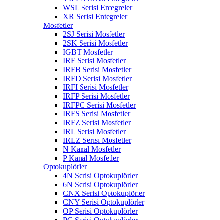
WSL Serisi Entegreler
XR Serisi Entegreler
Mosfetler
2SJ Serisi Mosfetler
2SK Serisi Mosfetler
IGBT Mosfetler
IRF Serisi Mosfetler
IRFB Serisi Mosfetler
IRFD Serisi Mosfetler
IRFI Serisi Mosfetler
IRFP Serisi Mosfetler
IRFPC Serisi Mosfetler
IRFS Serisi Mosfetler
IRFZ Serisi Mosfetler
IRL Serisi Mosfetler
IRLZ Serisi Mosfetler
N Kanal Mosfetler
P Kanal Mosfetler
Optokuplörler
4N Serisi Optokuplörler
6N Serisi Optokuplörler
CNX Serisi Optokuplörler
CNY Serisi Optokuplörler
OP Serisi Optokuplörler
PC Serisi Optokuplörler