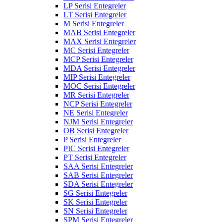
LP Serisi Entegreler
LT Serisi Entegreler
M Serisi Entegreler
MAB Serisi Entegreler
MAX Serisi Entegreler
MC Serisi Entegreler
MCP Serisi Entegreler
MDA Serisi Entegreler
MIP Serisi Entegreler
MOC Serisi Entegreler
MR Serisi Entegreler
NCP Serisi Entegreler
NE Serisi Entegreler
NJM Serisi Entegreler
OB Serisi Entegreler
P Serisi Entegreler
PIC Serisi Entegreler
PT Serisi Entegreler
SAA Serisi Entegreler
SAB Serisi Entegreler
SDA Serisi Entegreler
SG Serisi Entegreler
SK Serisi Entegreler
SN Serisi Entegreler
SPM Serisi Entegreler