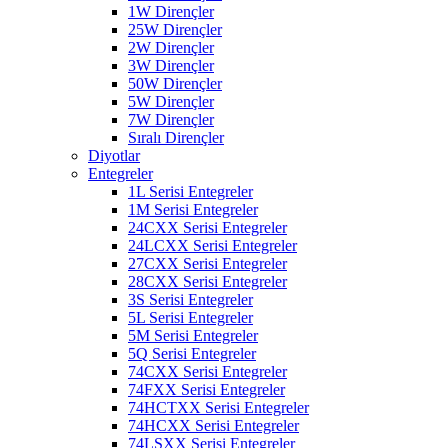
1W Dirençler
25W Dirençler
2W Dirençler
3W Dirençler
50W Dirençler
5W Dirençler
7W Dirençler
Sıralı Dirençler
Diyotlar
Entegreler
1L Serisi Entegreler
1M Serisi Entegreler
24CXX Serisi Entegreler
24LCXX Serisi Entegreler
27CXX Serisi Entegreler
28CXX Serisi Entegreler
3S Serisi Entegreler
5L Serisi Entegreler
5M Serisi Entegreler
5Q Serisi Entegreler
74CXX Serisi Entegreler
74FXX Serisi Entegreler
74HCTXX Serisi Entegreler
74HCXX Serisi Entegreler
74LSXX Serisi Entegreler