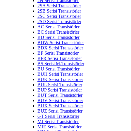
2N Serisi Transistörler
2SA Serisi Transistörler
2SB Serisi Transistörler
2SC Serisi Transistörler
2SD Serisi Transistörler
AC Serisi Transistörler
BC Serisi Transistörler
BD Serisi Transistörler
BDW Serisi Transistörler
BDX Serisi Transistörler
BF Serisi Transistörler
BFR Serisi Transistörler
BS Serisi M-Transistörler
BU Serisi Transistörler
BUH Serisi Transistörler
BUK Serisi Transistörler
BUL Serisi Transistörler
BUP Serisi Transistörler
BUT Serisi Transistörler
BUV Serisi Transistörler
BUX Serisi Transistörler
BUZ Serisi Transistörler
GT Serisi Transistörler
MJ Serisi Transistörler
MJE Serisi Transistörler