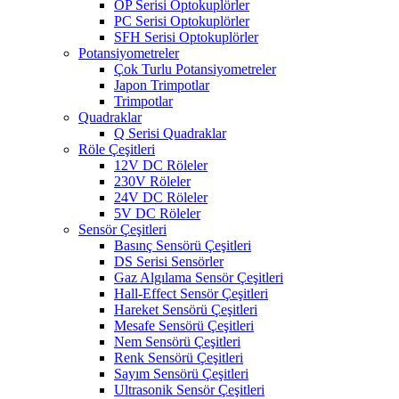
OP Serisi Optokuplörler
PC Serisi Optokuplörler
SFH Serisi Optokuplörler
Potansiyometreler
Çok Turlu Potansiyometreler
Japon Trimpotlar
Trimpotlar
Quadraklar
Q Serisi Quadraklar
Röle Çeşitleri
12V DC Röleler
230V Röleler
24V DC Röleler
5V DC Röleler
Sensör Çeşitleri
Basınç Sensörü Çeşitleri
DS Serisi Sensörler
Gaz Algılama Sensör Çeşitleri
Hall-Effect Sensör Çeşitleri
Hareket Sensörü Çeşitleri
Mesafe Sensörü Çeşitleri
Nem Sensörü Çeşitleri
Renk Sensörü Çeşitleri
Sayım Sensörü Çeşitleri
Ultrasonik Sensör Çeşitleri