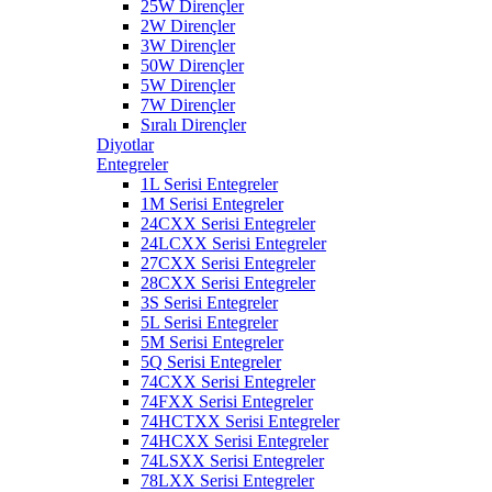
25W Dirençler
2W Dirençler
3W Dirençler
50W Dirençler
5W Dirençler
7W Dirençler
Sıralı Dirençler
Diyotlar
Entegreler
1L Serisi Entegreler
1M Serisi Entegreler
24CXX Serisi Entegreler
24LCXX Serisi Entegreler
27CXX Serisi Entegreler
28CXX Serisi Entegreler
3S Serisi Entegreler
5L Serisi Entegreler
5M Serisi Entegreler
5Q Serisi Entegreler
74CXX Serisi Entegreler
74FXX Serisi Entegreler
74HCTXX Serisi Entegreler
74HCXX Serisi Entegreler
74LSXX Serisi Entegreler
78LXX Serisi Entegreler