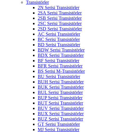
Transistörler
2N Serisi Transistörler
2SA Serisi Transistörler
2SB Serisi Transistörler
2SC Serisi Transistörler
2SD Serisi Transistörler
AC Serisi Transistörler
BC Serisi Transistörler
BD Serisi Transistörler
BDW Serisi Transistörler
BDX Serisi Transistörler
BF Serisi Transistörler
BFR Serisi Transistörler
BS Serisi M-Transistörler
BU Serisi Transistörler
BUH Serisi Transistörler
BUK Serisi Transistörler
BUL Serisi Transistörler
BUP Serisi Transistörler
BUT Serisi Transistörler
BUV Serisi Transistörler
BUX Serisi Transistörler
BUZ Serisi Transistörler
GT Serisi Transistörler
MJ Serisi Transistörler