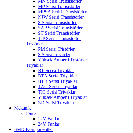
MN Serisi Transistörler
MP Serisi Transistörler
MPSA Serisi Transistörler
NJW Serisi Transistörler
S Serisi Transistörler
SAP Serisi Transistörler
ST Serisi Transistörler
TIP Serisi Transistörler
Tristörler
PM Serisi Tristörler
S Serisi Tristörler
Yüksek Amperli Tristörler
Triyaklar
BT Serisi Triyaklar
BTA Serisi Triyaklar
BTB Serisi Triyaklar
TAG Serisi Triyaklar
TIC Serisi Triyaklar
Yüksek Amperli Triyaklar
ZD Serisi Triyaklar
Mekanik
Fanlar
12V Fanlar
24V Fanlar
SMD Komponentler