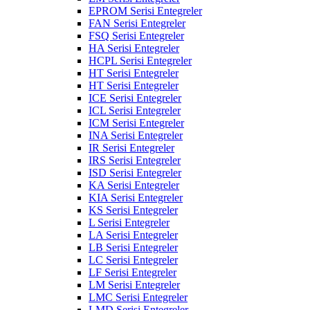
EPROM Serisi Entegreler
FAN Serisi Entegreler
FSQ Serisi Entegreler
HA Serisi Entegreler
HCPL Serisi Entegreler
HT Serisi Entegreler
HT Serisi Entegreler
ICE Serisi Entegreler
ICL Serisi Entegreler
ICM Serisi Entegreler
INA Serisi Entegreler
IR Serisi Entegreler
IRS Serisi Entegreler
ISD Serisi Entegreler
KA Serisi Entegreler
KIA Serisi Entegreler
KS Serisi Entegreler
L Serisi Entegreler
LA Serisi Entegreler
LB Serisi Entegreler
LC Serisi Entegreler
LF Serisi Entegreler
LM Serisi Entegreler
LMC Serisi Entegreler
LMD Serisi Entegreler