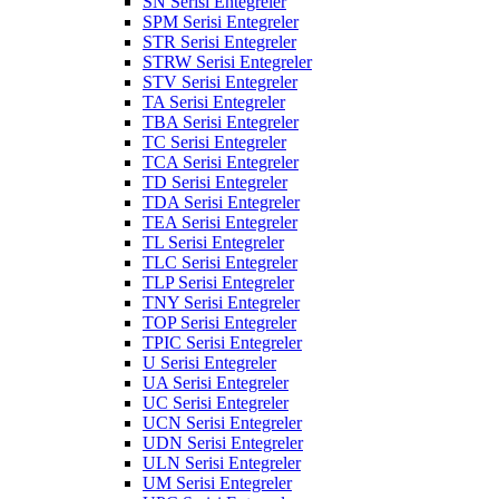
SN Serisi Entegreler
SPM Serisi Entegreler
STR Serisi Entegreler
STRW Serisi Entegreler
STV Serisi Entegreler
TA Serisi Entegreler
TBA Serisi Entegreler
TC Serisi Entegreler
TCA Serisi Entegreler
TD Serisi Entegreler
TDA Serisi Entegreler
TEA Serisi Entegreler
TL Serisi Entegreler
TLC Serisi Entegreler
TLP Serisi Entegreler
TNY Serisi Entegreler
TOP Serisi Entegreler
TPIC Serisi Entegreler
U Serisi Entegreler
UA Serisi Entegreler
UC Serisi Entegreler
UCN Serisi Entegreler
UDN Serisi Entegreler
ULN Serisi Entegreler
UM Serisi Entegreler