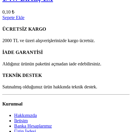
0,10 ₺
Sepete Ekle
ÜCRETSİZ KARGO
2000 TL ve üzeri alışverişlerinizde kargo ücretsiz.
İADE GARANTİSİ
Aldığınız ürünün paketini açmadan iade edebilirsiniz.
TEKNİK DESTEK
Satınalmış olduğunuz ürün hakkında teknik destek.
Kurumsal
Hakkımızda
İletişim
Banka Hesaplarımız
Ürün İadesi