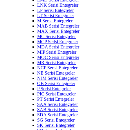
LNK Serisi Entegreler
LP Serisi Entegreler
LT Serisi Entegreler
M Serisi Entegreler
MAB Serisi Entegreler
MAX Serisi Entegreler
MC Serisi Entegreler
MCP Serisi Entegreler
MDA Serisi Entegreler
MIP Serisi Entegreler
MOC Serisi Entegreler
MR Serisi Entegreler
NCP Serisi Entegreler
NE Serisi Entegreler
NJM Serisi Entegreler
OB Serisi Entegreler
P Serisi Entegreler
PIC Serisi Entegreler
PT Serisi Entegreler
SAA Serisi Entegreler
SAB Serisi Entegreler
SDA Serisi Entegreler
SG Serisi Entegreler
SK Serisi Entegreler