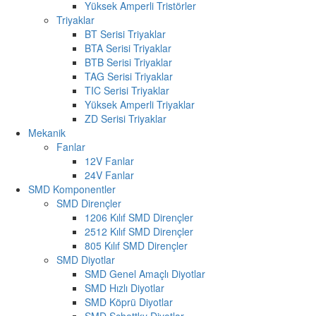
Yüksek Amperli Tristörler
Triyaklar
BT Serisi Triyaklar
BTA Serisi Triyaklar
BTB Serisi Triyaklar
TAG Serisi Triyaklar
TIC Serisi Triyaklar
Yüksek Amperli Triyaklar
ZD Serisi Triyaklar
Mekanik
Fanlar
12V Fanlar
24V Fanlar
SMD Komponentler
SMD Dirençler
1206 Kılıf SMD Dirençler
2512 Kılıf SMD Dirençler
805 Kılıf SMD Dirençler
SMD Diyotlar
SMD Genel Amaçlı Diyotlar
SMD Hızlı Diyotlar
SMD Köprü Diyotlar