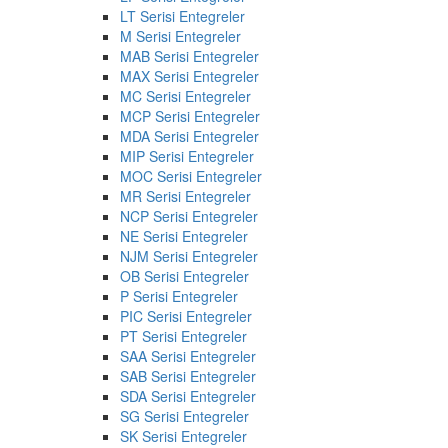
LT Serisi Entegreler
M Serisi Entegreler
MAB Serisi Entegreler
MAX Serisi Entegreler
MC Serisi Entegreler
MCP Serisi Entegreler
MDA Serisi Entegreler
MIP Serisi Entegreler
MOC Serisi Entegreler
MR Serisi Entegreler
NCP Serisi Entegreler
NE Serisi Entegreler
NJM Serisi Entegreler
OB Serisi Entegreler
P Serisi Entegreler
PIC Serisi Entegreler
PT Serisi Entegreler
SAA Serisi Entegreler
SAB Serisi Entegreler
SDA Serisi Entegreler
SG Serisi Entegreler
SK Serisi Entegreler