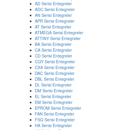
AD Serisi Entegreler
ADC Serisi Entegreler
AN Serisi Entegreler
APR Serisi Entegreler
AT Serisi Entegreler
ATMEGA Serisi Entegreler
ATTINY Serisi Entegreler
BA Serisi Entegreler
CA Serisi Entegreler
CD Serisi Entegreler
CQY Serisi Entegreler
CXA Serisi Entegreler
DAC Serisi Entegreler
DBL Serisi Entegreler
DL Serisi Entegreler
DM Serisi Entegreler
EL Serisi Entegreler
EM Serisi Entegreler
EPROM Serisi Entegreler
FAN Serisi Entegreler
FSQ Serisi Entegreler
HA Serisi Entegreler