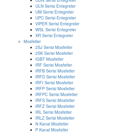
UDN Serisi Entegreler
ULN Serisi Entegreler
UM Serisi Entegreler
UPC Serisi Entegreler
VIPER Serisi Entegreler
WSL Serisi Entegreler
XR Serisi Entegreler
Mosfetler
2SJ Serisi Mosfetler
2SK Serisi Mosfetler
IGBT Mosfetler
IRF Serisi Mosfetler
IRFB Serisi Mosfetler
IRFD Serisi Mosfetler
IRFI Serisi Mosfetler
IRFP Serisi Mosfetler
IRFPC Serisi Mosfetler
IRFS Serisi Mosfetler
IRFZ Serisi Mosfetler
IRL Serisi Mosfetler
IRLZ Serisi Mosfetler
N Kanal Mosfetler
P Kanal Mosfetler