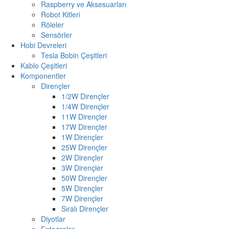
Raspberry ve Aksesuarları
Robot Kitleri
Röleler
Sensörler
Hobi Devreleri
Tesla Bobin Çeşitleri
Kablo Çeşitleri
Komponentler
Dirençler
1/2W Dirençler
1/4W Dirençler
11W Dirençler
17W Dirençler
1W Dirençler
25W Dirençler
2W Dirençler
3W Dirençler
50W Dirençler
5W Dirençler
7W Dirençler
Sıralı Dirençler
Diyotlar