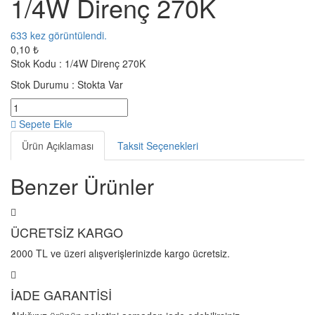
1/4W Direnç 270K
633
kez görüntülendi.
0,10 ₺
Stok Kodu :
1/4W Direnç 270K
Stok Durumu :
Stokta Var
Sepete Ekle
Ürün Açıklaması
Taksit Seçenekleri
Benzer Ürünler
ÜCRETSİZ KARGO
2000 TL ve üzeri alışverişlerinizde kargo ücretsiz.
İADE GARANTİSİ