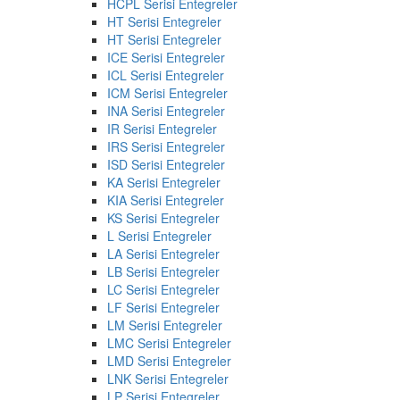
HCPL Serisi Entegreler
HT Serisi Entegreler
HT Serisi Entegreler
ICE Serisi Entegreler
ICL Serisi Entegreler
ICM Serisi Entegreler
INA Serisi Entegreler
IR Serisi Entegreler
IRS Serisi Entegreler
ISD Serisi Entegreler
KA Serisi Entegreler
KIA Serisi Entegreler
KS Serisi Entegreler
L Serisi Entegreler
LA Serisi Entegreler
LB Serisi Entegreler
LC Serisi Entegreler
LF Serisi Entegreler
LM Serisi Entegreler
LMC Serisi Entegreler
LMD Serisi Entegreler
LNK Serisi Entegreler
LP Serisi Entegreler