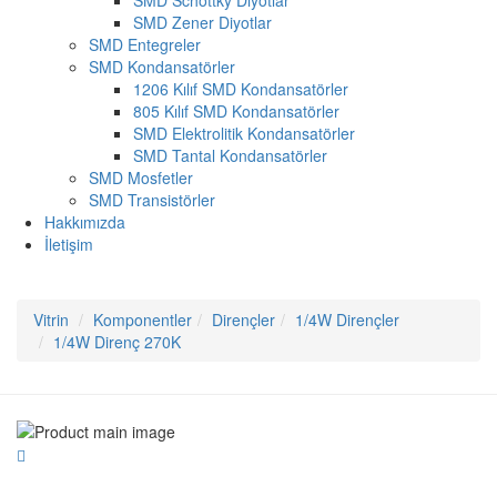
SMD Schottky Diyotlar
SMD Zener Diyotlar
SMD Entegreler
SMD Kondansatörler
1206 Kılıf SMD Kondansatörler
805 Kılıf SMD Kondansatörler
SMD Elektrolitik Kondansatörler
SMD Tantal Kondansatörler
SMD Mosfetler
SMD Transistörler
Hakkımızda
İletişim
Vitrin
Komponentler
Dirençler
1/4W Dirençler
1/4W Direnç 270K