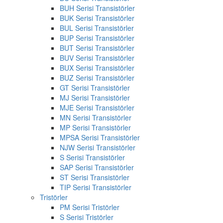
BUH Serisi Transistörler
BUK Serisi Transistörler
BUL Serisi Transistörler
BUP Serisi Transistörler
BUT Serisi Transistörler
BUV Serisi Transistörler
BUX Serisi Transistörler
BUZ Serisi Transistörler
GT Serisi Transistörler
MJ Serisi Transistörler
MJE Serisi Transistörler
MN Serisi Transistörler
MP Serisi Transistörler
MPSA Serisi Transistörler
NJW Serisi Transistörler
S Serisi Transistörler
SAP Serisi Transistörler
ST Serisi Transistörler
TIP Serisi Transistörler
Tristörler
PM Serisi Tristörler
S Serisi Tristörler