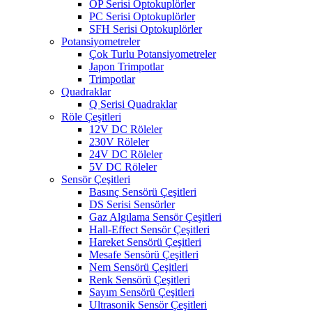
OP Serisi Optokuplörler
PC Serisi Optokuplörler
SFH Serisi Optokuplörler
Potansiyometreler
Çok Turlu Potansiyometreler
Japon Trimpotlar
Trimpotlar
Quadraklar
Q Serisi Quadraklar
Röle Çeşitleri
12V DC Röleler
230V Röleler
24V DC Röleler
5V DC Röleler
Sensör Çeşitleri
Basınç Sensörü Çeşitleri
DS Serisi Sensörler
Gaz Algılama Sensör Çeşitleri
Hall-Effect Sensör Çeşitleri
Hareket Sensörü Çeşitleri
Mesafe Sensörü Çeşitleri
Nem Sensörü Çeşitleri
Renk Sensörü Çeşitleri
Sayım Sensörü Çeşitleri
Ultrasonik Sensör Çeşitleri