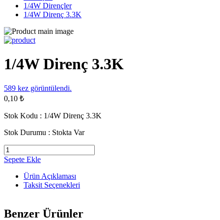
1/4W Dirençler
1/4W Direnç 3.3K
1/4W Direnç 3.3K
589
kez görüntülendi.
0,10 ₺
Stok Kodu :
1/4W Direnç 3.3K
Stok Durumu :
Stokta Var
Sepete Ekle
Ürün Açıklaması
Taksit Seçenekleri
Benzer Ürünler