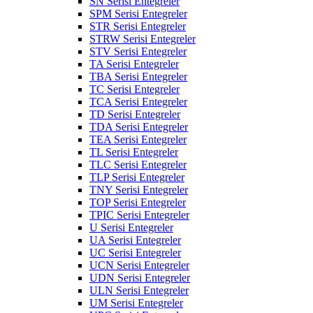
SN Serisi Entegreler
SPM Serisi Entegreler
STR Serisi Entegreler
STRW Serisi Entegreler
STV Serisi Entegreler
TA Serisi Entegreler
TBA Serisi Entegreler
TC Serisi Entegreler
TCA Serisi Entegreler
TD Serisi Entegreler
TDA Serisi Entegreler
TEA Serisi Entegreler
TL Serisi Entegreler
TLC Serisi Entegreler
TLP Serisi Entegreler
TNY Serisi Entegreler
TOP Serisi Entegreler
TPIC Serisi Entegreler
U Serisi Entegreler
UA Serisi Entegreler
UC Serisi Entegreler
UCN Serisi Entegreler
UDN Serisi Entegreler
ULN Serisi Entegreler
UM Serisi Entegreler