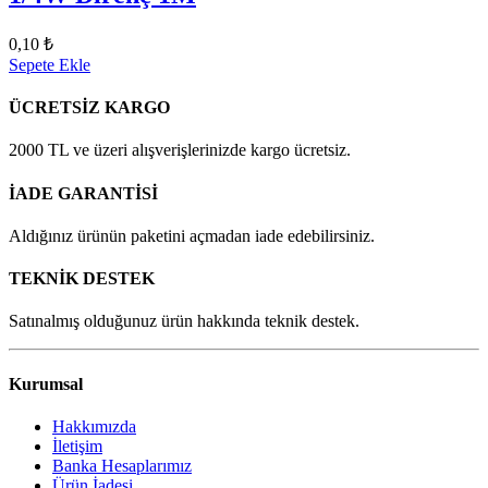
0,10 ₺
Sepete Ekle
ÜCRETSİZ KARGO
2000 TL ve üzeri alışverişlerinizde kargo ücretsiz.
İADE GARANTİSİ
Aldığınız ürünün paketini açmadan iade edebilirsiniz.
TEKNİK DESTEK
Satınalmış olduğunuz ürün hakkında teknik destek.
Kurumsal
Hakkımızda
İletişim
Banka Hesaplarımız
Ürün İadesi