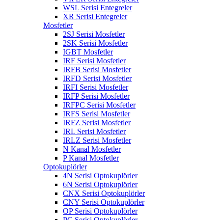
WSL Serisi Entegreler
XR Serisi Entegreler
Mosfetler
2SJ Serisi Mosfetler
2SK Serisi Mosfetler
IGBT Mosfetler
IRF Serisi Mosfetler
IRFB Serisi Mosfetler
IRFD Serisi Mosfetler
IRFI Serisi Mosfetler
IRFP Serisi Mosfetler
IRFPC Serisi Mosfetler
IRFS Serisi Mosfetler
IRFZ Serisi Mosfetler
IRL Serisi Mosfetler
IRLZ Serisi Mosfetler
N Kanal Mosfetler
P Kanal Mosfetler
Optokuplörler
4N Serisi Optokuplörler
6N Serisi Optokuplörler
CNX Serisi Optokuplörler
CNY Serisi Optokuplörler
OP Serisi Optokuplörler
PC Serisi Optokuplörler