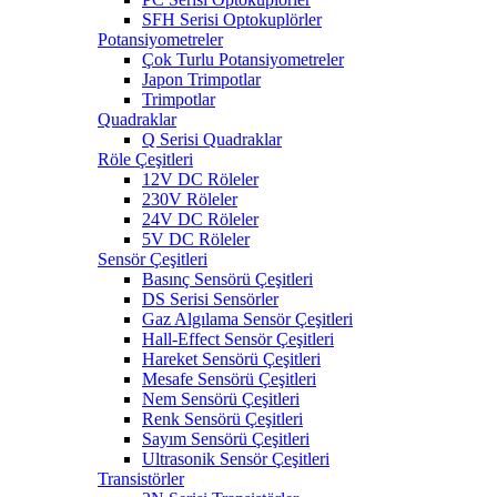
SFH Serisi Optokuplörler
Potansiyometreler
Çok Turlu Potansiyometreler
Japon Trimpotlar
Trimpotlar
Quadraklar
Q Serisi Quadraklar
Röle Çeşitleri
12V DC Röleler
230V Röleler
24V DC Röleler
5V DC Röleler
Sensör Çeşitleri
Basınç Sensörü Çeşitleri
DS Serisi Sensörler
Gaz Algılama Sensör Çeşitleri
Hall-Effect Sensör Çeşitleri
Hareket Sensörü Çeşitleri
Mesafe Sensörü Çeşitleri
Nem Sensörü Çeşitleri
Renk Sensörü Çeşitleri
Sayım Sensörü Çeşitleri
Ultrasonik Sensör Çeşitleri
Transistörler