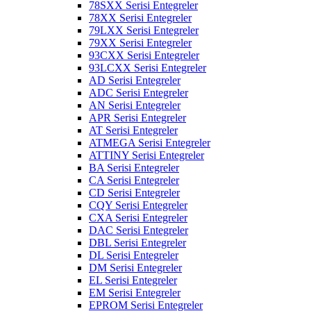
78SXX Serisi Entegreler
78XX Serisi Entegreler
79LXX Serisi Entegreler
79XX Serisi Entegreler
93CXX Serisi Entegreler
93LCXX Serisi Entegreler
AD Serisi Entegreler
ADC Serisi Entegreler
AN Serisi Entegreler
APR Serisi Entegreler
AT Serisi Entegreler
ATMEGA Serisi Entegreler
ATTINY Serisi Entegreler
BA Serisi Entegreler
CA Serisi Entegreler
CD Serisi Entegreler
CQY Serisi Entegreler
CXA Serisi Entegreler
DAC Serisi Entegreler
DBL Serisi Entegreler
DL Serisi Entegreler
DM Serisi Entegreler
EL Serisi Entegreler
EM Serisi Entegreler
EPROM Serisi Entegreler