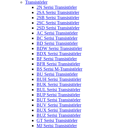
Transistörler
2N Serisi Transistörler
2SA Serisi Transistörler
2SB Serisi Transistörler
2SC Serisi Transistörler
2SD Serisi Transistörler
AC Serisi Transistörler
BC Serisi Transistörler
BD Serisi Transistörler
BDW Serisi Transistörler
BDX Serisi Transistörler
BF Serisi Transistörler
BFR Serisi Transistörler
BS Serisi M-Transistörler
BU Serisi Transistörler
BUH Serisi Transistörler
BUK Serisi Transistörler
BUL Serisi Transistörler
BUP Serisi Transistörler
BUT Serisi Transistörler
BUV Serisi Transistörler
BUX Serisi Transistörler
BUZ Serisi Transistörler
GT Serisi Transistörler
MJ Serisi Transistörler