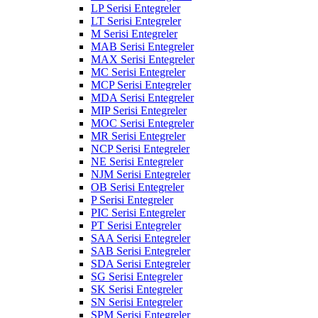
LP Serisi Entegreler
LT Serisi Entegreler
M Serisi Entegreler
MAB Serisi Entegreler
MAX Serisi Entegreler
MC Serisi Entegreler
MCP Serisi Entegreler
MDA Serisi Entegreler
MIP Serisi Entegreler
MOC Serisi Entegreler
MR Serisi Entegreler
NCP Serisi Entegreler
NE Serisi Entegreler
NJM Serisi Entegreler
OB Serisi Entegreler
P Serisi Entegreler
PIC Serisi Entegreler
PT Serisi Entegreler
SAA Serisi Entegreler
SAB Serisi Entegreler
SDA Serisi Entegreler
SG Serisi Entegreler
SK Serisi Entegreler
SN Serisi Entegreler
SPM Serisi Entegreler