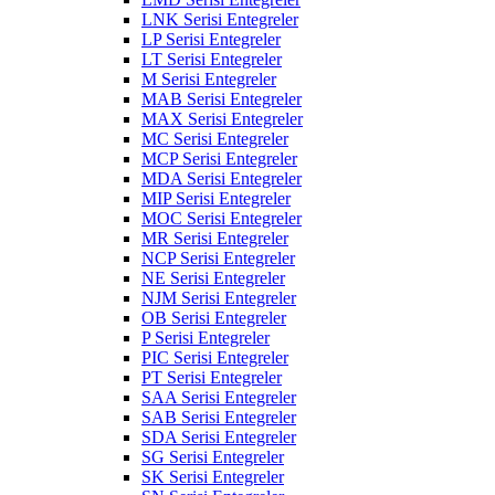
LNK Serisi Entegreler
LP Serisi Entegreler
LT Serisi Entegreler
M Serisi Entegreler
MAB Serisi Entegreler
MAX Serisi Entegreler
MC Serisi Entegreler
MCP Serisi Entegreler
MDA Serisi Entegreler
MIP Serisi Entegreler
MOC Serisi Entegreler
MR Serisi Entegreler
NCP Serisi Entegreler
NE Serisi Entegreler
NJM Serisi Entegreler
OB Serisi Entegreler
P Serisi Entegreler
PIC Serisi Entegreler
PT Serisi Entegreler
SAA Serisi Entegreler
SAB Serisi Entegreler
SDA Serisi Entegreler
SG Serisi Entegreler
SK Serisi Entegreler