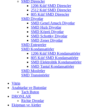
SMD Dirençler
1206 Kılıf SMD Dirençler
2512 Kılıf SMD Dirençler
805 Kılıf SMD Dirençler
SMD Diyotlar
SMD Genel Amaçlı Diyotlar
SMD Hızlı Diyotlar
SMD Köprü Diyotlar
SMD Schottky Diyotlar
SMD Zener Diyotlar
SMD Entegreler
SMD Kondansatörler
1206 Kılıf SMD Kondansatörler
805 Kılıf SMD Kondansatörler
SMD Elektrolitik Kondansatörler
SMD Tantal Kondansatörler
SMD Mosfetler
SMD Transistörler
Vitrin
Anahtarlar ve Butonlar
Tach Buton
DRONLAR
Richie Dronlar
Ekipman ve Aletler