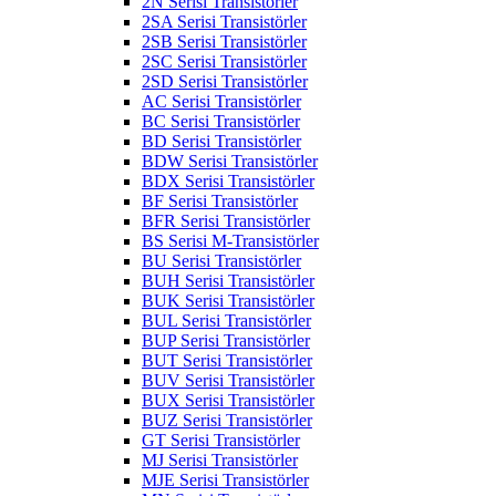
2N Serisi Transistörler
2SA Serisi Transistörler
2SB Serisi Transistörler
2SC Serisi Transistörler
2SD Serisi Transistörler
AC Serisi Transistörler
BC Serisi Transistörler
BD Serisi Transistörler
BDW Serisi Transistörler
BDX Serisi Transistörler
BF Serisi Transistörler
BFR Serisi Transistörler
BS Serisi M-Transistörler
BU Serisi Transistörler
BUH Serisi Transistörler
BUK Serisi Transistörler
BUL Serisi Transistörler
BUP Serisi Transistörler
BUT Serisi Transistörler
BUV Serisi Transistörler
BUX Serisi Transistörler
BUZ Serisi Transistörler
GT Serisi Transistörler
MJ Serisi Transistörler
MJE Serisi Transistörler