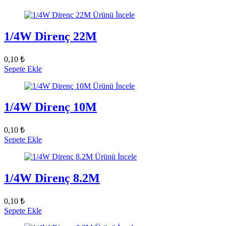
Ürünü İncele
1/4W Direnç 22M
0,10 ₺
Sepete Ekle
Ürünü İncele
1/4W Direnç 10M
0,10 ₺
Sepete Ekle
Ürünü İncele
1/4W Direnç 8.2M
0,10 ₺
Sepete Ekle