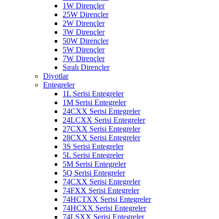
1W Dirençler
25W Dirençler
2W Dirençler
3W Dirençler
50W Dirençler
5W Dirençler
7W Dirençler
Sıralı Dirençler
Diyotlar
Entegreler
1L Serisi Entegreler
1M Serisi Entegreler
24CXX Serisi Entegreler
24LCXX Serisi Entegreler
27CXX Serisi Entegreler
28CXX Serisi Entegreler
3S Serisi Entegreler
5L Serisi Entegreler
5M Serisi Entegreler
5Q Serisi Entegreler
74CXX Serisi Entegreler
74FXX Serisi Entegreler
74HCTXX Serisi Entegreler
74HCXX Serisi Entegreler
74LSXX Serisi Entegreler