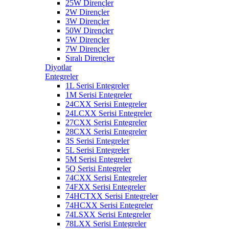
25W Dirençler
2W Dirençler
3W Dirençler
50W Dirençler
5W Dirençler
7W Dirençler
Sıralı Dirençler
Diyotlar
Entegreler
1L Serisi Entegreler
1M Serisi Entegreler
24CXX Serisi Entegreler
24LCXX Serisi Entegreler
27CXX Serisi Entegreler
28CXX Serisi Entegreler
3S Serisi Entegreler
5L Serisi Entegreler
5M Serisi Entegreler
5Q Serisi Entegreler
74CXX Serisi Entegreler
74FXX Serisi Entegreler
74HCTXX Serisi Entegreler
74HCXX Serisi Entegreler
74LSXX Serisi Entegreler
78LXX Serisi Entegreler