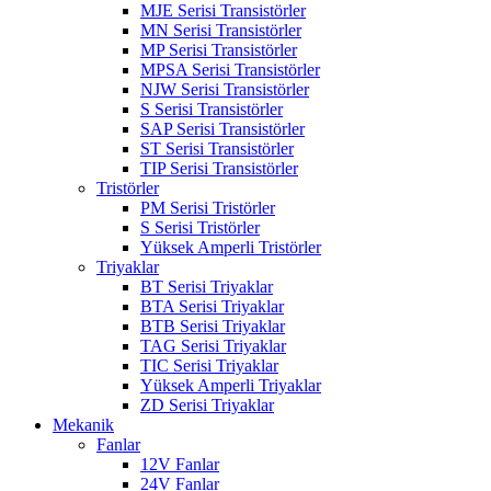
MJE Serisi Transistörler
MN Serisi Transistörler
MP Serisi Transistörler
MPSA Serisi Transistörler
NJW Serisi Transistörler
S Serisi Transistörler
SAP Serisi Transistörler
ST Serisi Transistörler
TIP Serisi Transistörler
Tristörler
PM Serisi Tristörler
S Serisi Tristörler
Yüksek Amperli Tristörler
Triyaklar
BT Serisi Triyaklar
BTA Serisi Triyaklar
BTB Serisi Triyaklar
TAG Serisi Triyaklar
TIC Serisi Triyaklar
Yüksek Amperli Triyaklar
ZD Serisi Triyaklar
Mekanik
Fanlar
12V Fanlar
24V Fanlar