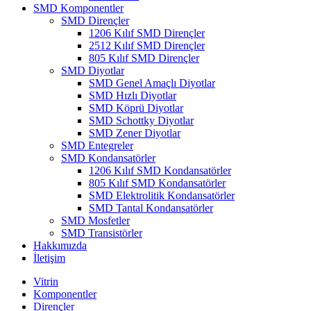
SMD Komponentler
SMD Dirençler
1206 Kılıf SMD Dirençler
2512 Kılıf SMD Dirençler
805 Kılıf SMD Dirençler
SMD Diyotlar
SMD Genel Amaçlı Diyotlar
SMD Hızlı Diyotlar
SMD Köprü Diyotlar
SMD Schottky Diyotlar
SMD Zener Diyotlar
SMD Entegreler
SMD Kondansatörler
1206 Kılıf SMD Kondansatörler
805 Kılıf SMD Kondansatörler
SMD Elektrolitik Kondansatörler
SMD Tantal Kondansatörler
SMD Mosfetler
SMD Transistörler
Hakkımızda
İletişim
Vitrin
Komponentler
Dirençler