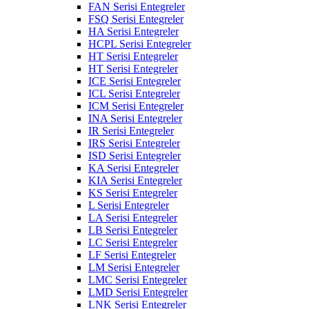
FAN Serisi Entegreler
FSQ Serisi Entegreler
HA Serisi Entegreler
HCPL Serisi Entegreler
HT Serisi Entegreler
HT Serisi Entegreler
ICE Serisi Entegreler
ICL Serisi Entegreler
ICM Serisi Entegreler
INA Serisi Entegreler
IR Serisi Entegreler
IRS Serisi Entegreler
ISD Serisi Entegreler
KA Serisi Entegreler
KIA Serisi Entegreler
KS Serisi Entegreler
L Serisi Entegreler
LA Serisi Entegreler
LB Serisi Entegreler
LC Serisi Entegreler
LF Serisi Entegreler
LM Serisi Entegreler
LMC Serisi Entegreler
LMD Serisi Entegreler
LNK Serisi Entegreler