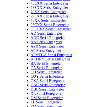
78LXX Serisi Entegreler
78SXX Serisi Entegreler
78XX Serisi Entegreler
79LXX Serisi Entegreler
79XX Serisi Entegreler
93CXX Serisi Entegreler
93LCXX Serisi Entegreler
AD Serisi Entegreler
ADC Serisi Entegreler
AN Serisi Entegreler
APR Serisi Entegreler
AT Serisi Entegreler
ATMEGA Serisi Entegreler
ATTINY Serisi Entegreler
BA Serisi Entegreler
CA Serisi Entegreler
CD Serisi Entegreler
CQY Serisi Entegreler
CXA Serisi Entegreler
DAC Serisi Entegreler
DBL Serisi Entegreler
DL Serisi Entegreler
DM Serisi Entegreler
EL Serisi Entegreler
EM Serisi Entegreler