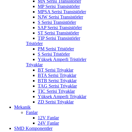
MN Serisi Transistörler
MP Serisi Transistörler
MPSA Serisi Transistörler
NJW Serisi Transistörler
S Serisi Transistörler
SAP Serisi Transistörler
ST Serisi Transistörler
TIP Serisi Transistörler
Tristörler
PM Serisi Tristörler
S Serisi Tristörler
Yüksek Amperli Tristörler
Triyaklar
BT Serisi Triyaklar
BTA Serisi Triyaklar
BTB Serisi Triyaklar
TAG Serisi Triyaklar
TIC Serisi Triyaklar
Yüksek Amperli Triyaklar
ZD Serisi Triyaklar
Mekanik
Fanlar
12V Fanlar
24V Fanlar
SMD Komponentler