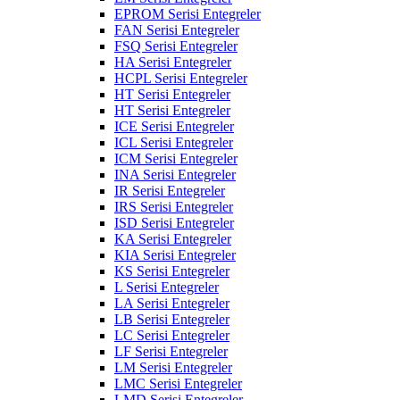
EPROM Serisi Entegreler
FAN Serisi Entegreler
FSQ Serisi Entegreler
HA Serisi Entegreler
HCPL Serisi Entegreler
HT Serisi Entegreler
HT Serisi Entegreler
ICE Serisi Entegreler
ICL Serisi Entegreler
ICM Serisi Entegreler
INA Serisi Entegreler
IR Serisi Entegreler
IRS Serisi Entegreler
ISD Serisi Entegreler
KA Serisi Entegreler
KIA Serisi Entegreler
KS Serisi Entegreler
L Serisi Entegreler
LA Serisi Entegreler
LB Serisi Entegreler
LC Serisi Entegreler
LF Serisi Entegreler
LM Serisi Entegreler
LMC Serisi Entegreler
LMD Serisi Entegreler