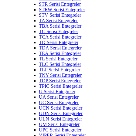
STR Serisi Entegreler
STRW Serisi Entegreler
STV Serisi Entegreler
TA Serisi Entegreler
TBA Serisi Entegreler
TC Serisi Entegreler
TCA Serisi Entegreler
TD Serisi Entegreler
TDA Serisi Entegreler
TEA Serisi Entegreler
TL Serisi Entegreler
TLC Serisi Entegreler
TLP Serisi Entegreler
TNY Serisi Entegreler
TOP Serisi Entegreler
TPIC Serisi Entegreler
U Serisi Entegreler
UA Serisi Entegreler
UC Serisi Entegreler
UCN Serisi Entegreler
UDN Serisi Entegreler
ULN Serisi Entegreler
UM Serisi Entegreler
UPC Serisi Entegreler
VIPER Serisi Entegreler