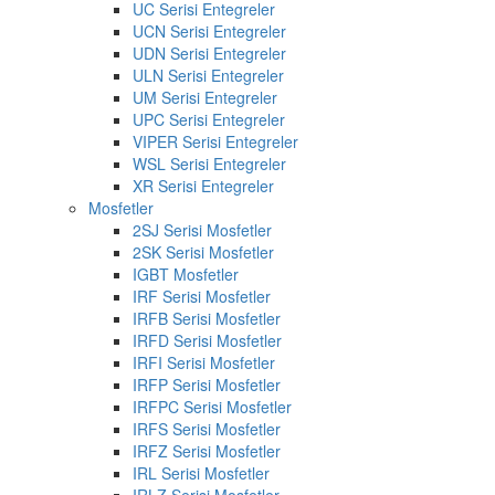
UC Serisi Entegreler
UCN Serisi Entegreler
UDN Serisi Entegreler
ULN Serisi Entegreler
UM Serisi Entegreler
UPC Serisi Entegreler
VIPER Serisi Entegreler
WSL Serisi Entegreler
XR Serisi Entegreler
Mosfetler
2SJ Serisi Mosfetler
2SK Serisi Mosfetler
IGBT Mosfetler
IRF Serisi Mosfetler
IRFB Serisi Mosfetler
IRFD Serisi Mosfetler
IRFI Serisi Mosfetler
IRFP Serisi Mosfetler
IRFPC Serisi Mosfetler
IRFS Serisi Mosfetler
IRFZ Serisi Mosfetler
IRL Serisi Mosfetler
IRLZ Serisi Mosfetler