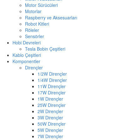
Motor Sürücüleri
Motorlar
Raspberry ve Aksesuarları
Robot Kitleri
Röleler
Sensörler
Hobi Devreleri
Tesla Bobin Çeşitleri
Kablo Çeşitleri
Komponentler
Dirençler
1/2W Dirençler
1/4W Dirençler
11W Dirençler
17W Dirençler
1W Dirençler
25W Dirençler
2W Dirençler
3W Dirençler
50W Dirençler
5W Dirençler
7W Dirençler