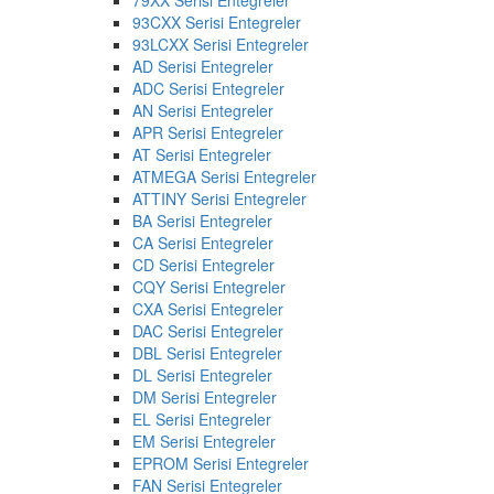
93CXX Serisi Entegreler
93LCXX Serisi Entegreler
AD Serisi Entegreler
ADC Serisi Entegreler
AN Serisi Entegreler
APR Serisi Entegreler
AT Serisi Entegreler
ATMEGA Serisi Entegreler
ATTINY Serisi Entegreler
BA Serisi Entegreler
CA Serisi Entegreler
CD Serisi Entegreler
CQY Serisi Entegreler
CXA Serisi Entegreler
DAC Serisi Entegreler
DBL Serisi Entegreler
DL Serisi Entegreler
DM Serisi Entegreler
EL Serisi Entegreler
EM Serisi Entegreler
EPROM Serisi Entegreler
FAN Serisi Entegreler