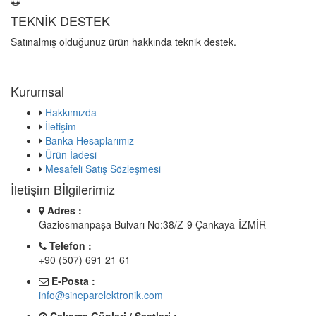
TEKNİK DESTEK
Satınalmış olduğunuz ürün hakkında teknik destek.
Kurumsal
Hakkımızda
İletişim
Banka Hesaplarımız
Ürün İadesi
Mesafeli Satış Sözleşmesi
İletişim Bİlgilerimiz
Adres :
Gaziosmanpaşa Bulvarı No:38/Z-9 Çankaya-İZMİR
Telefon :
+90 (507) 691 21 61
E-Posta :
info@sineparelektronik.com
Çalışma Günleri / Saatleri :