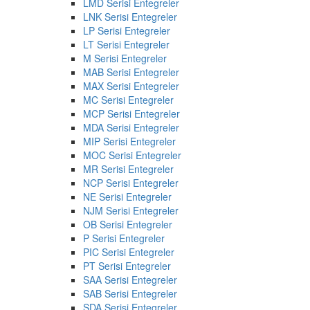
LMD Serisi Entegreler
LNK Serisi Entegreler
LP Serisi Entegreler
LT Serisi Entegreler
M Serisi Entegreler
MAB Serisi Entegreler
MAX Serisi Entegreler
MC Serisi Entegreler
MCP Serisi Entegreler
MDA Serisi Entegreler
MIP Serisi Entegreler
MOC Serisi Entegreler
MR Serisi Entegreler
NCP Serisi Entegreler
NE Serisi Entegreler
NJM Serisi Entegreler
OB Serisi Entegreler
P Serisi Entegreler
PIC Serisi Entegreler
PT Serisi Entegreler
SAA Serisi Entegreler
SAB Serisi Entegreler
SDA Serisi Entegreler