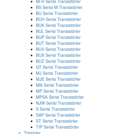
BFR Serisi Transistörler
BS Serisi M-Transistörler
BU Serisi Transistörler
BUH Serisi Transistörler
BUK Serisi Transistörler
BUL Serisi Transistörler
BUP Serisi Transistörler
BUT Serisi Transistörler
BUV Serisi Transistörler
BUX Serisi Transistörler
BUZ Serisi Transistörler
GT Serisi Transistörler
MJ Serisi Transistörler
MJE Serisi Transistörler
MN Serisi Transistörler
MP Serisi Transistörler
MPSA Serisi Transistörler
NJW Serisi Transistörler
S Serisi Transistörler
SAP Serisi Transistörler
ST Serisi Transistörler
TIP Serisi Transistörler
Tristörler