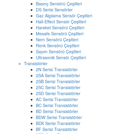
Basınç Sensörü Çeşitleri
DS Serisi Sensörler
Gaz Algılama Sensör Çeşitleri
Hall-Effect Sensör Çeşitleri
Hareket Sensörü Çeşitleri
Mesafe Sensörü Çeşitleri
Nem Sensörü Çeşitleri
Renk Sensörü Çeşitleri
Sayım Sensörü Çeşitleri
Ultrasonik Sensör Çeşitleri
Transistörler
2N Serisi Transistörler
2SA Serisi Transistörler
2SB Serisi Transistörler
2SC Serisi Transistörler
2SD Serisi Transistörler
AC Serisi Transistörler
BC Serisi Transistörler
BD Serisi Transistörler
BDW Serisi Transistörler
BDX Serisi Transistörler
BF Serisi Transistörler