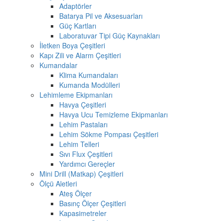
Adaptörler
Batarya Pil ve Aksesuarları
Güç Kartları
Laboratuvar Tipi Güç Kaynakları
İletken Boya Çeşitleri
Kapı Zili ve Alarm Çeşitleri
Kumandalar
Klima Kumandaları
Kumanda Modülleri
Lehimleme Ekipmanları
Havya Çeşitleri
Havya Ucu Temizleme Ekipmanları
Lehim Pastaları
Lehim Sökme Pompası Çeşitleri
Lehim Telleri
Sıvı Flux Çeşitleri
Yardımcı Gereçler
Mini Drill (Matkap) Çeşitleri
Ölçü Aletleri
Ateş Ölçer
Basınç Ölçer Çeşitleri
Kapasimetreler