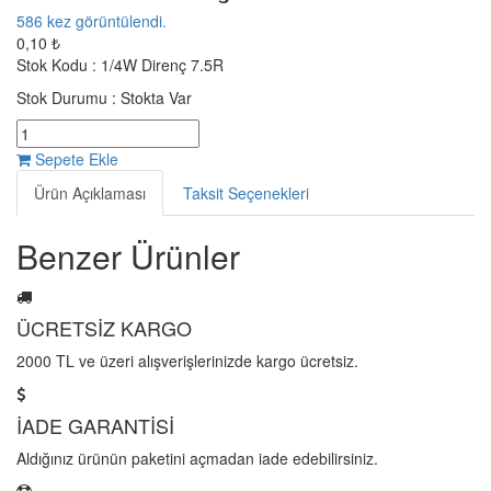
586
kez görüntülendi.
0,10 ₺
Stok Kodu :
1/4W Direnç 7.5R
Stok Durumu :
Stokta Var
Sepete Ekle
Ürün Açıklaması
Taksit Seçenekleri
Benzer Ürünler
ÜCRETSİZ KARGO
2000 TL ve üzeri alışverişlerinizde kargo ücretsiz.
İADE GARANTİSİ
Aldığınız ürünün paketini açmadan iade edebilirsiniz.