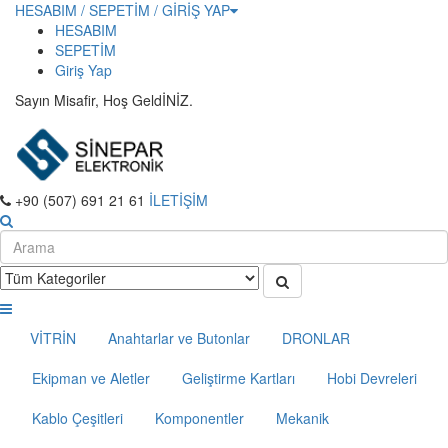
HESABIM / SEPETİM / GİRİŞ YAP
HESABIM
SEPETİM
Giriş Yap
Sayın Misafir, Hoş GeldİNİZ.
+90 (507) 691 21 61
İLETİŞİM
VİTRİN
Anahtarlar ve Butonlar
DRONLAR
Ekipman ve Aletler
Geliştirme Kartları
Hobi Devreleri
Kablo Çeşitleri
Komponentler
Mekanik