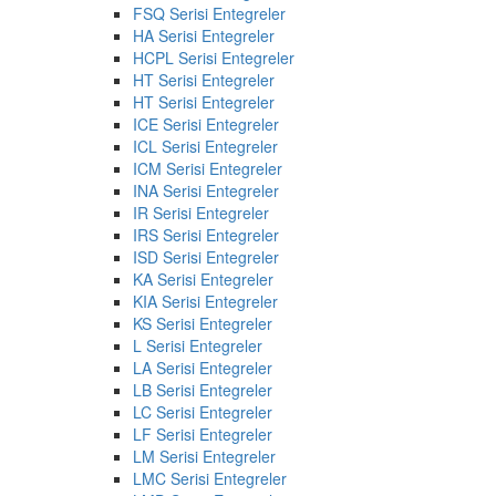
FSQ Serisi Entegreler
HA Serisi Entegreler
HCPL Serisi Entegreler
HT Serisi Entegreler
HT Serisi Entegreler
ICE Serisi Entegreler
ICL Serisi Entegreler
ICM Serisi Entegreler
INA Serisi Entegreler
IR Serisi Entegreler
IRS Serisi Entegreler
ISD Serisi Entegreler
KA Serisi Entegreler
KIA Serisi Entegreler
KS Serisi Entegreler
L Serisi Entegreler
LA Serisi Entegreler
LB Serisi Entegreler
LC Serisi Entegreler
LF Serisi Entegreler
LM Serisi Entegreler
LMC Serisi Entegreler