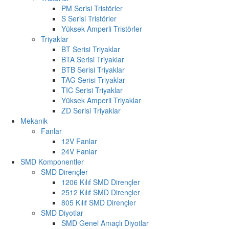
PM Serisi Tristörler
S Serisi Tristörler
Yüksek Amperli Tristörler
Triyaklar
BT Serisi Triyaklar
BTA Serisi Triyaklar
BTB Serisi Triyaklar
TAG Serisi Triyaklar
TIC Serisi Triyaklar
Yüksek Amperli Triyaklar
ZD Serisi Triyaklar
Mekanik
Fanlar
12V Fanlar
24V Fanlar
SMD Komponentler
SMD Dirençler
1206 Kılıf SMD Dirençler
2512 Kılıf SMD Dirençler
805 Kılıf SMD Dirençler
SMD Diyotlar
SMD Genel Amaçlı Diyotlar