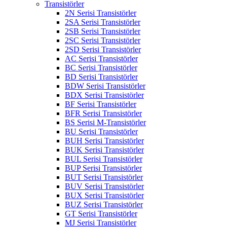
Transistörler
2N Serisi Transistörler
2SA Serisi Transistörler
2SB Serisi Transistörler
2SC Serisi Transistörler
2SD Serisi Transistörler
AC Serisi Transistörler
BC Serisi Transistörler
BD Serisi Transistörler
BDW Serisi Transistörler
BDX Serisi Transistörler
BF Serisi Transistörler
BFR Serisi Transistörler
BS Serisi M-Transistörler
BU Serisi Transistörler
BUH Serisi Transistörler
BUK Serisi Transistörler
BUL Serisi Transistörler
BUP Serisi Transistörler
BUT Serisi Transistörler
BUV Serisi Transistörler
BUX Serisi Transistörler
BUZ Serisi Transistörler
GT Serisi Transistörler
MJ Serisi Transistörler