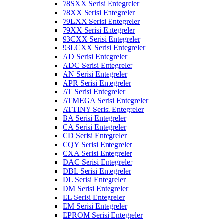
78SXX Serisi Entegreler
78XX Serisi Entegreler
79LXX Serisi Entegreler
79XX Serisi Entegreler
93CXX Serisi Entegreler
93LCXX Serisi Entegreler
AD Serisi Entegreler
ADC Serisi Entegreler
AN Serisi Entegreler
APR Serisi Entegreler
AT Serisi Entegreler
ATMEGA Serisi Entegreler
ATTINY Serisi Entegreler
BA Serisi Entegreler
CA Serisi Entegreler
CD Serisi Entegreler
CQY Serisi Entegreler
CXA Serisi Entegreler
DAC Serisi Entegreler
DBL Serisi Entegreler
DL Serisi Entegreler
DM Serisi Entegreler
EL Serisi Entegreler
EM Serisi Entegreler
EPROM Serisi Entegreler