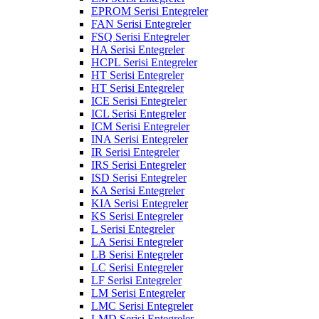
EPROM Serisi Entegreler
FAN Serisi Entegreler
FSQ Serisi Entegreler
HA Serisi Entegreler
HCPL Serisi Entegreler
HT Serisi Entegreler
HT Serisi Entegreler
ICE Serisi Entegreler
ICL Serisi Entegreler
ICM Serisi Entegreler
INA Serisi Entegreler
IR Serisi Entegreler
IRS Serisi Entegreler
ISD Serisi Entegreler
KA Serisi Entegreler
KIA Serisi Entegreler
KS Serisi Entegreler
L Serisi Entegreler
LA Serisi Entegreler
LB Serisi Entegreler
LC Serisi Entegreler
LF Serisi Entegreler
LM Serisi Entegreler
LMC Serisi Entegreler
LMD Serisi Entegreler