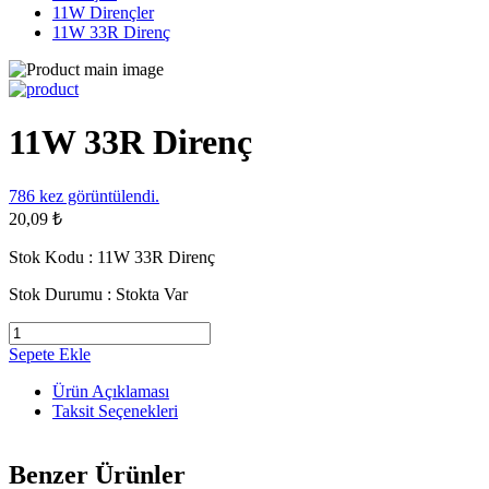
11W Dirençler
11W 33R Direnç
11W 33R Direnç
786
kez görüntülendi.
20,09 ₺
Stok Kodu :
11W 33R Direnç
Stok Durumu :
Stokta Var
Sepete Ekle
Ürün Açıklaması
Taksit Seçenekleri
Benzer Ürünler