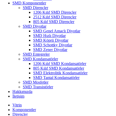
SMD Komponentler
SMD Dirençler
1206 Kılıf SMD Dirençler
2512 Kılıf SMD Dirençler
805 Kılıf SMD Dirençler
SMD Diyotlar
SMD Genel Amaçlı Diyotlar
SMD Hızlı Diyotlar
SMD Köprü Diyotlar
SMD Schottky Diyotlar
SMD Zener Diyotlar
SMD Entegreler
SMD Kondansatörler
1206 Kılıf SMD Kondansatörler
805 Kılıf SMD Kondansatörler
SMD Elektrolitik Kondansatörler
SMD Tantal Kondansatörler
SMD Mosfetler
SMD Transistörler
Hakkımızda
İletişim
Vitrin
Komponentler
Dirençler