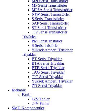
MN Serisi Transistörler
MP Serisi Transistörler
MPSA Serisi Transistörler
NJW Serisi Transistörler
S Serisi Transistörler
SAP Serisi Transistörler
ST Serisi Transistörler
TIP Serisi Transistörler
Tristörler
PM Serisi Tristörler
S Serisi Tristörler
Yüksek Amperli Tristörler
Triyaklar
BT Serisi Triyaklar
BTA Serisi Triyaklar
BTB Serisi Triyaklar
TAG Serisi Triyaklar
TIC Serisi Triyaklar
Yüksek Amperli Triyaklar
ZD Serisi Triyaklar
Mekanik
Fanlar
12V Fanlar
24V Fanlar
SMD Komponentler