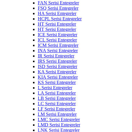
FAN Serisi Entegreler
FSQ Serisi Entegreler
HA Serisi Entegreler
HCPL Serisi Entegreler
HT Serisi Entegreler
HT Serisi Entegreler
ICE Serisi Entegreler
ICL Serisi Entegreler
ICM Serisi Entegreler
INA Serisi Entegreler
IR Serisi Entegreler
IRS Serisi Entegreler
ISD Serisi Entegreler
KA Serisi Entegreler
KIA Serisi Entegreler
KS Serisi Entegreler
L Serisi Entegreler
LA Serisi Entegreler
LB Serisi Entegreler
LC Serisi Entegreler
LF Serisi Entegreler
LM Serisi Entegreler
LMC Serisi Entegreler
LMD Serisi Entegreler
LNK Serisi Entegreler