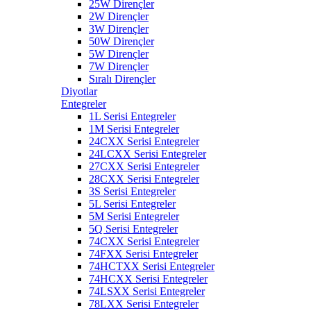
25W Dirençler
2W Dirençler
3W Dirençler
50W Dirençler
5W Dirençler
7W Dirençler
Sıralı Dirençler
Diyotlar
Entegreler
1L Serisi Entegreler
1M Serisi Entegreler
24CXX Serisi Entegreler
24LCXX Serisi Entegreler
27CXX Serisi Entegreler
28CXX Serisi Entegreler
3S Serisi Entegreler
5L Serisi Entegreler
5M Serisi Entegreler
5Q Serisi Entegreler
74CXX Serisi Entegreler
74FXX Serisi Entegreler
74HCTXX Serisi Entegreler
74HCXX Serisi Entegreler
74LSXX Serisi Entegreler
78LXX Serisi Entegreler