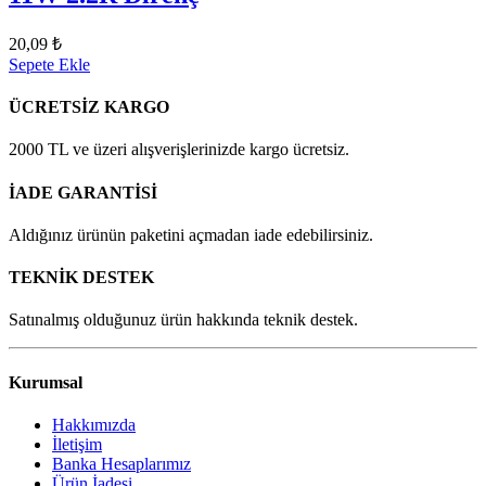
20,09 ₺
Sepete Ekle
ÜCRETSİZ KARGO
2000 TL ve üzeri alışverişlerinizde kargo ücretsiz.
İADE GARANTİSİ
Aldığınız ürünün paketini açmadan iade edebilirsiniz.
TEKNİK DESTEK
Satınalmış olduğunuz ürün hakkında teknik destek.
Kurumsal
Hakkımızda
İletişim
Banka Hesaplarımız
Ürün İadesi