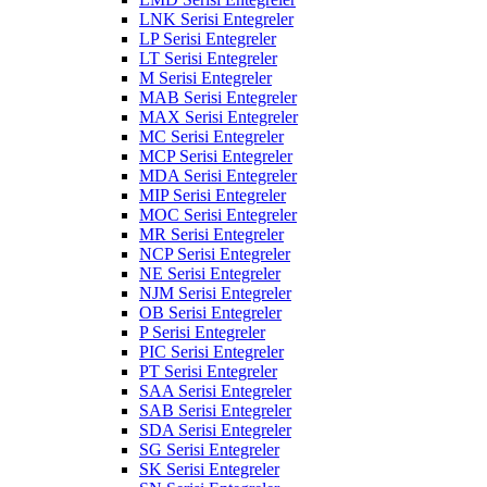
LNK Serisi Entegreler
LP Serisi Entegreler
LT Serisi Entegreler
M Serisi Entegreler
MAB Serisi Entegreler
MAX Serisi Entegreler
MC Serisi Entegreler
MCP Serisi Entegreler
MDA Serisi Entegreler
MIP Serisi Entegreler
MOC Serisi Entegreler
MR Serisi Entegreler
NCP Serisi Entegreler
NE Serisi Entegreler
NJM Serisi Entegreler
OB Serisi Entegreler
P Serisi Entegreler
PIC Serisi Entegreler
PT Serisi Entegreler
SAA Serisi Entegreler
SAB Serisi Entegreler
SDA Serisi Entegreler
SG Serisi Entegreler
SK Serisi Entegreler