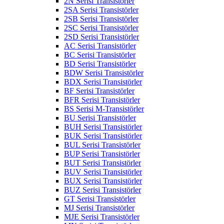
2N Serisi Transistörler
2SA Serisi Transistörler
2SB Serisi Transistörler
2SC Serisi Transistörler
2SD Serisi Transistörler
AC Serisi Transistörler
BC Serisi Transistörler
BD Serisi Transistörler
BDW Serisi Transistörler
BDX Serisi Transistörler
BF Serisi Transistörler
BFR Serisi Transistörler
BS Serisi M-Transistörler
BU Serisi Transistörler
BUH Serisi Transistörler
BUK Serisi Transistörler
BUL Serisi Transistörler
BUP Serisi Transistörler
BUT Serisi Transistörler
BUV Serisi Transistörler
BUX Serisi Transistörler
BUZ Serisi Transistörler
GT Serisi Transistörler
MJ Serisi Transistörler
MJE Serisi Transistörler