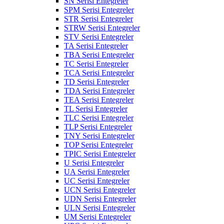
SN Serisi Entegreler
SPM Serisi Entegreler
STR Serisi Entegreler
STRW Serisi Entegreler
STV Serisi Entegreler
TA Serisi Entegreler
TBA Serisi Entegreler
TC Serisi Entegreler
TCA Serisi Entegreler
TD Serisi Entegreler
TDA Serisi Entegreler
TEA Serisi Entegreler
TL Serisi Entegreler
TLC Serisi Entegreler
TLP Serisi Entegreler
TNY Serisi Entegreler
TOP Serisi Entegreler
TPIC Serisi Entegreler
U Serisi Entegreler
UA Serisi Entegreler
UC Serisi Entegreler
UCN Serisi Entegreler
UDN Serisi Entegreler
ULN Serisi Entegreler
UM Serisi Entegreler