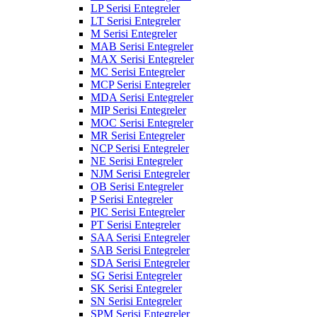
LP Serisi Entegreler
LT Serisi Entegreler
M Serisi Entegreler
MAB Serisi Entegreler
MAX Serisi Entegreler
MC Serisi Entegreler
MCP Serisi Entegreler
MDA Serisi Entegreler
MIP Serisi Entegreler
MOC Serisi Entegreler
MR Serisi Entegreler
NCP Serisi Entegreler
NE Serisi Entegreler
NJM Serisi Entegreler
OB Serisi Entegreler
P Serisi Entegreler
PIC Serisi Entegreler
PT Serisi Entegreler
SAA Serisi Entegreler
SAB Serisi Entegreler
SDA Serisi Entegreler
SG Serisi Entegreler
SK Serisi Entegreler
SN Serisi Entegreler
SPM Serisi Entegreler