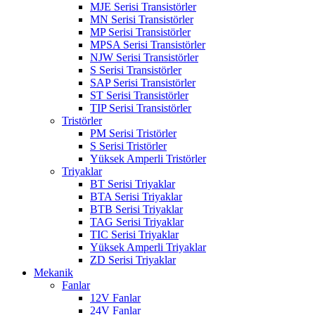
MJE Serisi Transistörler
MN Serisi Transistörler
MP Serisi Transistörler
MPSA Serisi Transistörler
NJW Serisi Transistörler
S Serisi Transistörler
SAP Serisi Transistörler
ST Serisi Transistörler
TIP Serisi Transistörler
Tristörler
PM Serisi Tristörler
S Serisi Tristörler
Yüksek Amperli Tristörler
Triyaklar
BT Serisi Triyaklar
BTA Serisi Triyaklar
BTB Serisi Triyaklar
TAG Serisi Triyaklar
TIC Serisi Triyaklar
Yüksek Amperli Triyaklar
ZD Serisi Triyaklar
Mekanik
Fanlar
12V Fanlar
24V Fanlar