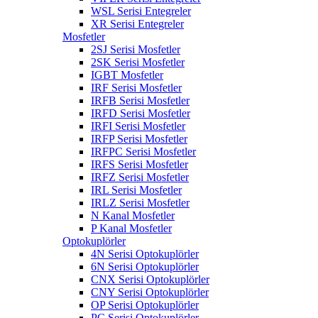
WSL Serisi Entegreler
XR Serisi Entegreler
Mosfetler
2SJ Serisi Mosfetler
2SK Serisi Mosfetler
IGBT Mosfetler
IRF Serisi Mosfetler
IRFB Serisi Mosfetler
IRFD Serisi Mosfetler
IRFI Serisi Mosfetler
IRFP Serisi Mosfetler
IRFPC Serisi Mosfetler
IRFS Serisi Mosfetler
IRFZ Serisi Mosfetler
IRL Serisi Mosfetler
IRLZ Serisi Mosfetler
N Kanal Mosfetler
P Kanal Mosfetler
Optokuplörler
4N Serisi Optokuplörler
6N Serisi Optokuplörler
CNX Serisi Optokuplörler
CNY Serisi Optokuplörler
OP Serisi Optokuplörler
PC Serisi Optokuplörler