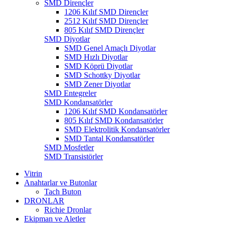
SMD Dirençler
1206 Kılıf SMD Dirençler
2512 Kılıf SMD Dirençler
805 Kılıf SMD Dirençler
SMD Diyotlar
SMD Genel Amaçlı Diyotlar
SMD Hızlı Diyotlar
SMD Köprü Diyotlar
SMD Schottky Diyotlar
SMD Zener Diyotlar
SMD Entegreler
SMD Kondansatörler
1206 Kılıf SMD Kondansatörler
805 Kılıf SMD Kondansatörler
SMD Elektrolitik Kondansatörler
SMD Tantal Kondansatörler
SMD Mosfetler
SMD Transistörler
Vitrin
Anahtarlar ve Butonlar
Tach Buton
DRONLAR
Richie Dronlar
Ekipman ve Aletler