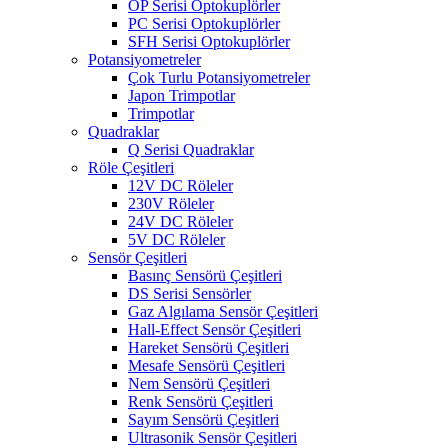
OP Serisi Optokuplörler
PC Serisi Optokuplörler
SFH Serisi Optokuplörler
Potansiyometreler
Çok Turlu Potansiyometreler
Japon Trimpotlar
Trimpotlar
Quadraklar
Q Serisi Quadraklar
Röle Çeşitleri
12V DC Röleler
230V Röleler
24V DC Röleler
5V DC Röleler
Sensör Çeşitleri
Basınç Sensörü Çeşitleri
DS Serisi Sensörler
Gaz Algılama Sensör Çeşitleri
Hall-Effect Sensör Çeşitleri
Hareket Sensörü Çeşitleri
Mesafe Sensörü Çeşitleri
Nem Sensörü Çeşitleri
Renk Sensörü Çeşitleri
Sayım Sensörü Çeşitleri
Ultrasonik Sensör Çeşitleri