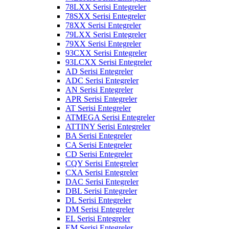
78LXX Serisi Entegreler
78SXX Serisi Entegreler
78XX Serisi Entegreler
79LXX Serisi Entegreler
79XX Serisi Entegreler
93CXX Serisi Entegreler
93LCXX Serisi Entegreler
AD Serisi Entegreler
ADC Serisi Entegreler
AN Serisi Entegreler
APR Serisi Entegreler
AT Serisi Entegreler
ATMEGA Serisi Entegreler
ATTINY Serisi Entegreler
BA Serisi Entegreler
CA Serisi Entegreler
CD Serisi Entegreler
CQY Serisi Entegreler
CXA Serisi Entegreler
DAC Serisi Entegreler
DBL Serisi Entegreler
DL Serisi Entegreler
DM Serisi Entegreler
EL Serisi Entegreler
EM Serisi Entegreler