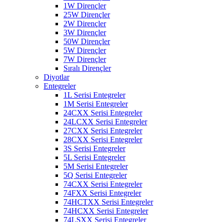
1W Dirençler
25W Dirençler
2W Dirençler
3W Dirençler
50W Dirençler
5W Dirençler
7W Dirençler
Sıralı Dirençler
Diyotlar
Entegreler
1L Serisi Entegreler
1M Serisi Entegreler
24CXX Serisi Entegreler
24LCXX Serisi Entegreler
27CXX Serisi Entegreler
28CXX Serisi Entegreler
3S Serisi Entegreler
5L Serisi Entegreler
5M Serisi Entegreler
5Q Serisi Entegreler
74CXX Serisi Entegreler
74FXX Serisi Entegreler
74HCTXX Serisi Entegreler
74HCXX Serisi Entegreler
74LSXX Serisi Entegreler