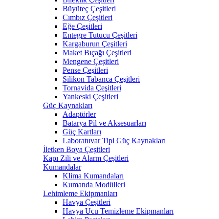
Büyüteç Çeşitleri
Cımbız Çeşitleri
Eğe Çeşitleri
Entegre Tutucu Çeşitleri
Kargaburun Çeşitleri
Maket Bıçağı Çeşitleri
Mengene Çeşitleri
Pense Çeşitleri
Silikon Tabanca Çeşitleri
Tornavida Çeşitleri
Yankeski Çeşitleri
Güç Kaynakları
Adaptörler
Batarya Pil ve Aksesuarları
Güç Kartları
Laboratuvar Tipi Güç Kaynakları
İletken Boya Çeşitleri
Kapı Zili ve Alarm Çeşitleri
Kumandalar
Klima Kumandaları
Kumanda Modülleri
Lehimleme Ekipmanları
Havya Çeşitleri
Havya Ucu Temizleme Ekipmanları