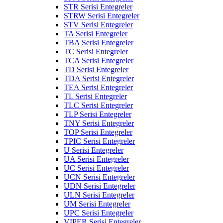
STR Serisi Entegreler
STRW Serisi Entegreler
STV Serisi Entegreler
TA Serisi Entegreler
TBA Serisi Entegreler
TC Serisi Entegreler
TCA Serisi Entegreler
TD Serisi Entegreler
TDA Serisi Entegreler
TEA Serisi Entegreler
TL Serisi Entegreler
TLC Serisi Entegreler
TLP Serisi Entegreler
TNY Serisi Entegreler
TOP Serisi Entegreler
TPIC Serisi Entegreler
U Serisi Entegreler
UA Serisi Entegreler
UC Serisi Entegreler
UCN Serisi Entegreler
UDN Serisi Entegreler
ULN Serisi Entegreler
UM Serisi Entegreler
UPC Serisi Entegreler
VIPER Serisi Entegreler