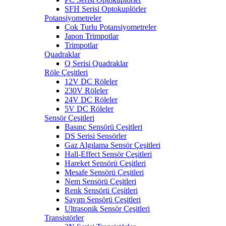
SFH Serisi Optokuplörler
Potansiyometreler
Çok Turlu Potansiyometreler
Japon Trimpotlar
Trimpotlar
Quadraklar
Q Serisi Quadraklar
Röle Çeşitleri
12V DC Röleler
230V Röleler
24V DC Röleler
5V DC Röleler
Sensör Çeşitleri
Basınç Sensörü Çeşitleri
DS Serisi Sensörler
Gaz Algılama Sensör Çeşitleri
Hall-Effect Sensör Çeşitleri
Hareket Sensörü Çeşitleri
Mesafe Sensörü Çeşitleri
Nem Sensörü Çeşitleri
Renk Sensörü Çeşitleri
Sayım Sensörü Çeşitleri
Ultrasonik Sensör Çeşitleri
Transistörler