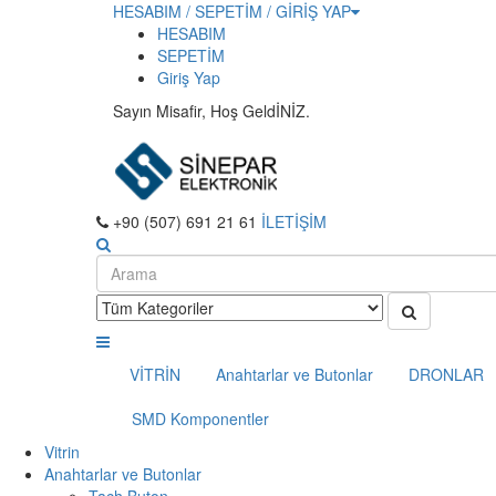
HESABIM / SEPETİM / GİRİŞ YAP
HESABIM
SEPETİM
Giriş Yap
Sayın Misafir, Hoş GeldİNİZ.
+90 (507) 691 21 61
İLETİŞİM
VİTRİN
Anahtarlar ve Butonlar
DRONLAR
SMD Komponentler
Vitrin
Anahtarlar ve Butonlar
Tach Buton