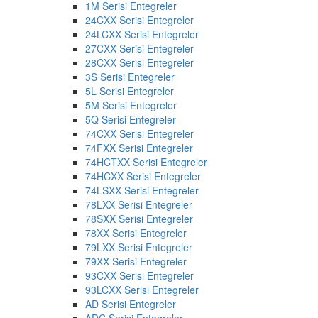
1M Serisi Entegreler
24CXX Serisi Entegreler
24LCXX Serisi Entegreler
27CXX Serisi Entegreler
28CXX Serisi Entegreler
3S Serisi Entegreler
5L Serisi Entegreler
5M Serisi Entegreler
5Q Serisi Entegreler
74CXX Serisi Entegreler
74FXX Serisi Entegreler
74HCTXX Serisi Entegreler
74HCXX Serisi Entegreler
74LSXX Serisi Entegreler
78LXX Serisi Entegreler
78SXX Serisi Entegreler
78XX Serisi Entegreler
79LXX Serisi Entegreler
79XX Serisi Entegreler
93CXX Serisi Entegreler
93LCXX Serisi Entegreler
AD Serisi Entegreler
ADC Serisi Entegreler