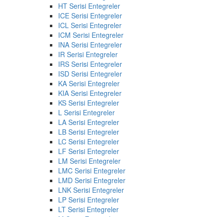
HT Serisi Entegreler
ICE Serisi Entegreler
ICL Serisi Entegreler
ICM Serisi Entegreler
INA Serisi Entegreler
IR Serisi Entegreler
IRS Serisi Entegreler
ISD Serisi Entegreler
KA Serisi Entegreler
KIA Serisi Entegreler
KS Serisi Entegreler
L Serisi Entegreler
LA Serisi Entegreler
LB Serisi Entegreler
LC Serisi Entegreler
LF Serisi Entegreler
LM Serisi Entegreler
LMC Serisi Entegreler
LMD Serisi Entegreler
LNK Serisi Entegreler
LP Serisi Entegreler
LT Serisi Entegreler