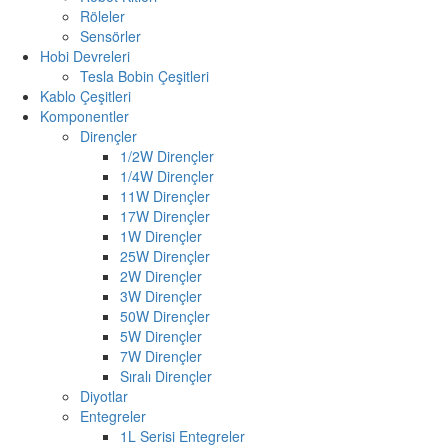
Röleler
Sensörler
Hobi Devreleri
Tesla Bobin Çeşitleri
Kablo Çeşitleri
Komponentler
Dirençler
1/2W Dirençler
1/4W Dirençler
11W Dirençler
17W Dirençler
1W Dirençler
25W Dirençler
2W Dirençler
3W Dirençler
50W Dirençler
5W Dirençler
7W Dirençler
Sıralı Dirençler
Diyotlar
Entegreler
1L Serisi Entegreler