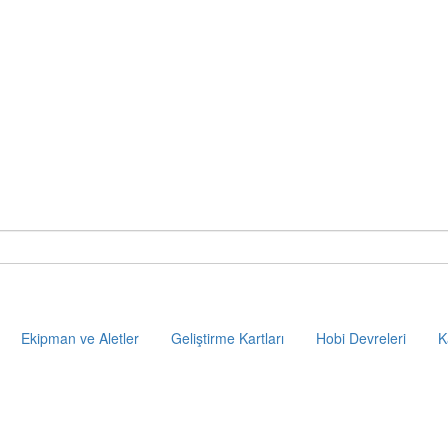
Ekipman ve Aletler
Geliştirme Kartları
Hobi Devreleri
K