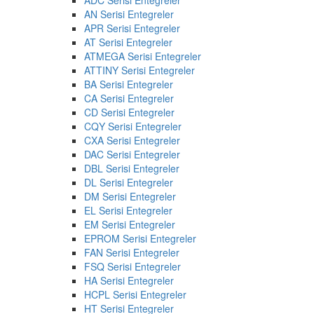
AN Serisi Entegreler
APR Serisi Entegreler
AT Serisi Entegreler
ATMEGA Serisi Entegreler
ATTINY Serisi Entegreler
BA Serisi Entegreler
CA Serisi Entegreler
CD Serisi Entegreler
CQY Serisi Entegreler
CXA Serisi Entegreler
DAC Serisi Entegreler
DBL Serisi Entegreler
DL Serisi Entegreler
DM Serisi Entegreler
EL Serisi Entegreler
EM Serisi Entegreler
EPROM Serisi Entegreler
FAN Serisi Entegreler
FSQ Serisi Entegreler
HA Serisi Entegreler
HCPL Serisi Entegreler
HT Serisi Entegreler