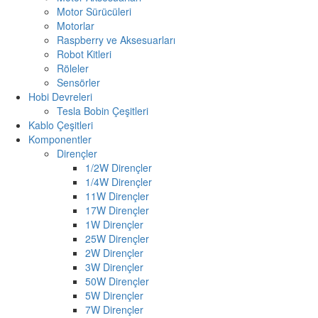
Motor Sürücüleri
Motorlar
Raspberry ve Aksesuarları
Robot Kitleri
Röleler
Sensörler
Hobi Devreleri
Tesla Bobin Çeşitleri
Kablo Çeşitleri
Komponentler
Dirençler
1/2W Dirençler
1/4W Dirençler
11W Dirençler
17W Dirençler
1W Dirençler
25W Dirençler
2W Dirençler
3W Dirençler
50W Dirençler
5W Dirençler
7W Dirençler