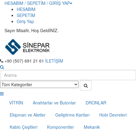
HESABIM / SEPETİM / GİRİŞ YAP
HESABIM
SEPETİM
Giriş Yap
Sayın Misafir, Hoş GeldİNİZ.
+90 (507) 691 21 61
İLETİŞİM
VİTRİN
Anahtarlar ve Butonlar
DRONLAR
Ekipman ve Aletler
Geliştirme Kartları
Hobi Devreleri
Kablo Çeşitleri
Komponentler
Mekanik