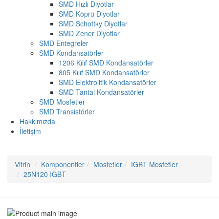
SMD Hızlı Diyotlar
SMD Köprü Diyotlar
SMD Schottky Diyotlar
SMD Zener Diyotlar
SMD Entegreler
SMD Kondansatörler
1206 Kılıf SMD Kondansatörler
805 Kılıf SMD Kondansatörler
SMD Elektrolitik Kondansatörler
SMD Tantal Kondansatörler
SMD Mosfetler
SMD Transistörler
Hakkımızda
İletişim
Vitrin
Komponentler
Mosfetler
IGBT Mosfetler
25N120 IGBT