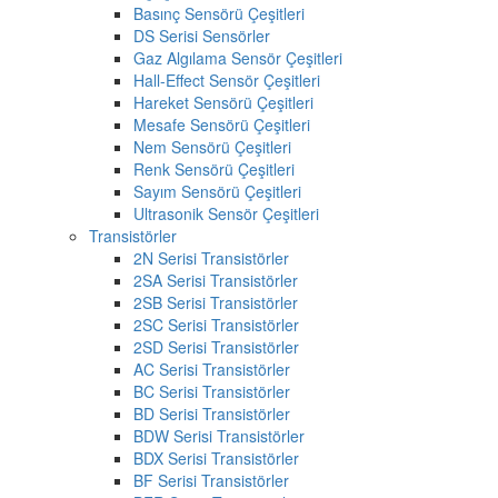
Basınç Sensörü Çeşitleri
DS Serisi Sensörler
Gaz Algılama Sensör Çeşitleri
Hall-Effect Sensör Çeşitleri
Hareket Sensörü Çeşitleri
Mesafe Sensörü Çeşitleri
Nem Sensörü Çeşitleri
Renk Sensörü Çeşitleri
Sayım Sensörü Çeşitleri
Ultrasonik Sensör Çeşitleri
Transistörler
2N Serisi Transistörler
2SA Serisi Transistörler
2SB Serisi Transistörler
2SC Serisi Transistörler
2SD Serisi Transistörler
AC Serisi Transistörler
BC Serisi Transistörler
BD Serisi Transistörler
BDW Serisi Transistörler
BDX Serisi Transistörler
BF Serisi Transistörler