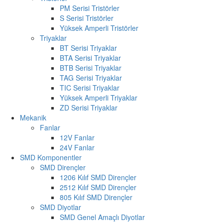
PM Serisi Tristörler
S Serisi Tristörler
Yüksek Amperli Tristörler
Triyaklar
BT Serisi Triyaklar
BTA Serisi Triyaklar
BTB Serisi Triyaklar
TAG Serisi Triyaklar
TIC Serisi Triyaklar
Yüksek Amperli Triyaklar
ZD Serisi Triyaklar
Mekanik
Fanlar
12V Fanlar
24V Fanlar
SMD Komponentler
SMD Dirençler
1206 Kılıf SMD Dirençler
2512 Kılıf SMD Dirençler
805 Kılıf SMD Dirençler
SMD Diyotlar
SMD Genel Amaçlı Diyotlar