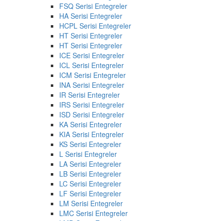
FSQ Serisi Entegreler
HA Serisi Entegreler
HCPL Serisi Entegreler
HT Serisi Entegreler
HT Serisi Entegreler
ICE Serisi Entegreler
ICL Serisi Entegreler
ICM Serisi Entegreler
INA Serisi Entegreler
IR Serisi Entegreler
IRS Serisi Entegreler
ISD Serisi Entegreler
KA Serisi Entegreler
KIA Serisi Entegreler
KS Serisi Entegreler
L Serisi Entegreler
LA Serisi Entegreler
LB Serisi Entegreler
LC Serisi Entegreler
LF Serisi Entegreler
LM Serisi Entegreler
LMC Serisi Entegreler