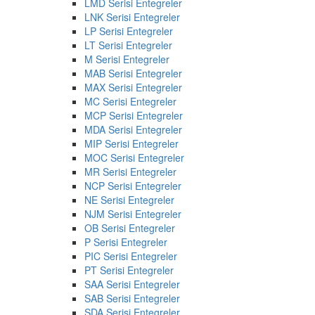
LMD Serisi Entegreler
LNK Serisi Entegreler
LP Serisi Entegreler
LT Serisi Entegreler
M Serisi Entegreler
MAB Serisi Entegreler
MAX Serisi Entegreler
MC Serisi Entegreler
MCP Serisi Entegreler
MDA Serisi Entegreler
MIP Serisi Entegreler
MOC Serisi Entegreler
MR Serisi Entegreler
NCP Serisi Entegreler
NE Serisi Entegreler
NJM Serisi Entegreler
OB Serisi Entegreler
P Serisi Entegreler
PIC Serisi Entegreler
PT Serisi Entegreler
SAA Serisi Entegreler
SAB Serisi Entegreler
SDA Serisi Entegreler