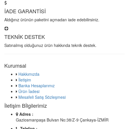
İADE GARANTİSİ
Aldığınız ürünün paketini açmadan iade edebilirsiniz.
TEKNİK DESTEK
Satınalmış olduğunuz ürün hakkında teknik destek.
Kurumsal
Hakkımızda
İletişim
Banka Hesaplarımız
Ürün İadesi
Mesafeli Satış Sözleşmesi
İletişim Bİlgilerimiz
Adres :
Gaziosmanpaşa Bulvarı No:38/Z-9 Çankaya-İZMİR
Telefon :