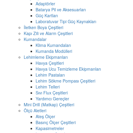
Adaptörler
Batarya Pil ve Aksesuarları
Güç Kartları
Laboratuvar Tipi Güç Kaynakları
İletken Boya Çeşitleri
Kapı Zili ve Alarm Çeşitleri
Kumandalar
Klima Kumandaları
Kumanda Modülleri
Lehimleme Ekipmanları
Havya Çeşitleri
Havya Ucu Temizleme Ekipmanları
Lehim Pastaları
Lehim Sökme Pompası Çeşitleri
Lehim Telleri
Sıvı Flux Çeşitleri
Yardımcı Gereçler
Mini Drill (Matkap) Çeşitleri
Ölçü Aletleri
Ateş Ölçer
Basınç Ölçer Çeşitleri
Kapasimetreler