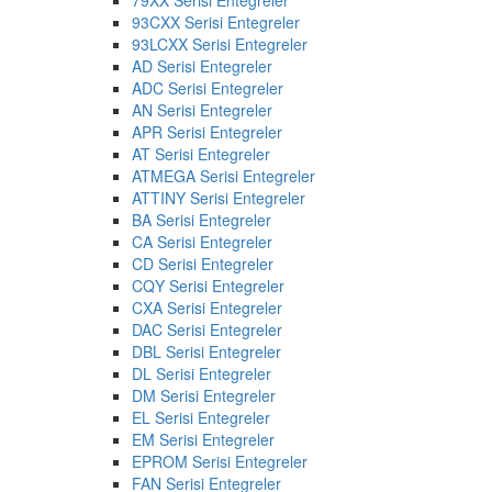
93CXX Serisi Entegreler
93LCXX Serisi Entegreler
AD Serisi Entegreler
ADC Serisi Entegreler
AN Serisi Entegreler
APR Serisi Entegreler
AT Serisi Entegreler
ATMEGA Serisi Entegreler
ATTINY Serisi Entegreler
BA Serisi Entegreler
CA Serisi Entegreler
CD Serisi Entegreler
CQY Serisi Entegreler
CXA Serisi Entegreler
DAC Serisi Entegreler
DBL Serisi Entegreler
DL Serisi Entegreler
DM Serisi Entegreler
EL Serisi Entegreler
EM Serisi Entegreler
EPROM Serisi Entegreler
FAN Serisi Entegreler