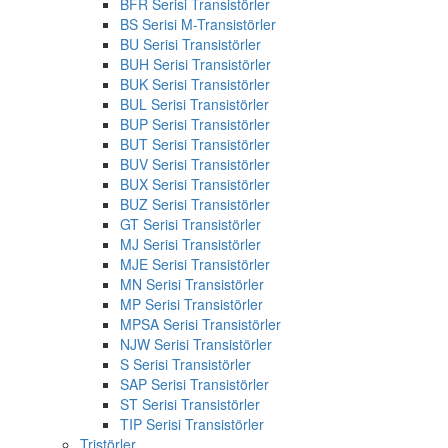
BFR Serisi Transistörler
BS Serisi M-Transistörler
BU Serisi Transistörler
BUH Serisi Transistörler
BUK Serisi Transistörler
BUL Serisi Transistörler
BUP Serisi Transistörler
BUT Serisi Transistörler
BUV Serisi Transistörler
BUX Serisi Transistörler
BUZ Serisi Transistörler
GT Serisi Transistörler
MJ Serisi Transistörler
MJE Serisi Transistörler
MN Serisi Transistörler
MP Serisi Transistörler
MPSA Serisi Transistörler
NJW Serisi Transistörler
S Serisi Transistörler
SAP Serisi Transistörler
ST Serisi Transistörler
TIP Serisi Transistörler
Tristörler