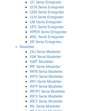
UC Serisi Entegreler
UCN Serisi Entegreler
UDN Serisi Entegreler
ULN Serisi Entegreler
UM Serisi Entegreler
UPC Serisi Entegreler
VIPER Serisi Entegreler
WSL Serisi Entegreler
XR Serisi Entegreler
Mosfetler
2SJ Serisi Mosfetler
2SK Serisi Mosfetler
IGBT Mosfetler
IRF Serisi Mosfetler
IRFB Serisi Mosfetler
IRFD Serisi Mosfetler
IRFI Serisi Mosfetler
IRFP Serisi Mosfetler
IRFPC Serisi Mosfetler
IRFS Serisi Mosfetler
IRFZ Serisi Mosfetler
IRL Serisi Mosfetler
IRLZ Serisi Mosfetler