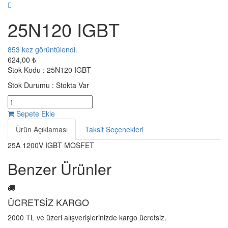
25N120 IGBT
853
kez görüntülendi.
624,00 ₺
Stok Kodu :
25N120 IGBT
Stok Durumu :
Stokta Var
Sepete Ekle
Ürün Açıklaması
Taksit Seçenekleri
25A 1200V IGBT MOSFET
Benzer Ürünler
ÜCRETSİZ KARGO
2000 TL ve üzeri alışverişlerinizde kargo ücretsiz.