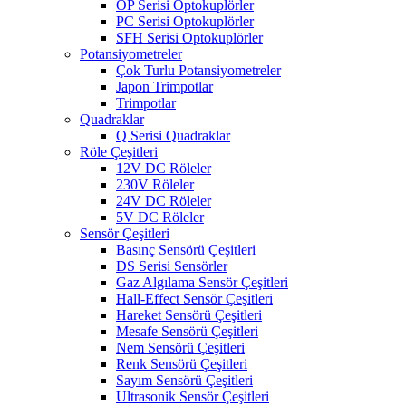
OP Serisi Optokuplörler
PC Serisi Optokuplörler
SFH Serisi Optokuplörler
Potansiyometreler
Çok Turlu Potansiyometreler
Japon Trimpotlar
Trimpotlar
Quadraklar
Q Serisi Quadraklar
Röle Çeşitleri
12V DC Röleler
230V Röleler
24V DC Röleler
5V DC Röleler
Sensör Çeşitleri
Basınç Sensörü Çeşitleri
DS Serisi Sensörler
Gaz Algılama Sensör Çeşitleri
Hall-Effect Sensör Çeşitleri
Hareket Sensörü Çeşitleri
Mesafe Sensörü Çeşitleri
Nem Sensörü Çeşitleri
Renk Sensörü Çeşitleri
Sayım Sensörü Çeşitleri
Ultrasonik Sensör Çeşitleri