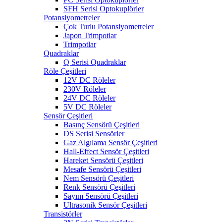
SFH Serisi Optokuplörler
Potansiyometreler
Çok Turlu Potansiyometreler
Japon Trimpotlar
Trimpotlar
Quadraklar
Q Serisi Quadraklar
Röle Çeşitleri
12V DC Röleler
230V Röleler
24V DC Röleler
5V DC Röleler
Sensör Çeşitleri
Basınç Sensörü Çeşitleri
DS Serisi Sensörler
Gaz Algılama Sensör Çeşitleri
Hall-Effect Sensör Çeşitleri
Hareket Sensörü Çeşitleri
Mesafe Sensörü Çeşitleri
Nem Sensörü Çeşitleri
Renk Sensörü Çeşitleri
Sayım Sensörü Çeşitleri
Ultrasonik Sensör Çeşitleri
Transistörler