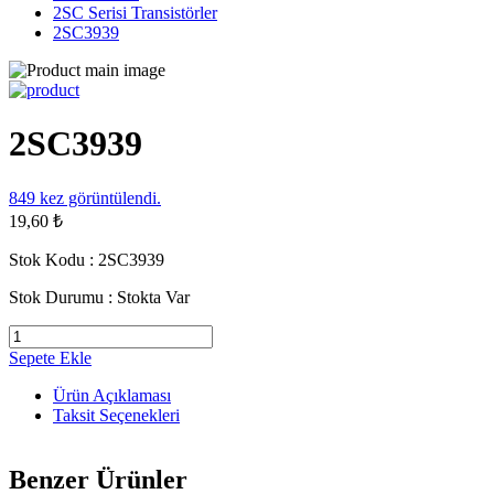
2SC Serisi Transistörler
2SC3939
2SC3939
849
kez görüntülendi.
19,60 ₺
Stok Kodu :
2SC3939
Stok Durumu :
Stokta Var
Sepete Ekle
Ürün Açıklaması
Taksit Seçenekleri
Benzer Ürünler