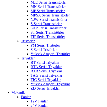
MJE Serisi Transistörler
MN Serisi Transistörler
MP Serisi Transistörler
MPSA Serisi Transistörler
NJW Serisi Transistörler
S Serisi Transistörler
SAP Serisi Transistörler
ST Serisi Transistörler
TIP Serisi Transistörler
Tristörler
PM Serisi Tristörler
S Serisi Tristörler
Yüksek Amperli Tristörler
Triyaklar
BT Serisi Triyaklar
BTA Serisi Triyaklar
BTB Serisi Triyaklar
TAG Serisi Triyaklar
TIC Serisi Triyaklar
Yüksek Amperli Triyaklar
ZD Serisi Triyaklar
Mekanik
Fanlar
12V Fanlar
24V Fanlar