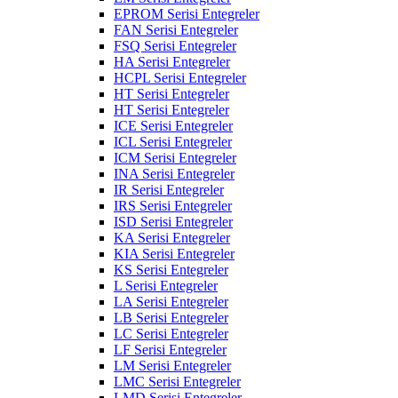
EPROM Serisi Entegreler
FAN Serisi Entegreler
FSQ Serisi Entegreler
HA Serisi Entegreler
HCPL Serisi Entegreler
HT Serisi Entegreler
HT Serisi Entegreler
ICE Serisi Entegreler
ICL Serisi Entegreler
ICM Serisi Entegreler
INA Serisi Entegreler
IR Serisi Entegreler
IRS Serisi Entegreler
ISD Serisi Entegreler
KA Serisi Entegreler
KIA Serisi Entegreler
KS Serisi Entegreler
L Serisi Entegreler
LA Serisi Entegreler
LB Serisi Entegreler
LC Serisi Entegreler
LF Serisi Entegreler
LM Serisi Entegreler
LMC Serisi Entegreler
LMD Serisi Entegreler