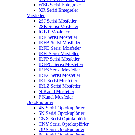
WSL Serisi Entegreler
XR Serisi Entegreler
Mosfetler
2SJ Serisi Mosfetler
2SK Serisi Mosfetler
IGBT Mosfetler
IRF Serisi Mosfetler
IRFB Serisi Mosfetler
IRFD Serisi Mosfetler
IRFI Serisi Mosfetler
IRFP Serisi Mosfetler
IRFPC Serisi Mosfetler
IRFS Serisi Mosfetler
IRFZ Serisi Mosfetler
IRL Serisi Mosfetler
IRLZ Serisi Mosfetler
N Kanal Mosfetler
P Kanal Mosfetler
Optokuplörler
4N Serisi Optokuplörler
6N Serisi Optokuplörler
CNX Serisi Optokuplörler
CNY Serisi Optokuplörler
OP Serisi Optokuplörler
PC Serisi Optokuplörler