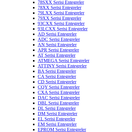
78SXX Serisi Entegreler
78XX Serisi Entegreler
79LXX Serisi Entegreler
79XX Serisi Entegreler
93CXX Serisi Entegreler
93LCXX Serisi Entegreler
AD Serisi Entegreler
ADC Serisi Entegreler
AN Serisi Entegreler
APR Serisi Entegreler
AT Serisi Entegreler
ATMEGA Serisi Entegreler
ATTINY Serisi Entegreler
BA Serisi Entegreler
CA Serisi Entegreler
CD Serisi Entegreler
CQY Serisi Entegreler
CXA Serisi Entegreler
DAC Serisi Entegreler
DBL Serisi Entegreler
DL Serisi Entegreler
DM Serisi Entegreler
EL Serisi Entegreler
EM Serisi Entegreler
EPROM Serisi Entegreler