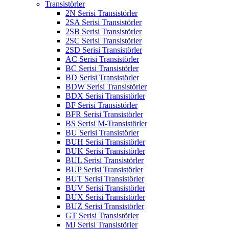
Transistörler
2N Serisi Transistörler
2SA Serisi Transistörler
2SB Serisi Transistörler
2SC Serisi Transistörler
2SD Serisi Transistörler
AC Serisi Transistörler
BC Serisi Transistörler
BD Serisi Transistörler
BDW Serisi Transistörler
BDX Serisi Transistörler
BF Serisi Transistörler
BFR Serisi Transistörler
BS Serisi M-Transistörler
BU Serisi Transistörler
BUH Serisi Transistörler
BUK Serisi Transistörler
BUL Serisi Transistörler
BUP Serisi Transistörler
BUT Serisi Transistörler
BUV Serisi Transistörler
BUX Serisi Transistörler
BUZ Serisi Transistörler
GT Serisi Transistörler
MJ Serisi Transistörler