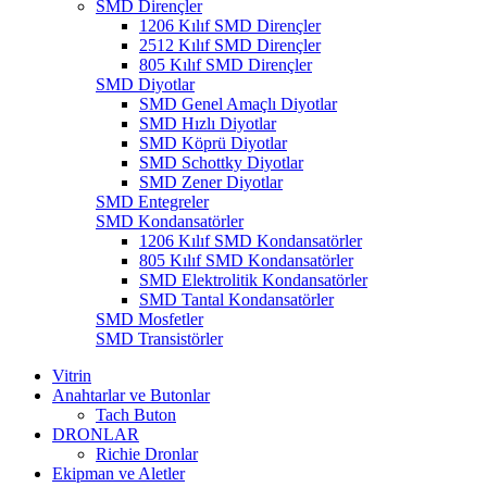
SMD Dirençler
1206 Kılıf SMD Dirençler
2512 Kılıf SMD Dirençler
805 Kılıf SMD Dirençler
SMD Diyotlar
SMD Genel Amaçlı Diyotlar
SMD Hızlı Diyotlar
SMD Köprü Diyotlar
SMD Schottky Diyotlar
SMD Zener Diyotlar
SMD Entegreler
SMD Kondansatörler
1206 Kılıf SMD Kondansatörler
805 Kılıf SMD Kondansatörler
SMD Elektrolitik Kondansatörler
SMD Tantal Kondansatörler
SMD Mosfetler
SMD Transistörler
Vitrin
Anahtarlar ve Butonlar
Tach Buton
DRONLAR
Richie Dronlar
Ekipman ve Aletler