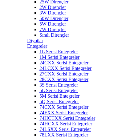
25W Dirençler
2W Dirençler
3W Dirençler
50W Dirençler
5W Dirençler
7W Dirençler
Sıralı Dirençler
Diyotlar
Entegreler
1L Serisi Entegreler
1M Serisi Entegreler
24CXX Serisi Entegreler
24LCXX Serisi Entegreler
27CXX Serisi Entegreler
28CXX Serisi Entegreler
3S Serisi Entegreler
5L Serisi Entegreler
5M Serisi Entegreler
5Q Serisi Entegreler
74CXX Serisi Entegreler
74FXX Serisi Entegreler
74HCTXX Serisi Entegreler
74HCXX Serisi Entegreler
74LSXX Serisi Entegreler
78LXX Serisi Entegreler