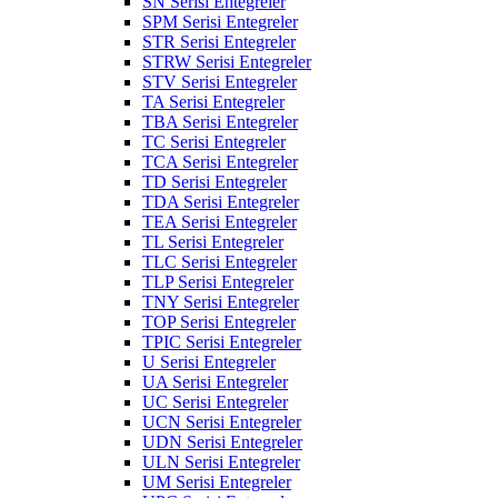
SN Serisi Entegreler
SPM Serisi Entegreler
STR Serisi Entegreler
STRW Serisi Entegreler
STV Serisi Entegreler
TA Serisi Entegreler
TBA Serisi Entegreler
TC Serisi Entegreler
TCA Serisi Entegreler
TD Serisi Entegreler
TDA Serisi Entegreler
TEA Serisi Entegreler
TL Serisi Entegreler
TLC Serisi Entegreler
TLP Serisi Entegreler
TNY Serisi Entegreler
TOP Serisi Entegreler
TPIC Serisi Entegreler
U Serisi Entegreler
UA Serisi Entegreler
UC Serisi Entegreler
UCN Serisi Entegreler
UDN Serisi Entegreler
ULN Serisi Entegreler
UM Serisi Entegreler