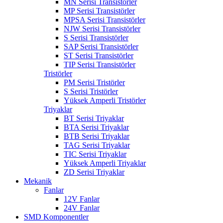
MN Serisi Transistörler
MP Serisi Transistörler
MPSA Serisi Transistörler
NJW Serisi Transistörler
S Serisi Transistörler
SAP Serisi Transistörler
ST Serisi Transistörler
TIP Serisi Transistörler
Tristörler
PM Serisi Tristörler
S Serisi Tristörler
Yüksek Amperli Tristörler
Triyaklar
BT Serisi Triyaklar
BTA Serisi Triyaklar
BTB Serisi Triyaklar
TAG Serisi Triyaklar
TIC Serisi Triyaklar
Yüksek Amperli Triyaklar
ZD Serisi Triyaklar
Mekanik
Fanlar
12V Fanlar
24V Fanlar
SMD Komponentler