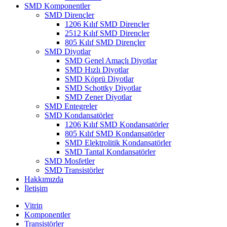
SMD Komponentler
SMD Dirençler
1206 Kılıf SMD Dirençler
2512 Kılıf SMD Dirençler
805 Kılıf SMD Dirençler
SMD Diyotlar
SMD Genel Amaçlı Diyotlar
SMD Hızlı Diyotlar
SMD Köprü Diyotlar
SMD Schottky Diyotlar
SMD Zener Diyotlar
SMD Entegreler
SMD Kondansatörler
1206 Kılıf SMD Kondansatörler
805 Kılıf SMD Kondansatörler
SMD Elektrolitik Kondansatörler
SMD Tantal Kondansatörler
SMD Mosfetler
SMD Transistörler
Hakkımızda
İletişim
Vitrin
Komponentler
Transistörler