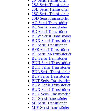
2N Serisi Transistörler
2SA Serisi Transistörler
2SB Serisi Transistörler
2SC Serisi Transistörler
2SD Serisi Transistörler
AC Serisi Transistörler
BC Serisi Transistörler
BD Serisi Transistörler
BDW Serisi Transistörler
BDX Serisi Transistörler
BF Serisi Transistörler
BFR Serisi Transistörler
BS Serisi M-Transistörler
BU Serisi Transistörler
BUH Serisi Transistörler
BUK Serisi Transistörler
BUL Serisi Transistörler
BUP Serisi Transistörler
BUT Serisi Transistörler
BUV Serisi Transistörler
BUX Serisi Transistörler
BUZ Serisi Transistörler
GT Serisi Transistörler
MJ Serisi Transistörler
MJE Serisi Transistörler