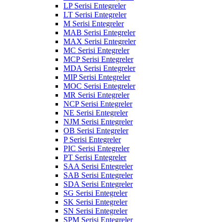
LP Serisi Entegreler
LT Serisi Entegreler
M Serisi Entegreler
MAB Serisi Entegreler
MAX Serisi Entegreler
MC Serisi Entegreler
MCP Serisi Entegreler
MDA Serisi Entegreler
MIP Serisi Entegreler
MOC Serisi Entegreler
MR Serisi Entegreler
NCP Serisi Entegreler
NE Serisi Entegreler
NJM Serisi Entegreler
OB Serisi Entegreler
P Serisi Entegreler
PIC Serisi Entegreler
PT Serisi Entegreler
SAA Serisi Entegreler
SAB Serisi Entegreler
SDA Serisi Entegreler
SG Serisi Entegreler
SK Serisi Entegreler
SN Serisi Entegreler
SPM Serisi Entegreler