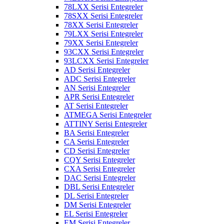
78LXX Serisi Entegreler
78SXX Serisi Entegreler
78XX Serisi Entegreler
79LXX Serisi Entegreler
79XX Serisi Entegreler
93CXX Serisi Entegreler
93LCXX Serisi Entegreler
AD Serisi Entegreler
ADC Serisi Entegreler
AN Serisi Entegreler
APR Serisi Entegreler
AT Serisi Entegreler
ATMEGA Serisi Entegreler
ATTINY Serisi Entegreler
BA Serisi Entegreler
CA Serisi Entegreler
CD Serisi Entegreler
CQY Serisi Entegreler
CXA Serisi Entegreler
DAC Serisi Entegreler
DBL Serisi Entegreler
DL Serisi Entegreler
DM Serisi Entegreler
EL Serisi Entegreler
EM Serisi Entegreler