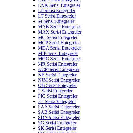
LNK Serisi Entegreler
LP Serisi Entegreler
LT Serisi Entegreler
M Serisi Entegreler
MAB Serisi Entegreler
MAX Serisi Entegreler
MC Serisi Entegreler
MCP Serisi Entegreler
MDA Serisi Entegreler
MIP Serisi Entegreler
MOC Serisi Entegreler
MR Serisi Entegreler
NCP Serisi Entegreler
NE Serisi Entegreler
NJM Serisi Entegreler
OB Serisi Entegreler
P Serisi Entegreler
PIC Serisi Entegreler
PT Serisi Entegreler
SAA Serisi Entegreler
SAB Serisi Entegreler
SDA Serisi Entegreler
SG Serisi Entegreler
SK Serisi Entegreler