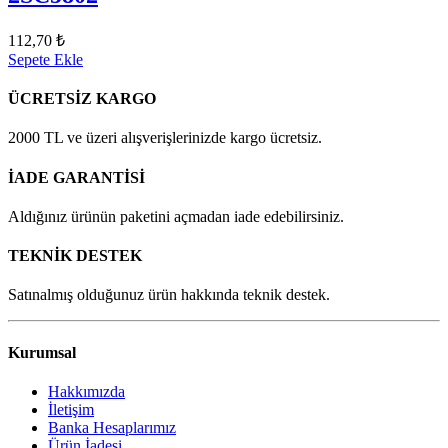
112,70 ₺
Sepete Ekle
ÜCRETSİZ KARGO
2000 TL ve üzeri alışverişlerinizde kargo ücretsiz.
İADE GARANTİSİ
Aldığınız ürünün paketini açmadan iade edebilirsiniz.
TEKNİK DESTEK
Satınalmış olduğunuz ürün hakkında teknik destek.
Kurumsal
Hakkımızda
İletişim
Banka Hesaplarımız
Ürün İadesi