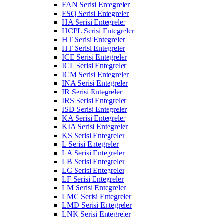
FAN Serisi Entegreler
FSQ Serisi Entegreler
HA Serisi Entegreler
HCPL Serisi Entegreler
HT Serisi Entegreler
HT Serisi Entegreler
ICE Serisi Entegreler
ICL Serisi Entegreler
ICM Serisi Entegreler
INA Serisi Entegreler
IR Serisi Entegreler
IRS Serisi Entegreler
ISD Serisi Entegreler
KA Serisi Entegreler
KIA Serisi Entegreler
KS Serisi Entegreler
L Serisi Entegreler
LA Serisi Entegreler
LB Serisi Entegreler
LC Serisi Entegreler
LF Serisi Entegreler
LM Serisi Entegreler
LMC Serisi Entegreler
LMD Serisi Entegreler
LNK Serisi Entegreler