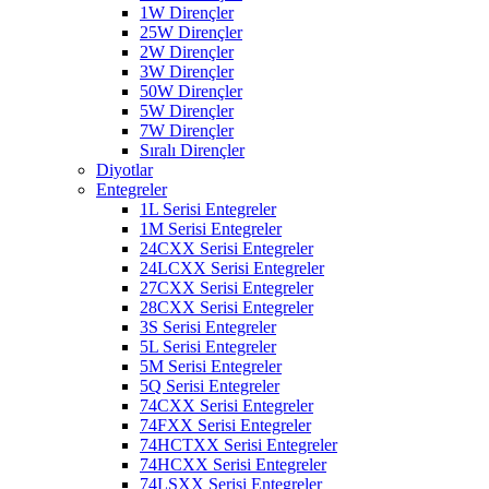
1W Dirençler
25W Dirençler
2W Dirençler
3W Dirençler
50W Dirençler
5W Dirençler
7W Dirençler
Sıralı Dirençler
Diyotlar
Entegreler
1L Serisi Entegreler
1M Serisi Entegreler
24CXX Serisi Entegreler
24LCXX Serisi Entegreler
27CXX Serisi Entegreler
28CXX Serisi Entegreler
3S Serisi Entegreler
5L Serisi Entegreler
5M Serisi Entegreler
5Q Serisi Entegreler
74CXX Serisi Entegreler
74FXX Serisi Entegreler
74HCTXX Serisi Entegreler
74HCXX Serisi Entegreler
74LSXX Serisi Entegreler