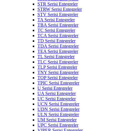
STR Serisi Entegreler
STRW Serisi Entegreler
STV Serisi Entegreler
TA Serisi Entegreler
TBA Serisi Entegreler
TC Serisi Entegreler
TCA Serisi Entegreler
TD Serisi Entegreler
TDA Serisi Entegreler
TEA Serisi Entegreler
TL Serisi Entegreler
TLC Serisi Entegreler
TLP Serisi Entegreler
TNY Serisi Entegreler
TOP Serisi Entegreler
TPIC Serisi Entegreler
U Serisi Entegreler
UA Serisi Entegreler
UC Serisi Entegreler
UCN Serisi Entegreler
UDN Serisi Entegreler
ULN Serisi Entegreler
UM Serisi Entegreler
UPC Serisi Entegreler
VIPER Serisi Entegreler