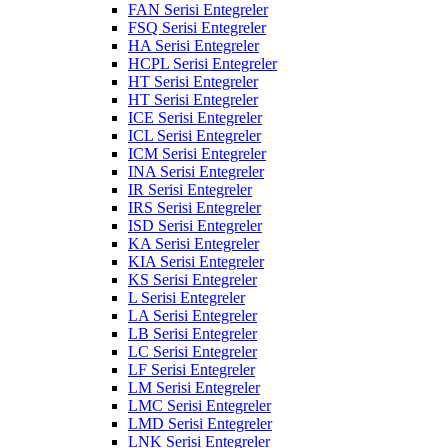
FAN Serisi Entegreler
FSQ Serisi Entegreler
HA Serisi Entegreler
HCPL Serisi Entegreler
HT Serisi Entegreler
HT Serisi Entegreler
ICE Serisi Entegreler
ICL Serisi Entegreler
ICM Serisi Entegreler
INA Serisi Entegreler
IR Serisi Entegreler
IRS Serisi Entegreler
ISD Serisi Entegreler
KA Serisi Entegreler
KIA Serisi Entegreler
KS Serisi Entegreler
L Serisi Entegreler
LA Serisi Entegreler
LB Serisi Entegreler
LC Serisi Entegreler
LF Serisi Entegreler
LM Serisi Entegreler
LMC Serisi Entegreler
LMD Serisi Entegreler
LNK Serisi Entegreler