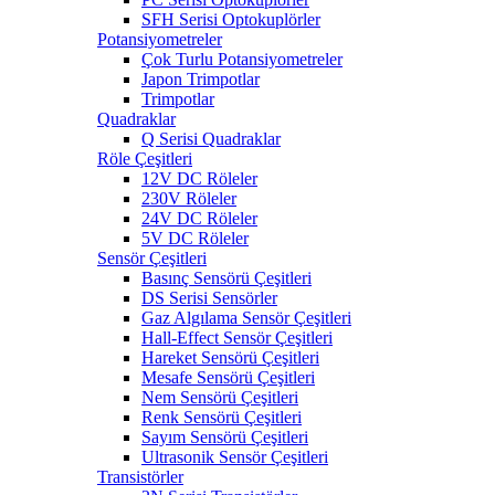
SFH Serisi Optokuplörler
Potansiyometreler
Çok Turlu Potansiyometreler
Japon Trimpotlar
Trimpotlar
Quadraklar
Q Serisi Quadraklar
Röle Çeşitleri
12V DC Röleler
230V Röleler
24V DC Röleler
5V DC Röleler
Sensör Çeşitleri
Basınç Sensörü Çeşitleri
DS Serisi Sensörler
Gaz Algılama Sensör Çeşitleri
Hall-Effect Sensör Çeşitleri
Hareket Sensörü Çeşitleri
Mesafe Sensörü Çeşitleri
Nem Sensörü Çeşitleri
Renk Sensörü Çeşitleri
Sayım Sensörü Çeşitleri
Ultrasonik Sensör Çeşitleri
Transistörler