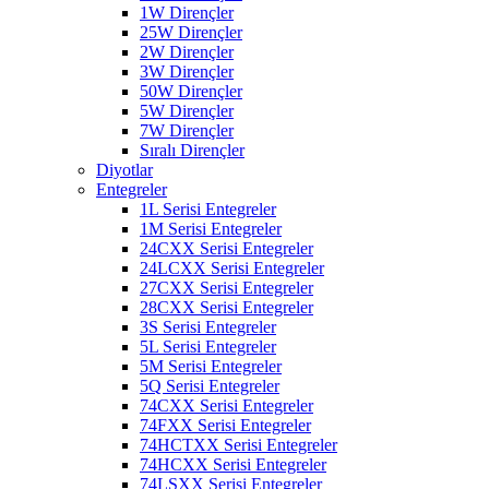
1W Dirençler
25W Dirençler
2W Dirençler
3W Dirençler
50W Dirençler
5W Dirençler
7W Dirençler
Sıralı Dirençler
Diyotlar
Entegreler
1L Serisi Entegreler
1M Serisi Entegreler
24CXX Serisi Entegreler
24LCXX Serisi Entegreler
27CXX Serisi Entegreler
28CXX Serisi Entegreler
3S Serisi Entegreler
5L Serisi Entegreler
5M Serisi Entegreler
5Q Serisi Entegreler
74CXX Serisi Entegreler
74FXX Serisi Entegreler
74HCTXX Serisi Entegreler
74HCXX Serisi Entegreler
74LSXX Serisi Entegreler