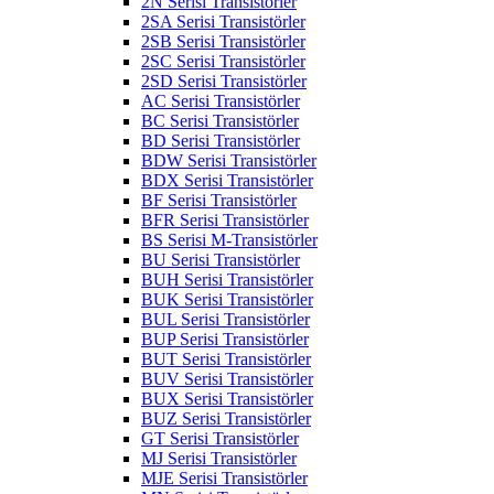
2N Serisi Transistörler
2SA Serisi Transistörler
2SB Serisi Transistörler
2SC Serisi Transistörler
2SD Serisi Transistörler
AC Serisi Transistörler
BC Serisi Transistörler
BD Serisi Transistörler
BDW Serisi Transistörler
BDX Serisi Transistörler
BF Serisi Transistörler
BFR Serisi Transistörler
BS Serisi M-Transistörler
BU Serisi Transistörler
BUH Serisi Transistörler
BUK Serisi Transistörler
BUL Serisi Transistörler
BUP Serisi Transistörler
BUT Serisi Transistörler
BUV Serisi Transistörler
BUX Serisi Transistörler
BUZ Serisi Transistörler
GT Serisi Transistörler
MJ Serisi Transistörler
MJE Serisi Transistörler