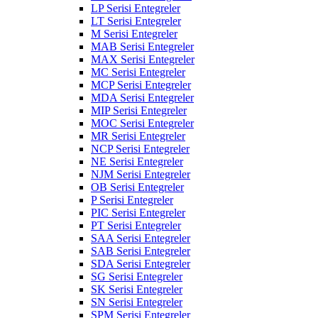
LP Serisi Entegreler
LT Serisi Entegreler
M Serisi Entegreler
MAB Serisi Entegreler
MAX Serisi Entegreler
MC Serisi Entegreler
MCP Serisi Entegreler
MDA Serisi Entegreler
MIP Serisi Entegreler
MOC Serisi Entegreler
MR Serisi Entegreler
NCP Serisi Entegreler
NE Serisi Entegreler
NJM Serisi Entegreler
OB Serisi Entegreler
P Serisi Entegreler
PIC Serisi Entegreler
PT Serisi Entegreler
SAA Serisi Entegreler
SAB Serisi Entegreler
SDA Serisi Entegreler
SG Serisi Entegreler
SK Serisi Entegreler
SN Serisi Entegreler
SPM Serisi Entegreler