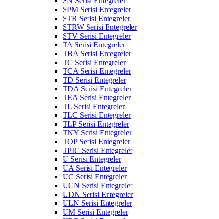
SN Serisi Entegreler
SPM Serisi Entegreler
STR Serisi Entegreler
STRW Serisi Entegreler
STV Serisi Entegreler
TA Serisi Entegreler
TBA Serisi Entegreler
TC Serisi Entegreler
TCA Serisi Entegreler
TD Serisi Entegreler
TDA Serisi Entegreler
TEA Serisi Entegreler
TL Serisi Entegreler
TLC Serisi Entegreler
TLP Serisi Entegreler
TNY Serisi Entegreler
TOP Serisi Entegreler
TPIC Serisi Entegreler
U Serisi Entegreler
UA Serisi Entegreler
UC Serisi Entegreler
UCN Serisi Entegreler
UDN Serisi Entegreler
ULN Serisi Entegreler
UM Serisi Entegreler