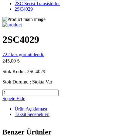
2SC Serisi Transistörler
2SC4029
2SC4029
722
kez görüntülendi.
245,00 ₺
Stok Kodu :
2SC4029
Stok Durumu :
Stokta Var
Sepete Ekle
Ürün Açıklaması
Taksit Seçenekleri
Benzer Ürünler