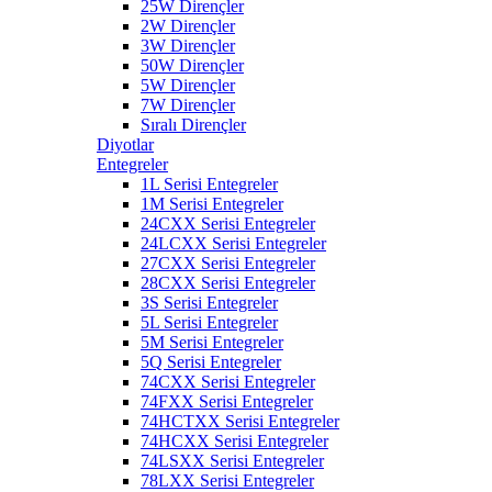
25W Dirençler
2W Dirençler
3W Dirençler
50W Dirençler
5W Dirençler
7W Dirençler
Sıralı Dirençler
Diyotlar
Entegreler
1L Serisi Entegreler
1M Serisi Entegreler
24CXX Serisi Entegreler
24LCXX Serisi Entegreler
27CXX Serisi Entegreler
28CXX Serisi Entegreler
3S Serisi Entegreler
5L Serisi Entegreler
5M Serisi Entegreler
5Q Serisi Entegreler
74CXX Serisi Entegreler
74FXX Serisi Entegreler
74HCTXX Serisi Entegreler
74HCXX Serisi Entegreler
74LSXX Serisi Entegreler
78LXX Serisi Entegreler