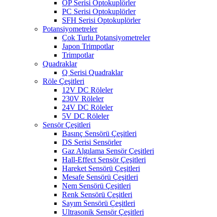
OP Serisi Optokuplörler
PC Serisi Optokuplörler
SFH Serisi Optokuplörler
Potansiyometreler
Çok Turlu Potansiyometreler
Japon Trimpotlar
Trimpotlar
Quadraklar
Q Serisi Quadraklar
Röle Çeşitleri
12V DC Röleler
230V Röleler
24V DC Röleler
5V DC Röleler
Sensör Çeşitleri
Basınç Sensörü Çeşitleri
DS Serisi Sensörler
Gaz Algılama Sensör Çeşitleri
Hall-Effect Sensör Çeşitleri
Hareket Sensörü Çeşitleri
Mesafe Sensörü Çeşitleri
Nem Sensörü Çeşitleri
Renk Sensörü Çeşitleri
Sayım Sensörü Çeşitleri
Ultrasonik Sensör Çeşitleri