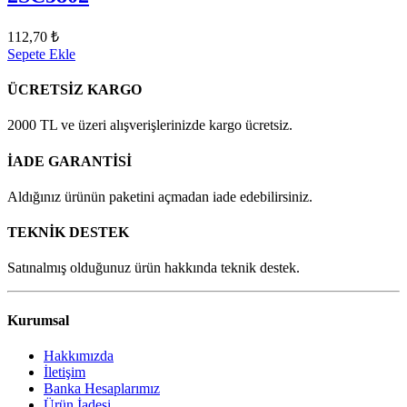
112,70 ₺
Sepete Ekle
ÜCRETSİZ KARGO
2000 TL ve üzeri alışverişlerinizde kargo ücretsiz.
İADE GARANTİSİ
Aldığınız ürünün paketini açmadan iade edebilirsiniz.
TEKNİK DESTEK
Satınalmış olduğunuz ürün hakkında teknik destek.
Kurumsal
Hakkımızda
İletişim
Banka Hesaplarımız
Ürün İadesi