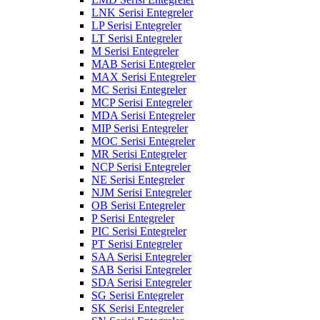
LNK Serisi Entegreler
LP Serisi Entegreler
LT Serisi Entegreler
M Serisi Entegreler
MAB Serisi Entegreler
MAX Serisi Entegreler
MC Serisi Entegreler
MCP Serisi Entegreler
MDA Serisi Entegreler
MIP Serisi Entegreler
MOC Serisi Entegreler
MR Serisi Entegreler
NCP Serisi Entegreler
NE Serisi Entegreler
NJM Serisi Entegreler
OB Serisi Entegreler
P Serisi Entegreler
PIC Serisi Entegreler
PT Serisi Entegreler
SAA Serisi Entegreler
SAB Serisi Entegreler
SDA Serisi Entegreler
SG Serisi Entegreler
SK Serisi Entegreler