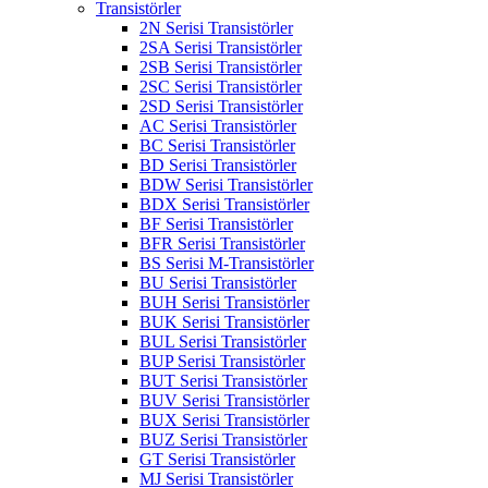
Transistörler
2N Serisi Transistörler
2SA Serisi Transistörler
2SB Serisi Transistörler
2SC Serisi Transistörler
2SD Serisi Transistörler
AC Serisi Transistörler
BC Serisi Transistörler
BD Serisi Transistörler
BDW Serisi Transistörler
BDX Serisi Transistörler
BF Serisi Transistörler
BFR Serisi Transistörler
BS Serisi M-Transistörler
BU Serisi Transistörler
BUH Serisi Transistörler
BUK Serisi Transistörler
BUL Serisi Transistörler
BUP Serisi Transistörler
BUT Serisi Transistörler
BUV Serisi Transistörler
BUX Serisi Transistörler
BUZ Serisi Transistörler
GT Serisi Transistörler
MJ Serisi Transistörler