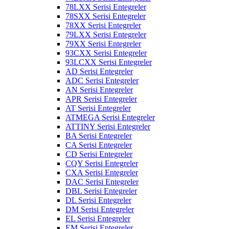
78LXX Serisi Entegreler
78SXX Serisi Entegreler
78XX Serisi Entegreler
79LXX Serisi Entegreler
79XX Serisi Entegreler
93CXX Serisi Entegreler
93LCXX Serisi Entegreler
AD Serisi Entegreler
ADC Serisi Entegreler
AN Serisi Entegreler
APR Serisi Entegreler
AT Serisi Entegreler
ATMEGA Serisi Entegreler
ATTINY Serisi Entegreler
BA Serisi Entegreler
CA Serisi Entegreler
CD Serisi Entegreler
CQY Serisi Entegreler
CXA Serisi Entegreler
DAC Serisi Entegreler
DBL Serisi Entegreler
DL Serisi Entegreler
DM Serisi Entegreler
EL Serisi Entegreler
EM Serisi Entegreler