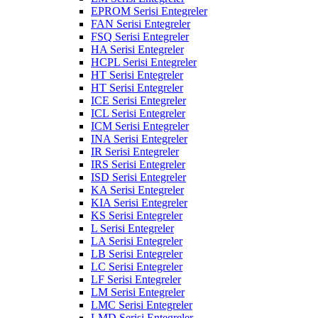
EPROM Serisi Entegreler
FAN Serisi Entegreler
FSQ Serisi Entegreler
HA Serisi Entegreler
HCPL Serisi Entegreler
HT Serisi Entegreler
HT Serisi Entegreler
ICE Serisi Entegreler
ICL Serisi Entegreler
ICM Serisi Entegreler
INA Serisi Entegreler
IR Serisi Entegreler
IRS Serisi Entegreler
ISD Serisi Entegreler
KA Serisi Entegreler
KIA Serisi Entegreler
KS Serisi Entegreler
L Serisi Entegreler
LA Serisi Entegreler
LB Serisi Entegreler
LC Serisi Entegreler
LF Serisi Entegreler
LM Serisi Entegreler
LMC Serisi Entegreler
LMD Serisi Entegreler