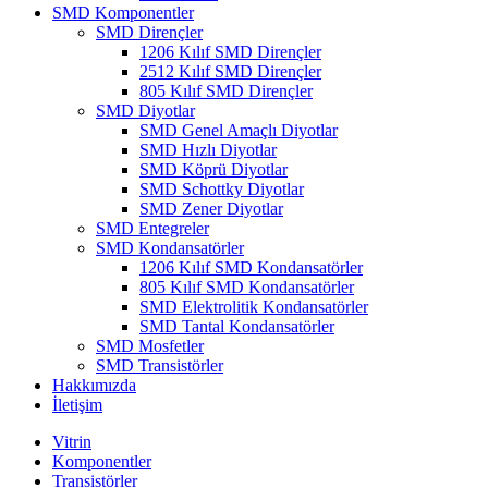
SMD Komponentler
SMD Dirençler
1206 Kılıf SMD Dirençler
2512 Kılıf SMD Dirençler
805 Kılıf SMD Dirençler
SMD Diyotlar
SMD Genel Amaçlı Diyotlar
SMD Hızlı Diyotlar
SMD Köprü Diyotlar
SMD Schottky Diyotlar
SMD Zener Diyotlar
SMD Entegreler
SMD Kondansatörler
1206 Kılıf SMD Kondansatörler
805 Kılıf SMD Kondansatörler
SMD Elektrolitik Kondansatörler
SMD Tantal Kondansatörler
SMD Mosfetler
SMD Transistörler
Hakkımızda
İletişim
Vitrin
Komponentler
Transistörler