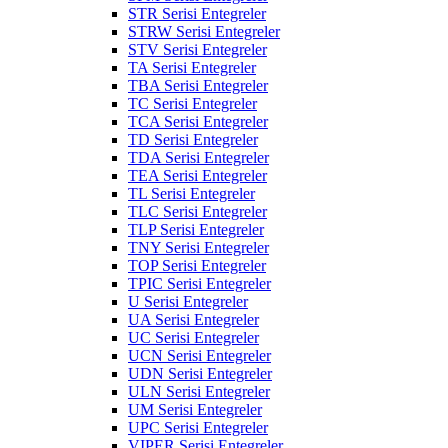
STR Serisi Entegreler
STRW Serisi Entegreler
STV Serisi Entegreler
TA Serisi Entegreler
TBA Serisi Entegreler
TC Serisi Entegreler
TCA Serisi Entegreler
TD Serisi Entegreler
TDA Serisi Entegreler
TEA Serisi Entegreler
TL Serisi Entegreler
TLC Serisi Entegreler
TLP Serisi Entegreler
TNY Serisi Entegreler
TOP Serisi Entegreler
TPIC Serisi Entegreler
U Serisi Entegreler
UA Serisi Entegreler
UC Serisi Entegreler
UCN Serisi Entegreler
UDN Serisi Entegreler
ULN Serisi Entegreler
UM Serisi Entegreler
UPC Serisi Entegreler
VIPER Serisi Entegreler