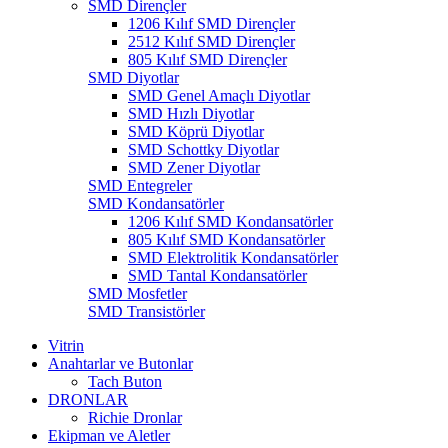
SMD Dirençler
1206 Kılıf SMD Dirençler
2512 Kılıf SMD Dirençler
805 Kılıf SMD Dirençler
SMD Diyotlar
SMD Genel Amaçlı Diyotlar
SMD Hızlı Diyotlar
SMD Köprü Diyotlar
SMD Schottky Diyotlar
SMD Zener Diyotlar
SMD Entegreler
SMD Kondansatörler
1206 Kılıf SMD Kondansatörler
805 Kılıf SMD Kondansatörler
SMD Elektrolitik Kondansatörler
SMD Tantal Kondansatörler
SMD Mosfetler
SMD Transistörler
Vitrin
Anahtarlar ve Butonlar
Tach Buton
DRONLAR
Richie Dronlar
Ekipman ve Aletler