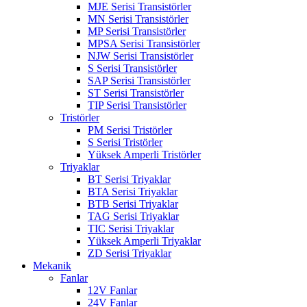
MJE Serisi Transistörler
MN Serisi Transistörler
MP Serisi Transistörler
MPSA Serisi Transistörler
NJW Serisi Transistörler
S Serisi Transistörler
SAP Serisi Transistörler
ST Serisi Transistörler
TIP Serisi Transistörler
Tristörler
PM Serisi Tristörler
S Serisi Tristörler
Yüksek Amperli Tristörler
Triyaklar
BT Serisi Triyaklar
BTA Serisi Triyaklar
BTB Serisi Triyaklar
TAG Serisi Triyaklar
TIC Serisi Triyaklar
Yüksek Amperli Triyaklar
ZD Serisi Triyaklar
Mekanik
Fanlar
12V Fanlar
24V Fanlar