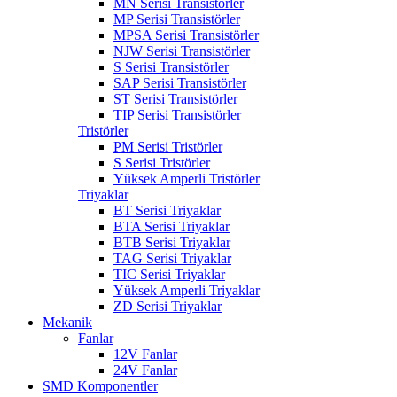
MN Serisi Transistörler
MP Serisi Transistörler
MPSA Serisi Transistörler
NJW Serisi Transistörler
S Serisi Transistörler
SAP Serisi Transistörler
ST Serisi Transistörler
TIP Serisi Transistörler
Tristörler
PM Serisi Tristörler
S Serisi Tristörler
Yüksek Amperli Tristörler
Triyaklar
BT Serisi Triyaklar
BTA Serisi Triyaklar
BTB Serisi Triyaklar
TAG Serisi Triyaklar
TIC Serisi Triyaklar
Yüksek Amperli Triyaklar
ZD Serisi Triyaklar
Mekanik
Fanlar
12V Fanlar
24V Fanlar
SMD Komponentler