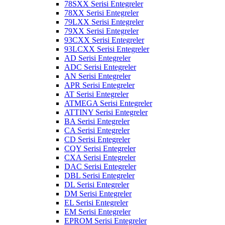
78SXX Serisi Entegreler
78XX Serisi Entegreler
79LXX Serisi Entegreler
79XX Serisi Entegreler
93CXX Serisi Entegreler
93LCXX Serisi Entegreler
AD Serisi Entegreler
ADC Serisi Entegreler
AN Serisi Entegreler
APR Serisi Entegreler
AT Serisi Entegreler
ATMEGA Serisi Entegreler
ATTINY Serisi Entegreler
BA Serisi Entegreler
CA Serisi Entegreler
CD Serisi Entegreler
CQY Serisi Entegreler
CXA Serisi Entegreler
DAC Serisi Entegreler
DBL Serisi Entegreler
DL Serisi Entegreler
DM Serisi Entegreler
EL Serisi Entegreler
EM Serisi Entegreler
EPROM Serisi Entegreler