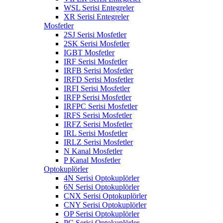
WSL Serisi Entegreler
XR Serisi Entegreler
Mosfetler
2SJ Serisi Mosfetler
2SK Serisi Mosfetler
IGBT Mosfetler
IRF Serisi Mosfetler
IRFB Serisi Mosfetler
IRFD Serisi Mosfetler
IRFI Serisi Mosfetler
IRFP Serisi Mosfetler
IRFPC Serisi Mosfetler
IRFS Serisi Mosfetler
IRFZ Serisi Mosfetler
IRL Serisi Mosfetler
IRLZ Serisi Mosfetler
N Kanal Mosfetler
P Kanal Mosfetler
Optokuplörler
4N Serisi Optokuplörler
6N Serisi Optokuplörler
CNX Serisi Optokuplörler
CNY Serisi Optokuplörler
OP Serisi Optokuplörler
PC Serisi Optokuplörler