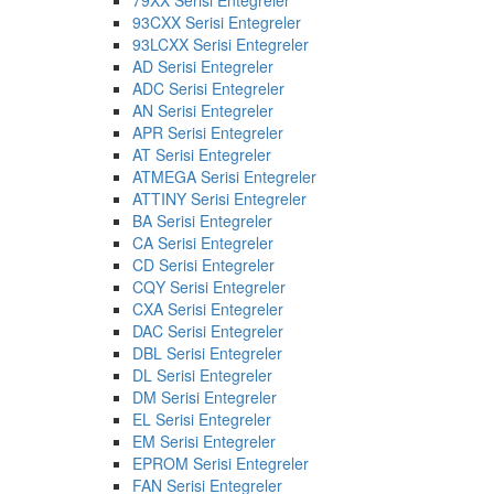
93CXX Serisi Entegreler
93LCXX Serisi Entegreler
AD Serisi Entegreler
ADC Serisi Entegreler
AN Serisi Entegreler
APR Serisi Entegreler
AT Serisi Entegreler
ATMEGA Serisi Entegreler
ATTINY Serisi Entegreler
BA Serisi Entegreler
CA Serisi Entegreler
CD Serisi Entegreler
CQY Serisi Entegreler
CXA Serisi Entegreler
DAC Serisi Entegreler
DBL Serisi Entegreler
DL Serisi Entegreler
DM Serisi Entegreler
EL Serisi Entegreler
EM Serisi Entegreler
EPROM Serisi Entegreler
FAN Serisi Entegreler