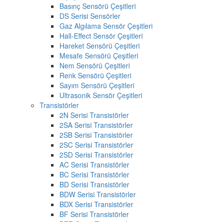
Basınç Sensörü Çeşitleri
DS Serisi Sensörler
Gaz Algılama Sensör Çeşitleri
Hall-Effect Sensör Çeşitleri
Hareket Sensörü Çeşitleri
Mesafe Sensörü Çeşitleri
Nem Sensörü Çeşitleri
Renk Sensörü Çeşitleri
Sayım Sensörü Çeşitleri
Ultrasonik Sensör Çeşitleri
Transistörler
2N Serisi Transistörler
2SA Serisi Transistörler
2SB Serisi Transistörler
2SC Serisi Transistörler
2SD Serisi Transistörler
AC Serisi Transistörler
BC Serisi Transistörler
BD Serisi Transistörler
BDW Serisi Transistörler
BDX Serisi Transistörler
BF Serisi Transistörler