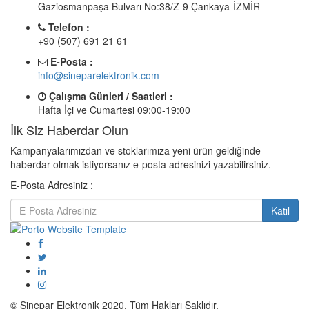
Gaziosmanpaşa Bulvarı No:38/Z-9 Çankaya-İZMİR
Telefon :
+90 (507) 691 21 61
E-Posta :
info@sineparelektronik.com
Çalışma Günleri / Saatleri :
Hafta İçi ve Cumartesi 09:00-19:00
İlk Siz Haberdar Olun
Kampanyalarımızdan ve stoklarımıza yeni ürün geldiğinde
haberdar olmak istiyorsanız e-posta adresinizi yazabilirsiniz.
E-Posta Adresiniz :
Katıl
© Sinepar Elektronik 2020. Tüm Hakları Saklıdır.