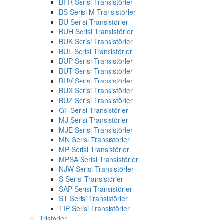
BFR Serisi Transistörler
BS Serisi M-Transistörler
BU Serisi Transistörler
BUH Serisi Transistörler
BUK Serisi Transistörler
BUL Serisi Transistörler
BUP Serisi Transistörler
BUT Serisi Transistörler
BUV Serisi Transistörler
BUX Serisi Transistörler
BUZ Serisi Transistörler
GT Serisi Transistörler
MJ Serisi Transistörler
MJE Serisi Transistörler
MN Serisi Transistörler
MP Serisi Transistörler
MPSA Serisi Transistörler
NJW Serisi Transistörler
S Serisi Transistörler
SAP Serisi Transistörler
ST Serisi Transistörler
TIP Serisi Transistörler
Tristörler