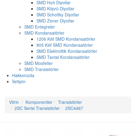
SMD Hızlı Diyotlar
SMD Köprü Diyotlar
SMD Schottky Diyotlar
SMD Zener Diyotlar
SMD Entegreler
SMD Kondansatörler
1206 Kılıf SMD Kondansatörler
805 Kılıf SMD Kondansatörler
SMD Elektrolitik Kondansatörler
SMD Tantal Kondansatörler
SMD Mosfetler
SMD Transistörler
Hakkımızda
İletişim
Vitrin
Komponentler
Transistörler
2SC Serisi Transistörler
2SC4467