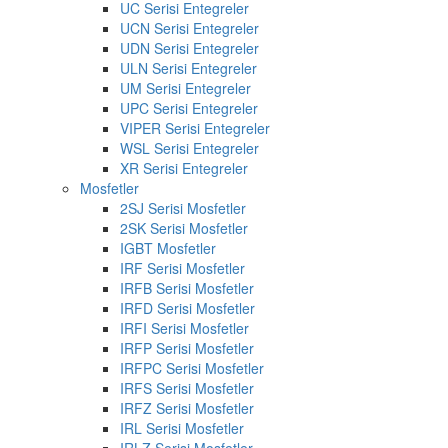
UC Serisi Entegreler
UCN Serisi Entegreler
UDN Serisi Entegreler
ULN Serisi Entegreler
UM Serisi Entegreler
UPC Serisi Entegreler
VIPER Serisi Entegreler
WSL Serisi Entegreler
XR Serisi Entegreler
Mosfetler
2SJ Serisi Mosfetler
2SK Serisi Mosfetler
IGBT Mosfetler
IRF Serisi Mosfetler
IRFB Serisi Mosfetler
IRFD Serisi Mosfetler
IRFI Serisi Mosfetler
IRFP Serisi Mosfetler
IRFPC Serisi Mosfetler
IRFS Serisi Mosfetler
IRFZ Serisi Mosfetler
IRL Serisi Mosfetler
IRLZ Serisi Mosfetler