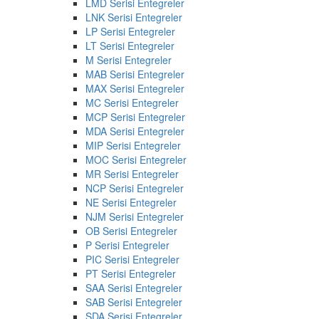
LMD Serisi Entegreler
LNK Serisi Entegreler
LP Serisi Entegreler
LT Serisi Entegreler
M Serisi Entegreler
MAB Serisi Entegreler
MAX Serisi Entegreler
MC Serisi Entegreler
MCP Serisi Entegreler
MDA Serisi Entegreler
MIP Serisi Entegreler
MOC Serisi Entegreler
MR Serisi Entegreler
NCP Serisi Entegreler
NE Serisi Entegreler
NJM Serisi Entegreler
OB Serisi Entegreler
P Serisi Entegreler
PIC Serisi Entegreler
PT Serisi Entegreler
SAA Serisi Entegreler
SAB Serisi Entegreler
SDA Serisi Entegreler