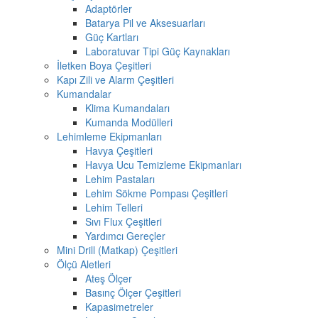
Adaptörler
Batarya Pil ve Aksesuarları
Güç Kartları
Laboratuvar Tipi Güç Kaynakları
İletken Boya Çeşitleri
Kapı Zili ve Alarm Çeşitleri
Kumandalar
Klima Kumandaları
Kumanda Modülleri
Lehimleme Ekipmanları
Havya Çeşitleri
Havya Ucu Temizleme Ekipmanları
Lehim Pastaları
Lehim Sökme Pompası Çeşitleri
Lehim Telleri
Sıvı Flux Çeşitleri
Yardımcı Gereçler
Mini Drill (Matkap) Çeşitleri
Ölçü Aletleri
Ateş Ölçer
Basınç Ölçer Çeşitleri
Kapasimetreler