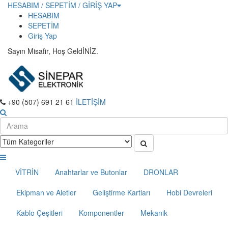
HESABIM / SEPETİM / GİRİŞ YAP
HESABIM
SEPETİM
Giriş Yap
Sayın Misafir, Hoş GeldİNİZ.
+90 (507) 691 21 61
İLETİŞİM
VİTRİN
Anahtarlar ve Butonlar
DRONLAR
Ekipman ve Aletler
Geliştirme Kartları
Hobi Devreleri
Kablo Çeşitleri
Komponentler
Mekanik