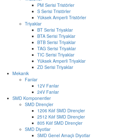
PM Serisi Tristörler
S Serisi Tristörler
Yüksek Amperli Tristörler
Triyaklar
BT Serisi Triyaklar
BTA Serisi Triyaklar
BTB Serisi Triyaklar
TAG Serisi Triyaklar
TIC Serisi Triyaklar
Yüksek Amperli Triyaklar
ZD Serisi Triyaklar
Mekanik
Fanlar
12V Fanlar
24V Fanlar
SMD Komponentler
SMD Dirençler
1206 Kılıf SMD Dirençler
2512 Kılıf SMD Dirençler
805 Kılıf SMD Dirençler
SMD Diyotlar
SMD Genel Amaçlı Diyotlar