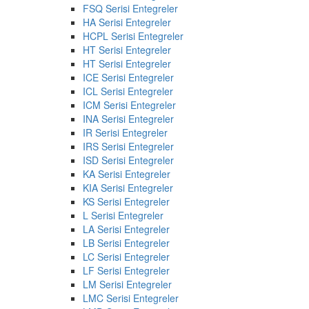
FSQ Serisi Entegreler
HA Serisi Entegreler
HCPL Serisi Entegreler
HT Serisi Entegreler
HT Serisi Entegreler
ICE Serisi Entegreler
ICL Serisi Entegreler
ICM Serisi Entegreler
INA Serisi Entegreler
IR Serisi Entegreler
IRS Serisi Entegreler
ISD Serisi Entegreler
KA Serisi Entegreler
KIA Serisi Entegreler
KS Serisi Entegreler
L Serisi Entegreler
LA Serisi Entegreler
LB Serisi Entegreler
LC Serisi Entegreler
LF Serisi Entegreler
LM Serisi Entegreler
LMC Serisi Entegreler