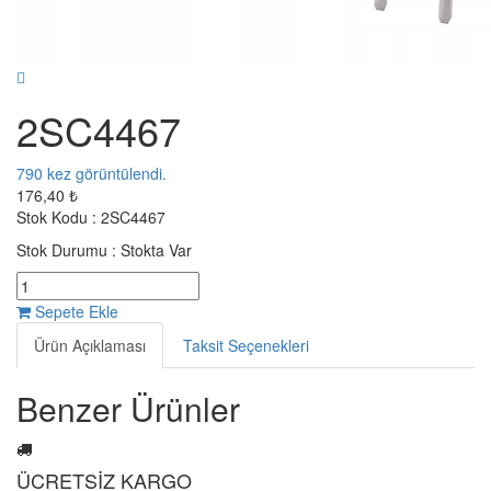
2SC4467
790
kez görüntülendi.
176,40 ₺
Stok Kodu :
2SC4467
Stok Durumu :
Stokta Var
Sepete Ekle
Ürün Açıklaması
Taksit Seçenekleri
Benzer Ürünler
ÜCRETSİZ KARGO