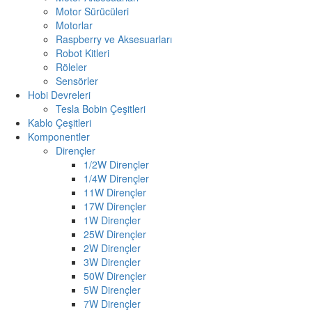
Motor Sürücüleri
Motorlar
Raspberry ve Aksesuarları
Robot Kitleri
Röleler
Sensörler
Hobi Devreleri
Tesla Bobin Çeşitleri
Kablo Çeşitleri
Komponentler
Dirençler
1/2W Dirençler
1/4W Dirençler
11W Dirençler
17W Dirençler
1W Dirençler
25W Dirençler
2W Dirençler
3W Dirençler
50W Dirençler
5W Dirençler
7W Dirençler