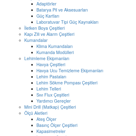
Adaptörler
Batarya Pil ve Aksesuarları
Güç Kartları
Laboratuvar Tipi Güç Kaynakları
İletken Boya Çeşitleri
Kapı Zili ve Alarm Çeşitleri
Kumandalar
Klima Kumandaları
Kumanda Modülleri
Lehimleme Ekipmanları
Havya Çeşitleri
Havya Ucu Temizleme Ekipmanları
Lehim Pastaları
Lehim Sökme Pompası Çeşitleri
Lehim Telleri
Sıvı Flux Çeşitleri
Yardımcı Gereçler
Mini Drill (Matkap) Çeşitleri
Ölçü Aletleri
Ateş Ölçer
Basınç Ölçer Çeşitleri
Kapasimetreler