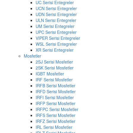
UC Serisi Entegreler
UCN Serisi Entegreler
UDN Serisi Entegreler
ULN Serisi Entegreler
UM Serisi Entegreler
UPC Serisi Entegreler
VIPER Serisi Entegreler
WSL Serisi Entegreler
XR Serisi Entegreler
Mosfetler
2SJ Serisi Mosfetler
2SK Serisi Mosfetler
IGBT Mosfetler
IRF Serisi Mosfetler
IRFB Serisi Mosfetler
IRFD Serisi Mosfetler
IRFI Serisi Mosfetler
IRFP Serisi Mosfetler
IRFPC Serisi Mosfetler
IRFS Serisi Mosfetler
IRFZ Serisi Mosfetler
IRL Serisi Mosfetler
IRLZ Serisi Mosfetler