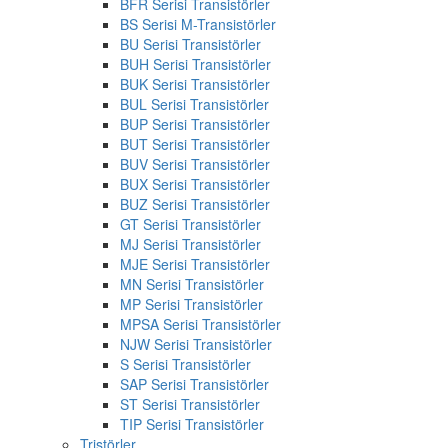
BFR Serisi Transistörler
BS Serisi M-Transistörler
BU Serisi Transistörler
BUH Serisi Transistörler
BUK Serisi Transistörler
BUL Serisi Transistörler
BUP Serisi Transistörler
BUT Serisi Transistörler
BUV Serisi Transistörler
BUX Serisi Transistörler
BUZ Serisi Transistörler
GT Serisi Transistörler
MJ Serisi Transistörler
MJE Serisi Transistörler
MN Serisi Transistörler
MP Serisi Transistörler
MPSA Serisi Transistörler
NJW Serisi Transistörler
S Serisi Transistörler
SAP Serisi Transistörler
ST Serisi Transistörler
TIP Serisi Transistörler
Tristörler