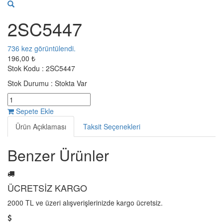
2SC5447
736
kez görüntülendi.
196,00 ₺
Stok Kodu :
2SC5447
Stok Durumu :
Stokta Var
Sepete Ekle
Ürün Açıklaması
Taksit Seçenekleri
Benzer Ürünler
ÜCRETSİZ KARGO
2000 TL ve üzeri alışverişlerinizde kargo ücretsiz.