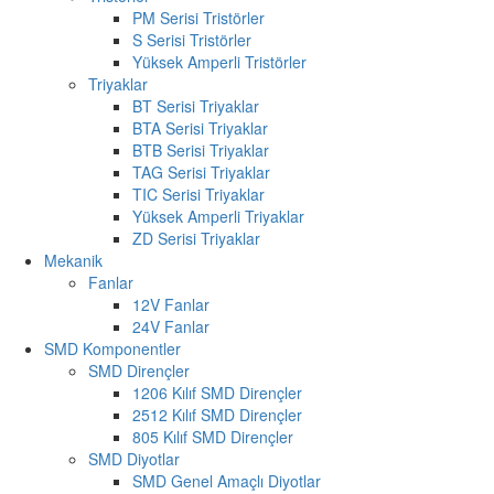
PM Serisi Tristörler
S Serisi Tristörler
Yüksek Amperli Tristörler
Triyaklar
BT Serisi Triyaklar
BTA Serisi Triyaklar
BTB Serisi Triyaklar
TAG Serisi Triyaklar
TIC Serisi Triyaklar
Yüksek Amperli Triyaklar
ZD Serisi Triyaklar
Mekanik
Fanlar
12V Fanlar
24V Fanlar
SMD Komponentler
SMD Dirençler
1206 Kılıf SMD Dirençler
2512 Kılıf SMD Dirençler
805 Kılıf SMD Dirençler
SMD Diyotlar
SMD Genel Amaçlı Diyotlar