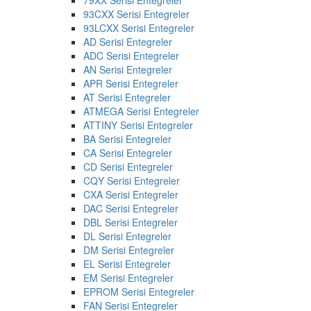
93CXX Serisi Entegreler
93LCXX Serisi Entegreler
AD Serisi Entegreler
ADC Serisi Entegreler
AN Serisi Entegreler
APR Serisi Entegreler
AT Serisi Entegreler
ATMEGA Serisi Entegreler
ATTINY Serisi Entegreler
BA Serisi Entegreler
CA Serisi Entegreler
CD Serisi Entegreler
CQY Serisi Entegreler
CXA Serisi Entegreler
DAC Serisi Entegreler
DBL Serisi Entegreler
DL Serisi Entegreler
DM Serisi Entegreler
EL Serisi Entegreler
EM Serisi Entegreler
EPROM Serisi Entegreler
FAN Serisi Entegreler