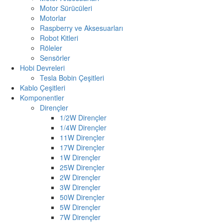
Motor Sürücüleri
Motorlar
Raspberry ve Aksesuarları
Robot Kitleri
Röleler
Sensörler
Hobi Devreleri
Tesla Bobin Çeşitleri
Kablo Çeşitleri
Komponentler
Dirençler
1/2W Dirençler
1/4W Dirençler
11W Dirençler
17W Dirençler
1W Dirençler
25W Dirençler
2W Dirençler
3W Dirençler
50W Dirençler
5W Dirençler
7W Dirençler