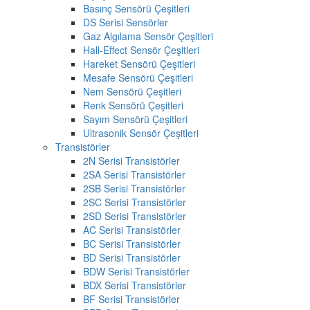
Basınç Sensörü Çeşitleri
DS Serisi Sensörler
Gaz Algılama Sensör Çeşitleri
Hall-Effect Sensör Çeşitleri
Hareket Sensörü Çeşitleri
Mesafe Sensörü Çeşitleri
Nem Sensörü Çeşitleri
Renk Sensörü Çeşitleri
Sayım Sensörü Çeşitleri
Ultrasonik Sensör Çeşitleri
Transistörler
2N Serisi Transistörler
2SA Serisi Transistörler
2SB Serisi Transistörler
2SC Serisi Transistörler
2SD Serisi Transistörler
AC Serisi Transistörler
BC Serisi Transistörler
BD Serisi Transistörler
BDW Serisi Transistörler
BDX Serisi Transistörler
BF Serisi Transistörler