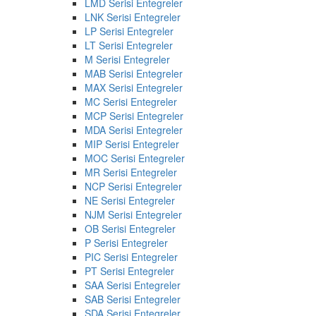
LMD Serisi Entegreler
LNK Serisi Entegreler
LP Serisi Entegreler
LT Serisi Entegreler
M Serisi Entegreler
MAB Serisi Entegreler
MAX Serisi Entegreler
MC Serisi Entegreler
MCP Serisi Entegreler
MDA Serisi Entegreler
MIP Serisi Entegreler
MOC Serisi Entegreler
MR Serisi Entegreler
NCP Serisi Entegreler
NE Serisi Entegreler
NJM Serisi Entegreler
OB Serisi Entegreler
P Serisi Entegreler
PIC Serisi Entegreler
PT Serisi Entegreler
SAA Serisi Entegreler
SAB Serisi Entegreler
SDA Serisi Entegreler