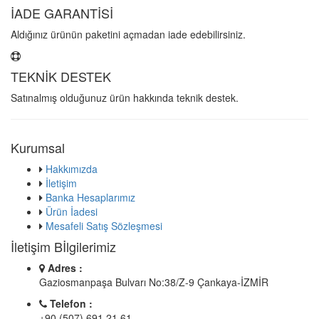
İADE GARANTİSİ
Aldığınız ürünün paketini açmadan iade edebilirsiniz.
TEKNİK DESTEK
Satınalmış olduğunuz ürün hakkında teknik destek.
Kurumsal
Hakkımızda
İletişim
Banka Hesaplarımız
Ürün İadesi
Mesafeli Satış Sözleşmesi
İletişim Bİlgilerimiz
Adres :
Gaziosmanpaşa Bulvarı No:38/Z-9 Çankaya-İZMİR
Telefon :
+90 (507) 691 21 61