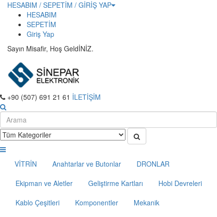
HESABIM / SEPETİM / GİRİŞ YAP
HESABIM
SEPETİM
Giriş Yap
Sayın Misafir, Hoş GeldİNİZ.
+90 (507) 691 21 61
İLETİŞİM
VİTRİN
Anahtarlar ve Butonlar
DRONLAR
Ekipman ve Aletler
Geliştirme Kartları
Hobi Devreleri
Kablo Çeşitleri
Komponentler
Mekanik