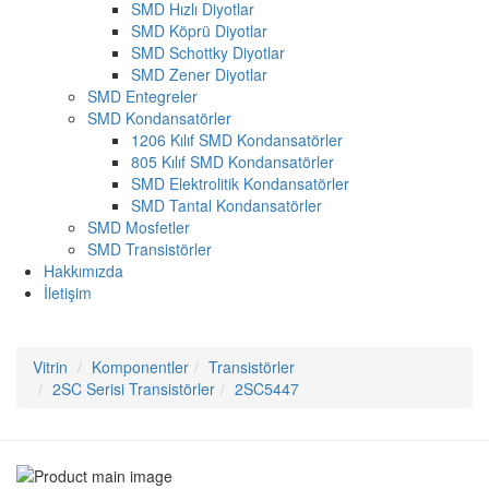
SMD Hızlı Diyotlar
SMD Köprü Diyotlar
SMD Schottky Diyotlar
SMD Zener Diyotlar
SMD Entegreler
SMD Kondansatörler
1206 Kılıf SMD Kondansatörler
805 Kılıf SMD Kondansatörler
SMD Elektrolitik Kondansatörler
SMD Tantal Kondansatörler
SMD Mosfetler
SMD Transistörler
Hakkımızda
İletişim
Vitrin
Komponentler
Transistörler
2SC Serisi Transistörler
2SC5447