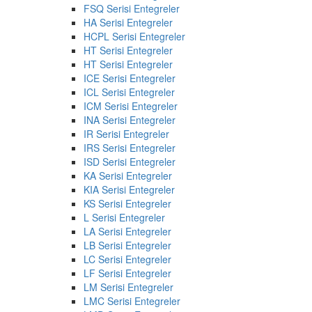
FSQ Serisi Entegreler
HA Serisi Entegreler
HCPL Serisi Entegreler
HT Serisi Entegreler
HT Serisi Entegreler
ICE Serisi Entegreler
ICL Serisi Entegreler
ICM Serisi Entegreler
INA Serisi Entegreler
IR Serisi Entegreler
IRS Serisi Entegreler
ISD Serisi Entegreler
KA Serisi Entegreler
KIA Serisi Entegreler
KS Serisi Entegreler
L Serisi Entegreler
LA Serisi Entegreler
LB Serisi Entegreler
LC Serisi Entegreler
LF Serisi Entegreler
LM Serisi Entegreler
LMC Serisi Entegreler