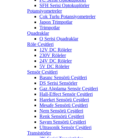
SFH Serisi Optokuplörler
Potansiyometreler
Çok Turlu Potansiyometreler
Japon Trimpotlar
Trimpotlar
Quadraklar
Q Serisi Quadraklar
Röle Çeşitleri
12V DC Röleler
230V Röleler
24V DC Röleler
5V DC Röleler
Sensör Çeşitleri
Basınç Sensörü Çeşitleri
DS Serisi Sensörler
Gaz Algılama Sensör Çeşitleri
Hall-Effect Sensör Çeşitleri
Hareket Sensörü Çeşitleri
Mesafe Sensörü Çeşitleri
Nem Sensörü Çeşitleri
Renk Sensörü Çeşitleri
Sayım Sensörü Çeşitleri
Ultrasonik Sensör Çeşitleri
Transistörler