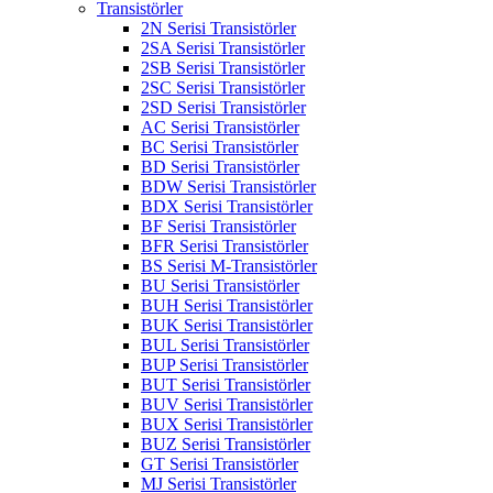
Transistörler
2N Serisi Transistörler
2SA Serisi Transistörler
2SB Serisi Transistörler
2SC Serisi Transistörler
2SD Serisi Transistörler
AC Serisi Transistörler
BC Serisi Transistörler
BD Serisi Transistörler
BDW Serisi Transistörler
BDX Serisi Transistörler
BF Serisi Transistörler
BFR Serisi Transistörler
BS Serisi M-Transistörler
BU Serisi Transistörler
BUH Serisi Transistörler
BUK Serisi Transistörler
BUL Serisi Transistörler
BUP Serisi Transistörler
BUT Serisi Transistörler
BUV Serisi Transistörler
BUX Serisi Transistörler
BUZ Serisi Transistörler
GT Serisi Transistörler
MJ Serisi Transistörler