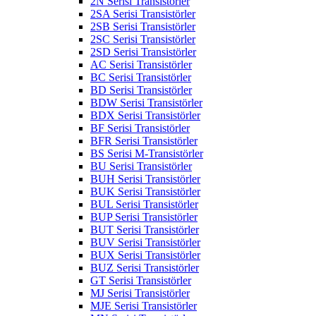
2N Serisi Transistörler
2SA Serisi Transistörler
2SB Serisi Transistörler
2SC Serisi Transistörler
2SD Serisi Transistörler
AC Serisi Transistörler
BC Serisi Transistörler
BD Serisi Transistörler
BDW Serisi Transistörler
BDX Serisi Transistörler
BF Serisi Transistörler
BFR Serisi Transistörler
BS Serisi M-Transistörler
BU Serisi Transistörler
BUH Serisi Transistörler
BUK Serisi Transistörler
BUL Serisi Transistörler
BUP Serisi Transistörler
BUT Serisi Transistörler
BUV Serisi Transistörler
BUX Serisi Transistörler
BUZ Serisi Transistörler
GT Serisi Transistörler
MJ Serisi Transistörler
MJE Serisi Transistörler