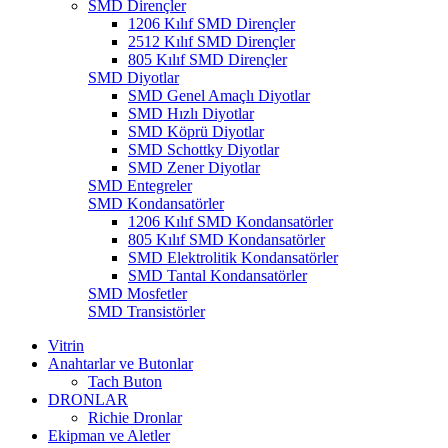
SMD Dirençler
1206 Kılıf SMD Dirençler
2512 Kılıf SMD Dirençler
805 Kılıf SMD Dirençler
SMD Diyotlar
SMD Genel Amaçlı Diyotlar
SMD Hızlı Diyotlar
SMD Köprü Diyotlar
SMD Schottky Diyotlar
SMD Zener Diyotlar
SMD Entegreler
SMD Kondansatörler
1206 Kılıf SMD Kondansatörler
805 Kılıf SMD Kondansatörler
SMD Elektrolitik Kondansatörler
SMD Tantal Kondansatörler
SMD Mosfetler
SMD Transistörler
Vitrin
Anahtarlar ve Butonlar
Tach Buton
DRONLAR
Richie Dronlar
Ekipman ve Aletler