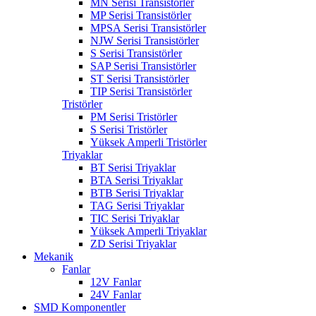
MN Serisi Transistörler
MP Serisi Transistörler
MPSA Serisi Transistörler
NJW Serisi Transistörler
S Serisi Transistörler
SAP Serisi Transistörler
ST Serisi Transistörler
TIP Serisi Transistörler
Tristörler
PM Serisi Tristörler
S Serisi Tristörler
Yüksek Amperli Tristörler
Triyaklar
BT Serisi Triyaklar
BTA Serisi Triyaklar
BTB Serisi Triyaklar
TAG Serisi Triyaklar
TIC Serisi Triyaklar
Yüksek Amperli Triyaklar
ZD Serisi Triyaklar
Mekanik
Fanlar
12V Fanlar
24V Fanlar
SMD Komponentler