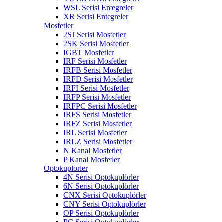
WSL Serisi Entegreler
XR Serisi Entegreler
Mosfetler
2SJ Serisi Mosfetler
2SK Serisi Mosfetler
IGBT Mosfetler
IRF Serisi Mosfetler
IRFB Serisi Mosfetler
IRFD Serisi Mosfetler
IRFI Serisi Mosfetler
IRFP Serisi Mosfetler
IRFPC Serisi Mosfetler
IRFS Serisi Mosfetler
IRFZ Serisi Mosfetler
IRL Serisi Mosfetler
IRLZ Serisi Mosfetler
N Kanal Mosfetler
P Kanal Mosfetler
Optokuplörler
4N Serisi Optokuplörler
6N Serisi Optokuplörler
CNX Serisi Optokuplörler
CNY Serisi Optokuplörler
OP Serisi Optokuplörler
PC Serisi Optokuplörler