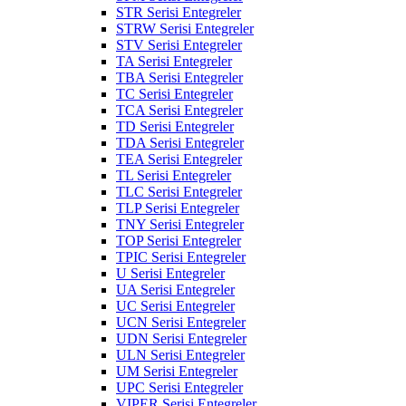
STR Serisi Entegreler
STRW Serisi Entegreler
STV Serisi Entegreler
TA Serisi Entegreler
TBA Serisi Entegreler
TC Serisi Entegreler
TCA Serisi Entegreler
TD Serisi Entegreler
TDA Serisi Entegreler
TEA Serisi Entegreler
TL Serisi Entegreler
TLC Serisi Entegreler
TLP Serisi Entegreler
TNY Serisi Entegreler
TOP Serisi Entegreler
TPIC Serisi Entegreler
U Serisi Entegreler
UA Serisi Entegreler
UC Serisi Entegreler
UCN Serisi Entegreler
UDN Serisi Entegreler
ULN Serisi Entegreler
UM Serisi Entegreler
UPC Serisi Entegreler
VIPER Serisi Entegreler