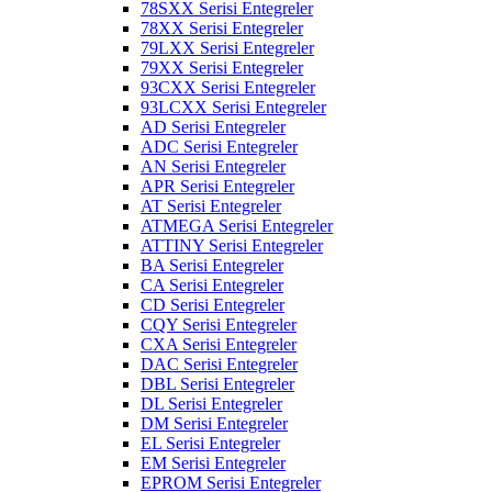
78SXX Serisi Entegreler
78XX Serisi Entegreler
79LXX Serisi Entegreler
79XX Serisi Entegreler
93CXX Serisi Entegreler
93LCXX Serisi Entegreler
AD Serisi Entegreler
ADC Serisi Entegreler
AN Serisi Entegreler
APR Serisi Entegreler
AT Serisi Entegreler
ATMEGA Serisi Entegreler
ATTINY Serisi Entegreler
BA Serisi Entegreler
CA Serisi Entegreler
CD Serisi Entegreler
CQY Serisi Entegreler
CXA Serisi Entegreler
DAC Serisi Entegreler
DBL Serisi Entegreler
DL Serisi Entegreler
DM Serisi Entegreler
EL Serisi Entegreler
EM Serisi Entegreler
EPROM Serisi Entegreler