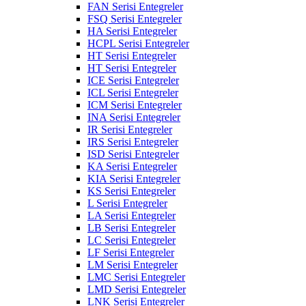
FAN Serisi Entegreler
FSQ Serisi Entegreler
HA Serisi Entegreler
HCPL Serisi Entegreler
HT Serisi Entegreler
HT Serisi Entegreler
ICE Serisi Entegreler
ICL Serisi Entegreler
ICM Serisi Entegreler
INA Serisi Entegreler
IR Serisi Entegreler
IRS Serisi Entegreler
ISD Serisi Entegreler
KA Serisi Entegreler
KIA Serisi Entegreler
KS Serisi Entegreler
L Serisi Entegreler
LA Serisi Entegreler
LB Serisi Entegreler
LC Serisi Entegreler
LF Serisi Entegreler
LM Serisi Entegreler
LMC Serisi Entegreler
LMD Serisi Entegreler
LNK Serisi Entegreler