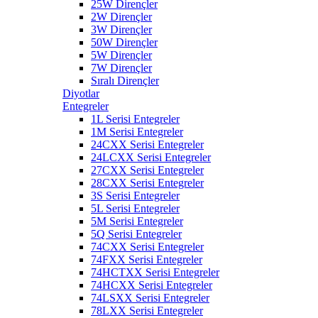
25W Dirençler
2W Dirençler
3W Dirençler
50W Dirençler
5W Dirençler
7W Dirençler
Sıralı Dirençler
Diyotlar
Entegreler
1L Serisi Entegreler
1M Serisi Entegreler
24CXX Serisi Entegreler
24LCXX Serisi Entegreler
27CXX Serisi Entegreler
28CXX Serisi Entegreler
3S Serisi Entegreler
5L Serisi Entegreler
5M Serisi Entegreler
5Q Serisi Entegreler
74CXX Serisi Entegreler
74FXX Serisi Entegreler
74HCTXX Serisi Entegreler
74HCXX Serisi Entegreler
74LSXX Serisi Entegreler
78LXX Serisi Entegreler