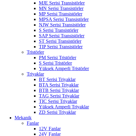
MJE Serisi Transistörler
MN Serisi Transistörler
MP Serisi Transistörler
MPSA Serisi Transistörler
NJW Serisi Transistörler
S Serisi Transistörler
SAP Serisi Transistörler
ST Serisi Transistörler
TIP Serisi Transistörler
Tristörler
PM Serisi Tristörler
S Serisi Tristörler
Yüksek Amperli Tristörler
Triyaklar
BT Serisi Triyaklar
BTA Serisi Triyaklar
BTB Serisi Triyaklar
TAG Serisi Triyaklar
TIC Serisi Triyaklar
Yüksek Amperli Triyaklar
ZD Serisi Triyaklar
Mekanik
Fanlar
12V Fanlar
24V Fanlar