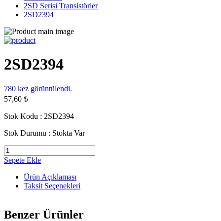
2SD Serisi Transistörler
2SD2394
2SD2394
780
kez görüntülendi.
57,60 ₺
Stok Kodu :
2SD2394
Stok Durumu :
Stokta Var
Sepete Ekle
Ürün Açıklaması
Taksit Seçenekleri
Benzer Ürünler