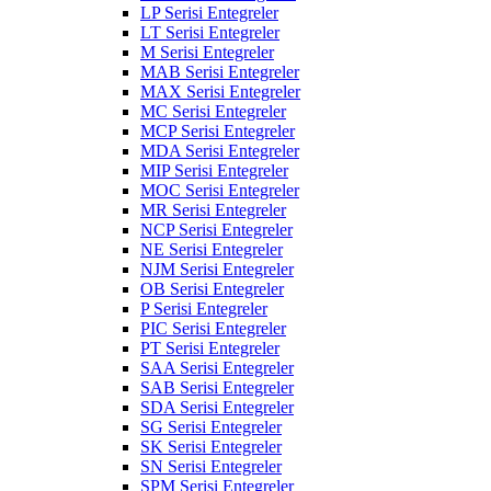
LP Serisi Entegreler
LT Serisi Entegreler
M Serisi Entegreler
MAB Serisi Entegreler
MAX Serisi Entegreler
MC Serisi Entegreler
MCP Serisi Entegreler
MDA Serisi Entegreler
MIP Serisi Entegreler
MOC Serisi Entegreler
MR Serisi Entegreler
NCP Serisi Entegreler
NE Serisi Entegreler
NJM Serisi Entegreler
OB Serisi Entegreler
P Serisi Entegreler
PIC Serisi Entegreler
PT Serisi Entegreler
SAA Serisi Entegreler
SAB Serisi Entegreler
SDA Serisi Entegreler
SG Serisi Entegreler
SK Serisi Entegreler
SN Serisi Entegreler
SPM Serisi Entegreler