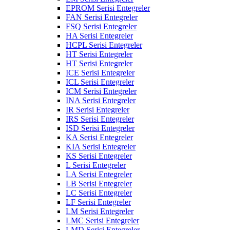
EPROM Serisi Entegreler
FAN Serisi Entegreler
FSQ Serisi Entegreler
HA Serisi Entegreler
HCPL Serisi Entegreler
HT Serisi Entegreler
HT Serisi Entegreler
ICE Serisi Entegreler
ICL Serisi Entegreler
ICM Serisi Entegreler
INA Serisi Entegreler
IR Serisi Entegreler
IRS Serisi Entegreler
ISD Serisi Entegreler
KA Serisi Entegreler
KIA Serisi Entegreler
KS Serisi Entegreler
L Serisi Entegreler
LA Serisi Entegreler
LB Serisi Entegreler
LC Serisi Entegreler
LF Serisi Entegreler
LM Serisi Entegreler
LMC Serisi Entegreler
LMD Serisi Entegreler