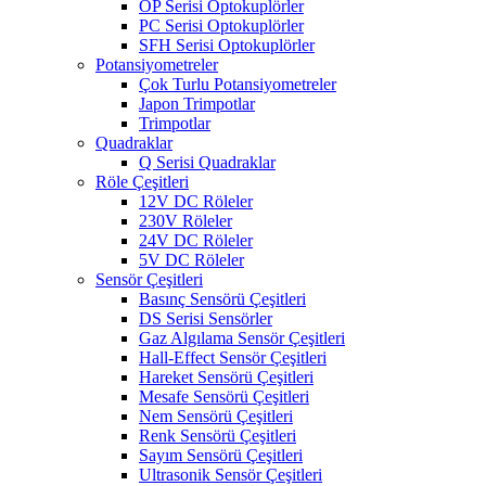
OP Serisi Optokuplörler
PC Serisi Optokuplörler
SFH Serisi Optokuplörler
Potansiyometreler
Çok Turlu Potansiyometreler
Japon Trimpotlar
Trimpotlar
Quadraklar
Q Serisi Quadraklar
Röle Çeşitleri
12V DC Röleler
230V Röleler
24V DC Röleler
5V DC Röleler
Sensör Çeşitleri
Basınç Sensörü Çeşitleri
DS Serisi Sensörler
Gaz Algılama Sensör Çeşitleri
Hall-Effect Sensör Çeşitleri
Hareket Sensörü Çeşitleri
Mesafe Sensörü Çeşitleri
Nem Sensörü Çeşitleri
Renk Sensörü Çeşitleri
Sayım Sensörü Çeşitleri
Ultrasonik Sensör Çeşitleri