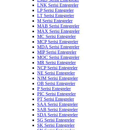
LNK Serisi Entegreler
LP Serisi Entegreler
LT Serisi Entegreler
M Serisi Entegreler
MAB Serisi Entegreler
MAX Serisi Entegreler
MC Serisi Entegreler
MCP Serisi Entegreler
MDA Serisi Entegreler
MIP Serisi Entegreler
MOC Serisi Entegreler
MR Serisi Entegreler
NCP Serisi Entegreler
NE Serisi Entegreler
NJM Serisi Entegreler
OB Serisi Entegreler
P Serisi Entegreler
PIC Serisi Entegreler
PT Serisi Entegreler
SAA Serisi Entegreler
SAB Serisi Entegreler
SDA Serisi Entegreler
SG Serisi Entegreler
SK Serisi Entegreler