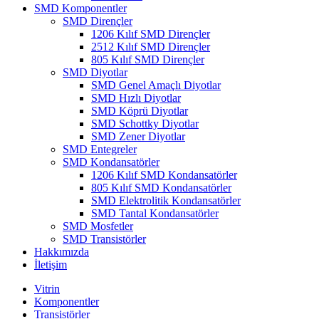
SMD Komponentler
SMD Dirençler
1206 Kılıf SMD Dirençler
2512 Kılıf SMD Dirençler
805 Kılıf SMD Dirençler
SMD Diyotlar
SMD Genel Amaçlı Diyotlar
SMD Hızlı Diyotlar
SMD Köprü Diyotlar
SMD Schottky Diyotlar
SMD Zener Diyotlar
SMD Entegreler
SMD Kondansatörler
1206 Kılıf SMD Kondansatörler
805 Kılıf SMD Kondansatörler
SMD Elektrolitik Kondansatörler
SMD Tantal Kondansatörler
SMD Mosfetler
SMD Transistörler
Hakkımızda
İletişim
Vitrin
Komponentler
Transistörler