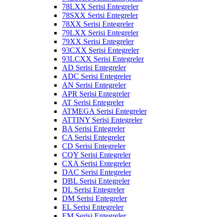
78LXX Serisi Entegreler
78SXX Serisi Entegreler
78XX Serisi Entegreler
79LXX Serisi Entegreler
79XX Serisi Entegreler
93CXX Serisi Entegreler
93LCXX Serisi Entegreler
AD Serisi Entegreler
ADC Serisi Entegreler
AN Serisi Entegreler
APR Serisi Entegreler
AT Serisi Entegreler
ATMEGA Serisi Entegreler
ATTINY Serisi Entegreler
BA Serisi Entegreler
CA Serisi Entegreler
CD Serisi Entegreler
CQY Serisi Entegreler
CXA Serisi Entegreler
DAC Serisi Entegreler
DBL Serisi Entegreler
DL Serisi Entegreler
DM Serisi Entegreler
EL Serisi Entegreler
EM Serisi Entegreler