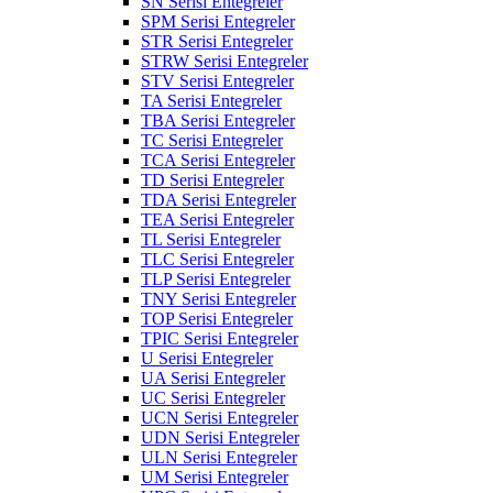
SN Serisi Entegreler
SPM Serisi Entegreler
STR Serisi Entegreler
STRW Serisi Entegreler
STV Serisi Entegreler
TA Serisi Entegreler
TBA Serisi Entegreler
TC Serisi Entegreler
TCA Serisi Entegreler
TD Serisi Entegreler
TDA Serisi Entegreler
TEA Serisi Entegreler
TL Serisi Entegreler
TLC Serisi Entegreler
TLP Serisi Entegreler
TNY Serisi Entegreler
TOP Serisi Entegreler
TPIC Serisi Entegreler
U Serisi Entegreler
UA Serisi Entegreler
UC Serisi Entegreler
UCN Serisi Entegreler
UDN Serisi Entegreler
ULN Serisi Entegreler
UM Serisi Entegreler