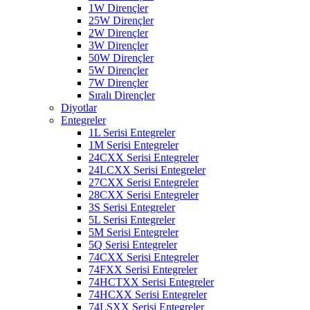
1W Dirençler
25W Dirençler
2W Dirençler
3W Dirençler
50W Dirençler
5W Dirençler
7W Dirençler
Sıralı Dirençler
Diyotlar
Entegreler
1L Serisi Entegreler
1M Serisi Entegreler
24CXX Serisi Entegreler
24LCXX Serisi Entegreler
27CXX Serisi Entegreler
28CXX Serisi Entegreler
3S Serisi Entegreler
5L Serisi Entegreler
5M Serisi Entegreler
5Q Serisi Entegreler
74CXX Serisi Entegreler
74FXX Serisi Entegreler
74HCTXX Serisi Entegreler
74HCXX Serisi Entegreler
74LSXX Serisi Entegreler