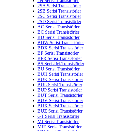
2N Serisi Transistörler
2SA Serisi Transistörler
2SB Serisi Transistörler
2SC Serisi Transistörler
2SD Serisi Transistörler
AC Serisi Transistörler
BC Serisi Transistörler
BD Serisi Transistörler
BDW Serisi Transistörler
BDX Serisi Transistörler
BF Serisi Transistörler
BFR Serisi Transistörler
BS Serisi M-Transistörler
BU Serisi Transistörler
BUH Serisi Transistörler
BUK Serisi Transistörler
BUL Serisi Transistörler
BUP Serisi Transistörler
BUT Serisi Transistörler
BUV Serisi Transistörler
BUX Serisi Transistörler
BUZ Serisi Transistörler
GT Serisi Transistörler
MJ Serisi Transistörler
MJE Serisi Transistörler