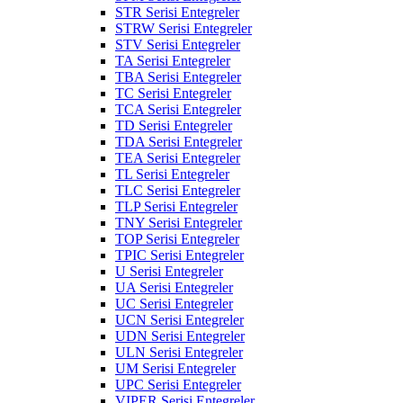
STR Serisi Entegreler
STRW Serisi Entegreler
STV Serisi Entegreler
TA Serisi Entegreler
TBA Serisi Entegreler
TC Serisi Entegreler
TCA Serisi Entegreler
TD Serisi Entegreler
TDA Serisi Entegreler
TEA Serisi Entegreler
TL Serisi Entegreler
TLC Serisi Entegreler
TLP Serisi Entegreler
TNY Serisi Entegreler
TOP Serisi Entegreler
TPIC Serisi Entegreler
U Serisi Entegreler
UA Serisi Entegreler
UC Serisi Entegreler
UCN Serisi Entegreler
UDN Serisi Entegreler
ULN Serisi Entegreler
UM Serisi Entegreler
UPC Serisi Entegreler
VIPER Serisi Entegreler