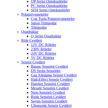
OP Serisi Optokuplörler
PC Serisi Optokuplörler
SFH Serisi Optokuplörler
Potansiyometreler
Çok Turlu Potansiyometreler
Japon Trimpotlar
Trimpotlar
Quadraklar
Q Serisi Quadraklar
Röle Çeşitleri
12V DC Röleler
230V Röleler
24V DC Röleler
5V DC Röleler
Sensör Çeşitleri
Basınç Sensörü Çeşitleri
DS Serisi Sensörler
Gaz Algılama Sensör Çeşitleri
Hall-Effect Sensör Çeşitleri
Hareket Sensörü Çeşitleri
Mesafe Sensörü Çeşitleri
Nem Sensörü Çeşitleri
Renk Sensörü Çeşitleri
Sayım Sensörü Çeşitleri
Ultrasonik Sensör Çeşitleri