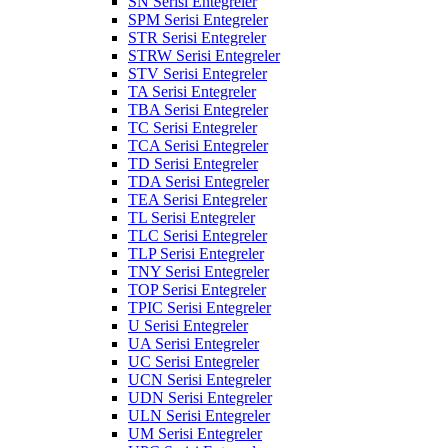
SN Serisi Entegreler
SPM Serisi Entegreler
STR Serisi Entegreler
STRW Serisi Entegreler
STV Serisi Entegreler
TA Serisi Entegreler
TBA Serisi Entegreler
TC Serisi Entegreler
TCA Serisi Entegreler
TD Serisi Entegreler
TDA Serisi Entegreler
TEA Serisi Entegreler
TL Serisi Entegreler
TLC Serisi Entegreler
TLP Serisi Entegreler
TNY Serisi Entegreler
TOP Serisi Entegreler
TPIC Serisi Entegreler
U Serisi Entegreler
UA Serisi Entegreler
UC Serisi Entegreler
UCN Serisi Entegreler
UDN Serisi Entegreler
ULN Serisi Entegreler
UM Serisi Entegreler