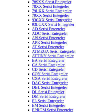
78SXX Serisi Entegreler
78XX Serisi Entegreler
79LXX Serisi Entegreler
79XX Serisi Entegreler
93CXX Serisi Entegreler
93LCXX Serisi Entegreler
AD Serisi Entegreler
ADC Serisi Entegreler
AN Serisi Entegreler
APR Serisi Entegreler
AT Serisi Entegreler
ATMEGA Serisi Entegreler
ATTINY Serisi Entegreler
BA Serisi Entegreler
CA Serisi Entegreler
CD Serisi Entegreler
CQY Serisi Entegreler
CXA Serisi Entegreler
DAC Serisi Entegreler
DBL Serisi Entegreler
DL Serisi Entegreler
DM Serisi Entegreler
EL Serisi Entegreler
EM Serisi Entegreler
EPROM Serisi Entegreler