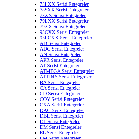
78LXX Serisi Entegreler
78SXX Serisi Entegreler
78XX Serisi Entegreler
79LXX Serisi Entegreler
79XX Serisi Entegreler
93CXX Serisi Entegreler
93LCXX Serisi Entegreler
AD Serisi Entegreler
ADC Serisi Entegreler
AN Serisi Entegreler
APR Serisi Entegreler
AT Serisi Entegreler
ATMEGA Serisi Entegreler
ATTINY Serisi Entegreler
BA Serisi Entegreler
CA Serisi Entegreler
CD Serisi Entegreler
CQY Serisi Entegreler
CXA Serisi Entegreler
DAC Serisi Entegreler
DBL Serisi Entegreler
DL Serisi Entegreler
DM Serisi Entegreler
EL Serisi Entegreler
EM Serisi Entegreler