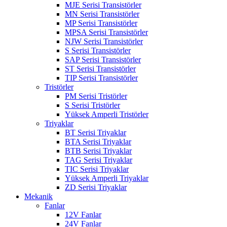
MJE Serisi Transistörler
MN Serisi Transistörler
MP Serisi Transistörler
MPSA Serisi Transistörler
NJW Serisi Transistörler
S Serisi Transistörler
SAP Serisi Transistörler
ST Serisi Transistörler
TIP Serisi Transistörler
Tristörler
PM Serisi Tristörler
S Serisi Tristörler
Yüksek Amperli Tristörler
Triyaklar
BT Serisi Triyaklar
BTA Serisi Triyaklar
BTB Serisi Triyaklar
TAG Serisi Triyaklar
TIC Serisi Triyaklar
Yüksek Amperli Triyaklar
ZD Serisi Triyaklar
Mekanik
Fanlar
12V Fanlar
24V Fanlar