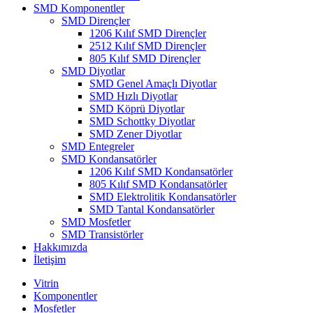
SMD Komponentler
SMD Dirençler
1206 Kılıf SMD Dirençler
2512 Kılıf SMD Dirençler
805 Kılıf SMD Dirençler
SMD Diyotlar
SMD Genel Amaçlı Diyotlar
SMD Hızlı Diyotlar
SMD Köprü Diyotlar
SMD Schottky Diyotlar
SMD Zener Diyotlar
SMD Entegreler
SMD Kondansatörler
1206 Kılıf SMD Kondansatörler
805 Kılıf SMD Kondansatörler
SMD Elektrolitik Kondansatörler
SMD Tantal Kondansatörler
SMD Mosfetler
SMD Transistörler
Hakkımızda
İletişim
Vitrin
Komponentler
Mosfetler