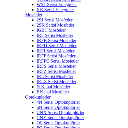
WSL Serisi Entegreler
XR Serisi Entegreler
Mosfetler
2SJ Serisi Mosfetler
2SK Serisi Mosfetler
IGBT Mosfetler
IRF Serisi Mosfetler
IRFB Serisi Mosfetler
IRFD Serisi Mosfetler
IRFI Serisi Mosfetler
IRFP Serisi Mosfetler
IRFPC Serisi Mosfetler
IRFS Serisi Mosfetler
IRFZ Serisi Mosfetler
IRL Serisi Mosfetler
IRLZ Serisi Mosfetler
N Kanal Mosfetler
P Kanal Mosfetler
Optokuplörler
4N Serisi Optokuplörler
6N Serisi Optokuplörler
CNX Serisi Optokuplörler
CNY Serisi Optokuplörler
OP Serisi Optokuplörler
PC Serisi Optokuplörler