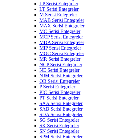
LP Serisi Entegreler
LT Serisi Entegreler
M Serisi Entegreler
MAB Serisi Entegreler
MAX Serisi Entegreler
MC Serisi Entegreler
MCP Serisi Entegreler
MDA Serisi Entegreler
MIP Serisi Entegreler
MOC Serisi Entegreler
MR Serisi Entegreler
NCP Serisi Entegreler
NE Serisi Entegreler
NJM Serisi Entegreler
OB Serisi Entegreler
P Serisi Entegreler
PIC Serisi Entegreler
PT Serisi Entegreler
SAA Serisi Entegreler
SAB Serisi Entegreler
SDA Serisi Entegreler
SG Serisi Entegreler
SK Serisi Entegreler
SN Serisi Entegreler
SPM Serisi Entegreler