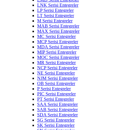
LNK Serisi Entegreler
LP Serisi Entegreler
LT Serisi Entegreler
M Serisi Entegreler
MAB Serisi Entegreler
MAX Serisi Entegreler
MC Serisi Entegreler
MCP Serisi Entegreler
MDA Serisi Entegreler
MIP Serisi Entegreler
MOC Serisi Entegreler
MR Serisi Entegreler
NCP Serisi Entegreler
NE Serisi Entegreler
NJM Serisi Entegreler
OB Serisi Entegreler
P Serisi Entegreler
PIC Serisi Entegreler
PT Serisi Entegreler
SAA Serisi Entegreler
SAB Serisi Entegreler
SDA Serisi Entegreler
SG Serisi Entegreler
SK Serisi Entegreler