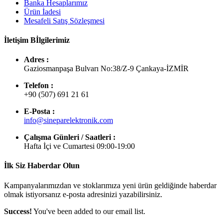
Banka Hesaplarımız
Ürün İadesi
Mesafeli Satış Sözleşmesi
İletişim Bİlgilerimiz
Adres :
Gaziosmanpaşa Bulvarı No:38/Z-9 Çankaya-İZMİR
Telefon :
+90 (507) 691 21 61
E-Posta :
info@sineparelektronik.com
Çalışma Günleri / Saatleri :
Hafta İçi ve Cumartesi 09:00-19:00
İlk Siz Haberdar Olun
Kampanyalarımızdan ve stoklarımıza yeni ürün geldiğinde haberdar
olmak istiyorsanız e-posta adresinizi yazabilirsiniz.
Success!
You've been added to our email list.