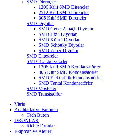
SMD Dirençler
1206 Kılıf SMD Dirençler
2512 Kılıf SMD Dirençler
805 Kılıf SMD Dirençler
SMD Diyotlar
SMD Genel Amaçlı Diyotlar
SMD Hızlı Diyotlar
SMD Köprü Diyotlar
SMD Schottky Diyotlar
SMD Zener Diyotlar
SMD Entegreler
SMD Kondansatörler
1206 Kılıf SMD Kondansatörler
805 Kılıf SMD Kondansatörler
SMD Elektrolitik Kondansatörler
SMD Tantal Kondansatörler
SMD Mosfetler
SMD Transistörler
Vitrin
Anahtarlar ve Butonlar
Tach Buton
DRONLAR
Richie Dronlar
Ekipman ve Aletler