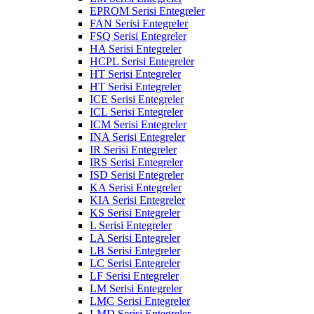
EPROM Serisi Entegreler
FAN Serisi Entegreler
FSQ Serisi Entegreler
HA Serisi Entegreler
HCPL Serisi Entegreler
HT Serisi Entegreler
HT Serisi Entegreler
ICE Serisi Entegreler
ICL Serisi Entegreler
ICM Serisi Entegreler
INA Serisi Entegreler
IR Serisi Entegreler
IRS Serisi Entegreler
ISD Serisi Entegreler
KA Serisi Entegreler
KIA Serisi Entegreler
KS Serisi Entegreler
L Serisi Entegreler
LA Serisi Entegreler
LB Serisi Entegreler
LC Serisi Entegreler
LF Serisi Entegreler
LM Serisi Entegreler
LMC Serisi Entegreler
LMD Serisi Entegreler