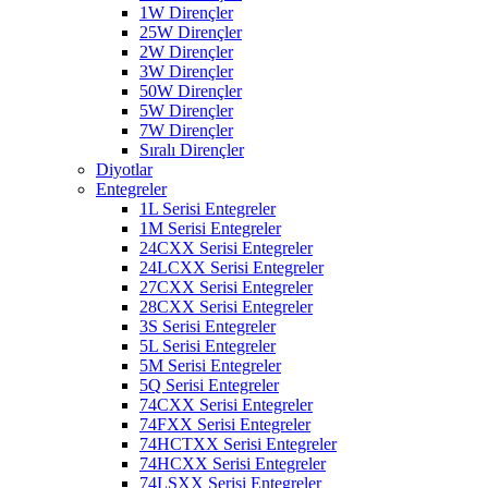
1W Dirençler
25W Dirençler
2W Dirençler
3W Dirençler
50W Dirençler
5W Dirençler
7W Dirençler
Sıralı Dirençler
Diyotlar
Entegreler
1L Serisi Entegreler
1M Serisi Entegreler
24CXX Serisi Entegreler
24LCXX Serisi Entegreler
27CXX Serisi Entegreler
28CXX Serisi Entegreler
3S Serisi Entegreler
5L Serisi Entegreler
5M Serisi Entegreler
5Q Serisi Entegreler
74CXX Serisi Entegreler
74FXX Serisi Entegreler
74HCTXX Serisi Entegreler
74HCXX Serisi Entegreler
74LSXX Serisi Entegreler