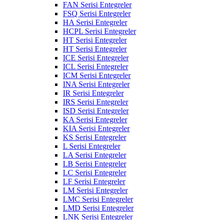
FAN Serisi Entegreler
FSQ Serisi Entegreler
HA Serisi Entegreler
HCPL Serisi Entegreler
HT Serisi Entegreler
HT Serisi Entegreler
ICE Serisi Entegreler
ICL Serisi Entegreler
ICM Serisi Entegreler
INA Serisi Entegreler
IR Serisi Entegreler
IRS Serisi Entegreler
ISD Serisi Entegreler
KA Serisi Entegreler
KIA Serisi Entegreler
KS Serisi Entegreler
L Serisi Entegreler
LA Serisi Entegreler
LB Serisi Entegreler
LC Serisi Entegreler
LF Serisi Entegreler
LM Serisi Entegreler
LMC Serisi Entegreler
LMD Serisi Entegreler
LNK Serisi Entegreler