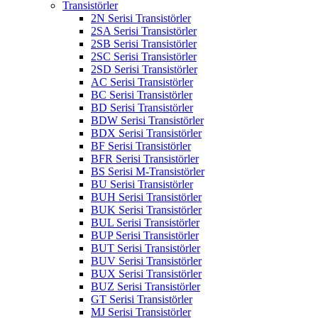
Transistörler
2N Serisi Transistörler
2SA Serisi Transistörler
2SB Serisi Transistörler
2SC Serisi Transistörler
2SD Serisi Transistörler
AC Serisi Transistörler
BC Serisi Transistörler
BD Serisi Transistörler
BDW Serisi Transistörler
BDX Serisi Transistörler
BF Serisi Transistörler
BFR Serisi Transistörler
BS Serisi M-Transistörler
BU Serisi Transistörler
BUH Serisi Transistörler
BUK Serisi Transistörler
BUL Serisi Transistörler
BUP Serisi Transistörler
BUT Serisi Transistörler
BUV Serisi Transistörler
BUX Serisi Transistörler
BUZ Serisi Transistörler
GT Serisi Transistörler
MJ Serisi Transistörler