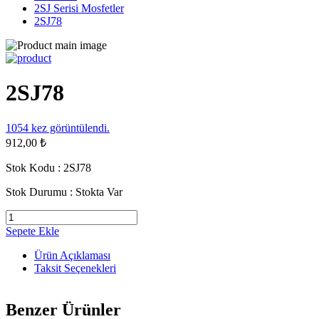
2SJ Serisi Mosfetler
2SJ78
2SJ78
1054
kez görüntülendi.
912,00 ₺
Stok Kodu :
2SJ78
Stok Durumu :
Stokta Var
Sepete Ekle
Ürün Açıklaması
Taksit Seçenekleri
Benzer Ürünler