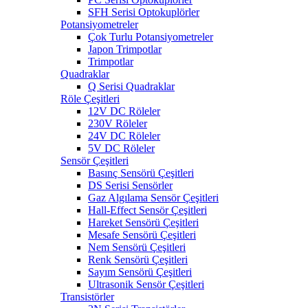
SFH Serisi Optokuplörler
Potansiyometreler
Çok Turlu Potansiyometreler
Japon Trimpotlar
Trimpotlar
Quadraklar
Q Serisi Quadraklar
Röle Çeşitleri
12V DC Röleler
230V Röleler
24V DC Röleler
5V DC Röleler
Sensör Çeşitleri
Basınç Sensörü Çeşitleri
DS Serisi Sensörler
Gaz Algılama Sensör Çeşitleri
Hall-Effect Sensör Çeşitleri
Hareket Sensörü Çeşitleri
Mesafe Sensörü Çeşitleri
Nem Sensörü Çeşitleri
Renk Sensörü Çeşitleri
Sayım Sensörü Çeşitleri
Ultrasonik Sensör Çeşitleri
Transistörler