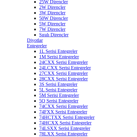
25W Dirençler
2W Dirençler
3W Dirençler
50W Dirençler
5W Dirençler
7W Dirençler
Sıralı Dirençler
Diyotlar
Entegreler
1L Serisi Entegreler
1M Serisi Entegreler
24CXX Serisi Entegreler
24LCXX Serisi Entegreler
27CXX Serisi Entegreler
28CXX Serisi Entegreler
3S Serisi Entegreler
5L Serisi Entegreler
5M Serisi Entegreler
5Q Serisi Entegreler
74CXX Serisi Entegreler
74FXX Serisi Entegreler
74HCTXX Serisi Entegreler
74HCXX Serisi Entegreler
74LSXX Serisi Entegreler
78LXX Serisi Entegreler