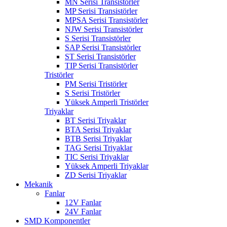
MN Serisi Transistörler
MP Serisi Transistörler
MPSA Serisi Transistörler
NJW Serisi Transistörler
S Serisi Transistörler
SAP Serisi Transistörler
ST Serisi Transistörler
TIP Serisi Transistörler
Tristörler
PM Serisi Tristörler
S Serisi Tristörler
Yüksek Amperli Tristörler
Triyaklar
BT Serisi Triyaklar
BTA Serisi Triyaklar
BTB Serisi Triyaklar
TAG Serisi Triyaklar
TIC Serisi Triyaklar
Yüksek Amperli Triyaklar
ZD Serisi Triyaklar
Mekanik
Fanlar
12V Fanlar
24V Fanlar
SMD Komponentler