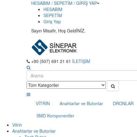
HESABIM / SEPETİM / GİRİŞ YAP
HESABIM
SEPETİM
Giriş Yap
Sayın Misafir, Hoş GeldİNİZ.
+90 (507) 691 21 61
İLETİŞİM
VİTRİN
Anahtarlar ve Butonlar
DRONLAR
SMD Komponentler
Vitrin
Anahtarlar ve Butonlar
Tach Buton