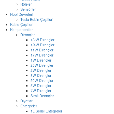
Röleler
Sensörler
Hobi Devreleri
Tesla Bobin Çeşitleri
Kablo Çeşitleri
Komponentler
Dirençler
1/2W Dirençler
1/4W Dirençler
11W Dirençler
17W Dirençler
1W Dirençler
25W Dirençler
2W Dirençler
3W Dirençler
50W Dirençler
5W Dirençler
7W Dirençler
Sıralı Dirençler
Diyotlar
Entegreler
1L Serisi Entegreler