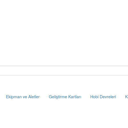
Ekipman ve Aletler
Geliştirme Kartları
Hobi Devreleri
K