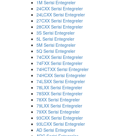
1M Serisi Entegreler
24CXX Serisi Entegreler
24LCXX Serisi Entegreler
27CXX Serisi Entegreler
28CXX Serisi Entegreler
3S Serisi Entegreler
5L Serisi Entegreler
5M Serisi Entegreler
5Q Serisi Entegreler
74CXX Serisi Entegreler
74FXX Serisi Entegreler
74HCTXX Serisi Entegreler
74HCXX Serisi Entegreler
74LSXX Serisi Entegreler
78LXX Serisi Entegreler
78SXX Serisi Entegreler
78XX Serisi Entegreler
79LXX Serisi Entegreler
79XX Serisi Entegreler
93CXX Serisi Entegreler
93LCXX Serisi Entegreler
AD Serisi Entegreler
ADC Serisi Entegreler