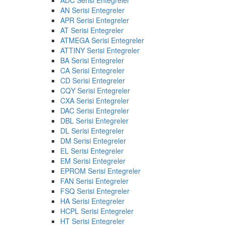
AN Serisi Entegreler
APR Serisi Entegreler
AT Serisi Entegreler
ATMEGA Serisi Entegreler
ATTINY Serisi Entegreler
BA Serisi Entegreler
CA Serisi Entegreler
CD Serisi Entegreler
CQY Serisi Entegreler
CXA Serisi Entegreler
DAC Serisi Entegreler
DBL Serisi Entegreler
DL Serisi Entegreler
DM Serisi Entegreler
EL Serisi Entegreler
EM Serisi Entegreler
EPROM Serisi Entegreler
FAN Serisi Entegreler
FSQ Serisi Entegreler
HA Serisi Entegreler
HCPL Serisi Entegreler
HT Serisi Entegreler