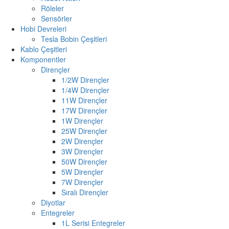
Röleler
Sensörler
Hobi Devreleri
Tesla Bobin Çeşitleri
Kablo Çeşitleri
Komponentler
Dirençler
1/2W Dirençler
1/4W Dirençler
11W Dirençler
17W Dirençler
1W Dirençler
25W Dirençler
2W Dirençler
3W Dirençler
50W Dirençler
5W Dirençler
7W Dirençler
Sıralı Dirençler
Diyotlar
Entegreler
1L Serisi Entegreler