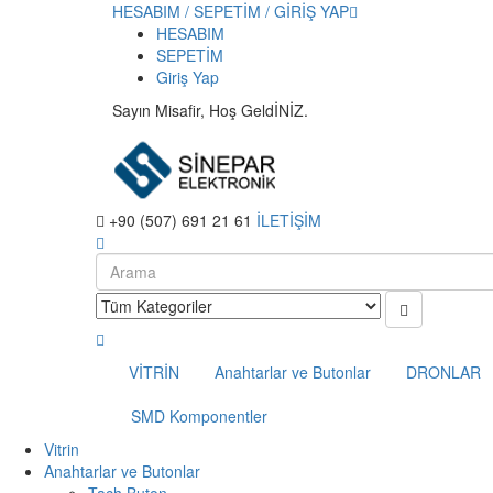
HESABIM / SEPETİM / GİRİŞ YAP
HESABIM
SEPETİM
Giriş Yap
Sayın Misafir, Hoş GeldİNİZ.
+90 (507) 691 21 61
İLETİŞİM
VİTRİN
Anahtarlar ve Butonlar
DRONLAR
SMD Komponentler
Vitrin
Anahtarlar ve Butonlar
Tach Buton