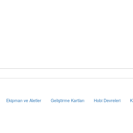
Ekipman ve Aletler
Geliştirme Kartları
Hobi Devreleri
K