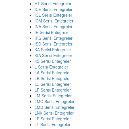
HT Serisi Entegreler
ICE Serisi Entegreler
ICL Serisi Entegreler
ICM Serisi Entegreler
INA Serisi Entegreler
IR Serisi Entegreler
IRS Serisi Entegreler
ISD Serisi Entegreler
KA Serisi Entegreler
KIA Serisi Entegreler
KS Serisi Entegreler
L Serisi Entegreler
LA Serisi Entegreler
LB Serisi Entegreler
LC Serisi Entegreler
LF Serisi Entegreler
LM Serisi Entegreler
LMC Serisi Entegreler
LMD Serisi Entegreler
LNK Serisi Entegreler
LP Serisi Entegreler
LT Serisi Entegreler