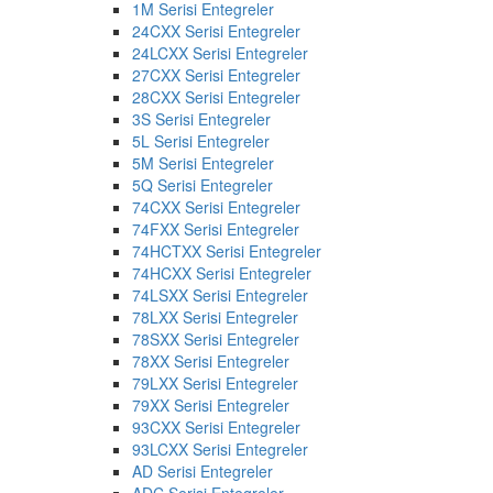
1M Serisi Entegreler
24CXX Serisi Entegreler
24LCXX Serisi Entegreler
27CXX Serisi Entegreler
28CXX Serisi Entegreler
3S Serisi Entegreler
5L Serisi Entegreler
5M Serisi Entegreler
5Q Serisi Entegreler
74CXX Serisi Entegreler
74FXX Serisi Entegreler
74HCTXX Serisi Entegreler
74HCXX Serisi Entegreler
74LSXX Serisi Entegreler
78LXX Serisi Entegreler
78SXX Serisi Entegreler
78XX Serisi Entegreler
79LXX Serisi Entegreler
79XX Serisi Entegreler
93CXX Serisi Entegreler
93LCXX Serisi Entegreler
AD Serisi Entegreler
ADC Serisi Entegreler