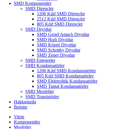
SMD Komponentler
SMD Dirençler
1206 Kılıf SMD Dirençler
2512 Kılıf SMD Dirençler
805 Kılıf SMD Dirençler
SMD Diyotlar
SMD Genel Amaçlı Diyotlar
SMD Hızlı Diyotlar
SMD Köprü Diyotlar
SMD Schottky Diyotlar
SMD Zener Diyotlar
SMD Entegreler
SMD Kondansatörler
1206 Kılıf SMD Kondansatörler
805 Kılıf SMD Kondansatörler
SMD Elektrolitik Kondansatörler
SMD Tantal Kondansatörler
SMD Mosfetler
SMD Transistörler
Hakkımızda
İletişim
Vitrin
Komponentler
Mosfetler