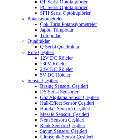
OP Serisi Optokuplörler
PC Serisi Optokuplörler
SFH Serisi Optokuplörler
Potansiyometreler
Çok Turlu Potansiyometreler
Japon Trimpotlar
Trimpotlar
Quadraklar
Q Serisi Quadraklar
Röle Çeşitleri
12V DC Röleler
230V Röleler
24V DC Röleler
5V DC Röleler
Sensör Çeşitleri
Basınç Sensörü Çeşitleri
DS Serisi Sensörler
Gaz Algılama Sensör Çeşitleri
Hall-Effect Sensör Çeşitleri
Hareket Sensörü Çeşitleri
Mesafe Sensörü Çeşitleri
Nem Sensörü Çeşitleri
Renk Sensörü Çeşitleri
Sayım Sensörü Çeşitleri
Ultrasonik Sensör Çeşitleri