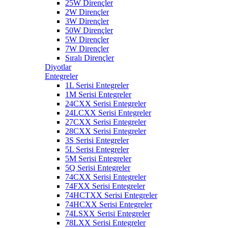
25W Dirençler
2W Dirençler
3W Dirençler
50W Dirençler
5W Dirençler
7W Dirençler
Sıralı Dirençler
Diyotlar
Entegreler
1L Serisi Entegreler
1M Serisi Entegreler
24CXX Serisi Entegreler
24LCXX Serisi Entegreler
27CXX Serisi Entegreler
28CXX Serisi Entegreler
3S Serisi Entegreler
5L Serisi Entegreler
5M Serisi Entegreler
5Q Serisi Entegreler
74CXX Serisi Entegreler
74FXX Serisi Entegreler
74HCTXX Serisi Entegreler
74HCXX Serisi Entegreler
74LSXX Serisi Entegreler
78LXX Serisi Entegreler