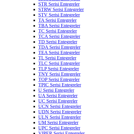
STR Serisi Entegreler
STRW Serisi Entegreler
STV Serisi Entegreler
TA Serisi Entegreler
TBA Serisi Entegreler
TC Serisi Entegreler
TCA Serisi Entegreler
TD Serisi Entegreler
TDA Serisi Entegreler
TEA Serisi Entegreler
TL Serisi Entegreler
TLC Serisi Entegreler
TLP Serisi Entegreler
TNY Serisi Entegreler
TOP Serisi Entegreler
TPIC Serisi Entegreler
U Serisi Entegreler
UA Serisi Entegreler
UC Serisi Entegreler
UCN Serisi Entegreler
UDN Serisi Entegreler
ULN Serisi Entegreler
UM Serisi Entegreler
UPC Serisi Entegreler
VIPER Serisi Entegreler