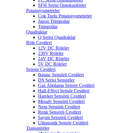
SFH Serisi Optokuplörler
Potansiyometreler
Çok Turlu Potansiyometreler
Japon Trimpotlar
Trimpotlar
Quadraklar
Q Serisi Quadraklar
Röle Çeşitleri
12V DC Röleler
230V Röleler
24V DC Röleler
5V DC Röleler
Sensör Çeşitleri
Basınç Sensörü Çeşitleri
DS Serisi Sensörler
Gaz Algılama Sensör Çeşitleri
Hall-Effect Sensör Çeşitleri
Hareket Sensörü Çeşitleri
Mesafe Sensörü Çeşitleri
Nem Sensörü Çeşitleri
Renk Sensörü Çeşitleri
Sayım Sensörü Çeşitleri
Ultrasonik Sensör Çeşitleri
Transistörler