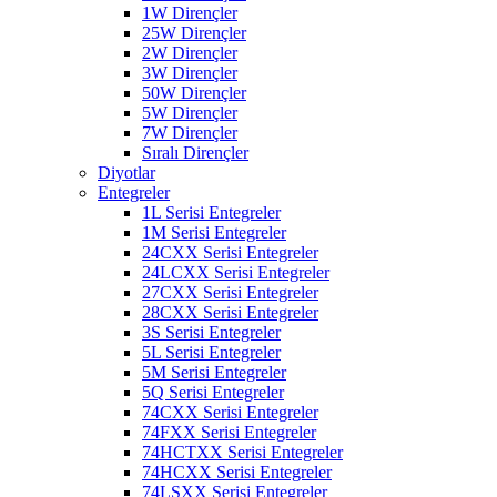
1W Dirençler
25W Dirençler
2W Dirençler
3W Dirençler
50W Dirençler
5W Dirençler
7W Dirençler
Sıralı Dirençler
Diyotlar
Entegreler
1L Serisi Entegreler
1M Serisi Entegreler
24CXX Serisi Entegreler
24LCXX Serisi Entegreler
27CXX Serisi Entegreler
28CXX Serisi Entegreler
3S Serisi Entegreler
5L Serisi Entegreler
5M Serisi Entegreler
5Q Serisi Entegreler
74CXX Serisi Entegreler
74FXX Serisi Entegreler
74HCTXX Serisi Entegreler
74HCXX Serisi Entegreler
74LSXX Serisi Entegreler