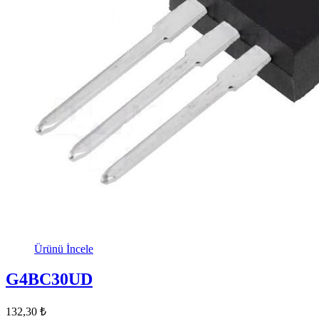
Ürünü İncele
G4BC30UD
132,30 ₺