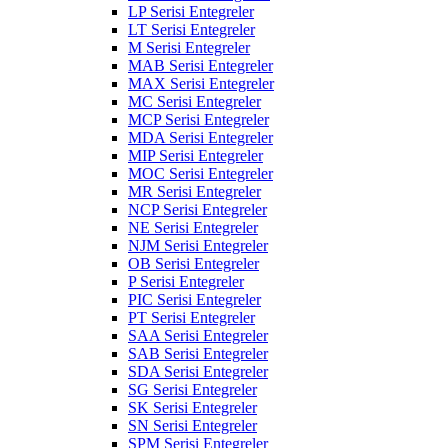
LP Serisi Entegreler
LT Serisi Entegreler
M Serisi Entegreler
MAB Serisi Entegreler
MAX Serisi Entegreler
MC Serisi Entegreler
MCP Serisi Entegreler
MDA Serisi Entegreler
MIP Serisi Entegreler
MOC Serisi Entegreler
MR Serisi Entegreler
NCP Serisi Entegreler
NE Serisi Entegreler
NJM Serisi Entegreler
OB Serisi Entegreler
P Serisi Entegreler
PIC Serisi Entegreler
PT Serisi Entegreler
SAA Serisi Entegreler
SAB Serisi Entegreler
SDA Serisi Entegreler
SG Serisi Entegreler
SK Serisi Entegreler
SN Serisi Entegreler
SPM Serisi Entegreler