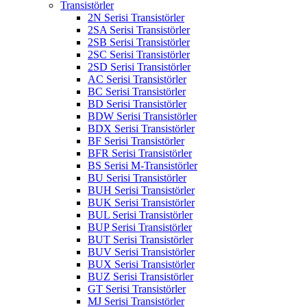
Transistörler
2N Serisi Transistörler
2SA Serisi Transistörler
2SB Serisi Transistörler
2SC Serisi Transistörler
2SD Serisi Transistörler
AC Serisi Transistörler
BC Serisi Transistörler
BD Serisi Transistörler
BDW Serisi Transistörler
BDX Serisi Transistörler
BF Serisi Transistörler
BFR Serisi Transistörler
BS Serisi M-Transistörler
BU Serisi Transistörler
BUH Serisi Transistörler
BUK Serisi Transistörler
BUL Serisi Transistörler
BUP Serisi Transistörler
BUT Serisi Transistörler
BUV Serisi Transistörler
BUX Serisi Transistörler
BUZ Serisi Transistörler
GT Serisi Transistörler
MJ Serisi Transistörler