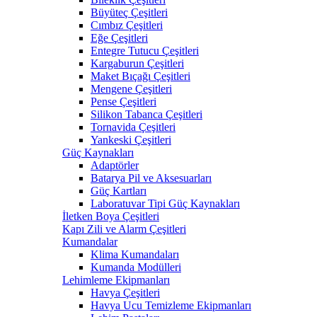
Büyüteç Çeşitleri
Cımbız Çeşitleri
Eğe Çeşitleri
Entegre Tutucu Çeşitleri
Kargaburun Çeşitleri
Maket Bıçağı Çeşitleri
Mengene Çeşitleri
Pense Çeşitleri
Silikon Tabanca Çeşitleri
Tornavida Çeşitleri
Yankeski Çeşitleri
Güç Kaynakları
Adaptörler
Batarya Pil ve Aksesuarları
Güç Kartları
Laboratuvar Tipi Güç Kaynakları
İletken Boya Çeşitleri
Kapı Zili ve Alarm Çeşitleri
Kumandalar
Klima Kumandaları
Kumanda Modülleri
Lehimleme Ekipmanları
Havya Çeşitleri
Havya Ucu Temizleme Ekipmanları