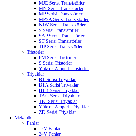
MJE Serisi Transistörler
MN Serisi Transistörler
MP Serisi Transistörler
MPSA Serisi Transistörler
NJW Serisi Transistörler
S Serisi Transistörler
SAP Serisi Transistörler
ST Serisi Transistörler
TIP Serisi Transistörler
Tristörler
PM Serisi Tristörler
S Serisi Tristörler
Yüksek Amperli Tristörler
Triyaklar
BT Serisi Triyaklar
BTA Serisi Triyaklar
BTB Serisi Triyaklar
TAG Serisi Triyaklar
TIC Serisi Triyaklar
Yüksek Amperli Triyaklar
ZD Serisi Triyaklar
Mekanik
Fanlar
12V Fanlar
24V Fanlar