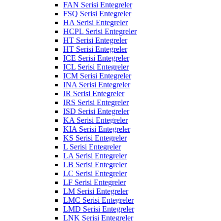
FAN Serisi Entegreler
FSQ Serisi Entegreler
HA Serisi Entegreler
HCPL Serisi Entegreler
HT Serisi Entegreler
HT Serisi Entegreler
ICE Serisi Entegreler
ICL Serisi Entegreler
ICM Serisi Entegreler
INA Serisi Entegreler
IR Serisi Entegreler
IRS Serisi Entegreler
ISD Serisi Entegreler
KA Serisi Entegreler
KIA Serisi Entegreler
KS Serisi Entegreler
L Serisi Entegreler
LA Serisi Entegreler
LB Serisi Entegreler
LC Serisi Entegreler
LF Serisi Entegreler
LM Serisi Entegreler
LMC Serisi Entegreler
LMD Serisi Entegreler
LNK Serisi Entegreler