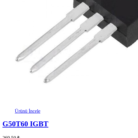
Ürünü İncele
G50T60 IGBT
269,50 ₺