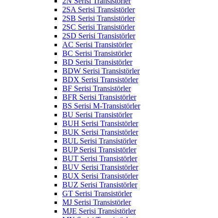
2N Serisi Transistörler
2SA Serisi Transistörler
2SB Serisi Transistörler
2SC Serisi Transistörler
2SD Serisi Transistörler
AC Serisi Transistörler
BC Serisi Transistörler
BD Serisi Transistörler
BDW Serisi Transistörler
BDX Serisi Transistörler
BF Serisi Transistörler
BFR Serisi Transistörler
BS Serisi M-Transistörler
BU Serisi Transistörler
BUH Serisi Transistörler
BUK Serisi Transistörler
BUL Serisi Transistörler
BUP Serisi Transistörler
BUT Serisi Transistörler
BUV Serisi Transistörler
BUX Serisi Transistörler
BUZ Serisi Transistörler
GT Serisi Transistörler
MJ Serisi Transistörler
MJE Serisi Transistörler