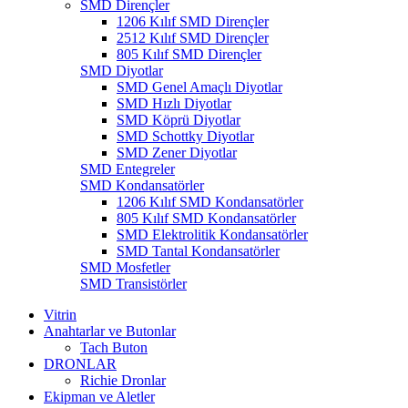
SMD Dirençler
1206 Kılıf SMD Dirençler
2512 Kılıf SMD Dirençler
805 Kılıf SMD Dirençler
SMD Diyotlar
SMD Genel Amaçlı Diyotlar
SMD Hızlı Diyotlar
SMD Köprü Diyotlar
SMD Schottky Diyotlar
SMD Zener Diyotlar
SMD Entegreler
SMD Kondansatörler
1206 Kılıf SMD Kondansatörler
805 Kılıf SMD Kondansatörler
SMD Elektrolitik Kondansatörler
SMD Tantal Kondansatörler
SMD Mosfetler
SMD Transistörler
Vitrin
Anahtarlar ve Butonlar
Tach Buton
DRONLAR
Richie Dronlar
Ekipman ve Aletler