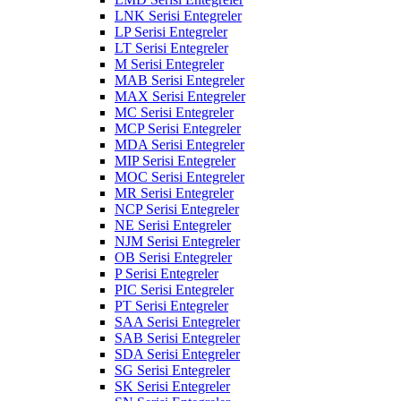
LNK Serisi Entegreler
LP Serisi Entegreler
LT Serisi Entegreler
M Serisi Entegreler
MAB Serisi Entegreler
MAX Serisi Entegreler
MC Serisi Entegreler
MCP Serisi Entegreler
MDA Serisi Entegreler
MIP Serisi Entegreler
MOC Serisi Entegreler
MR Serisi Entegreler
NCP Serisi Entegreler
NE Serisi Entegreler
NJM Serisi Entegreler
OB Serisi Entegreler
P Serisi Entegreler
PIC Serisi Entegreler
PT Serisi Entegreler
SAA Serisi Entegreler
SAB Serisi Entegreler
SDA Serisi Entegreler
SG Serisi Entegreler
SK Serisi Entegreler