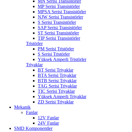
MN Serisi Transistörler
MP Serisi Transistörler
MPSA Serisi Transistörler
NJW Serisi Transistörler
S Serisi Transistörler
SAP Serisi Transistörler
ST Serisi Transistörler
TIP Serisi Transistörler
Tristörler
PM Serisi Tristörler
S Serisi Tristörler
Yüksek Amperli Tristörler
Triyaklar
BT Serisi Triyaklar
BTA Serisi Triyaklar
BTB Serisi Triyaklar
TAG Serisi Triyaklar
TIC Serisi Triyaklar
Yüksek Amperli Triyaklar
ZD Serisi Triyaklar
Mekanik
Fanlar
12V Fanlar
24V Fanlar
SMD Komponentler