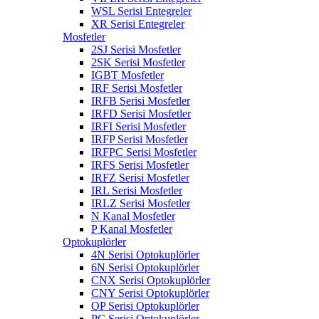
WSL Serisi Entegreler
XR Serisi Entegreler
Mosfetler
2SJ Serisi Mosfetler
2SK Serisi Mosfetler
IGBT Mosfetler
IRF Serisi Mosfetler
IRFB Serisi Mosfetler
IRFD Serisi Mosfetler
IRFI Serisi Mosfetler
IRFP Serisi Mosfetler
IRFPC Serisi Mosfetler
IRFS Serisi Mosfetler
IRFZ Serisi Mosfetler
IRL Serisi Mosfetler
IRLZ Serisi Mosfetler
N Kanal Mosfetler
P Kanal Mosfetler
Optokuplörler
4N Serisi Optokuplörler
6N Serisi Optokuplörler
CNX Serisi Optokuplörler
CNY Serisi Optokuplörler
OP Serisi Optokuplörler
PC Serisi Optokuplörler