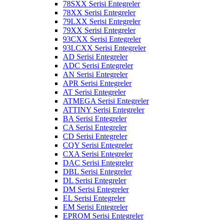
78SXX Serisi Entegreler
78XX Serisi Entegreler
79LXX Serisi Entegreler
79XX Serisi Entegreler
93CXX Serisi Entegreler
93LCXX Serisi Entegreler
AD Serisi Entegreler
ADC Serisi Entegreler
AN Serisi Entegreler
APR Serisi Entegreler
AT Serisi Entegreler
ATMEGA Serisi Entegreler
ATTINY Serisi Entegreler
BA Serisi Entegreler
CA Serisi Entegreler
CD Serisi Entegreler
CQY Serisi Entegreler
CXA Serisi Entegreler
DAC Serisi Entegreler
DBL Serisi Entegreler
DL Serisi Entegreler
DM Serisi Entegreler
EL Serisi Entegreler
EM Serisi Entegreler
EPROM Serisi Entegreler