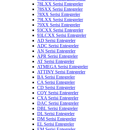
78LXX Serisi Entegreler
78SXX Serisi Entegreler
78XX Serisi Entegreler
79LXX Serisi Entegreler
79XX Serisi Entegreler
93CXX Serisi Entegreler
93LCXX Serisi Entegreler
AD Serisi Entegreler
ADC Serisi Entegreler
AN Serisi Entegreler
APR Serisi Entegreler
AT Serisi Entegreler
ATMEGA Serisi Entegreler
ATTINY Serisi Entegreler
BA Serisi Entegreler
CA Serisi Entegreler
CD Serisi Entegreler
CQY Serisi Entegreler
CXA Serisi Entegreler
DAC Serisi Entegreler
DBL Serisi Entegreler
DL Serisi Entegreler
DM Serisi Entegreler
EL Serisi Entegreler
EM Serisi Entegreler