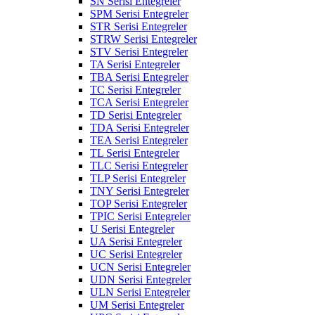
SN Serisi Entegreler
SPM Serisi Entegreler
STR Serisi Entegreler
STRW Serisi Entegreler
STV Serisi Entegreler
TA Serisi Entegreler
TBA Serisi Entegreler
TC Serisi Entegreler
TCA Serisi Entegreler
TD Serisi Entegreler
TDA Serisi Entegreler
TEA Serisi Entegreler
TL Serisi Entegreler
TLC Serisi Entegreler
TLP Serisi Entegreler
TNY Serisi Entegreler
TOP Serisi Entegreler
TPIC Serisi Entegreler
U Serisi Entegreler
UA Serisi Entegreler
UC Serisi Entegreler
UCN Serisi Entegreler
UDN Serisi Entegreler
ULN Serisi Entegreler
UM Serisi Entegreler