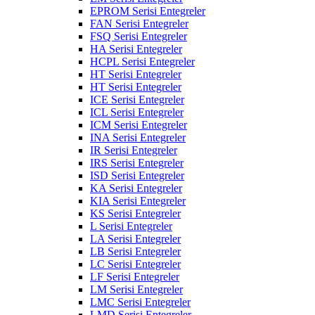
EPROM Serisi Entegreler
FAN Serisi Entegreler
FSQ Serisi Entegreler
HA Serisi Entegreler
HCPL Serisi Entegreler
HT Serisi Entegreler
HT Serisi Entegreler
ICE Serisi Entegreler
ICL Serisi Entegreler
ICM Serisi Entegreler
INA Serisi Entegreler
IR Serisi Entegreler
IRS Serisi Entegreler
ISD Serisi Entegreler
KA Serisi Entegreler
KIA Serisi Entegreler
KS Serisi Entegreler
L Serisi Entegreler
LA Serisi Entegreler
LB Serisi Entegreler
LC Serisi Entegreler
LF Serisi Entegreler
LM Serisi Entegreler
LMC Serisi Entegreler
LMD Serisi Entegreler