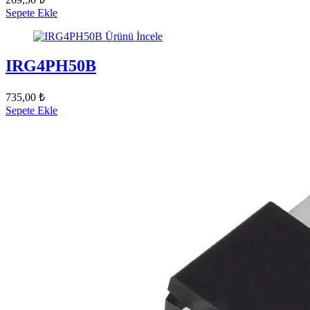
Sepete Ekle
Ürünü İncele
IRG4PH50B
735,00 ₺
Sepete Ekle