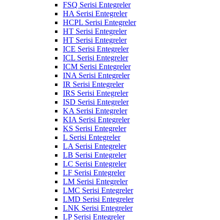
FSQ Serisi Entegreler
HA Serisi Entegreler
HCPL Serisi Entegreler
HT Serisi Entegreler
HT Serisi Entegreler
ICE Serisi Entegreler
ICL Serisi Entegreler
ICM Serisi Entegreler
INA Serisi Entegreler
IR Serisi Entegreler
IRS Serisi Entegreler
ISD Serisi Entegreler
KA Serisi Entegreler
KIA Serisi Entegreler
KS Serisi Entegreler
L Serisi Entegreler
LA Serisi Entegreler
LB Serisi Entegreler
LC Serisi Entegreler
LF Serisi Entegreler
LM Serisi Entegreler
LMC Serisi Entegreler
LMD Serisi Entegreler
LNK Serisi Entegreler
LP Serisi Entegreler