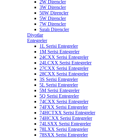
2W Dirençler
3W Dirençler
50W Dirençler
5W Dirençler
7W Dirençler
Sıralı Dirençler
Diyotlar
Entegreler
1L Serisi Entegreler
1M Serisi Entegreler
24CXX Serisi Entegreler
24LCXX Serisi Entegreler
27CXX Serisi Entegreler
28CXX Serisi Entegreler
3S Serisi Entegreler
5L Serisi Entegreler
5M Serisi Entegreler
5Q Serisi Entegreler
74CXX Serisi Entegreler
74FXX Serisi Entegreler
74HCTXX Serisi Entegreler
74HCXX Serisi Entegreler
74LSXX Serisi Entegreler
78LXX Serisi Entegreler
78SXX Serisi Entegreler