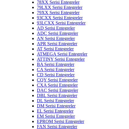
78XX Serisi Entegreler
79LXX Serisi Entegreler
79XX Serisi Entegreler
93CXX Serisi Entegreler
93LCXX Serisi Entegreler
AD Serisi Entegreler
ADC Serisi Entegreler
AN Serisi Entegreler
APR Serisi Entegreler
AT Serisi Entegreler
ATMEGA Serisi Entegreler
ATTINY Serisi Entegreler
BA Serisi Entegreler
CA Serisi Entegreler
CD Serisi Entegreler
CQY Serisi Entegreler
CXA Serisi Entegreler
DAC Serisi Entegreler
DBL Serisi Entegreler
DL Serisi Entegreler
DM Serisi Entegreler
EL Serisi Entegreler
EM Serisi Entegreler
EPROM Serisi Entegreler
FAN Serisi Entegreler