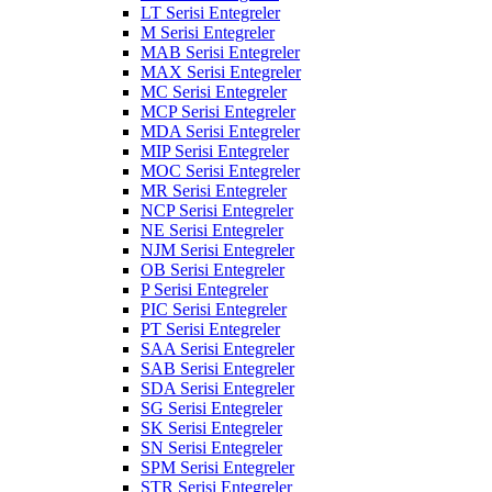
LT Serisi Entegreler
M Serisi Entegreler
MAB Serisi Entegreler
MAX Serisi Entegreler
MC Serisi Entegreler
MCP Serisi Entegreler
MDA Serisi Entegreler
MIP Serisi Entegreler
MOC Serisi Entegreler
MR Serisi Entegreler
NCP Serisi Entegreler
NE Serisi Entegreler
NJM Serisi Entegreler
OB Serisi Entegreler
P Serisi Entegreler
PIC Serisi Entegreler
PT Serisi Entegreler
SAA Serisi Entegreler
SAB Serisi Entegreler
SDA Serisi Entegreler
SG Serisi Entegreler
SK Serisi Entegreler
SN Serisi Entegreler
SPM Serisi Entegreler
STR Serisi Entegreler