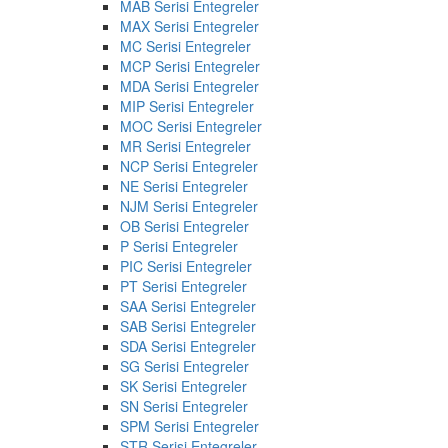
MAB Serisi Entegreler
MAX Serisi Entegreler
MC Serisi Entegreler
MCP Serisi Entegreler
MDA Serisi Entegreler
MIP Serisi Entegreler
MOC Serisi Entegreler
MR Serisi Entegreler
NCP Serisi Entegreler
NE Serisi Entegreler
NJM Serisi Entegreler
OB Serisi Entegreler
P Serisi Entegreler
PIC Serisi Entegreler
PT Serisi Entegreler
SAA Serisi Entegreler
SAB Serisi Entegreler
SDA Serisi Entegreler
SG Serisi Entegreler
SK Serisi Entegreler
SN Serisi Entegreler
SPM Serisi Entegreler
STR Serisi Entegreler