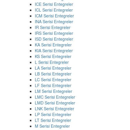
ICE Serisi Entegreler
ICL Serisi Entegreler
ICM Serisi Entegreler
INA Serisi Entegreler
IR Serisi Entegreler
IRS Serisi Entegreler
ISD Serisi Entegreler
KA Serisi Entegreler
KIA Serisi Entegreler
KS Serisi Entegreler
L Serisi Entegreler
LA Serisi Entegreler
LB Serisi Entegreler
LC Serisi Entegreler
LF Serisi Entegreler
LM Serisi Entegreler
LMC Serisi Entegreler
LMD Serisi Entegreler
LNK Serisi Entegreler
LP Serisi Entegreler
LT Serisi Entegreler
M Serisi Entegreler