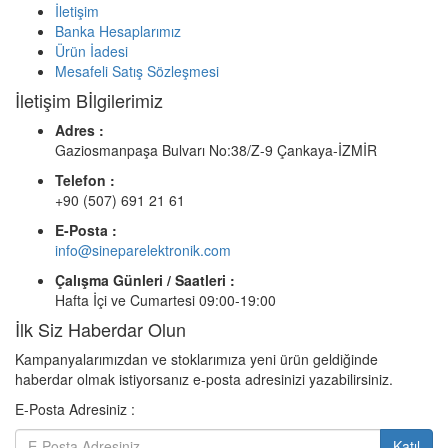
İletişim
Banka Hesaplarımız
Ürün İadesi
Mesafeli Satış Sözleşmesi
İletişim Bİlgilerimiz
Adres :
Gaziosmanpaşa Bulvarı No:38/Z-9 Çankaya-İZMİR
Telefon :
+90 (507) 691 21 61
E-Posta :
info@sineparelektronik.com
Çalışma Günleri / Saatleri :
Hafta İçi ve Cumartesi 09:00-19:00
İlk Siz Haberdar Olun
Kampanyalarımızdan ve stoklarımıza yeni ürün geldiğinde
haberdar olmak istiyorsanız e-posta adresinizi yazabilirsiniz.
E-Posta Adresiniz :
Katıl