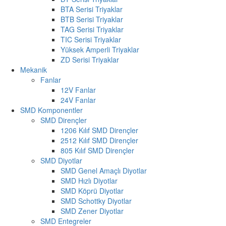
BTA Serisi Triyaklar
BTB Serisi Triyaklar
TAG Serisi Triyaklar
TIC Serisi Triyaklar
Yüksek Amperli Triyaklar
ZD Serisi Triyaklar
Mekanik
Fanlar
12V Fanlar
24V Fanlar
SMD Komponentler
SMD Dirençler
1206 Kılıf SMD Dirençler
2512 Kılıf SMD Dirençler
805 Kılıf SMD Dirençler
SMD Diyotlar
SMD Genel Amaçlı Diyotlar
SMD Hızlı Diyotlar
SMD Köprü Diyotlar
SMD Schottky Diyotlar
SMD Zener Diyotlar
SMD Entegreler