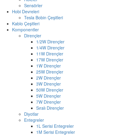
Sensörler
Hobi Devreleri
Tesla Bobin Çeşitleri
Kablo Çeşitleri
Komponentler
Dirençler
1/2W Dirençler
1/4W Dirençler
11W Dirençler
17W Dirençler
1W Dirençler
25W Dirençler
2W Dirençler
3W Dirençler
50W Dirençler
5W Dirençler
7W Dirençler
Sıralı Dirençler
Diyotlar
Entegreler
1L Serisi Entegreler
1M Serisi Entegreler