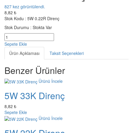
827
kez görüntülendi.
8,82 ₺
Stok Kodu :
5W 0.22R Direnç
Stok Durumu :
Stokta Var
Sepete Ekle
Ürün Açıklaması
Taksit Seçenekleri
Benzer Ürünler
Ürünü İncele
5W 33K Direnç
8,82 ₺
Sepete Ekle
Ürünü İncele
5W 22K Direnç