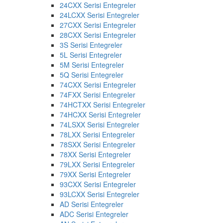
24CXX Serisi Entegreler
24LCXX Serisi Entegreler
27CXX Serisi Entegreler
28CXX Serisi Entegreler
3S Serisi Entegreler
5L Serisi Entegreler
5M Serisi Entegreler
5Q Serisi Entegreler
74CXX Serisi Entegreler
74FXX Serisi Entegreler
74HCTXX Serisi Entegreler
74HCXX Serisi Entegreler
74LSXX Serisi Entegreler
78LXX Serisi Entegreler
78SXX Serisi Entegreler
78XX Serisi Entegreler
79LXX Serisi Entegreler
79XX Serisi Entegreler
93CXX Serisi Entegreler
93LCXX Serisi Entegreler
AD Serisi Entegreler
ADC Serisi Entegreler