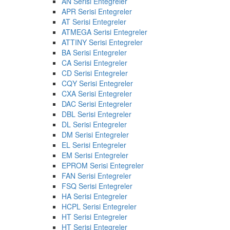
AN Serisi Entegreler
APR Serisi Entegreler
AT Serisi Entegreler
ATMEGA Serisi Entegreler
ATTINY Serisi Entegreler
BA Serisi Entegreler
CA Serisi Entegreler
CD Serisi Entegreler
CQY Serisi Entegreler
CXA Serisi Entegreler
DAC Serisi Entegreler
DBL Serisi Entegreler
DL Serisi Entegreler
DM Serisi Entegreler
EL Serisi Entegreler
EM Serisi Entegreler
EPROM Serisi Entegreler
FAN Serisi Entegreler
FSQ Serisi Entegreler
HA Serisi Entegreler
HCPL Serisi Entegreler
HT Serisi Entegreler
HT Serisi Entegreler