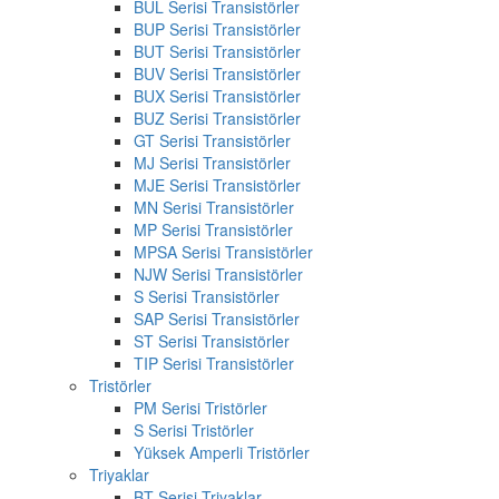
BUL Serisi Transistörler
BUP Serisi Transistörler
BUT Serisi Transistörler
BUV Serisi Transistörler
BUX Serisi Transistörler
BUZ Serisi Transistörler
GT Serisi Transistörler
MJ Serisi Transistörler
MJE Serisi Transistörler
MN Serisi Transistörler
MP Serisi Transistörler
MPSA Serisi Transistörler
NJW Serisi Transistörler
S Serisi Transistörler
SAP Serisi Transistörler
ST Serisi Transistörler
TIP Serisi Transistörler
Tristörler
PM Serisi Tristörler
S Serisi Tristörler
Yüksek Amperli Tristörler
Triyaklar
BT Serisi Triyaklar