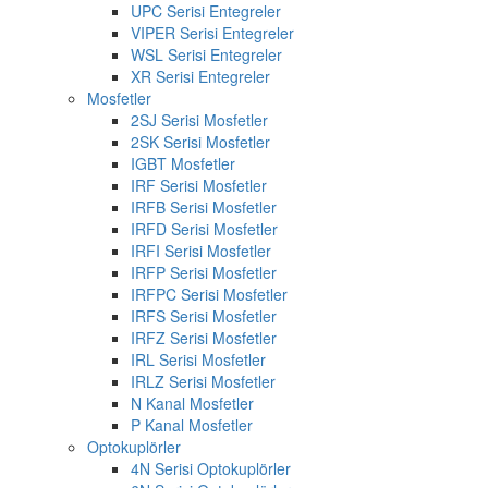
UPC Serisi Entegreler
VIPER Serisi Entegreler
WSL Serisi Entegreler
XR Serisi Entegreler
Mosfetler
2SJ Serisi Mosfetler
2SK Serisi Mosfetler
IGBT Mosfetler
IRF Serisi Mosfetler
IRFB Serisi Mosfetler
IRFD Serisi Mosfetler
IRFI Serisi Mosfetler
IRFP Serisi Mosfetler
IRFPC Serisi Mosfetler
IRFS Serisi Mosfetler
IRFZ Serisi Mosfetler
IRL Serisi Mosfetler
IRLZ Serisi Mosfetler
N Kanal Mosfetler
P Kanal Mosfetler
Optokuplörler
4N Serisi Optokuplörler