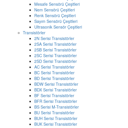
Mesafe Sensörü Çeşitleri
Nem Sensörü Çeşitleri
Renk Sensörü Çeşitleri
Sayım Sensörü Çeşitleri
Ultrasonik Sensör Çeşitleri
Transistörler
2N Serisi Transistörler
2SA Serisi Transistörler
2SB Serisi Transistörler
2SC Serisi Transistörler
2SD Serisi Transistörler
AC Serisi Transistörler
BC Serisi Transistörler
BD Serisi Transistörler
BDW Serisi Transistörler
BDX Serisi Transistörler
BF Serisi Transistörler
BFR Serisi Transistörler
BS Serisi M-Transistörler
BU Serisi Transistörler
BUH Serisi Transistörler
BUK Serisi Transistörler