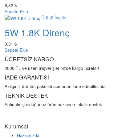
8,82 ₺
Sepete Ekle
Ürünü İncele
5W 1.8K Direnç
9,31 ₺
Sepete Ekle
ÜCRETSİZ KARGO
2000 TL ve üzeri alışverişlerinizde kargo ücretsiz.
İADE GARANTİSİ
Aldığınız ürünün paketini açmadan iade edebilirsiniz.
TEKNİK DESTEK
Satınalmış olduğunuz ürün hakkında teknik destek.
Kurumsal
Hakkımızda