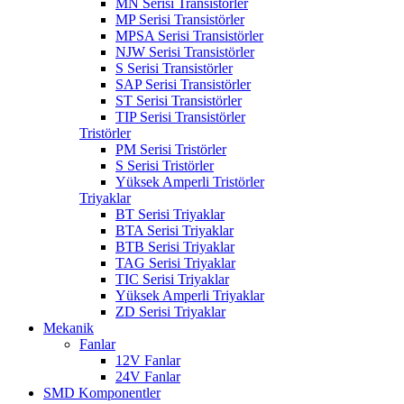
MN Serisi Transistörler
MP Serisi Transistörler
MPSA Serisi Transistörler
NJW Serisi Transistörler
S Serisi Transistörler
SAP Serisi Transistörler
ST Serisi Transistörler
TIP Serisi Transistörler
Tristörler
PM Serisi Tristörler
S Serisi Tristörler
Yüksek Amperli Tristörler
Triyaklar
BT Serisi Triyaklar
BTA Serisi Triyaklar
BTB Serisi Triyaklar
TAG Serisi Triyaklar
TIC Serisi Triyaklar
Yüksek Amperli Triyaklar
ZD Serisi Triyaklar
Mekanik
Fanlar
12V Fanlar
24V Fanlar
SMD Komponentler