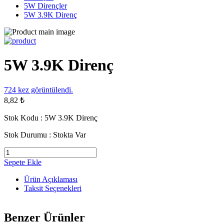
5W Dirençler
5W 3.9K Direnç
5W 3.9K Direnç
724
kez görüntülendi.
8,82 ₺
Stok Kodu :
5W 3.9K Direnç
Stok Durumu :
Stokta Var
Sepete Ekle
Ürün Açıklaması
Taksit Seçenekleri
Benzer Ürünler