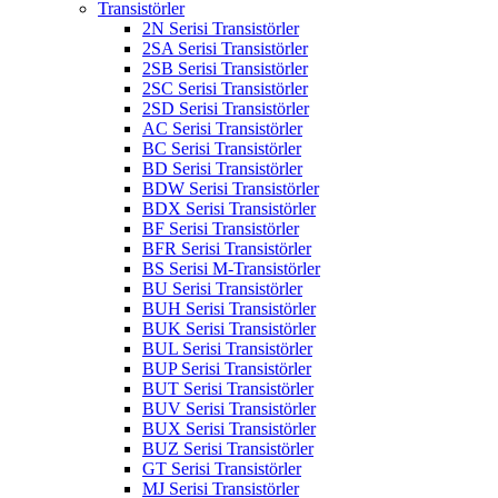
Transistörler
2N Serisi Transistörler
2SA Serisi Transistörler
2SB Serisi Transistörler
2SC Serisi Transistörler
2SD Serisi Transistörler
AC Serisi Transistörler
BC Serisi Transistörler
BD Serisi Transistörler
BDW Serisi Transistörler
BDX Serisi Transistörler
BF Serisi Transistörler
BFR Serisi Transistörler
BS Serisi M-Transistörler
BU Serisi Transistörler
BUH Serisi Transistörler
BUK Serisi Transistörler
BUL Serisi Transistörler
BUP Serisi Transistörler
BUT Serisi Transistörler
BUV Serisi Transistörler
BUX Serisi Transistörler
BUZ Serisi Transistörler
GT Serisi Transistörler
MJ Serisi Transistörler