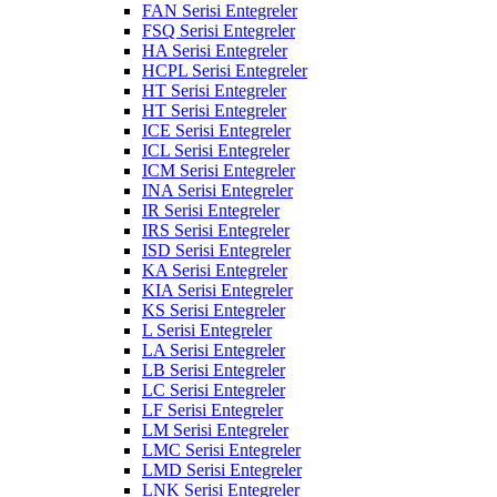
FAN Serisi Entegreler
FSQ Serisi Entegreler
HA Serisi Entegreler
HCPL Serisi Entegreler
HT Serisi Entegreler
HT Serisi Entegreler
ICE Serisi Entegreler
ICL Serisi Entegreler
ICM Serisi Entegreler
INA Serisi Entegreler
IR Serisi Entegreler
IRS Serisi Entegreler
ISD Serisi Entegreler
KA Serisi Entegreler
KIA Serisi Entegreler
KS Serisi Entegreler
L Serisi Entegreler
LA Serisi Entegreler
LB Serisi Entegreler
LC Serisi Entegreler
LF Serisi Entegreler
LM Serisi Entegreler
LMC Serisi Entegreler
LMD Serisi Entegreler
LNK Serisi Entegreler