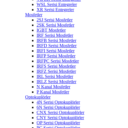
WSL Serisi Entegreler
XR Serisi Entegreler
Mosfetler
2SJ Serisi Mosfetler
2SK Serisi Mosfetler
IGBT Mosfetler
IRF Serisi Mosfetler
IRFB Serisi Mosfetler
IRFD Serisi Mosfetler
IRFI Serisi Mosfetler
IRFP Serisi Mosfetler
IRFPC Serisi Mosfetler
IRFS Serisi Mosfetler
IRFZ Serisi Mosfetler
IRL Serisi Mosfetler
IRLZ Serisi Mosfetler
N Kanal Mosfetler
P Kanal Mosfetler
Optokuplörler
4N Serisi Optokuplörler
6N Serisi Optokuplörler
CNX Serisi Optokuplörler
CNY Serisi Optokuplörler
OP Serisi Optokuplörler
PC Serisi Optokuplörler