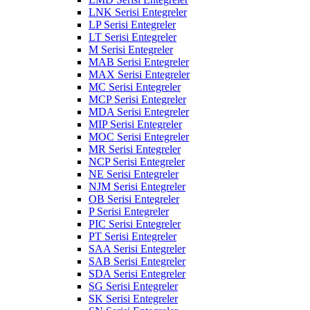
LNK Serisi Entegreler
LP Serisi Entegreler
LT Serisi Entegreler
M Serisi Entegreler
MAB Serisi Entegreler
MAX Serisi Entegreler
MC Serisi Entegreler
MCP Serisi Entegreler
MDA Serisi Entegreler
MIP Serisi Entegreler
MOC Serisi Entegreler
MR Serisi Entegreler
NCP Serisi Entegreler
NE Serisi Entegreler
NJM Serisi Entegreler
OB Serisi Entegreler
P Serisi Entegreler
PIC Serisi Entegreler
PT Serisi Entegreler
SAA Serisi Entegreler
SAB Serisi Entegreler
SDA Serisi Entegreler
SG Serisi Entegreler
SK Serisi Entegreler