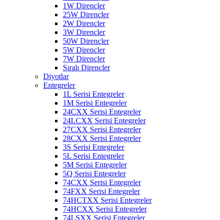
1W Dirençler
25W Dirençler
2W Dirençler
3W Dirençler
50W Dirençler
5W Dirençler
7W Dirençler
Sıralı Dirençler
Diyotlar
Entegreler
1L Serisi Entegreler
1M Serisi Entegreler
24CXX Serisi Entegreler
24LCXX Serisi Entegreler
27CXX Serisi Entegreler
28CXX Serisi Entegreler
3S Serisi Entegreler
5L Serisi Entegreler
5M Serisi Entegreler
5Q Serisi Entegreler
74CXX Serisi Entegreler
74FXX Serisi Entegreler
74HCTXX Serisi Entegreler
74HCXX Serisi Entegreler
74LSXX Serisi Entegreler