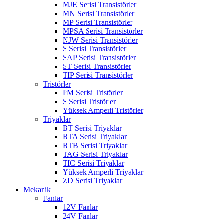
MJE Serisi Transistörler
MN Serisi Transistörler
MP Serisi Transistörler
MPSA Serisi Transistörler
NJW Serisi Transistörler
S Serisi Transistörler
SAP Serisi Transistörler
ST Serisi Transistörler
TIP Serisi Transistörler
Tristörler
PM Serisi Tristörler
S Serisi Tristörler
Yüksek Amperli Tristörler
Triyaklar
BT Serisi Triyaklar
BTA Serisi Triyaklar
BTB Serisi Triyaklar
TAG Serisi Triyaklar
TIC Serisi Triyaklar
Yüksek Amperli Triyaklar
ZD Serisi Triyaklar
Mekanik
Fanlar
12V Fanlar
24V Fanlar