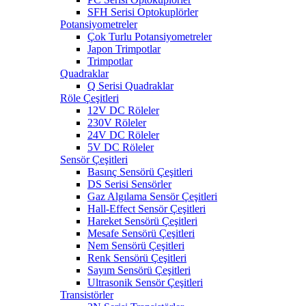
SFH Serisi Optokuplörler
Potansiyometreler
Çok Turlu Potansiyometreler
Japon Trimpotlar
Trimpotlar
Quadraklar
Q Serisi Quadraklar
Röle Çeşitleri
12V DC Röleler
230V Röleler
24V DC Röleler
5V DC Röleler
Sensör Çeşitleri
Basınç Sensörü Çeşitleri
DS Serisi Sensörler
Gaz Algılama Sensör Çeşitleri
Hall-Effect Sensör Çeşitleri
Hareket Sensörü Çeşitleri
Mesafe Sensörü Çeşitleri
Nem Sensörü Çeşitleri
Renk Sensörü Çeşitleri
Sayım Sensörü Çeşitleri
Ultrasonik Sensör Çeşitleri
Transistörler