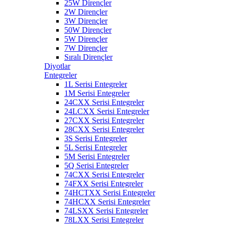
25W Dirençler
2W Dirençler
3W Dirençler
50W Dirençler
5W Dirençler
7W Dirençler
Sıralı Dirençler
Diyotlar
Entegreler
1L Serisi Entegreler
1M Serisi Entegreler
24CXX Serisi Entegreler
24LCXX Serisi Entegreler
27CXX Serisi Entegreler
28CXX Serisi Entegreler
3S Serisi Entegreler
5L Serisi Entegreler
5M Serisi Entegreler
5Q Serisi Entegreler
74CXX Serisi Entegreler
74FXX Serisi Entegreler
74HCTXX Serisi Entegreler
74HCXX Serisi Entegreler
74LSXX Serisi Entegreler
78LXX Serisi Entegreler