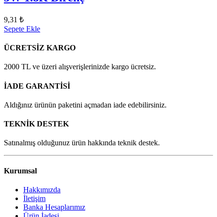
9,31 ₺
Sepete Ekle
ÜCRETSİZ KARGO
2000 TL ve üzeri alışverişlerinizde kargo ücretsiz.
İADE GARANTİSİ
Aldığınız ürünün paketini açmadan iade edebilirsiniz.
TEKNİK DESTEK
Satınalmış olduğunuz ürün hakkında teknik destek.
Kurumsal
Hakkımızda
İletişim
Banka Hesaplarımız
Ürün İadesi