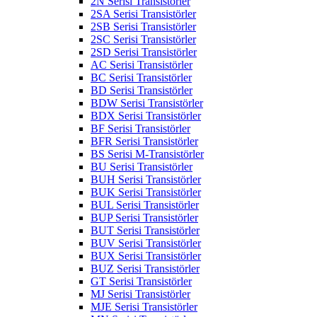
2N Serisi Transistörler
2SA Serisi Transistörler
2SB Serisi Transistörler
2SC Serisi Transistörler
2SD Serisi Transistörler
AC Serisi Transistörler
BC Serisi Transistörler
BD Serisi Transistörler
BDW Serisi Transistörler
BDX Serisi Transistörler
BF Serisi Transistörler
BFR Serisi Transistörler
BS Serisi M-Transistörler
BU Serisi Transistörler
BUH Serisi Transistörler
BUK Serisi Transistörler
BUL Serisi Transistörler
BUP Serisi Transistörler
BUT Serisi Transistörler
BUV Serisi Transistörler
BUX Serisi Transistörler
BUZ Serisi Transistörler
GT Serisi Transistörler
MJ Serisi Transistörler
MJE Serisi Transistörler