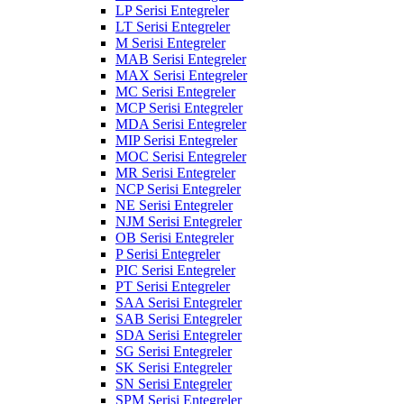
LP Serisi Entegreler
LT Serisi Entegreler
M Serisi Entegreler
MAB Serisi Entegreler
MAX Serisi Entegreler
MC Serisi Entegreler
MCP Serisi Entegreler
MDA Serisi Entegreler
MIP Serisi Entegreler
MOC Serisi Entegreler
MR Serisi Entegreler
NCP Serisi Entegreler
NE Serisi Entegreler
NJM Serisi Entegreler
OB Serisi Entegreler
P Serisi Entegreler
PIC Serisi Entegreler
PT Serisi Entegreler
SAA Serisi Entegreler
SAB Serisi Entegreler
SDA Serisi Entegreler
SG Serisi Entegreler
SK Serisi Entegreler
SN Serisi Entegreler
SPM Serisi Entegreler