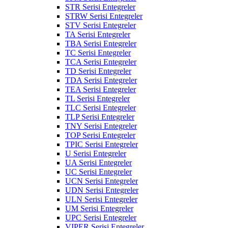
STR Serisi Entegreler
STRW Serisi Entegreler
STV Serisi Entegreler
TA Serisi Entegreler
TBA Serisi Entegreler
TC Serisi Entegreler
TCA Serisi Entegreler
TD Serisi Entegreler
TDA Serisi Entegreler
TEA Serisi Entegreler
TL Serisi Entegreler
TLC Serisi Entegreler
TLP Serisi Entegreler
TNY Serisi Entegreler
TOP Serisi Entegreler
TPIC Serisi Entegreler
U Serisi Entegreler
UA Serisi Entegreler
UC Serisi Entegreler
UCN Serisi Entegreler
UDN Serisi Entegreler
ULN Serisi Entegreler
UM Serisi Entegreler
UPC Serisi Entegreler
VIPER Serisi Entegreler