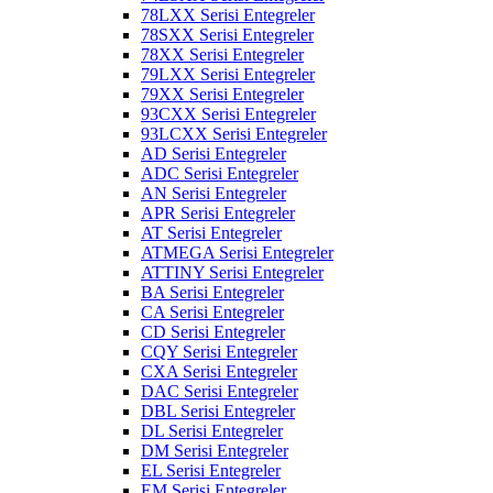
78LXX Serisi Entegreler
78SXX Serisi Entegreler
78XX Serisi Entegreler
79LXX Serisi Entegreler
79XX Serisi Entegreler
93CXX Serisi Entegreler
93LCXX Serisi Entegreler
AD Serisi Entegreler
ADC Serisi Entegreler
AN Serisi Entegreler
APR Serisi Entegreler
AT Serisi Entegreler
ATMEGA Serisi Entegreler
ATTINY Serisi Entegreler
BA Serisi Entegreler
CA Serisi Entegreler
CD Serisi Entegreler
CQY Serisi Entegreler
CXA Serisi Entegreler
DAC Serisi Entegreler
DBL Serisi Entegreler
DL Serisi Entegreler
DM Serisi Entegreler
EL Serisi Entegreler
EM Serisi Entegreler