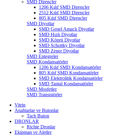
SMD Dirençler
1206 Kılıf SMD Dirençler
2512 Kılıf SMD Dirençler
805 Kılıf SMD Dirençler
SMD Diyotlar
SMD Genel Amaçlı Diyotlar
SMD Hızlı Diyotlar
SMD Köprü Diyotlar
SMD Schottky Diyotlar
SMD Zener Diyotlar
SMD Entegreler
SMD Kondansatörler
1206 Kılıf SMD Kondansatörler
805 Kılıf SMD Kondansatörler
SMD Elektrolitik Kondansatörler
SMD Tantal Kondansatörler
SMD Mosfetler
SMD Transistörler
Vitrin
Anahtarlar ve Butonlar
Tach Buton
DRONLAR
Richie Dronlar
Ekipman ve Aletler