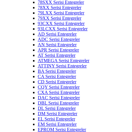
78SXX Serisi Entegreler
78XX Serisi Entegreler
79LXX Serisi Entegreler
79XX Serisi Entegreler
93CXX Serisi Entegreler
93LCXX Serisi Entegreler
AD Serisi Entegreler
ADC Serisi Entegreler
AN Serisi Entegreler
APR Serisi Entegreler
AT Serisi Entegreler
ATMEGA Serisi Entegreler
ATTINY Serisi Entegreler
BA Serisi Entegreler
CA Serisi Entegreler
CD Serisi Entegreler
CQY Serisi Entegreler
CXA Serisi Entegreler
DAC Serisi Entegreler
DBL Serisi Entegreler
DL Serisi Entegreler
DM Serisi Entegreler
EL Serisi Entegreler
EM Serisi Entegreler
EPROM Serisi Entegreler