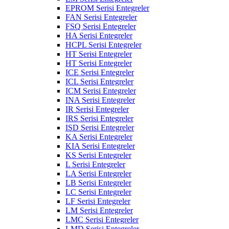
EPROM Serisi Entegreler
FAN Serisi Entegreler
FSQ Serisi Entegreler
HA Serisi Entegreler
HCPL Serisi Entegreler
HT Serisi Entegreler
HT Serisi Entegreler
ICE Serisi Entegreler
ICL Serisi Entegreler
ICM Serisi Entegreler
INA Serisi Entegreler
IR Serisi Entegreler
IRS Serisi Entegreler
ISD Serisi Entegreler
KA Serisi Entegreler
KIA Serisi Entegreler
KS Serisi Entegreler
L Serisi Entegreler
LA Serisi Entegreler
LB Serisi Entegreler
LC Serisi Entegreler
LF Serisi Entegreler
LM Serisi Entegreler
LMC Serisi Entegreler
LMD Serisi Entegreler