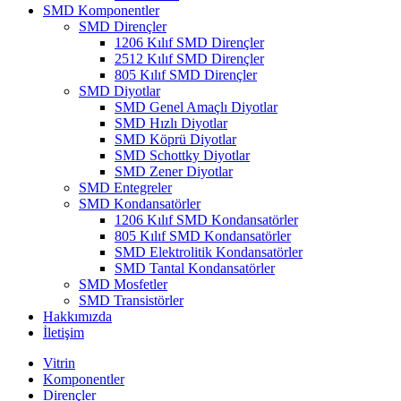
SMD Komponentler
SMD Dirençler
1206 Kılıf SMD Dirençler
2512 Kılıf SMD Dirençler
805 Kılıf SMD Dirençler
SMD Diyotlar
SMD Genel Amaçlı Diyotlar
SMD Hızlı Diyotlar
SMD Köprü Diyotlar
SMD Schottky Diyotlar
SMD Zener Diyotlar
SMD Entegreler
SMD Kondansatörler
1206 Kılıf SMD Kondansatörler
805 Kılıf SMD Kondansatörler
SMD Elektrolitik Kondansatörler
SMD Tantal Kondansatörler
SMD Mosfetler
SMD Transistörler
Hakkımızda
İletişim
Vitrin
Komponentler
Dirençler