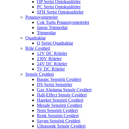
OP Serisi Optokuplörler
PC Serisi Optokuplörler
SFH Serisi Optokuplörler
Potansiyometreler
Çok Turlu Potansiyometreler
Japon Trimpotlar
Trimpotlar
Quadraklar
Q Serisi Quadraklar
Röle Çeşitleri
12V DC Röleler
230V Röleler
24V DC Röleler
5V DC Röleler
Sensör Çeşitleri
Basınç Sensörü Çeşitleri
DS Serisi Sensörler
Gaz Algılama Sensör Çeşitleri
Hall-Effect Sensör Çeşitleri
Hareket Sensörü Çeşitleri
Mesafe Sensörü Çeşitleri
Nem Sensörü Çeşitleri
Renk Sensörü Çeşitleri
Sayım Sensörü Çeşitleri
Ultrasonik Sensör Çeşitleri