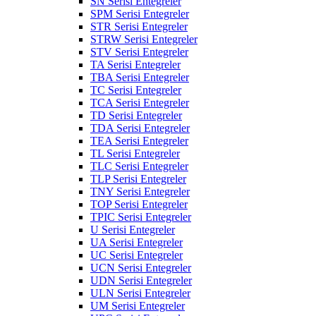
SN Serisi Entegreler
SPM Serisi Entegreler
STR Serisi Entegreler
STRW Serisi Entegreler
STV Serisi Entegreler
TA Serisi Entegreler
TBA Serisi Entegreler
TC Serisi Entegreler
TCA Serisi Entegreler
TD Serisi Entegreler
TDA Serisi Entegreler
TEA Serisi Entegreler
TL Serisi Entegreler
TLC Serisi Entegreler
TLP Serisi Entegreler
TNY Serisi Entegreler
TOP Serisi Entegreler
TPIC Serisi Entegreler
U Serisi Entegreler
UA Serisi Entegreler
UC Serisi Entegreler
UCN Serisi Entegreler
UDN Serisi Entegreler
ULN Serisi Entegreler
UM Serisi Entegreler