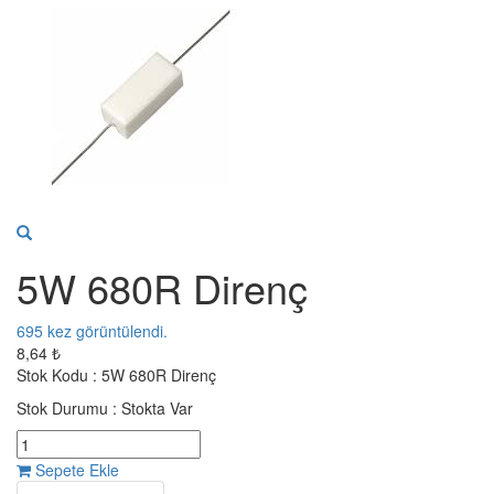
5W 680R Direnç
695
kez görüntülendi.
8,64 ₺
Stok Kodu :
5W 680R Direnç
Stok Durumu :
Stokta Var
Sepete Ekle