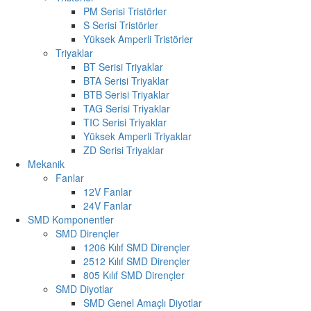
PM Serisi Tristörler
S Serisi Tristörler
Yüksek Amperli Tristörler
Triyaklar
BT Serisi Triyaklar
BTA Serisi Triyaklar
BTB Serisi Triyaklar
TAG Serisi Triyaklar
TIC Serisi Triyaklar
Yüksek Amperli Triyaklar
ZD Serisi Triyaklar
Mekanik
Fanlar
12V Fanlar
24V Fanlar
SMD Komponentler
SMD Dirençler
1206 Kılıf SMD Dirençler
2512 Kılıf SMD Dirençler
805 Kılıf SMD Dirençler
SMD Diyotlar
SMD Genel Amaçlı Diyotlar