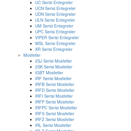
UC Serisi Entegreler
UCN Serisi Entegreler
UDN Serisi Entegreler
ULN Serisi Entegreler
UM Serisi Entegreler
UPC Serisi Entegreler
VIPER Serisi Entegreler
WSL Serisi Entegreler
XR Serisi Entegreler
Mosfetler
2SJ Serisi Mosfetler
2SK Serisi Mosfetler
IGBT Mosfetler
IRF Serisi Mosfetler
IRFB Serisi Mosfetler
IRFD Serisi Mosfetler
IRFI Serisi Mosfetler
IRFP Serisi Mosfetler
IRFPC Serisi Mosfetler
IRFS Serisi Mosfetler
IRFZ Serisi Mosfetler
IRL Serisi Mosfetler
IRLZ Serisi Mosfetler