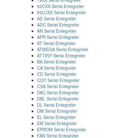
93CXX Serisi Entegreler
93LCXX Serisi Entegreler
AD Serisi Entegreler
ADC Serisi Entegreler
AN Serisi Entegreler
APR Serisi Entegreler
AT Serisi Entegreler
ATMEGA Serisi Entegreler
ATTINY Serisi Entegreler
BA Serisi Entegreler
CA Serisi Entegreler
CD Serisi Entegreler
CQY Serisi Entegreler
CXA Serisi Entegreler
DAC Serisi Entegreler
DBL Serisi Entegreler
DL Serisi Entegreler
DM Serisi Entegreler
EL Serisi Entegreler
EM Serisi Entegreler
EPROM Serisi Entegreler
FAN Serisi Entegreler