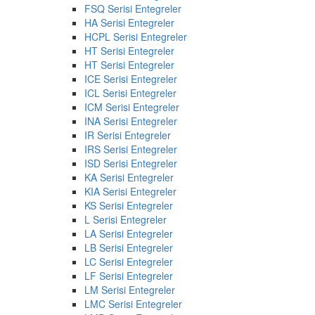
FSQ Serisi Entegreler
HA Serisi Entegreler
HCPL Serisi Entegreler
HT Serisi Entegreler
HT Serisi Entegreler
ICE Serisi Entegreler
ICL Serisi Entegreler
ICM Serisi Entegreler
INA Serisi Entegreler
IR Serisi Entegreler
IRS Serisi Entegreler
ISD Serisi Entegreler
KA Serisi Entegreler
KIA Serisi Entegreler
KS Serisi Entegreler
L Serisi Entegreler
LA Serisi Entegreler
LB Serisi Entegreler
LC Serisi Entegreler
LF Serisi Entegreler
LM Serisi Entegreler
LMC Serisi Entegreler