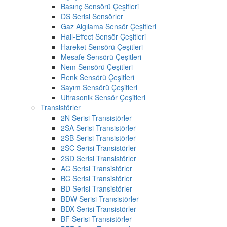
Basınç Sensörü Çeşitleri
DS Serisi Sensörler
Gaz Algılama Sensör Çeşitleri
Hall-Effect Sensör Çeşitleri
Hareket Sensörü Çeşitleri
Mesafe Sensörü Çeşitleri
Nem Sensörü Çeşitleri
Renk Sensörü Çeşitleri
Sayım Sensörü Çeşitleri
Ultrasonik Sensör Çeşitleri
Transistörler
2N Serisi Transistörler
2SA Serisi Transistörler
2SB Serisi Transistörler
2SC Serisi Transistörler
2SD Serisi Transistörler
AC Serisi Transistörler
BC Serisi Transistörler
BD Serisi Transistörler
BDW Serisi Transistörler
BDX Serisi Transistörler
BF Serisi Transistörler