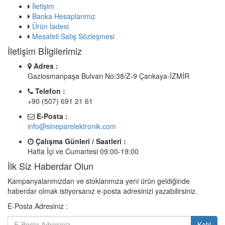
İletişim
Banka Hesaplarımız
Ürün İadesi
Mesafeli Satış Sözleşmesi
İletişim Bİlgilerimiz
Adres :
Gaziosmanpaşa Bulvarı No:38/Z-9 Çankaya-İZMİR
Telefon :
+90 (507) 691 21 61
E-Posta :
info@sineparelektronik.com
Çalışma Günleri / Saatleri :
Hafta İçi ve Cumartesi 09:00-19:00
İlk Siz Haberdar Olun
Kampanyalarımızdan ve stoklarımıza yeni ürün geldiğinde
haberdar olmak istiyorsanız e-posta adresinizi yazabilirsiniz.
E-Posta Adresiniz :
Katıl