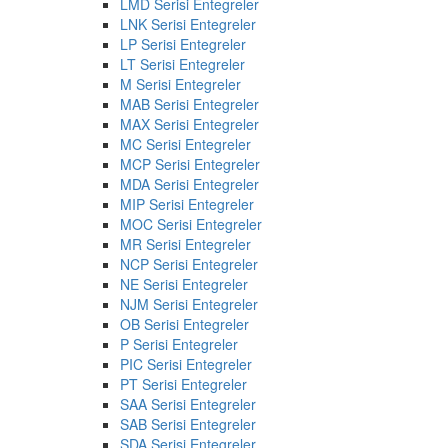
LMD Serisi Entegreler
LNK Serisi Entegreler
LP Serisi Entegreler
LT Serisi Entegreler
M Serisi Entegreler
MAB Serisi Entegreler
MAX Serisi Entegreler
MC Serisi Entegreler
MCP Serisi Entegreler
MDA Serisi Entegreler
MIP Serisi Entegreler
MOC Serisi Entegreler
MR Serisi Entegreler
NCP Serisi Entegreler
NE Serisi Entegreler
NJM Serisi Entegreler
OB Serisi Entegreler
P Serisi Entegreler
PIC Serisi Entegreler
PT Serisi Entegreler
SAA Serisi Entegreler
SAB Serisi Entegreler
SDA Serisi Entegreler