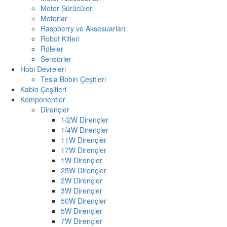
Motor Sürücüleri
Motorlar
Raspberry ve Aksesuarları
Robot Kitleri
Röleler
Sensörler
Hobi Devreleri
Tesla Bobin Çeşitleri
Kablo Çeşitleri
Komponentler
Dirençler
1/2W Dirençler
1/4W Dirençler
11W Dirençler
17W Dirençler
1W Dirençler
25W Dirençler
2W Dirençler
3W Dirençler
50W Dirençler
5W Dirençler
7W Dirençler