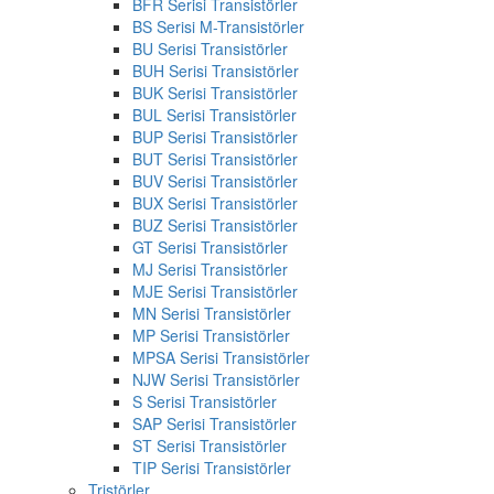
BFR Serisi Transistörler
BS Serisi M-Transistörler
BU Serisi Transistörler
BUH Serisi Transistörler
BUK Serisi Transistörler
BUL Serisi Transistörler
BUP Serisi Transistörler
BUT Serisi Transistörler
BUV Serisi Transistörler
BUX Serisi Transistörler
BUZ Serisi Transistörler
GT Serisi Transistörler
MJ Serisi Transistörler
MJE Serisi Transistörler
MN Serisi Transistörler
MP Serisi Transistörler
MPSA Serisi Transistörler
NJW Serisi Transistörler
S Serisi Transistörler
SAP Serisi Transistörler
ST Serisi Transistörler
TIP Serisi Transistörler
Tristörler