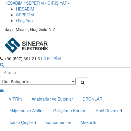
HESABIM / SEPETİM / GİRİŞ YAP
HESABIM
SEPETİM
Giriş Yap
Sayın Misafir, Hoş GeldİNİZ.
+90 (507) 691 21 61
İLETİŞİM
VİTRİN
Anahtarlar ve Butonlar
DRONLAR
Ekipman ve Aletler
Geliştirme Kartları
Hobi Devreleri
Kablo Çeşitleri
Komponentler
Mekanik