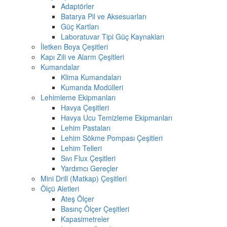
Adaptörler
Batarya Pil ve Aksesuarları
Güç Kartları
Laboratuvar Tipi Güç Kaynakları
İletken Boya Çeşitleri
Kapı Zili ve Alarm Çeşitleri
Kumandalar
Klima Kumandaları
Kumanda Modülleri
Lehimleme Ekipmanları
Havya Çeşitleri
Havya Ucu Temizleme Ekipmanları
Lehim Pastaları
Lehim Sökme Pompası Çeşitleri
Lehim Telleri
Sıvı Flux Çeşitleri
Yardımcı Gereçler
Mini Drill (Matkap) Çeşitleri
Ölçü Aletleri
Ateş Ölçer
Basınç Ölçer Çeşitleri
Kapasimetreler