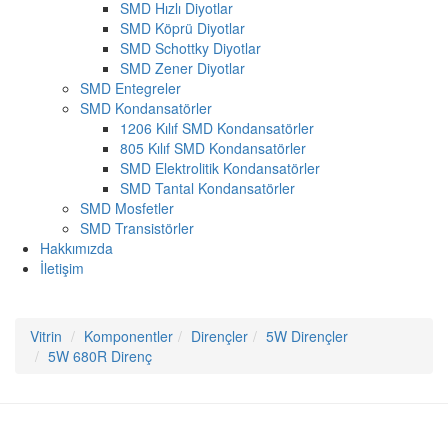
SMD Hızlı Diyotlar
SMD Köprü Diyotlar
SMD Schottky Diyotlar
SMD Zener Diyotlar
SMD Entegreler
SMD Kondansatörler
1206 Kılıf SMD Kondansatörler
805 Kılıf SMD Kondansatörler
SMD Elektrolitik Kondansatörler
SMD Tantal Kondansatörler
SMD Mosfetler
SMD Transistörler
Hakkımızda
İletişim
Vitrin
Komponentler
Dirençler
5W Dirençler
5W 680R Direnç