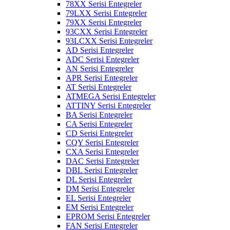
78XX Serisi Entegreler
79LXX Serisi Entegreler
79XX Serisi Entegreler
93CXX Serisi Entegreler
93LCXX Serisi Entegreler
AD Serisi Entegreler
ADC Serisi Entegreler
AN Serisi Entegreler
APR Serisi Entegreler
AT Serisi Entegreler
ATMEGA Serisi Entegreler
ATTINY Serisi Entegreler
BA Serisi Entegreler
CA Serisi Entegreler
CD Serisi Entegreler
CQY Serisi Entegreler
CXA Serisi Entegreler
DAC Serisi Entegreler
DBL Serisi Entegreler
DL Serisi Entegreler
DM Serisi Entegreler
EL Serisi Entegreler
EM Serisi Entegreler
EPROM Serisi Entegreler
FAN Serisi Entegreler