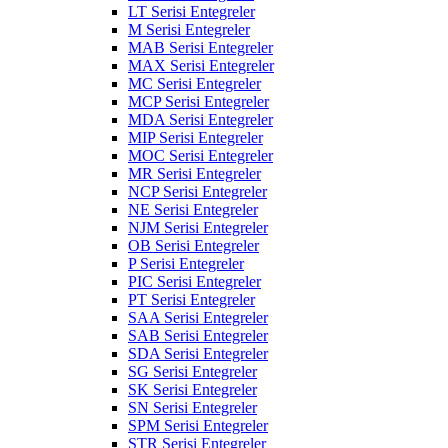
LT Serisi Entegreler
M Serisi Entegreler
MAB Serisi Entegreler
MAX Serisi Entegreler
MC Serisi Entegreler
MCP Serisi Entegreler
MDA Serisi Entegreler
MIP Serisi Entegreler
MOC Serisi Entegreler
MR Serisi Entegreler
NCP Serisi Entegreler
NE Serisi Entegreler
NJM Serisi Entegreler
OB Serisi Entegreler
P Serisi Entegreler
PIC Serisi Entegreler
PT Serisi Entegreler
SAA Serisi Entegreler
SAB Serisi Entegreler
SDA Serisi Entegreler
SG Serisi Entegreler
SK Serisi Entegreler
SN Serisi Entegreler
SPM Serisi Entegreler
STR Serisi Entegreler