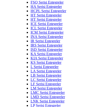
FSQ Serisi Entegreler
HA Serisi Entegreler
HCPL Serisi Entegreler
HT Serisi Entegreler
HT Serisi Entegreler
ICE Serisi Entegreler
ICL Serisi Entegreler
ICM Serisi Entegreler
INA Serisi Entegreler
IR Serisi Entegreler
IRS Serisi Entegreler
ISD Serisi Entegreler
KA Serisi Entegreler
KIA Serisi Entegreler
KS Serisi Entegreler
L Serisi Entegreler
LA Serisi Entegreler
LB Serisi Entegreler
LC Serisi Entegreler
LF Serisi Entegreler
LM Serisi Entegreler
LMC Serisi Entegreler
LMD Serisi Entegreler
LNK Serisi Entegreler
LP Serisi Entegreler