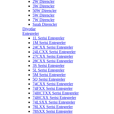
2W Dirençler
3W Dirençler
50W Dirençler
5W Dirençler
7W Dirençler
Sıralı Dirençler
Diyotlar
Entegreler
1L Serisi Entegreler
1M Serisi Entegreler
24CXX Serisi Entegreler
24LCXX Serisi Entegreler
27CXX Serisi Entegreler
28CXX Serisi Entegreler
3S Serisi Entegreler
5L Serisi Entegreler
5M Serisi Entegreler
5Q Serisi Entegreler
74CXX Serisi Entegreler
74FXX Serisi Entegreler
74HCTXX Serisi Entegreler
74HCXX Serisi Entegreler
74LSXX Serisi Entegreler
78LXX Serisi Entegreler
78SXX Serisi Entegreler