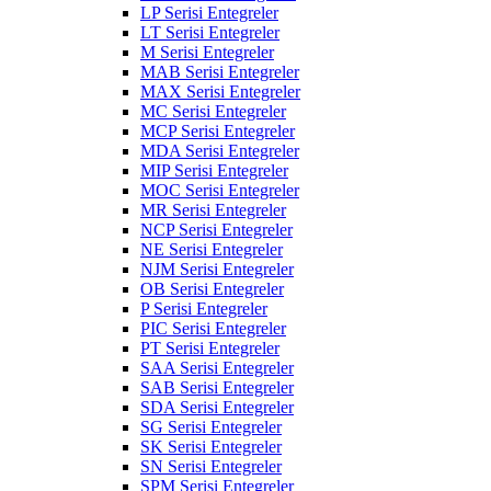
LP Serisi Entegreler
LT Serisi Entegreler
M Serisi Entegreler
MAB Serisi Entegreler
MAX Serisi Entegreler
MC Serisi Entegreler
MCP Serisi Entegreler
MDA Serisi Entegreler
MIP Serisi Entegreler
MOC Serisi Entegreler
MR Serisi Entegreler
NCP Serisi Entegreler
NE Serisi Entegreler
NJM Serisi Entegreler
OB Serisi Entegreler
P Serisi Entegreler
PIC Serisi Entegreler
PT Serisi Entegreler
SAA Serisi Entegreler
SAB Serisi Entegreler
SDA Serisi Entegreler
SG Serisi Entegreler
SK Serisi Entegreler
SN Serisi Entegreler
SPM Serisi Entegreler