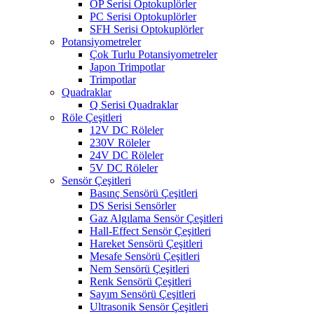
OP Serisi Optokuplörler
PC Serisi Optokuplörler
SFH Serisi Optokuplörler
Potansiyometreler
Çok Turlu Potansiyometreler
Japon Trimpotlar
Trimpotlar
Quadraklar
Q Serisi Quadraklar
Röle Çeşitleri
12V DC Röleler
230V Röleler
24V DC Röleler
5V DC Röleler
Sensör Çeşitleri
Basınç Sensörü Çeşitleri
DS Serisi Sensörler
Gaz Algılama Sensör Çeşitleri
Hall-Effect Sensör Çeşitleri
Hareket Sensörü Çeşitleri
Mesafe Sensörü Çeşitleri
Nem Sensörü Çeşitleri
Renk Sensörü Çeşitleri
Sayım Sensörü Çeşitleri
Ultrasonik Sensör Çeşitleri