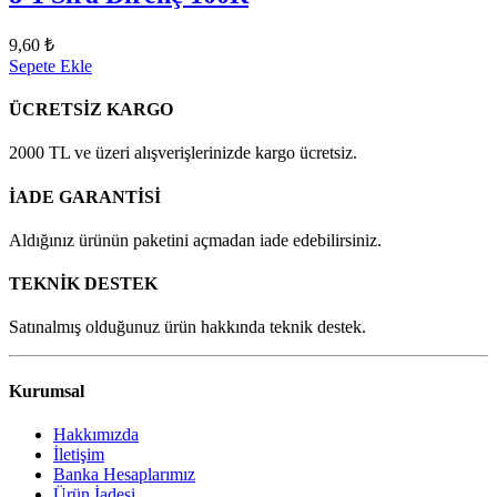
9,60 ₺
Sepete Ekle
ÜCRETSİZ KARGO
2000 TL ve üzeri alışverişlerinizde kargo ücretsiz.
İADE GARANTİSİ
Aldığınız ürünün paketini açmadan iade edebilirsiniz.
TEKNİK DESTEK
Satınalmış olduğunuz ürün hakkında teknik destek.
Kurumsal
Hakkımızda
İletişim
Banka Hesaplarımız
Ürün İadesi