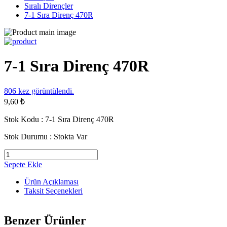
Sıralı Dirençler
7-1 Sıra Direnç 470R
7-1 Sıra Direnç 470R
806
kez görüntülendi.
9,60 ₺
Stok Kodu :
7-1 Sıra Direnç 470R
Stok Durumu :
Stokta Var
Sepete Ekle
Ürün Açıklaması
Taksit Seçenekleri
Benzer Ürünler