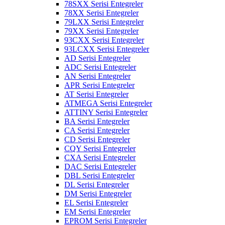
78SXX Serisi Entegreler
78XX Serisi Entegreler
79LXX Serisi Entegreler
79XX Serisi Entegreler
93CXX Serisi Entegreler
93LCXX Serisi Entegreler
AD Serisi Entegreler
ADC Serisi Entegreler
AN Serisi Entegreler
APR Serisi Entegreler
AT Serisi Entegreler
ATMEGA Serisi Entegreler
ATTINY Serisi Entegreler
BA Serisi Entegreler
CA Serisi Entegreler
CD Serisi Entegreler
CQY Serisi Entegreler
CXA Serisi Entegreler
DAC Serisi Entegreler
DBL Serisi Entegreler
DL Serisi Entegreler
DM Serisi Entegreler
EL Serisi Entegreler
EM Serisi Entegreler
EPROM Serisi Entegreler