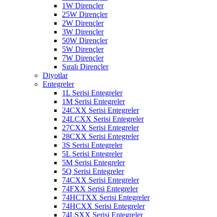
1W Dirençler
25W Dirençler
2W Dirençler
3W Dirençler
50W Dirençler
5W Dirençler
7W Dirençler
Sıralı Dirençler
Diyotlar
Entegreler
1L Serisi Entegreler
1M Serisi Entegreler
24CXX Serisi Entegreler
24LCXX Serisi Entegreler
27CXX Serisi Entegreler
28CXX Serisi Entegreler
3S Serisi Entegreler
5L Serisi Entegreler
5M Serisi Entegreler
5Q Serisi Entegreler
74CXX Serisi Entegreler
74FXX Serisi Entegreler
74HCTXX Serisi Entegreler
74HCXX Serisi Entegreler
74LSXX Serisi Entegreler