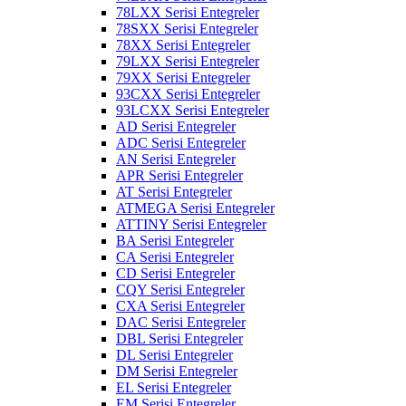
78LXX Serisi Entegreler
78SXX Serisi Entegreler
78XX Serisi Entegreler
79LXX Serisi Entegreler
79XX Serisi Entegreler
93CXX Serisi Entegreler
93LCXX Serisi Entegreler
AD Serisi Entegreler
ADC Serisi Entegreler
AN Serisi Entegreler
APR Serisi Entegreler
AT Serisi Entegreler
ATMEGA Serisi Entegreler
ATTINY Serisi Entegreler
BA Serisi Entegreler
CA Serisi Entegreler
CD Serisi Entegreler
CQY Serisi Entegreler
CXA Serisi Entegreler
DAC Serisi Entegreler
DBL Serisi Entegreler
DL Serisi Entegreler
DM Serisi Entegreler
EL Serisi Entegreler
EM Serisi Entegreler