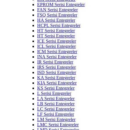
EPROM Serisi Entegreler
FAN Serisi Entegreler
FSQ Serisi Entegreler
HA Serisi Entegreler
HCPL Serisi Entegreler
HT Serisi Entegreler
HT Serisi Entegreler
ICE Serisi Entegreler
ICL Serisi Entegreler
ICM Serisi Entegreler
INA Serisi Entegreler
IR Serisi Entegreler
IRS Serisi Entegreler
ISD Serisi Entegreler
KA Serisi Entegreler
KIA Serisi Entegreler
KS Serisi Entegreler
L Serisi Entegreler
LA Serisi Entegreler
LB Serisi Entegreler
LC Serisi Entegreler
LF Serisi Entegreler
LM Serisi Entegreler
LMC Serisi Entegreler
LMD Serisi Entegreler