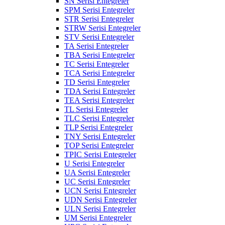
SN Serisi Entegreler
SPM Serisi Entegreler
STR Serisi Entegreler
STRW Serisi Entegreler
STV Serisi Entegreler
TA Serisi Entegreler
TBA Serisi Entegreler
TC Serisi Entegreler
TCA Serisi Entegreler
TD Serisi Entegreler
TDA Serisi Entegreler
TEA Serisi Entegreler
TL Serisi Entegreler
TLC Serisi Entegreler
TLP Serisi Entegreler
TNY Serisi Entegreler
TOP Serisi Entegreler
TPIC Serisi Entegreler
U Serisi Entegreler
UA Serisi Entegreler
UC Serisi Entegreler
UCN Serisi Entegreler
UDN Serisi Entegreler
ULN Serisi Entegreler
UM Serisi Entegreler