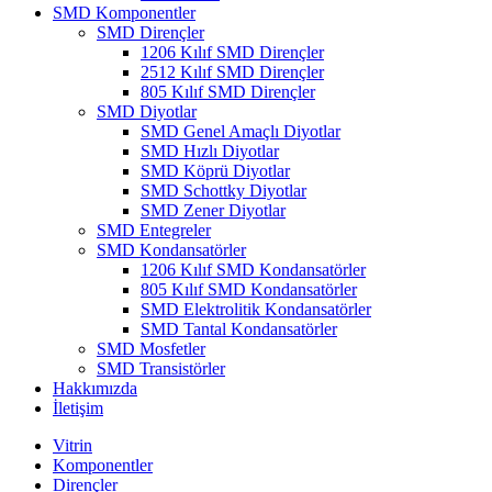
SMD Komponentler
SMD Dirençler
1206 Kılıf SMD Dirençler
2512 Kılıf SMD Dirençler
805 Kılıf SMD Dirençler
SMD Diyotlar
SMD Genel Amaçlı Diyotlar
SMD Hızlı Diyotlar
SMD Köprü Diyotlar
SMD Schottky Diyotlar
SMD Zener Diyotlar
SMD Entegreler
SMD Kondansatörler
1206 Kılıf SMD Kondansatörler
805 Kılıf SMD Kondansatörler
SMD Elektrolitik Kondansatörler
SMD Tantal Kondansatörler
SMD Mosfetler
SMD Transistörler
Hakkımızda
İletişim
Vitrin
Komponentler
Dirençler