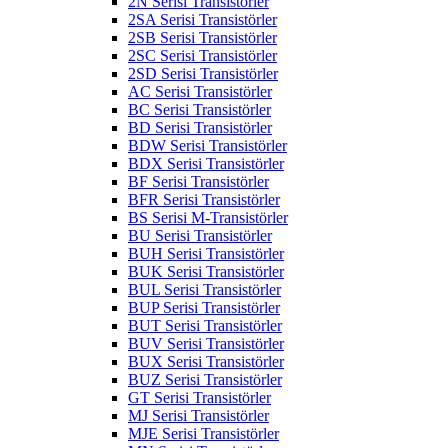
2N Serisi Transistörler
2SA Serisi Transistörler
2SB Serisi Transistörler
2SC Serisi Transistörler
2SD Serisi Transistörler
AC Serisi Transistörler
BC Serisi Transistörler
BD Serisi Transistörler
BDW Serisi Transistörler
BDX Serisi Transistörler
BF Serisi Transistörler
BFR Serisi Transistörler
BS Serisi M-Transistörler
BU Serisi Transistörler
BUH Serisi Transistörler
BUK Serisi Transistörler
BUL Serisi Transistörler
BUP Serisi Transistörler
BUT Serisi Transistörler
BUV Serisi Transistörler
BUX Serisi Transistörler
BUZ Serisi Transistörler
GT Serisi Transistörler
MJ Serisi Transistörler
MJE Serisi Transistörler