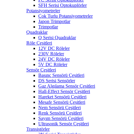
SFH Serisi Optokuplörler
Potansiyometreler
Çok Turlu Potansiyometreler
Japon Trimpotlar
Trimpotlar
Quadraklar
Q Serisi Quadraklar
Röle Çeşitleri
12V DC Röleler
230V Röleler
24V DC Röleler
5V DC Röleler
Sensör Çeşitleri
Basınç Sensörü Çeşitleri
DS Serisi Sensörler
Gaz Algılama Sensör Çeşitleri
Hall-Effect Sensör Çeşitleri
Hareket Sensörü Çeşitleri
Mesafe Sensörü Çeşitleri
Nem Sensörü Çeşitleri
Renk Sensörü Çeşitleri
Sayım Sensörü Çeşitleri
Ultrasonik Sensör Çeşitleri
Transistörler