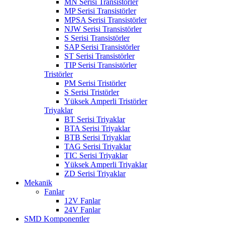
MN Serisi Transistörler
MP Serisi Transistörler
MPSA Serisi Transistörler
NJW Serisi Transistörler
S Serisi Transistörler
SAP Serisi Transistörler
ST Serisi Transistörler
TIP Serisi Transistörler
Tristörler
PM Serisi Tristörler
S Serisi Tristörler
Yüksek Amperli Tristörler
Triyaklar
BT Serisi Triyaklar
BTA Serisi Triyaklar
BTB Serisi Triyaklar
TAG Serisi Triyaklar
TIC Serisi Triyaklar
Yüksek Amperli Triyaklar
ZD Serisi Triyaklar
Mekanik
Fanlar
12V Fanlar
24V Fanlar
SMD Komponentler