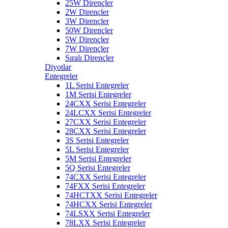
25W Dirençler
2W Dirençler
3W Dirençler
50W Dirençler
5W Dirençler
7W Dirençler
Sıralı Dirençler
Diyotlar
Entegreler
1L Serisi Entegreler
1M Serisi Entegreler
24CXX Serisi Entegreler
24LCXX Serisi Entegreler
27CXX Serisi Entegreler
28CXX Serisi Entegreler
3S Serisi Entegreler
5L Serisi Entegreler
5M Serisi Entegreler
5Q Serisi Entegreler
74CXX Serisi Entegreler
74FXX Serisi Entegreler
74HCTXX Serisi Entegreler
74HCXX Serisi Entegreler
74LSXX Serisi Entegreler
78LXX Serisi Entegreler