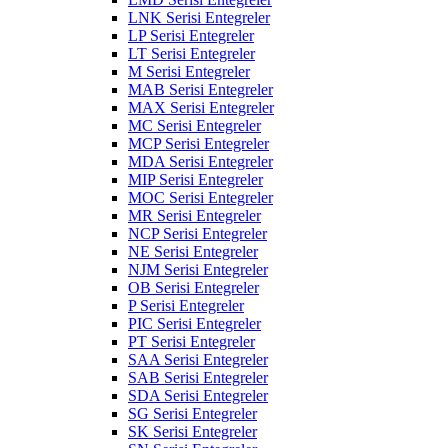
LNK Serisi Entegreler
LP Serisi Entegreler
LT Serisi Entegreler
M Serisi Entegreler
MAB Serisi Entegreler
MAX Serisi Entegreler
MC Serisi Entegreler
MCP Serisi Entegreler
MDA Serisi Entegreler
MIP Serisi Entegreler
MOC Serisi Entegreler
MR Serisi Entegreler
NCP Serisi Entegreler
NE Serisi Entegreler
NJM Serisi Entegreler
OB Serisi Entegreler
P Serisi Entegreler
PIC Serisi Entegreler
PT Serisi Entegreler
SAA Serisi Entegreler
SAB Serisi Entegreler
SDA Serisi Entegreler
SG Serisi Entegreler
SK Serisi Entegreler