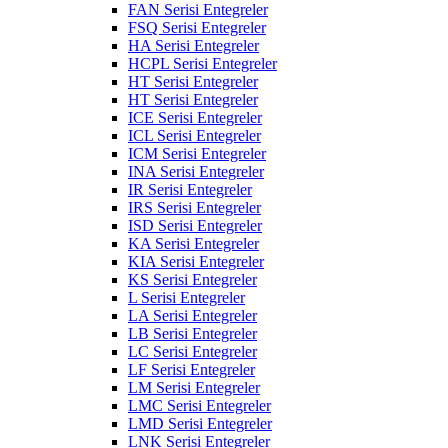
FAN Serisi Entegreler
FSQ Serisi Entegreler
HA Serisi Entegreler
HCPL Serisi Entegreler
HT Serisi Entegreler
HT Serisi Entegreler
ICE Serisi Entegreler
ICL Serisi Entegreler
ICM Serisi Entegreler
INA Serisi Entegreler
IR Serisi Entegreler
IRS Serisi Entegreler
ISD Serisi Entegreler
KA Serisi Entegreler
KIA Serisi Entegreler
KS Serisi Entegreler
L Serisi Entegreler
LA Serisi Entegreler
LB Serisi Entegreler
LC Serisi Entegreler
LF Serisi Entegreler
LM Serisi Entegreler
LMC Serisi Entegreler
LMD Serisi Entegreler
LNK Serisi Entegreler