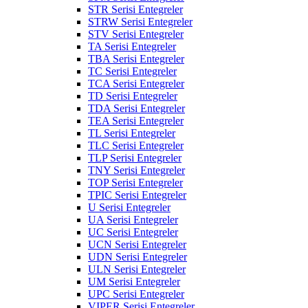
STR Serisi Entegreler
STRW Serisi Entegreler
STV Serisi Entegreler
TA Serisi Entegreler
TBA Serisi Entegreler
TC Serisi Entegreler
TCA Serisi Entegreler
TD Serisi Entegreler
TDA Serisi Entegreler
TEA Serisi Entegreler
TL Serisi Entegreler
TLC Serisi Entegreler
TLP Serisi Entegreler
TNY Serisi Entegreler
TOP Serisi Entegreler
TPIC Serisi Entegreler
U Serisi Entegreler
UA Serisi Entegreler
UC Serisi Entegreler
UCN Serisi Entegreler
UDN Serisi Entegreler
ULN Serisi Entegreler
UM Serisi Entegreler
UPC Serisi Entegreler
VIPER Serisi Entegreler