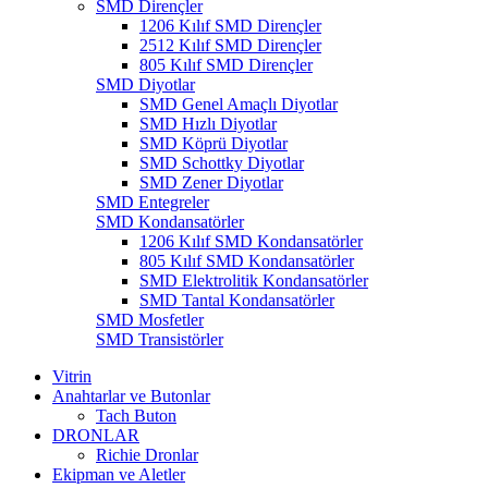
SMD Dirençler
1206 Kılıf SMD Dirençler
2512 Kılıf SMD Dirençler
805 Kılıf SMD Dirençler
SMD Diyotlar
SMD Genel Amaçlı Diyotlar
SMD Hızlı Diyotlar
SMD Köprü Diyotlar
SMD Schottky Diyotlar
SMD Zener Diyotlar
SMD Entegreler
SMD Kondansatörler
1206 Kılıf SMD Kondansatörler
805 Kılıf SMD Kondansatörler
SMD Elektrolitik Kondansatörler
SMD Tantal Kondansatörler
SMD Mosfetler
SMD Transistörler
Vitrin
Anahtarlar ve Butonlar
Tach Buton
DRONLAR
Richie Dronlar
Ekipman ve Aletler