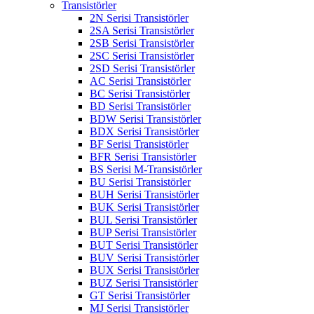
Transistörler
2N Serisi Transistörler
2SA Serisi Transistörler
2SB Serisi Transistörler
2SC Serisi Transistörler
2SD Serisi Transistörler
AC Serisi Transistörler
BC Serisi Transistörler
BD Serisi Transistörler
BDW Serisi Transistörler
BDX Serisi Transistörler
BF Serisi Transistörler
BFR Serisi Transistörler
BS Serisi M-Transistörler
BU Serisi Transistörler
BUH Serisi Transistörler
BUK Serisi Transistörler
BUL Serisi Transistörler
BUP Serisi Transistörler
BUT Serisi Transistörler
BUV Serisi Transistörler
BUX Serisi Transistörler
BUZ Serisi Transistörler
GT Serisi Transistörler
MJ Serisi Transistörler