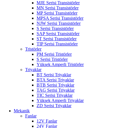
MJE Serisi Transistörler
MN Serisi Transistörler
MP Serisi Transistörler
MPSA Serisi Transistörler
NJW Serisi Transistörler
S Serisi Transistörler
SAP Serisi Transistörler
ST Serisi Transistörler
TIP Serisi Transistörler
Tristörler
PM Serisi Tristörler
S Serisi Tristörler
Yüksek Amperli Tristörler
Triyaklar
BT Serisi Triyaklar
BTA Serisi Triyaklar
BTB Serisi Triyaklar
TAG Serisi Triyaklar
TIC Serisi Triyaklar
Yüksek Amperli Triyaklar
ZD Serisi Triyaklar
Mekanik
Fanlar
12V Fanlar
24V Fanlar