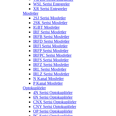
WSL Serisi Entegreler
XR Serisi Entegreler
Mosfetler
2SJ Serisi Mosfetler
2SK Serisi Mosfetler
IGBT Mosfetler
IRF Serisi Mosfetler
IRFB Serisi Mosfetler
IRFD Serisi Mosfetler
IRFI Serisi Mosfetler
IRFP Serisi Mosfetler
IRFPC Serisi Mosfetler
IRFS Serisi Mosfetler
IRFZ Serisi Mosfetler
IRL Serisi Mosfetler
IRLZ Serisi Mosfetler
N Kanal Mosfetler
P Kanal Mosfetler
Optokuplörler
4N Serisi Optokuplörler
6N Serisi Optokuplörler
CNX Serisi Optokuplörler
CNY Serisi Optokuplörler
OP Serisi Optokuplörler
PC Serisi Optokuplörler