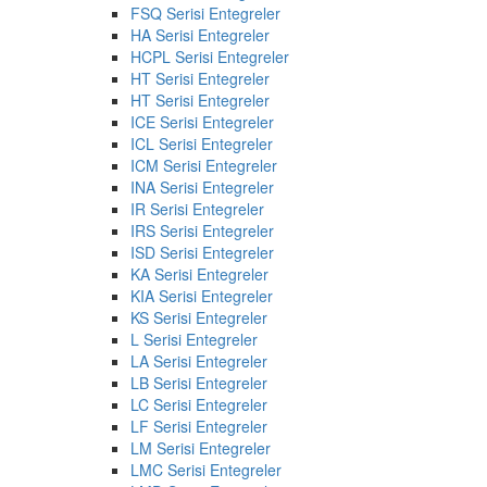
FSQ Serisi Entegreler
HA Serisi Entegreler
HCPL Serisi Entegreler
HT Serisi Entegreler
HT Serisi Entegreler
ICE Serisi Entegreler
ICL Serisi Entegreler
ICM Serisi Entegreler
INA Serisi Entegreler
IR Serisi Entegreler
IRS Serisi Entegreler
ISD Serisi Entegreler
KA Serisi Entegreler
KIA Serisi Entegreler
KS Serisi Entegreler
L Serisi Entegreler
LA Serisi Entegreler
LB Serisi Entegreler
LC Serisi Entegreler
LF Serisi Entegreler
LM Serisi Entegreler
LMC Serisi Entegreler