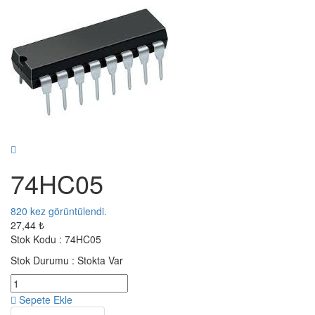
74HC05
820
kez görüntülendi.
27,44 ₺
Stok Kodu :
74HC05
Stok Durumu :
Stokta Var
Sepete Ekle