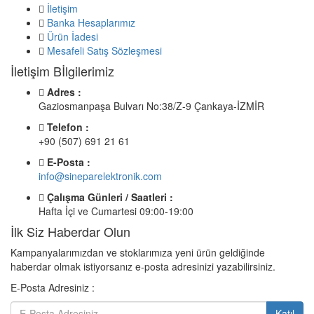
İletişim
Banka Hesaplarımız
Ürün İadesi
Mesafeli Satış Sözleşmesi
İletişim Bİlgilerimiz
Adres :
Gaziosmanpaşa Bulvarı No:38/Z-9 Çankaya-İZMİR
Telefon :
+90 (507) 691 21 61
E-Posta :
info@sineparelektronik.com
Çalışma Günleri / Saatleri :
Hafta İçi ve Cumartesi 09:00-19:00
İlk Siz Haberdar Olun
Kampanyalarımızdan ve stoklarımıza yeni ürün geldiğinde
haberdar olmak istiyorsanız e-posta adresinizi yazabilirsiniz.
E-Posta Adresiniz :
Katıl