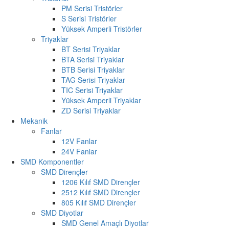
PM Serisi Tristörler
S Serisi Tristörler
Yüksek Amperli Tristörler
Triyaklar
BT Serisi Triyaklar
BTA Serisi Triyaklar
BTB Serisi Triyaklar
TAG Serisi Triyaklar
TIC Serisi Triyaklar
Yüksek Amperli Triyaklar
ZD Serisi Triyaklar
Mekanik
Fanlar
12V Fanlar
24V Fanlar
SMD Komponentler
SMD Dirençler
1206 Kılıf SMD Dirençler
2512 Kılıf SMD Dirençler
805 Kılıf SMD Dirençler
SMD Diyotlar
SMD Genel Amaçlı Diyotlar