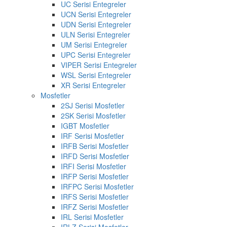
UC Serisi Entegreler
UCN Serisi Entegreler
UDN Serisi Entegreler
ULN Serisi Entegreler
UM Serisi Entegreler
UPC Serisi Entegreler
VIPER Serisi Entegreler
WSL Serisi Entegreler
XR Serisi Entegreler
Mosfetler
2SJ Serisi Mosfetler
2SK Serisi Mosfetler
IGBT Mosfetler
IRF Serisi Mosfetler
IRFB Serisi Mosfetler
IRFD Serisi Mosfetler
IRFI Serisi Mosfetler
IRFP Serisi Mosfetler
IRFPC Serisi Mosfetler
IRFS Serisi Mosfetler
IRFZ Serisi Mosfetler
IRL Serisi Mosfetler
IRLZ Serisi Mosfetler