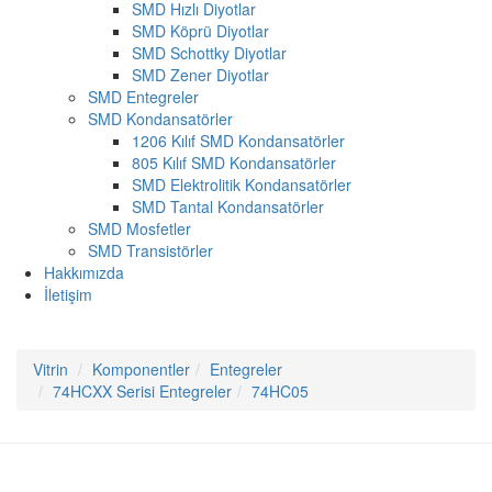
SMD Hızlı Diyotlar
SMD Köprü Diyotlar
SMD Schottky Diyotlar
SMD Zener Diyotlar
SMD Entegreler
SMD Kondansatörler
1206 Kılıf SMD Kondansatörler
805 Kılıf SMD Kondansatörler
SMD Elektrolitik Kondansatörler
SMD Tantal Kondansatörler
SMD Mosfetler
SMD Transistörler
Hakkımızda
İletişim
Vitrin
Komponentler
Entegreler
74HCXX Serisi Entegreler
74HC05