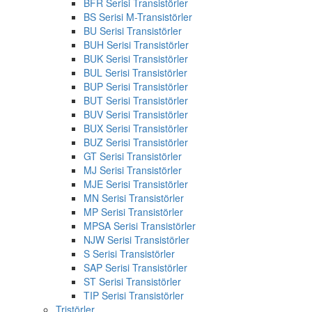
BFR Serisi Transistörler
BS Serisi M-Transistörler
BU Serisi Transistörler
BUH Serisi Transistörler
BUK Serisi Transistörler
BUL Serisi Transistörler
BUP Serisi Transistörler
BUT Serisi Transistörler
BUV Serisi Transistörler
BUX Serisi Transistörler
BUZ Serisi Transistörler
GT Serisi Transistörler
MJ Serisi Transistörler
MJE Serisi Transistörler
MN Serisi Transistörler
MP Serisi Transistörler
MPSA Serisi Transistörler
NJW Serisi Transistörler
S Serisi Transistörler
SAP Serisi Transistörler
ST Serisi Transistörler
TIP Serisi Transistörler
Tristörler