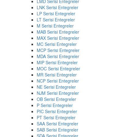
LMD Serisi Entegreler
LNK Serisi Entegreler
LP Serisi Entegreler
LT Serisi Entegreler
M Serisi Entegreler
MAB Serisi Entegreler
MAX Serisi Entegreler
MC Serisi Entegreler
MCP Serisi Entegreler
MDA Serisi Entegreler
MIP Serisi Entegreler
MOC Serisi Entegreler
MR Serisi Entegreler
NCP Serisi Entegreler
NE Serisi Entegreler
NJM Serisi Entegreler
OB Serisi Entegreler
P Serisi Entegreler
PIC Serisi Entegreler
PT Serisi Entegreler
SAA Serisi Entegreler
SAB Serisi Entegreler
SDA Serisi Entegreler