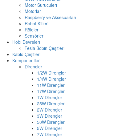
Motor Sürücüleri
Motorlar
Raspberry ve Aksesuarları
Robot Kitleri
Röleler
Sensörler
Hobi Devreleri
Tesla Bobin Çeşitleri
Kablo Çeşitleri
Komponentler
Dirençler
1/2W Dirençler
1/4W Dirençler
11W Dirençler
17W Dirençler
1W Dirençler
25W Dirençler
2W Dirençler
3W Dirençler
50W Dirençler
5W Dirençler
7W Dirençler