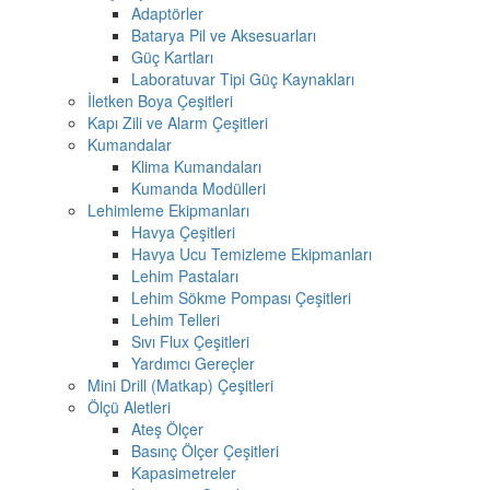
Adaptörler
Batarya Pil ve Aksesuarları
Güç Kartları
Laboratuvar Tipi Güç Kaynakları
İletken Boya Çeşitleri
Kapı Zili ve Alarm Çeşitleri
Kumandalar
Klima Kumandaları
Kumanda Modülleri
Lehimleme Ekipmanları
Havya Çeşitleri
Havya Ucu Temizleme Ekipmanları
Lehim Pastaları
Lehim Sökme Pompası Çeşitleri
Lehim Telleri
Sıvı Flux Çeşitleri
Yardımcı Gereçler
Mini Drill (Matkap) Çeşitleri
Ölçü Aletleri
Ateş Ölçer
Basınç Ölçer Çeşitleri
Kapasimetreler