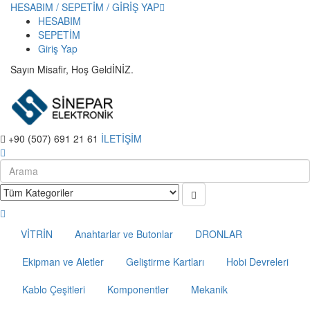
HESABIM / SEPETİM / GİRİŞ YAP
HESABIM
SEPETİM
Giriş Yap
Sayın Misafir, Hoş GeldİNİZ.
+90 (507) 691 21 61
İLETİŞİM
VİTRİN
Anahtarlar ve Butonlar
DRONLAR
Ekipman ve Aletler
Geliştirme Kartları
Hobi Devreleri
Kablo Çeşitleri
Komponentler
Mekanik