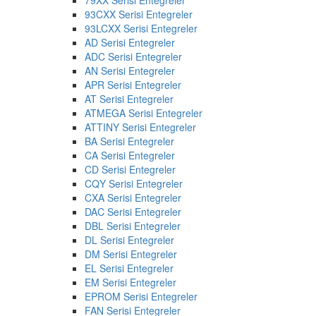
93CXX Serisi Entegreler
93LCXX Serisi Entegreler
AD Serisi Entegreler
ADC Serisi Entegreler
AN Serisi Entegreler
APR Serisi Entegreler
AT Serisi Entegreler
ATMEGA Serisi Entegreler
ATTINY Serisi Entegreler
BA Serisi Entegreler
CA Serisi Entegreler
CD Serisi Entegreler
CQY Serisi Entegreler
CXA Serisi Entegreler
DAC Serisi Entegreler
DBL Serisi Entegreler
DL Serisi Entegreler
DM Serisi Entegreler
EL Serisi Entegreler
EM Serisi Entegreler
EPROM Serisi Entegreler
FAN Serisi Entegreler