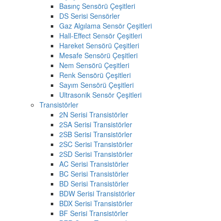
Basınç Sensörü Çeşitleri
DS Serisi Sensörler
Gaz Algılama Sensör Çeşitleri
Hall-Effect Sensör Çeşitleri
Hareket Sensörü Çeşitleri
Mesafe Sensörü Çeşitleri
Nem Sensörü Çeşitleri
Renk Sensörü Çeşitleri
Sayım Sensörü Çeşitleri
Ultrasonik Sensör Çeşitleri
Transistörler
2N Serisi Transistörler
2SA Serisi Transistörler
2SB Serisi Transistörler
2SC Serisi Transistörler
2SD Serisi Transistörler
AC Serisi Transistörler
BC Serisi Transistörler
BD Serisi Transistörler
BDW Serisi Transistörler
BDX Serisi Transistörler
BF Serisi Transistörler