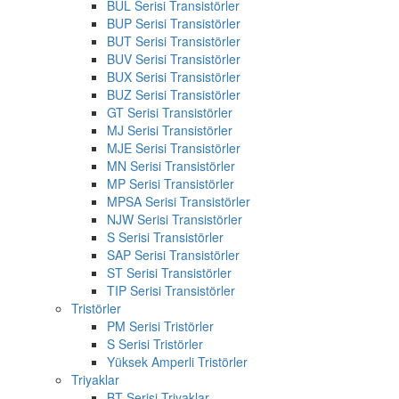
BUL Serisi Transistörler
BUP Serisi Transistörler
BUT Serisi Transistörler
BUV Serisi Transistörler
BUX Serisi Transistörler
BUZ Serisi Transistörler
GT Serisi Transistörler
MJ Serisi Transistörler
MJE Serisi Transistörler
MN Serisi Transistörler
MP Serisi Transistörler
MPSA Serisi Transistörler
NJW Serisi Transistörler
S Serisi Transistörler
SAP Serisi Transistörler
ST Serisi Transistörler
TIP Serisi Transistörler
Tristörler
PM Serisi Tristörler
S Serisi Tristörler
Yüksek Amperli Tristörler
Triyaklar
BT Serisi Triyaklar