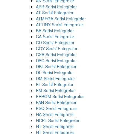
AN Serisi Entegreler
APR Serisi Entegreler
AT Serisi Entegreler
ATMEGA Serisi Entegreler
ATTINY Serisi Entegreler
BA Serisi Entegreler
CA Serisi Entegreler
CD Serisi Entegreler
CQY Serisi Entegreler
CXA Serisi Entegreler
DAC Serisi Entegreler
DBL Serisi Entegreler
DL Serisi Entegreler
DM Serisi Entegreler
EL Serisi Entegreler
EM Serisi Entegreler
EPROM Serisi Entegreler
FAN Serisi Entegreler
FSQ Serisi Entegreler
HA Serisi Entegreler
HCPL Serisi Entegreler
HT Serisi Entegreler
HT Serisi Entegreler