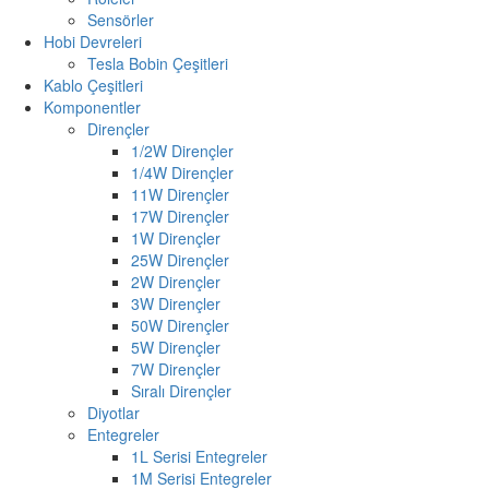
Sensörler
Hobi Devreleri
Tesla Bobin Çeşitleri
Kablo Çeşitleri
Komponentler
Dirençler
1/2W Dirençler
1/4W Dirençler
11W Dirençler
17W Dirençler
1W Dirençler
25W Dirençler
2W Dirençler
3W Dirençler
50W Dirençler
5W Dirençler
7W Dirençler
Sıralı Dirençler
Diyotlar
Entegreler
1L Serisi Entegreler
1M Serisi Entegreler