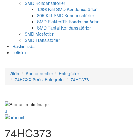
SMD Kondansatörler
1206 Kılıf SMD Kondansatörler
805 Kılıf SMD Kondansatörler
SMD Elektrolitik Kondansatörler
SMD Tantal Kondansatörler
SMD Mosfetler
SMD Transistörler
Hakkımızda
İletişim
Vitrin
Komponentler
Entegreler
74HCXX Serisi Entegreler
74HC373
74HC373