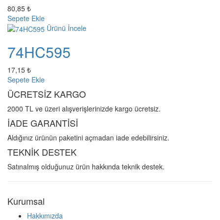
80,85 ₺
Sepete Ekle
Ürünü İncele
74HC595
17,15 ₺
Sepete Ekle
ÜCRETSİZ KARGO
2000 TL ve üzeri alışverişlerinizde kargo ücretsiz.
İADE GARANTİSİ
Aldığınız ürünün paketini açmadan iade edebilirsiniz.
TEKNİK DESTEK
Satınalmış olduğunuz ürün hakkında teknik destek.
Kurumsal
Hakkımızda