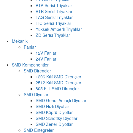
BTA Serisi Triyaklar
BTB Serisi Triyaklar
TAG Serisi Triyaklar
TIC Serisi Triyaklar
Yüksek Amperli Triyaklar
ZD Serisi Triyaklar
Mekanik
Fanlar
12V Fanlar
24V Fanlar
SMD Komponentler
SMD Dirençler
1206 Kılıf SMD Dirençler
2512 Kılıf SMD Dirençler
805 Kılıf SMD Dirençler
SMD Diyotlar
SMD Genel Amaçlı Diyotlar
SMD Hızlı Diyotlar
SMD Köprü Diyotlar
SMD Schottky Diyotlar
SMD Zener Diyotlar
SMD Entegreler