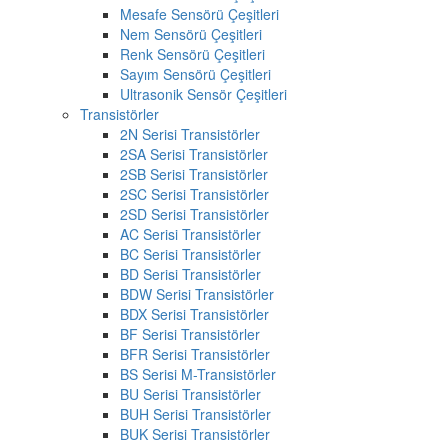
Mesafe Sensörü Çeşitleri
Nem Sensörü Çeşitleri
Renk Sensörü Çeşitleri
Sayım Sensörü Çeşitleri
Ultrasonik Sensör Çeşitleri
Transistörler
2N Serisi Transistörler
2SA Serisi Transistörler
2SB Serisi Transistörler
2SC Serisi Transistörler
2SD Serisi Transistörler
AC Serisi Transistörler
BC Serisi Transistörler
BD Serisi Transistörler
BDW Serisi Transistörler
BDX Serisi Transistörler
BF Serisi Transistörler
BFR Serisi Transistörler
BS Serisi M-Transistörler
BU Serisi Transistörler
BUH Serisi Transistörler
BUK Serisi Transistörler