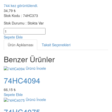
744
kez görüntülendi.
34,79 ₺
Stok Kodu :
74HC373
Stok Durumu :
Stokta Var
Sepete Ekle
Ürün Açıklaması
Taksit Seçenekleri
Benzer Ürünler
Ürünü İncele
74HC4094
66,15 ₺
Sepete Ekle
Ürünü İncele
74HC4075