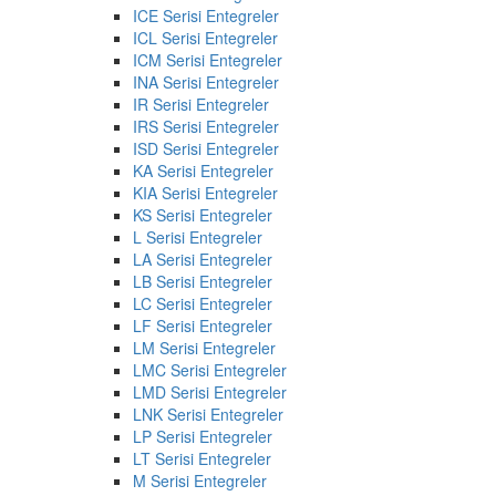
ICE Serisi Entegreler
ICL Serisi Entegreler
ICM Serisi Entegreler
INA Serisi Entegreler
IR Serisi Entegreler
IRS Serisi Entegreler
ISD Serisi Entegreler
KA Serisi Entegreler
KIA Serisi Entegreler
KS Serisi Entegreler
L Serisi Entegreler
LA Serisi Entegreler
LB Serisi Entegreler
LC Serisi Entegreler
LF Serisi Entegreler
LM Serisi Entegreler
LMC Serisi Entegreler
LMD Serisi Entegreler
LNK Serisi Entegreler
LP Serisi Entegreler
LT Serisi Entegreler
M Serisi Entegreler