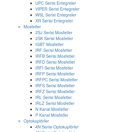
UPC Serisi Entegreler
VIPER Serisi Entegreler
WSL Serisi Entegreler
XR Serisi Entegreler
Mosfetler
2SJ Serisi Mosfetler
2SK Serisi Mosfetler
IGBT Mosfetler
IRF Serisi Mosfetler
IRFB Serisi Mosfetler
IRFD Serisi Mosfetler
IRFI Serisi Mosfetler
IRFP Serisi Mosfetler
IRFPC Serisi Mosfetler
IRFS Serisi Mosfetler
IRFZ Serisi Mosfetler
IRL Serisi Mosfetler
IRLZ Serisi Mosfetler
N Kanal Mosfetler
P Kanal Mosfetler
Optokuplörler
4N Serisi Optokuplörler