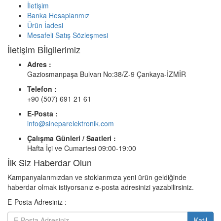
İletişim
Banka Hesaplarımız
Ürün İadesi
Mesafeli Satış Sözleşmesi
İletişim Bİlgilerimiz
Adres :
Gaziosmanpaşa Bulvarı No:38/Z-9 Çankaya-İZMİR
Telefon :
+90 (507) 691 21 61
E-Posta :
info@sineparelektronik.com
Çalışma Günleri / Saatleri :
Hafta İçi ve Cumartesi 09:00-19:00
İlk Siz Haberdar Olun
Kampanyalarımızdan ve stoklarımıza yeni ürün geldiğinde
haberdar olmak istiyorsanız e-posta adresinizi yazabilirsiniz.
E-Posta Adresiniz :
Katıl