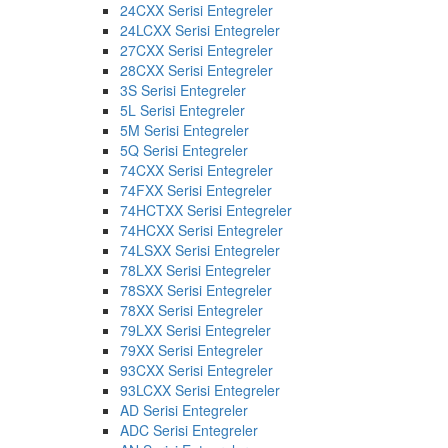
24CXX Serisi Entegreler
24LCXX Serisi Entegreler
27CXX Serisi Entegreler
28CXX Serisi Entegreler
3S Serisi Entegreler
5L Serisi Entegreler
5M Serisi Entegreler
5Q Serisi Entegreler
74CXX Serisi Entegreler
74FXX Serisi Entegreler
74HCTXX Serisi Entegreler
74HCXX Serisi Entegreler
74LSXX Serisi Entegreler
78LXX Serisi Entegreler
78SXX Serisi Entegreler
78XX Serisi Entegreler
79LXX Serisi Entegreler
79XX Serisi Entegreler
93CXX Serisi Entegreler
93LCXX Serisi Entegreler
AD Serisi Entegreler
ADC Serisi Entegreler