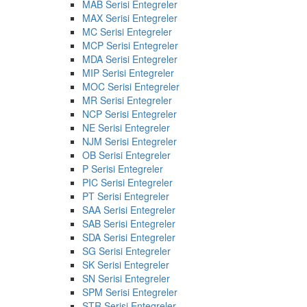
MAB Serisi Entegreler
MAX Serisi Entegreler
MC Serisi Entegreler
MCP Serisi Entegreler
MDA Serisi Entegreler
MIP Serisi Entegreler
MOC Serisi Entegreler
MR Serisi Entegreler
NCP Serisi Entegreler
NE Serisi Entegreler
NJM Serisi Entegreler
OB Serisi Entegreler
P Serisi Entegreler
PIC Serisi Entegreler
PT Serisi Entegreler
SAA Serisi Entegreler
SAB Serisi Entegreler
SDA Serisi Entegreler
SG Serisi Entegreler
SK Serisi Entegreler
SN Serisi Entegreler
SPM Serisi Entegreler
STR Serisi Entegreler