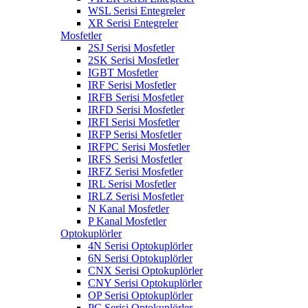
WSL Serisi Entegreler
XR Serisi Entegreler
Mosfetler
2SJ Serisi Mosfetler
2SK Serisi Mosfetler
IGBT Mosfetler
IRF Serisi Mosfetler
IRFB Serisi Mosfetler
IRFD Serisi Mosfetler
IRFI Serisi Mosfetler
IRFP Serisi Mosfetler
IRFPC Serisi Mosfetler
IRFS Serisi Mosfetler
IRFZ Serisi Mosfetler
IRL Serisi Mosfetler
IRLZ Serisi Mosfetler
N Kanal Mosfetler
P Kanal Mosfetler
Optokuplörler
4N Serisi Optokuplörler
6N Serisi Optokuplörler
CNX Serisi Optokuplörler
CNY Serisi Optokuplörler
OP Serisi Optokuplörler
PC Serisi Optokuplörler