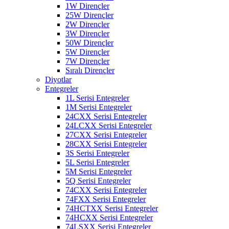
1W Dirençler
25W Dirençler
2W Dirençler
3W Dirençler
50W Dirençler
5W Dirençler
7W Dirençler
Sıralı Dirençler
Diyotlar
Entegreler
1L Serisi Entegreler
1M Serisi Entegreler
24CXX Serisi Entegreler
24LCXX Serisi Entegreler
27CXX Serisi Entegreler
28CXX Serisi Entegreler
3S Serisi Entegreler
5L Serisi Entegreler
5M Serisi Entegreler
5Q Serisi Entegreler
74CXX Serisi Entegreler
74FXX Serisi Entegreler
74HCTXX Serisi Entegreler
74HCXX Serisi Entegreler
74LSXX Serisi Entegreler