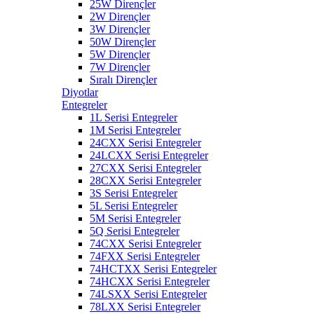
25W Dirençler
2W Dirençler
3W Dirençler
50W Dirençler
5W Dirençler
7W Dirençler
Sıralı Dirençler
Diyotlar
Entegreler
1L Serisi Entegreler
1M Serisi Entegreler
24CXX Serisi Entegreler
24LCXX Serisi Entegreler
27CXX Serisi Entegreler
28CXX Serisi Entegreler
3S Serisi Entegreler
5L Serisi Entegreler
5M Serisi Entegreler
5Q Serisi Entegreler
74CXX Serisi Entegreler
74FXX Serisi Entegreler
74HCTXX Serisi Entegreler
74HCXX Serisi Entegreler
74LSXX Serisi Entegreler
78LXX Serisi Entegreler