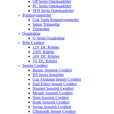
OP Serisi Optokuplörler
PC Serisi Optokuplörler
SFH Serisi Optokuplörler
Potansiyometreler
Çok Turlu Potansiyometreler
Japon Trimpotlar
Trimpotlar
Quadraklar
Q Serisi Quadraklar
Röle Çeşitleri
12V DC Röleler
230V Röleler
24V DC Röleler
5V DC Röleler
Sensör Çeşitleri
Basınç Sensörü Çeşitleri
DS Serisi Sensörler
Gaz Algılama Sensör Çeşitleri
Hall-Effect Sensör Çeşitleri
Hareket Sensörü Çeşitleri
Mesafe Sensörü Çeşitleri
Nem Sensörü Çeşitleri
Renk Sensörü Çeşitleri
Sayım Sensörü Çeşitleri
Ultrasonik Sensör Çeşitleri