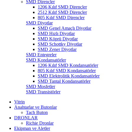
SMD Dirençler
1206 Kılıf SMD Dirençler
2512 Kılıf SMD Dirençler
805 Kılıf SMD Dirençler
SMD Diyotlar
SMD Genel Amaçlı Diyotlar
SMD Hızlı Diyotlar
SMD Köprü Diyotlar
SMD Schottky Diyotlar
SMD Zener Diyotlar
SMD Entegreler
SMD Kondansatörler
1206 Kılıf SMD Kondansatörler
805 Kılıf SMD Kondansatörler
SMD Elektrolitik Kondansatörler
SMD Tantal Kondansatörler
SMD Mosfetler
SMD Transistörler
Vitrin
Anahtarlar ve Butonlar
Tach Buton
DRONLAR
Richie Dronlar
Ekipman ve Aletler