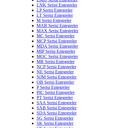
LNK Serisi Entegreler
LP Serisi Entegreler
LT Serisi Entegreler
M Serisi Entegreler
MAB Serisi Entegreler
MAX Serisi Entegreler
MC Serisi Entegreler
MCP Serisi Entegreler
MDA Serisi Entegreler
MIP Serisi Entegreler
MOC Serisi Entegreler
MR Serisi Entegreler
NCP Serisi Entegreler
NE Serisi Entegreler
NJM Serisi Entegreler
OB Serisi Entegreler
P Serisi Entegreler
PIC Serisi Entegreler
PT Serisi Entegreler
SAA Serisi Entegreler
SAB Serisi Entegreler
SDA Serisi Entegreler
SG Serisi Entegreler
SK Serisi Entegreler