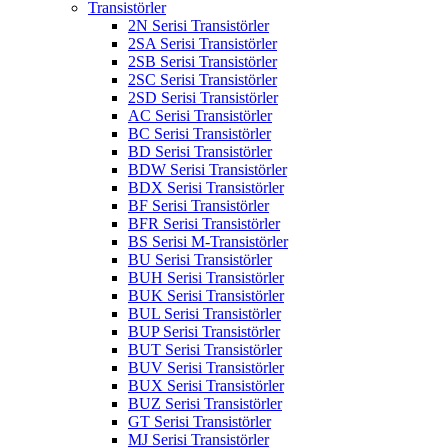
Transistörler
2N Serisi Transistörler
2SA Serisi Transistörler
2SB Serisi Transistörler
2SC Serisi Transistörler
2SD Serisi Transistörler
AC Serisi Transistörler
BC Serisi Transistörler
BD Serisi Transistörler
BDW Serisi Transistörler
BDX Serisi Transistörler
BF Serisi Transistörler
BFR Serisi Transistörler
BS Serisi M-Transistörler
BU Serisi Transistörler
BUH Serisi Transistörler
BUK Serisi Transistörler
BUL Serisi Transistörler
BUP Serisi Transistörler
BUT Serisi Transistörler
BUV Serisi Transistörler
BUX Serisi Transistörler
BUZ Serisi Transistörler
GT Serisi Transistörler
MJ Serisi Transistörler