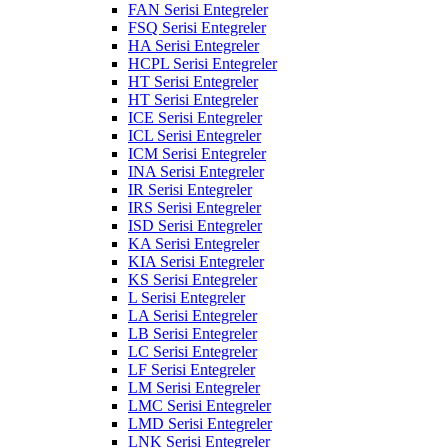
FAN Serisi Entegreler
FSQ Serisi Entegreler
HA Serisi Entegreler
HCPL Serisi Entegreler
HT Serisi Entegreler
HT Serisi Entegreler
ICE Serisi Entegreler
ICL Serisi Entegreler
ICM Serisi Entegreler
INA Serisi Entegreler
IR Serisi Entegreler
IRS Serisi Entegreler
ISD Serisi Entegreler
KA Serisi Entegreler
KIA Serisi Entegreler
KS Serisi Entegreler
L Serisi Entegreler
LA Serisi Entegreler
LB Serisi Entegreler
LC Serisi Entegreler
LF Serisi Entegreler
LM Serisi Entegreler
LMC Serisi Entegreler
LMD Serisi Entegreler
LNK Serisi Entegreler