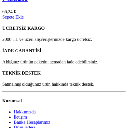
66,24 ₺
Sepete Ekle
ÜCRETSİZ KARGO
2000 TL ve üzeri alışverişlerinizde kargo ücretsiz.
İADE GARANTİSİ
Aldığınız ürünün paketini açmadan iade edebilirsiniz.
TEKNİK DESTEK
Satınalmış olduğunuz ürün hakkında teknik destek.
Kurumsal
Hakkımızda
İletişim
Banka Hesaplarımız
Ürün İadesi