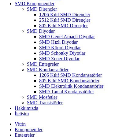
SMD Komponentler
SMD Dirençler
1206 Kılıf SMD Dirençler
2512 Kılıf SMD Dirençler
805 Kılıf SMD Dirençler
SMD Diyotlar
SMD Genel Amaçlı Diyotlar
SMD Hızlı Diyotlar
SMD Köprü Diyotlar
SMD Schottky Diyotlar
SMD Zener Diyotlar
SMD Entegreler
SMD Kondansatörler
1206 Kılıf SMD Kondansatörler
805 Kılıf SMD Kondansatörler
SMD Elektrolitik Kondansatörler
SMD Tantal Kondansatörler
SMD Mosfetler
SMD Transistörler
Hakkımızda
İletişim
Vitrin
Komponentler
Entegreler