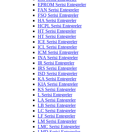
EPROM Serisi Entegreler
FAN Serisi Entegreler
FSQ Serisi Entegreler
HA Serisi Entegreler
HCPL Serisi Entegreler
HT Serisi Entegreler
HT Serisi Entegreler
ICE Serisi Entegreler
ICL Serisi Entegreler
ICM Serisi Entegreler
INA Serisi Entegreler
IR Serisi Entegreler
IRS Serisi Entegreler
ISD Serisi Entegreler
KA Serisi Entegreler
KIA Serisi Entegreler
KS Serisi Entegreler
L Serisi Entegreler
LA Serisi Entegreler
LB Serisi Entegreler
LC Serisi Entegreler
LF Serisi Entegreler
LM Serisi Entegreler
LMC Serisi Entegreler
LMD Serisi Entegreler