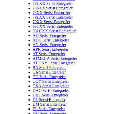
78LXX Serisi Entegreler
78SXX Serisi Entegreler
78XX Serisi Entegreler
79LXX Serisi Entegreler
79XX Serisi Entegreler
93CXX Serisi Entegreler
93LCXX Serisi Entegreler
AD Serisi Entegreler
ADC Serisi Entegreler
AN Serisi Entegreler
APR Serisi Entegreler
AT Serisi Entegreler
ATMEGA Serisi Entegreler
ATTINY Serisi Entegreler
BA Serisi Entegreler
CA Serisi Entegreler
CD Serisi Entegreler
CQY Serisi Entegreler
CXA Serisi Entegreler
DAC Serisi Entegreler
DBL Serisi Entegreler
DL Serisi Entegreler
DM Serisi Entegreler
EL Serisi Entegreler
EM Serisi Entegreler