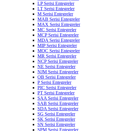
LP Serisi Entegreler
LT Serisi Entegreler
M Serisi Entegreler
MAB Serisi Entegreler
MAX Serisi Entegreler
MC Serisi Entegreler
MCP Serisi Entegreler
MDA Serisi Entegreler
MIP Serisi Entegreler
MOC Serisi Entegreler
MR Serisi Entegreler
NCP Serisi Entegreler
NE Serisi Entegreler
NJM Serisi Entegreler
OB Serisi Entegreler
P Serisi Entegreler
PIC Serisi Entegreler
PT Serisi Entegreler
SAA Serisi Entegreler
SAB Serisi Entegreler
SDA Serisi Entegreler
SG Serisi Entegreler
SK Serisi Entegreler
SN Serisi Entegreler
SPM Serisi Entegreler