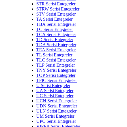
STR Serisi Entegreler
STRW Serisi Entegreler
STV Serisi Entegreler
TA Serisi Entegreler
TBA Serisi Entegreler
TC Serisi Entegreler
TCA Serisi Entegreler
TD Serisi Entegreler
TDA Serisi Entegreler
TEA Serisi Entegreler
TL Serisi Entegreler
TLC Serisi Entegreler
TLP Serisi Entegreler
TNY Serisi Entegreler
TOP Serisi Entegreler
TPIC Serisi Entegreler
U Serisi Entegreler
UA Serisi Entegreler
UC Serisi Entegreler
UCN Serisi Entegreler
UDN Serisi Entegreler
ULN Serisi Entegreler
UM Serisi Entegreler
UPC Serisi Entegreler
VIPER Serisi Entegreler