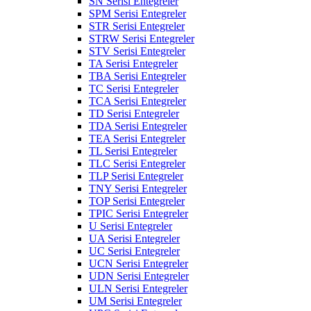
SN Serisi Entegreler
SPM Serisi Entegreler
STR Serisi Entegreler
STRW Serisi Entegreler
STV Serisi Entegreler
TA Serisi Entegreler
TBA Serisi Entegreler
TC Serisi Entegreler
TCA Serisi Entegreler
TD Serisi Entegreler
TDA Serisi Entegreler
TEA Serisi Entegreler
TL Serisi Entegreler
TLC Serisi Entegreler
TLP Serisi Entegreler
TNY Serisi Entegreler
TOP Serisi Entegreler
TPIC Serisi Entegreler
U Serisi Entegreler
UA Serisi Entegreler
UC Serisi Entegreler
UCN Serisi Entegreler
UDN Serisi Entegreler
ULN Serisi Entegreler
UM Serisi Entegreler