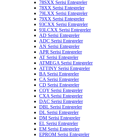
78SXX Serisi Entegreler
78XX Serisi Entegreler
79LXX Serisi Entegreler
79XX Serisi Entegreler
93CXX Serisi Entegreler
93LCXX Serisi Entegreler
AD Serisi Entegreler
ADC Serisi Entegreler
AN Serisi Entegreler
APR Serisi Entegreler
AT Serisi Entegreler
ATMEGA Serisi Entegreler
ATTINY Serisi Entegreler
BA Serisi Entegreler
CA Serisi Entegreler
CD Serisi Entegreler
CQY Serisi Entegreler
CXA Serisi Entegreler
DAC Serisi Entegreler
DBL Serisi Entegreler
DL Serisi Entegreler
DM Serisi Entegreler
EL Serisi Entegreler
EM Serisi Entegreler
EPROM Serisi Entegreler