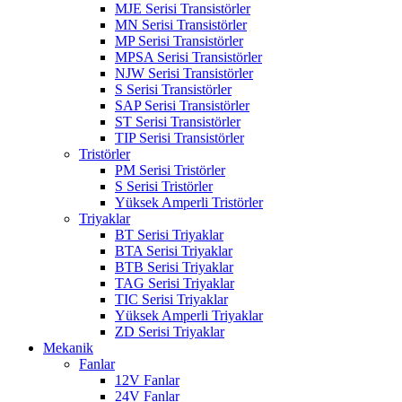
MJE Serisi Transistörler
MN Serisi Transistörler
MP Serisi Transistörler
MPSA Serisi Transistörler
NJW Serisi Transistörler
S Serisi Transistörler
SAP Serisi Transistörler
ST Serisi Transistörler
TIP Serisi Transistörler
Tristörler
PM Serisi Tristörler
S Serisi Tristörler
Yüksek Amperli Tristörler
Triyaklar
BT Serisi Triyaklar
BTA Serisi Triyaklar
BTB Serisi Triyaklar
TAG Serisi Triyaklar
TIC Serisi Triyaklar
Yüksek Amperli Triyaklar
ZD Serisi Triyaklar
Mekanik
Fanlar
12V Fanlar
24V Fanlar