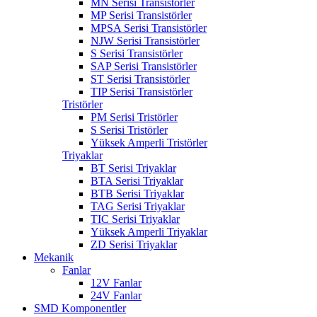
MN Serisi Transistörler
MP Serisi Transistörler
MPSA Serisi Transistörler
NJW Serisi Transistörler
S Serisi Transistörler
SAP Serisi Transistörler
ST Serisi Transistörler
TIP Serisi Transistörler
Tristörler
PM Serisi Tristörler
S Serisi Tristörler
Yüksek Amperli Tristörler
Triyaklar
BT Serisi Triyaklar
BTA Serisi Triyaklar
BTB Serisi Triyaklar
TAG Serisi Triyaklar
TIC Serisi Triyaklar
Yüksek Amperli Triyaklar
ZD Serisi Triyaklar
Mekanik
Fanlar
12V Fanlar
24V Fanlar
SMD Komponentler