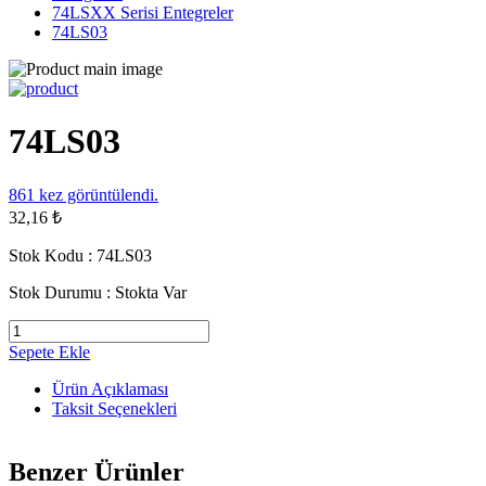
74LSXX Serisi Entegreler
74LS03
74LS03
861
kez görüntülendi.
32,16 ₺
Stok Kodu :
74LS03
Stok Durumu :
Stokta Var
Sepete Ekle
Ürün Açıklaması
Taksit Seçenekleri
Benzer Ürünler