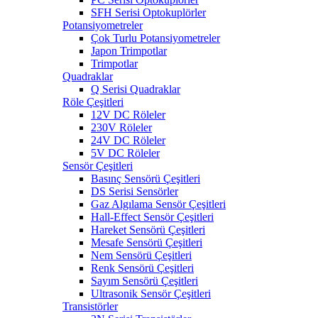
SFH Serisi Optokuplörler
Potansiyometreler
Çok Turlu Potansiyometreler
Japon Trimpotlar
Trimpotlar
Quadraklar
Q Serisi Quadraklar
Röle Çeşitleri
12V DC Röleler
230V Röleler
24V DC Röleler
5V DC Röleler
Sensör Çeşitleri
Basınç Sensörü Çeşitleri
DS Serisi Sensörler
Gaz Algılama Sensör Çeşitleri
Hall-Effect Sensör Çeşitleri
Hareket Sensörü Çeşitleri
Mesafe Sensörü Çeşitleri
Nem Sensörü Çeşitleri
Renk Sensörü Çeşitleri
Sayım Sensörü Çeşitleri
Ultrasonik Sensör Çeşitleri
Transistörler