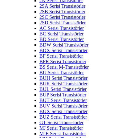
2N Serisi Transistörler
2SA Serisi Transistörler
2SB Serisi Transistörler
2SC Serisi Transistörler
2SD Serisi Transistörler
AC Serisi Transistörler
BC Serisi Transistörler
BD Serisi Transistörler
BDW Serisi Transistörler
BDX Serisi Transistörler
BF Serisi Transistörler
BFR Serisi Transistörler
BS Serisi M-Transistörler
BU Serisi Transistörler
BUH Serisi Transistörler
BUK Serisi Transistörler
BUL Serisi Transistörler
BUP Serisi Transistörler
BUT Serisi Transistörler
BUV Serisi Transistörler
BUX Serisi Transistörler
BUZ Serisi Transistörler
GT Serisi Transistörler
MJ Serisi Transistörler
MJE Serisi Transistörler