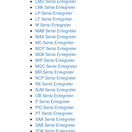
LMD Serisi Entegreler
LNK Serisi Entegreler
LP Serisi Entegreler
LT Serisi Entegreler
M Serisi Entegreler
MAB Serisi Entegreler
MAX Serisi Entegreler
MC Serisi Entegreler
MCP Serisi Entegreler
MDA Serisi Entegreler
MIP Serisi Entegreler
MOC Serisi Entegreler
MR Serisi Entegreler
NCP Serisi Entegreler
NE Serisi Entegreler
NJM Serisi Entegreler
OB Serisi Entegreler
P Serisi Entegreler
PIC Serisi Entegreler
PT Serisi Entegreler
SAA Serisi Entegreler
SAB Serisi Entegreler
SDA Serisi Entegreler