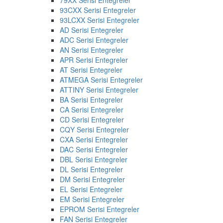
93CXX Serisi Entegreler
93LCXX Serisi Entegreler
AD Serisi Entegreler
ADC Serisi Entegreler
AN Serisi Entegreler
APR Serisi Entegreler
AT Serisi Entegreler
ATMEGA Serisi Entegreler
ATTINY Serisi Entegreler
BA Serisi Entegreler
CA Serisi Entegreler
CD Serisi Entegreler
CQY Serisi Entegreler
CXA Serisi Entegreler
DAC Serisi Entegreler
DBL Serisi Entegreler
DL Serisi Entegreler
DM Serisi Entegreler
EL Serisi Entegreler
EM Serisi Entegreler
EPROM Serisi Entegreler
FAN Serisi Entegreler