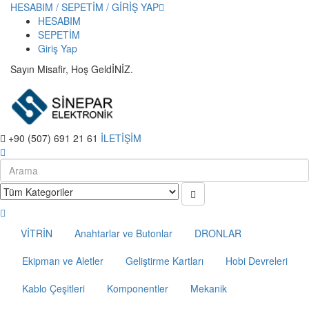
HESABIM / SEPETİM / GİRİŞ YAP
HESABIM
SEPETİM
Giriş Yap
Sayın Misafir, Hoş GeldİNİZ.
+90 (507) 691 21 61
İLETİŞİM
VİTRİN
Anahtarlar ve Butonlar
DRONLAR
Ekipman ve Aletler
Geliştirme Kartları
Hobi Devreleri
Kablo Çeşitleri
Komponentler
Mekanik