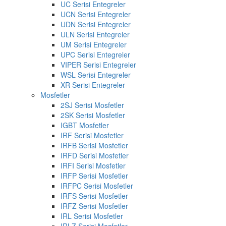
UC Serisi Entegreler
UCN Serisi Entegreler
UDN Serisi Entegreler
ULN Serisi Entegreler
UM Serisi Entegreler
UPC Serisi Entegreler
VIPER Serisi Entegreler
WSL Serisi Entegreler
XR Serisi Entegreler
Mosfetler
2SJ Serisi Mosfetler
2SK Serisi Mosfetler
IGBT Mosfetler
IRF Serisi Mosfetler
IRFB Serisi Mosfetler
IRFD Serisi Mosfetler
IRFI Serisi Mosfetler
IRFP Serisi Mosfetler
IRFPC Serisi Mosfetler
IRFS Serisi Mosfetler
IRFZ Serisi Mosfetler
IRL Serisi Mosfetler
IRLZ Serisi Mosfetler