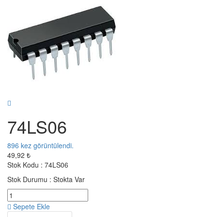
74LS06
896
kez görüntülendi.
49,92 ₺
Stok Kodu :
74LS06
Stok Durumu :
Stokta Var
Sepete Ekle