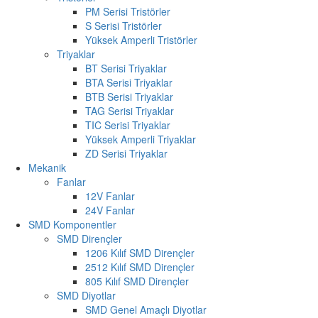
PM Serisi Tristörler
S Serisi Tristörler
Yüksek Amperli Tristörler
Triyaklar
BT Serisi Triyaklar
BTA Serisi Triyaklar
BTB Serisi Triyaklar
TAG Serisi Triyaklar
TIC Serisi Triyaklar
Yüksek Amperli Triyaklar
ZD Serisi Triyaklar
Mekanik
Fanlar
12V Fanlar
24V Fanlar
SMD Komponentler
SMD Dirençler
1206 Kılıf SMD Dirençler
2512 Kılıf SMD Dirençler
805 Kılıf SMD Dirençler
SMD Diyotlar
SMD Genel Amaçlı Diyotlar