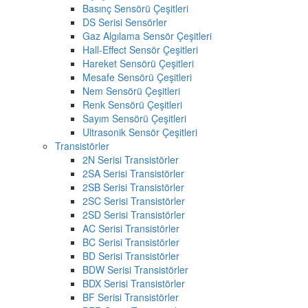
Basınç Sensörü Çeşitleri
DS Serisi Sensörler
Gaz Algılama Sensör Çeşitleri
Hall-Effect Sensör Çeşitleri
Hareket Sensörü Çeşitleri
Mesafe Sensörü Çeşitleri
Nem Sensörü Çeşitleri
Renk Sensörü Çeşitleri
Sayım Sensörü Çeşitleri
Ultrasonik Sensör Çeşitleri
Transistörler
2N Serisi Transistörler
2SA Serisi Transistörler
2SB Serisi Transistörler
2SC Serisi Transistörler
2SD Serisi Transistörler
AC Serisi Transistörler
BC Serisi Transistörler
BD Serisi Transistörler
BDW Serisi Transistörler
BDX Serisi Transistörler
BF Serisi Transistörler