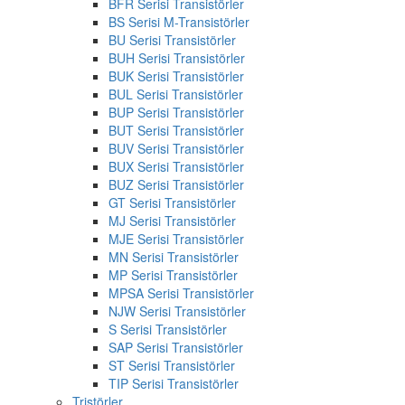
BFR Serisi Transistörler
BS Serisi M-Transistörler
BU Serisi Transistörler
BUH Serisi Transistörler
BUK Serisi Transistörler
BUL Serisi Transistörler
BUP Serisi Transistörler
BUT Serisi Transistörler
BUV Serisi Transistörler
BUX Serisi Transistörler
BUZ Serisi Transistörler
GT Serisi Transistörler
MJ Serisi Transistörler
MJE Serisi Transistörler
MN Serisi Transistörler
MP Serisi Transistörler
MPSA Serisi Transistörler
NJW Serisi Transistörler
S Serisi Transistörler
SAP Serisi Transistörler
ST Serisi Transistörler
TIP Serisi Transistörler
Tristörler