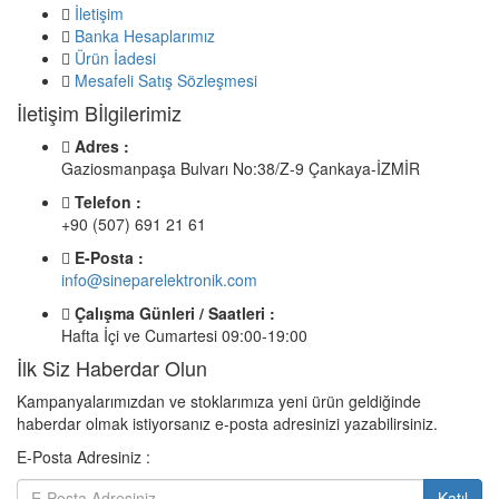
İletişim
Banka Hesaplarımız
Ürün İadesi
Mesafeli Satış Sözleşmesi
İletişim Bİlgilerimiz
Adres :
Gaziosmanpaşa Bulvarı No:38/Z-9 Çankaya-İZMİR
Telefon :
+90 (507) 691 21 61
E-Posta :
info@sineparelektronik.com
Çalışma Günleri / Saatleri :
Hafta İçi ve Cumartesi 09:00-19:00
İlk Siz Haberdar Olun
Kampanyalarımızdan ve stoklarımıza yeni ürün geldiğinde
haberdar olmak istiyorsanız e-posta adresinizi yazabilirsiniz.
E-Posta Adresiniz :
Katıl