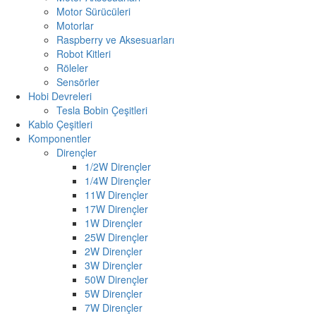
Motor Sürücüleri
Motorlar
Raspberry ve Aksesuarları
Robot Kitleri
Röleler
Sensörler
Hobi Devreleri
Tesla Bobin Çeşitleri
Kablo Çeşitleri
Komponentler
Dirençler
1/2W Dirençler
1/4W Dirençler
11W Dirençler
17W Dirençler
1W Dirençler
25W Dirençler
2W Dirençler
3W Dirençler
50W Dirençler
5W Dirençler
7W Dirençler