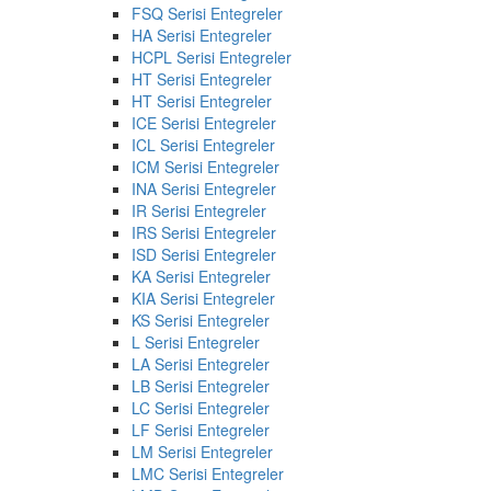
FSQ Serisi Entegreler
HA Serisi Entegreler
HCPL Serisi Entegreler
HT Serisi Entegreler
HT Serisi Entegreler
ICE Serisi Entegreler
ICL Serisi Entegreler
ICM Serisi Entegreler
INA Serisi Entegreler
IR Serisi Entegreler
IRS Serisi Entegreler
ISD Serisi Entegreler
KA Serisi Entegreler
KIA Serisi Entegreler
KS Serisi Entegreler
L Serisi Entegreler
LA Serisi Entegreler
LB Serisi Entegreler
LC Serisi Entegreler
LF Serisi Entegreler
LM Serisi Entegreler
LMC Serisi Entegreler