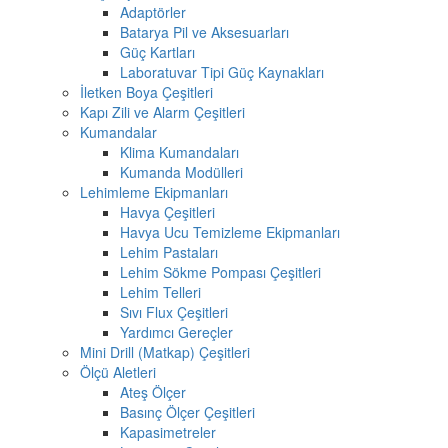
Adaptörler
Batarya Pil ve Aksesuarları
Güç Kartları
Laboratuvar Tipi Güç Kaynakları
İletken Boya Çeşitleri
Kapı Zili ve Alarm Çeşitleri
Kumandalar
Klima Kumandaları
Kumanda Modülleri
Lehimleme Ekipmanları
Havya Çeşitleri
Havya Ucu Temizleme Ekipmanları
Lehim Pastaları
Lehim Sökme Pompası Çeşitleri
Lehim Telleri
Sıvı Flux Çeşitleri
Yardımcı Gereçler
Mini Drill (Matkap) Çeşitleri
Ölçü Aletleri
Ateş Ölçer
Basınç Ölçer Çeşitleri
Kapasimetreler