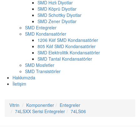
SMD Hızlı Diyotlar
SMD Köprü Diyotlar
SMD Schottky Diyotlar
SMD Zener Diyotlar
SMD Entegreler
SMD Kondansatörler
1206 Kılıf SMD Kondansatörler
805 Kılıf SMD Kondansatörler
SMD Elektrolitik Kondansatörler
SMD Tantal Kondansatörler
SMD Mosfetler
SMD Transistörler
Hakkımızda
İletişim
Vitrin
Komponentler
Entegreler
74LSXX Serisi Entegreler
74LS06