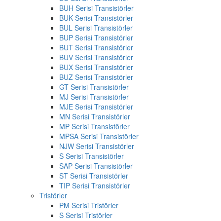
BUH Serisi Transistörler
BUK Serisi Transistörler
BUL Serisi Transistörler
BUP Serisi Transistörler
BUT Serisi Transistörler
BUV Serisi Transistörler
BUX Serisi Transistörler
BUZ Serisi Transistörler
GT Serisi Transistörler
MJ Serisi Transistörler
MJE Serisi Transistörler
MN Serisi Transistörler
MP Serisi Transistörler
MPSA Serisi Transistörler
NJW Serisi Transistörler
S Serisi Transistörler
SAP Serisi Transistörler
ST Serisi Transistörler
TIP Serisi Transistörler
Tristörler
PM Serisi Tristörler
S Serisi Tristörler