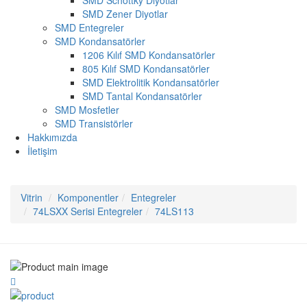
SMD Schottky Diyotlar
SMD Zener Diyotlar
SMD Entegreler
SMD Kondansatörler
1206 Kılıf SMD Kondansatörler
805 Kılıf SMD Kondansatörler
SMD Elektrolitik Kondansatörler
SMD Tantal Kondansatörler
SMD Mosfetler
SMD Transistörler
Hakkımızda
İletişim
Vitrin
Komponentler
Entegreler
74LSXX Serisi Entegreler
74LS113