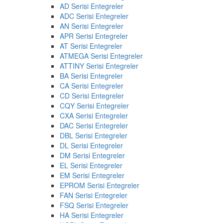
AD Serisi Entegreler
ADC Serisi Entegreler
AN Serisi Entegreler
APR Serisi Entegreler
AT Serisi Entegreler
ATMEGA Serisi Entegreler
ATTINY Serisi Entegreler
BA Serisi Entegreler
CA Serisi Entegreler
CD Serisi Entegreler
CQY Serisi Entegreler
CXA Serisi Entegreler
DAC Serisi Entegreler
DBL Serisi Entegreler
DL Serisi Entegreler
DM Serisi Entegreler
EL Serisi Entegreler
EM Serisi Entegreler
EPROM Serisi Entegreler
FAN Serisi Entegreler
FSQ Serisi Entegreler
HA Serisi Entegreler