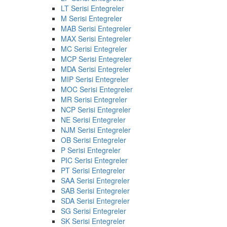
LT Serisi Entegreler
M Serisi Entegreler
MAB Serisi Entegreler
MAX Serisi Entegreler
MC Serisi Entegreler
MCP Serisi Entegreler
MDA Serisi Entegreler
MIP Serisi Entegreler
MOC Serisi Entegreler
MR Serisi Entegreler
NCP Serisi Entegreler
NE Serisi Entegreler
NJM Serisi Entegreler
OB Serisi Entegreler
P Serisi Entegreler
PIC Serisi Entegreler
PT Serisi Entegreler
SAA Serisi Entegreler
SAB Serisi Entegreler
SDA Serisi Entegreler
SG Serisi Entegreler
SK Serisi Entegreler