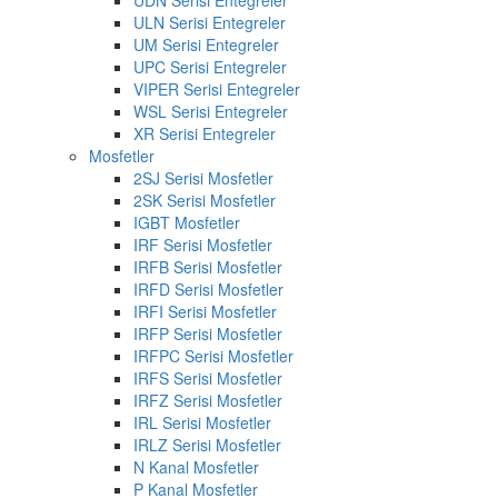
UDN Serisi Entegreler
ULN Serisi Entegreler
UM Serisi Entegreler
UPC Serisi Entegreler
VIPER Serisi Entegreler
WSL Serisi Entegreler
XR Serisi Entegreler
Mosfetler
2SJ Serisi Mosfetler
2SK Serisi Mosfetler
IGBT Mosfetler
IRF Serisi Mosfetler
IRFB Serisi Mosfetler
IRFD Serisi Mosfetler
IRFI Serisi Mosfetler
IRFP Serisi Mosfetler
IRFPC Serisi Mosfetler
IRFS Serisi Mosfetler
IRFZ Serisi Mosfetler
IRL Serisi Mosfetler
IRLZ Serisi Mosfetler
N Kanal Mosfetler
P Kanal Mosfetler