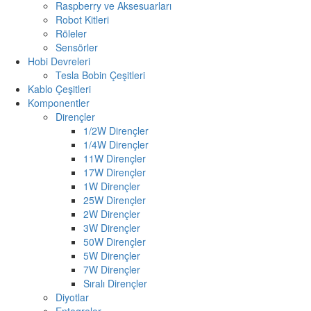
Raspberry ve Aksesuarları
Robot Kitleri
Röleler
Sensörler
Hobi Devreleri
Tesla Bobin Çeşitleri
Kablo Çeşitleri
Komponentler
Dirençler
1/2W Dirençler
1/4W Dirençler
11W Dirençler
17W Dirençler
1W Dirençler
25W Dirençler
2W Dirençler
3W Dirençler
50W Dirençler
5W Dirençler
7W Dirençler
Sıralı Dirençler
Diyotlar