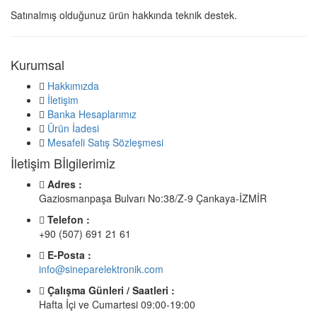
Satınalmış olduğunuz ürün hakkında teknik destek.
Kurumsal
Hakkımızda
İletişim
Banka Hesaplarımız
Ürün İadesi
Mesafeli Satış Sözleşmesi
İletişim Bİlgilerimiz
Adres :
Gaziosmanpaşa Bulvarı No:38/Z-9 Çankaya-İZMİR
Telefon :
+90 (507) 691 21 61
E-Posta :
info@sineparelektronik.com
Çalışma Günleri / Saatleri :
Hafta İçi ve Cumartesi 09:00-19:00