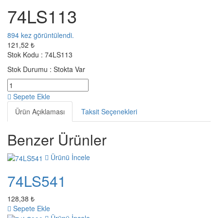
74LS113
894
kez görüntülendi.
121,52 ₺
Stok Kodu :
74LS113
Stok Durumu :
Stokta Var
Sepete Ekle
Ürün Açıklaması
Taksit Seçenekleri
Benzer Ürünler
Ürünü İncele
74LS541
128,38 ₺
Sepete Ekle