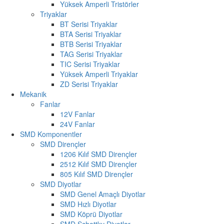
Yüksek Amperli Tristörler
Triyaklar
BT Serisi Triyaklar
BTA Serisi Triyaklar
BTB Serisi Triyaklar
TAG Serisi Triyaklar
TIC Serisi Triyaklar
Yüksek Amperli Triyaklar
ZD Serisi Triyaklar
Mekanik
Fanlar
12V Fanlar
24V Fanlar
SMD Komponentler
SMD Dirençler
1206 Kılıf SMD Dirençler
2512 Kılıf SMD Dirençler
805 Kılıf SMD Dirençler
SMD Diyotlar
SMD Genel Amaçlı Diyotlar
SMD Hızlı Diyotlar
SMD Köprü Diyotlar