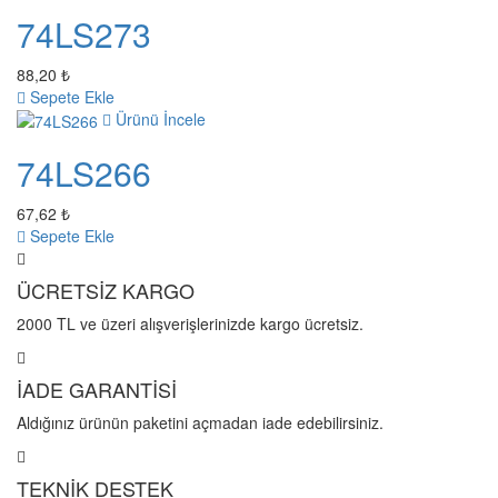
74LS273
88,20 ₺
Sepete Ekle
Ürünü İncele
74LS266
67,62 ₺
Sepete Ekle
ÜCRETSİZ KARGO
2000 TL ve üzeri alışverişlerinizde kargo ücretsiz.
İADE GARANTİSİ
Aldığınız ürünün paketini açmadan iade edebilirsiniz.
TEKNİK DESTEK