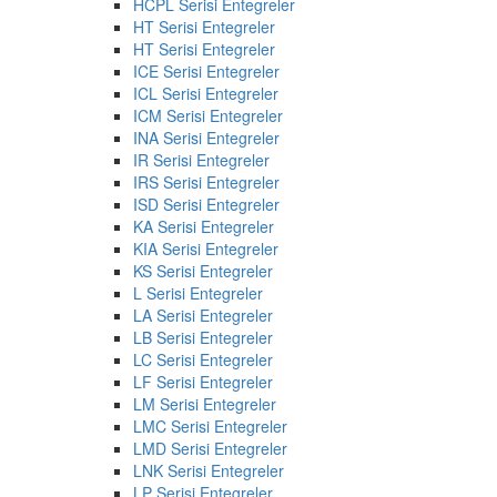
HCPL Serisi Entegreler
HT Serisi Entegreler
HT Serisi Entegreler
ICE Serisi Entegreler
ICL Serisi Entegreler
ICM Serisi Entegreler
INA Serisi Entegreler
IR Serisi Entegreler
IRS Serisi Entegreler
ISD Serisi Entegreler
KA Serisi Entegreler
KIA Serisi Entegreler
KS Serisi Entegreler
L Serisi Entegreler
LA Serisi Entegreler
LB Serisi Entegreler
LC Serisi Entegreler
LF Serisi Entegreler
LM Serisi Entegreler
LMC Serisi Entegreler
LMD Serisi Entegreler
LNK Serisi Entegreler
LP Serisi Entegreler