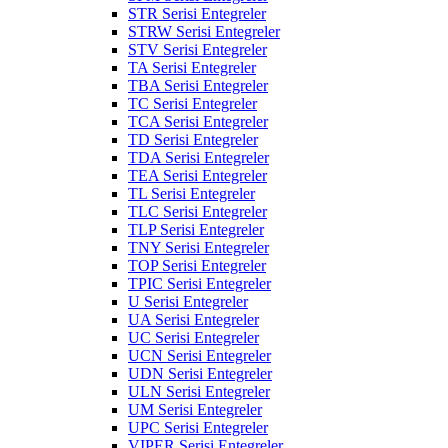
STR Serisi Entegreler
STRW Serisi Entegreler
STV Serisi Entegreler
TA Serisi Entegreler
TBA Serisi Entegreler
TC Serisi Entegreler
TCA Serisi Entegreler
TD Serisi Entegreler
TDA Serisi Entegreler
TEA Serisi Entegreler
TL Serisi Entegreler
TLC Serisi Entegreler
TLP Serisi Entegreler
TNY Serisi Entegreler
TOP Serisi Entegreler
TPIC Serisi Entegreler
U Serisi Entegreler
UA Serisi Entegreler
UC Serisi Entegreler
UCN Serisi Entegreler
UDN Serisi Entegreler
ULN Serisi Entegreler
UM Serisi Entegreler
UPC Serisi Entegreler
VIPER Serisi Entegreler