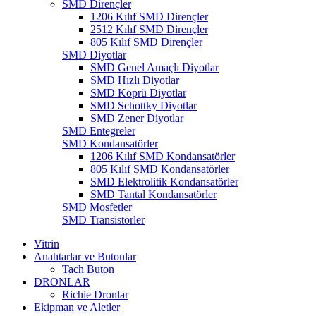
SMD Dirençler
1206 Kılıf SMD Dirençler
2512 Kılıf SMD Dirençler
805 Kılıf SMD Dirençler
SMD Diyotlar
SMD Genel Amaçlı Diyotlar
SMD Hızlı Diyotlar
SMD Köprü Diyotlar
SMD Schottky Diyotlar
SMD Zener Diyotlar
SMD Entegreler
SMD Kondansatörler
1206 Kılıf SMD Kondansatörler
805 Kılıf SMD Kondansatörler
SMD Elektrolitik Kondansatörler
SMD Tantal Kondansatörler
SMD Mosfetler
SMD Transistörler
Vitrin
Anahtarlar ve Butonlar
Tach Buton
DRONLAR
Richie Dronlar
Ekipman ve Aletler