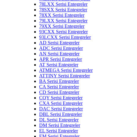
78LXX Serisi Entegreler
78SXX Serisi Entegreler
78XX Serisi Entegreler
79LXX Serisi Entegreler
79XX Serisi Entegreler
93CXX Serisi Entegreler
93LCXX Serisi Entegreler
AD Serisi Entegreler
ADC Serisi Entegreler
AN Serisi Entegreler
APR Serisi Entegreler
AT Serisi Entegreler
ATMEGA Serisi Entegreler
ATTINY Serisi Entegreler
BA Serisi Entegreler
CA Serisi Entegreler
CD Serisi Entegreler
CQY Serisi Entegreler
CXA Serisi Entegreler
DAC Serisi Entegreler
DBL Serisi Entegreler
DL Serisi Entegreler
DM Serisi Entegreler
EL Serisi Entegreler
EM Serisi Entegreler