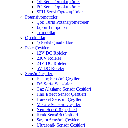
OP Serisi Optokuplörler
PC Serisi Optokuplörler
SFH Serisi Optokuplörler
Potansiyometreler
Çok Turlu Potansiyometreler
Japon Trimpotlar
Trimpotlar
Quadraklar
Q Serisi Quadraklar
Röle Çeşitleri
12V DC Röleler
230V Röleler
24V DC Röleler
5V DC Röleler
Sensör Çeşitleri
Basınç Sensörü Çeşitleri
DS Serisi Sensörler
Gaz Algılama Sensör Çeşitleri
Hall-Effect Sensör Çeşitleri
Hareket Sensörü Çeşitleri
Mesafe Sensörü Çeşitleri
Nem Sensörü Çeşitleri
Renk Sensörü Çeşitleri
Sayım Sensörü Çeşitleri
Ultrasonik Sensör Çeşitleri