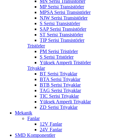
MN Serisi Transistörler
MP Serisi Transistörler
MPSA Serisi Transistörler
NJW Serisi Transistörler
S Serisi Transistörler
SAP Serisi Transistörler
ST Serisi Transistörler
TIP Serisi Transistörler
Tristörler
PM Serisi Tristörler
S Serisi Tristörler
Yüksek Amperli Tristörler
Triyaklar
BT Serisi Triyaklar
BTA Serisi Triyaklar
BTB Serisi Triyaklar
TAG Serisi Triyaklar
TIC Serisi Triyaklar
Yüksek Amperli Triyaklar
ZD Serisi Triyaklar
Mekanik
Fanlar
12V Fanlar
24V Fanlar
SMD Komponentler