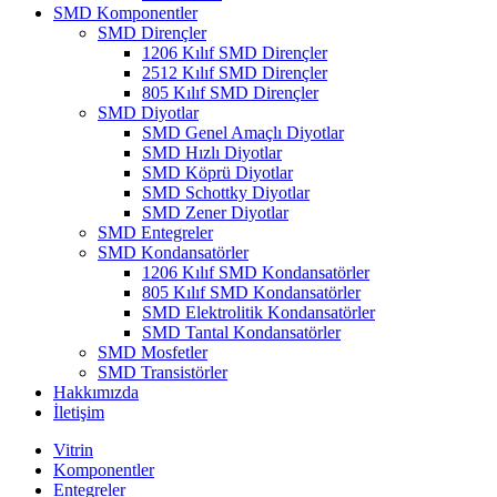
SMD Komponentler
SMD Dirençler
1206 Kılıf SMD Dirençler
2512 Kılıf SMD Dirençler
805 Kılıf SMD Dirençler
SMD Diyotlar
SMD Genel Amaçlı Diyotlar
SMD Hızlı Diyotlar
SMD Köprü Diyotlar
SMD Schottky Diyotlar
SMD Zener Diyotlar
SMD Entegreler
SMD Kondansatörler
1206 Kılıf SMD Kondansatörler
805 Kılıf SMD Kondansatörler
SMD Elektrolitik Kondansatörler
SMD Tantal Kondansatörler
SMD Mosfetler
SMD Transistörler
Hakkımızda
İletişim
Vitrin
Komponentler
Entegreler