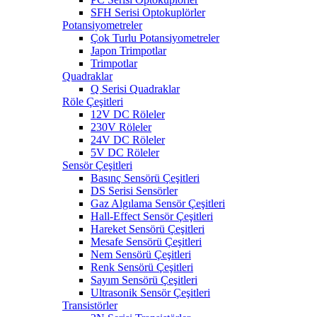
SFH Serisi Optokuplörler
Potansiyometreler
Çok Turlu Potansiyometreler
Japon Trimpotlar
Trimpotlar
Quadraklar
Q Serisi Quadraklar
Röle Çeşitleri
12V DC Röleler
230V Röleler
24V DC Röleler
5V DC Röleler
Sensör Çeşitleri
Basınç Sensörü Çeşitleri
DS Serisi Sensörler
Gaz Algılama Sensör Çeşitleri
Hall-Effect Sensör Çeşitleri
Hareket Sensörü Çeşitleri
Mesafe Sensörü Çeşitleri
Nem Sensörü Çeşitleri
Renk Sensörü Çeşitleri
Sayım Sensörü Çeşitleri
Ultrasonik Sensör Çeşitleri
Transistörler