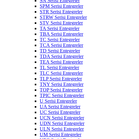
SN Serisi Entegreler
SPM Serisi Entegreler
STR Serisi Entegreler
STRW Serisi Entegreler
STV Serisi Entegreler
TA Serisi Entegreler
TBA Serisi Entegreler
TC Serisi Entegreler
TCA Serisi Entegreler
TD Serisi Entegreler
TDA Serisi Entegreler
TEA Serisi Entegreler
TL Serisi Entegreler
TLC Serisi Entegreler
TLP Serisi Entegreler
TNY Serisi Entegreler
TOP Serisi Entegreler
TPIC Serisi Entegreler
U Serisi Entegreler
UA Serisi Entegreler
UC Serisi Entegreler
UCN Serisi Entegreler
UDN Serisi Entegreler
ULN Serisi Entegreler
UM Serisi Entegreler