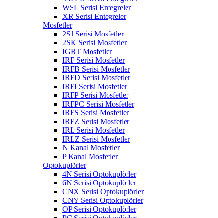
WSL Serisi Entegreler
XR Serisi Entegreler
Mosfetler
2SJ Serisi Mosfetler
2SK Serisi Mosfetler
IGBT Mosfetler
IRF Serisi Mosfetler
IRFB Serisi Mosfetler
IRFD Serisi Mosfetler
IRFI Serisi Mosfetler
IRFP Serisi Mosfetler
IRFPC Serisi Mosfetler
IRFS Serisi Mosfetler
IRFZ Serisi Mosfetler
IRL Serisi Mosfetler
IRLZ Serisi Mosfetler
N Kanal Mosfetler
P Kanal Mosfetler
Optokuplörler
4N Serisi Optokuplörler
6N Serisi Optokuplörler
CNX Serisi Optokuplörler
CNY Serisi Optokuplörler
OP Serisi Optokuplörler
PC Serisi Optokuplörler