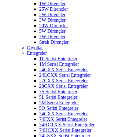
1W Dirençler
25W Dirençler
2W Dirençler
3W Dirençler
50W Dirençler
5W Dirençler
7W Dirençler
Sıralı Dirençler
Diyotlar
Entegreler
1L Serisi Entegreler
1M Serisi Entegreler
24CXX Serisi Entegreler
24LCXX Serisi Entegreler
27CXX Serisi Entegreler
28CXX Serisi Entegreler
3S Serisi Entegreler
5L Serisi Entegreler
5M Serisi Entegreler
5Q Serisi Entegreler
74CXX Serisi Entegreler
74FXX Serisi Entegreler
74HCTXX Serisi Entegreler
74HCXX Serisi Entegreler
74LSXX Serisi Entegreler