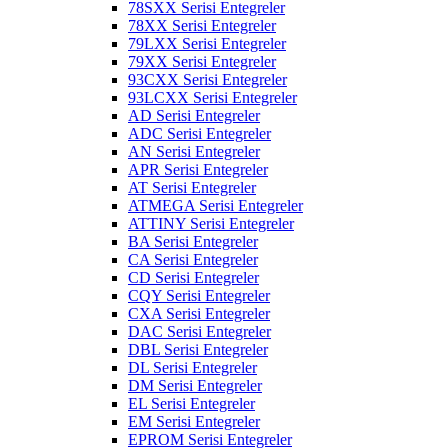
78SXX Serisi Entegreler
78XX Serisi Entegreler
79LXX Serisi Entegreler
79XX Serisi Entegreler
93CXX Serisi Entegreler
93LCXX Serisi Entegreler
AD Serisi Entegreler
ADC Serisi Entegreler
AN Serisi Entegreler
APR Serisi Entegreler
AT Serisi Entegreler
ATMEGA Serisi Entegreler
ATTINY Serisi Entegreler
BA Serisi Entegreler
CA Serisi Entegreler
CD Serisi Entegreler
CQY Serisi Entegreler
CXA Serisi Entegreler
DAC Serisi Entegreler
DBL Serisi Entegreler
DL Serisi Entegreler
DM Serisi Entegreler
EL Serisi Entegreler
EM Serisi Entegreler
EPROM Serisi Entegreler