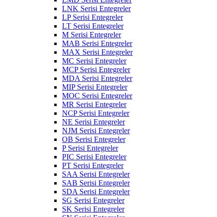
LNK Serisi Entegreler
LP Serisi Entegreler
LT Serisi Entegreler
M Serisi Entegreler
MAB Serisi Entegreler
MAX Serisi Entegreler
MC Serisi Entegreler
MCP Serisi Entegreler
MDA Serisi Entegreler
MIP Serisi Entegreler
MOC Serisi Entegreler
MR Serisi Entegreler
NCP Serisi Entegreler
NE Serisi Entegreler
NJM Serisi Entegreler
OB Serisi Entegreler
P Serisi Entegreler
PIC Serisi Entegreler
PT Serisi Entegreler
SAA Serisi Entegreler
SAB Serisi Entegreler
SDA Serisi Entegreler
SG Serisi Entegreler
SK Serisi Entegreler