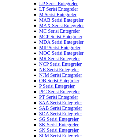
LP Serisi Entegreler
LT Serisi Entegreler
M Serisi Entegreler
MAB Serisi Entegreler
MAX Serisi Entegreler
MC Serisi Entegreler
MCP Serisi Entegreler
MDA Serisi Entegreler
MIP Serisi Entegreler
MOC Serisi Entegreler
MR Serisi Entegreler
NCP Serisi Entegreler
NE Serisi Entegreler
NJM Serisi Entegreler
OB Serisi Entegreler
P Serisi Entegreler
PIC Serisi Entegreler
PT Serisi Entegreler
SAA Serisi Entegreler
SAB Serisi Entegreler
SDA Serisi Entegreler
SG Serisi Entegreler
SK Serisi Entegreler
SN Serisi Entegreler
SPM Serisi Entegreler