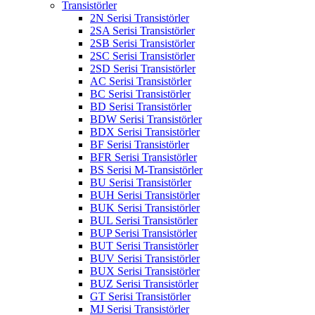
Transistörler
2N Serisi Transistörler
2SA Serisi Transistörler
2SB Serisi Transistörler
2SC Serisi Transistörler
2SD Serisi Transistörler
AC Serisi Transistörler
BC Serisi Transistörler
BD Serisi Transistörler
BDW Serisi Transistörler
BDX Serisi Transistörler
BF Serisi Transistörler
BFR Serisi Transistörler
BS Serisi M-Transistörler
BU Serisi Transistörler
BUH Serisi Transistörler
BUK Serisi Transistörler
BUL Serisi Transistörler
BUP Serisi Transistörler
BUT Serisi Transistörler
BUV Serisi Transistörler
BUX Serisi Transistörler
BUZ Serisi Transistörler
GT Serisi Transistörler
MJ Serisi Transistörler