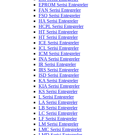
EPROM Serisi Entegreler
FAN Serisi Entegreler
FSQ Serisi Entegreler
HA Serisi Entegreler
HCPL Serisi Entegreler
HT Serisi Entegreler
HT Serisi Entegreler
ICE Serisi Entegreler
ICL Serisi Entegreler
ICM Serisi Entegreler
INA Serisi Entegreler
IR Serisi Entegreler
IRS Serisi Entegreler
ISD Serisi Entegreler
KA Serisi Entegreler
KIA Serisi Entegreler
KS Serisi Entegreler
L Serisi Entegreler
LA Serisi Entegreler
LB Serisi Entegreler
LC Serisi Entegreler
LF Serisi Entegreler
LM Serisi Entegreler
LMC Serisi Entegreler
LMD Serisi Entegreler