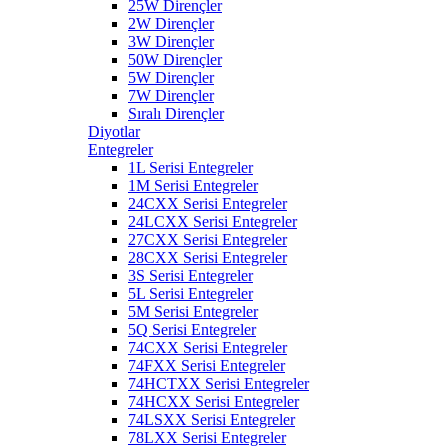
25W Dirençler
2W Dirençler
3W Dirençler
50W Dirençler
5W Dirençler
7W Dirençler
Sıralı Dirençler
Diyotlar
Entegreler
1L Serisi Entegreler
1M Serisi Entegreler
24CXX Serisi Entegreler
24LCXX Serisi Entegreler
27CXX Serisi Entegreler
28CXX Serisi Entegreler
3S Serisi Entegreler
5L Serisi Entegreler
5M Serisi Entegreler
5Q Serisi Entegreler
74CXX Serisi Entegreler
74FXX Serisi Entegreler
74HCTXX Serisi Entegreler
74HCXX Serisi Entegreler
74LSXX Serisi Entegreler
78LXX Serisi Entegreler