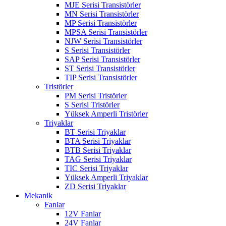
MJE Serisi Transistörler
MN Serisi Transistörler
MP Serisi Transistörler
MPSA Serisi Transistörler
NJW Serisi Transistörler
S Serisi Transistörler
SAP Serisi Transistörler
ST Serisi Transistörler
TIP Serisi Transistörler
Tristörler
PM Serisi Tristörler
S Serisi Tristörler
Yüksek Amperli Tristörler
Triyaklar
BT Serisi Triyaklar
BTA Serisi Triyaklar
BTB Serisi Triyaklar
TAG Serisi Triyaklar
TIC Serisi Triyaklar
Yüksek Amperli Triyaklar
ZD Serisi Triyaklar
Mekanik
Fanlar
12V Fanlar
24V Fanlar