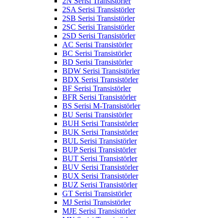
2N Serisi Transistörler
2SA Serisi Transistörler
2SB Serisi Transistörler
2SC Serisi Transistörler
2SD Serisi Transistörler
AC Serisi Transistörler
BC Serisi Transistörler
BD Serisi Transistörler
BDW Serisi Transistörler
BDX Serisi Transistörler
BF Serisi Transistörler
BFR Serisi Transistörler
BS Serisi M-Transistörler
BU Serisi Transistörler
BUH Serisi Transistörler
BUK Serisi Transistörler
BUL Serisi Transistörler
BUP Serisi Transistörler
BUT Serisi Transistörler
BUV Serisi Transistörler
BUX Serisi Transistörler
BUZ Serisi Transistörler
GT Serisi Transistörler
MJ Serisi Transistörler
MJE Serisi Transistörler