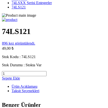
74LSXX Serisi Entegreler
74LS121
74LS121
896
kez görüntülendi.
49,00 ₺
Stok Kodu :
74LS121
Stok Durumu :
Stokta Var
Sepete Ekle
Ürün Açıklaması
Taksit Seçenekleri
Benzer Ürünler