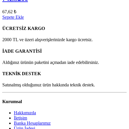
67,62 ₺
Sepete Ekle
ÜCRETSİZ KARGO
2000 TL ve üzeri alışverişlerinizde kargo ücretsiz.
İADE GARANTİSİ
Aldığınız ürünün paketini açmadan iade edebilirsiniz.
TEKNİK DESTEK
Satınalmış olduğunuz ürün hakkında teknik destek.
Kurumsal
Hakkımızda
İletişim
Banka Hesaplarımız
Ürün İadesi