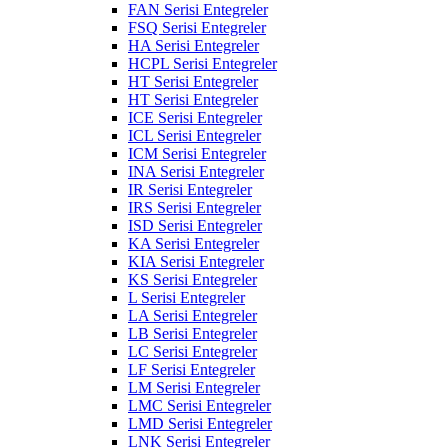
FAN Serisi Entegreler
FSQ Serisi Entegreler
HA Serisi Entegreler
HCPL Serisi Entegreler
HT Serisi Entegreler
HT Serisi Entegreler
ICE Serisi Entegreler
ICL Serisi Entegreler
ICM Serisi Entegreler
INA Serisi Entegreler
IR Serisi Entegreler
IRS Serisi Entegreler
ISD Serisi Entegreler
KA Serisi Entegreler
KIA Serisi Entegreler
KS Serisi Entegreler
L Serisi Entegreler
LA Serisi Entegreler
LB Serisi Entegreler
LC Serisi Entegreler
LF Serisi Entegreler
LM Serisi Entegreler
LMC Serisi Entegreler
LMD Serisi Entegreler
LNK Serisi Entegreler