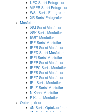
UPC Serisi Entegreler
VIPER Serisi Entegreler
WSL Serisi Entegreler
XR Serisi Entegreler
Mosfetler
2SJ Serisi Mosfetler
2SK Serisi Mosfetler
IGBT Mosfetler
IRF Serisi Mosfetler
IRFB Serisi Mosfetler
IRFD Serisi Mosfetler
IRFI Serisi Mosfetler
IRFP Serisi Mosfetler
IRFPC Serisi Mosfetler
IRFS Serisi Mosfetler
IRFZ Serisi Mosfetler
IRL Serisi Mosfetler
IRLZ Serisi Mosfetler
N Kanal Mosfetler
P Kanal Mosfetler
Optokuplörler
4N Serisi Optokuplörler