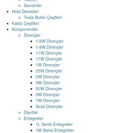
Sensörler
Hobi Devreleri
Tesla Bobin Çeşitleri
Kablo Çeşitleri
Komponentler
Dirençler
1/2W Dirençler
1/4W Dirençler
11W Dirençler
17W Dirençler
1W Dirençler
25W Dirençler
2W Dirençler
3W Dirençler
50W Dirençler
5W Dirençler
7W Dirençler
Sıralı Dirençler
Diyotlar
Entegreler
1L Serisi Entegreler
1M Serisi Entegreler