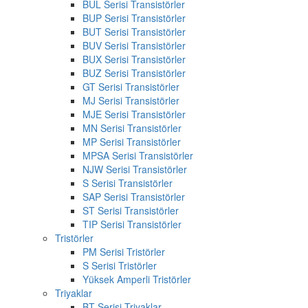
BUL Serisi Transistörler
BUP Serisi Transistörler
BUT Serisi Transistörler
BUV Serisi Transistörler
BUX Serisi Transistörler
BUZ Serisi Transistörler
GT Serisi Transistörler
MJ Serisi Transistörler
MJE Serisi Transistörler
MN Serisi Transistörler
MP Serisi Transistörler
MPSA Serisi Transistörler
NJW Serisi Transistörler
S Serisi Transistörler
SAP Serisi Transistörler
ST Serisi Transistörler
TIP Serisi Transistörler
Tristörler
PM Serisi Tristörler
S Serisi Tristörler
Yüksek Amperli Tristörler
Triyaklar
BT Serisi Triyaklar