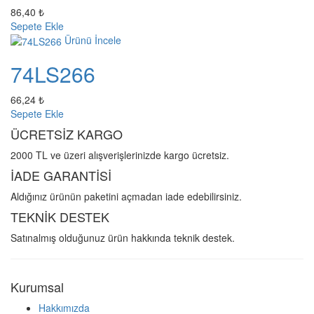
86,40 ₺
Sepete Ekle
Ürünü İncele
74LS266
66,24 ₺
Sepete Ekle
ÜCRETSİZ KARGO
2000 TL ve üzeri alışverişlerinizde kargo ücretsiz.
İADE GARANTİSİ
Aldığınız ürünün paketini açmadan iade edebilirsiniz.
TEKNİK DESTEK
Satınalmış olduğunuz ürün hakkında teknik destek.
Kurumsal
Hakkımızda