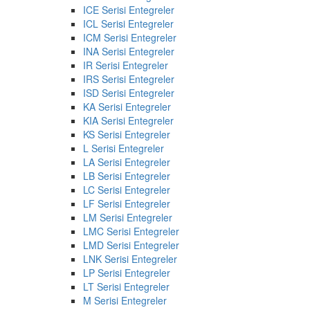
ICE Serisi Entegreler
ICL Serisi Entegreler
ICM Serisi Entegreler
INA Serisi Entegreler
IR Serisi Entegreler
IRS Serisi Entegreler
ISD Serisi Entegreler
KA Serisi Entegreler
KIA Serisi Entegreler
KS Serisi Entegreler
L Serisi Entegreler
LA Serisi Entegreler
LB Serisi Entegreler
LC Serisi Entegreler
LF Serisi Entegreler
LM Serisi Entegreler
LMC Serisi Entegreler
LMD Serisi Entegreler
LNK Serisi Entegreler
LP Serisi Entegreler
LT Serisi Entegreler
M Serisi Entegreler