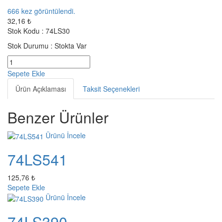
666
kez görüntülendi.
32,16 ₺
Stok Kodu :
74LS30
Stok Durumu :
Stokta Var
Sepete Ekle
Ürün Açıklaması
Taksit Seçenekleri
Benzer Ürünler
Ürünü İncele
74LS541
125,76 ₺
Sepete Ekle
Ürünü İncele
74LS390