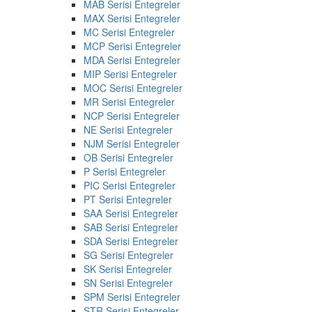
MAB Serisi Entegreler
MAX Serisi Entegreler
MC Serisi Entegreler
MCP Serisi Entegreler
MDA Serisi Entegreler
MIP Serisi Entegreler
MOC Serisi Entegreler
MR Serisi Entegreler
NCP Serisi Entegreler
NE Serisi Entegreler
NJM Serisi Entegreler
OB Serisi Entegreler
P Serisi Entegreler
PIC Serisi Entegreler
PT Serisi Entegreler
SAA Serisi Entegreler
SAB Serisi Entegreler
SDA Serisi Entegreler
SG Serisi Entegreler
SK Serisi Entegreler
SN Serisi Entegreler
SPM Serisi Entegreler
STR Serisi Entegreler