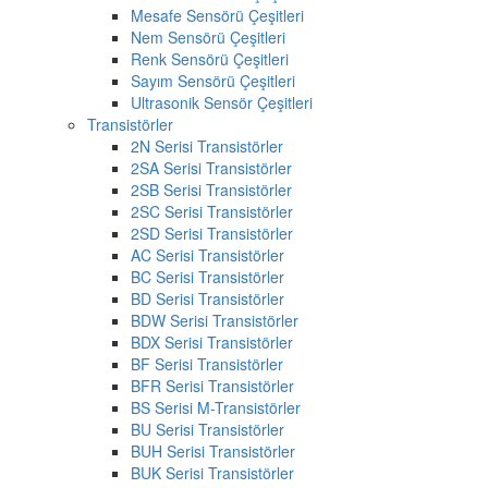
Mesafe Sensörü Çeşitleri
Nem Sensörü Çeşitleri
Renk Sensörü Çeşitleri
Sayım Sensörü Çeşitleri
Ultrasonik Sensör Çeşitleri
Transistörler
2N Serisi Transistörler
2SA Serisi Transistörler
2SB Serisi Transistörler
2SC Serisi Transistörler
2SD Serisi Transistörler
AC Serisi Transistörler
BC Serisi Transistörler
BD Serisi Transistörler
BDW Serisi Transistörler
BDX Serisi Transistörler
BF Serisi Transistörler
BFR Serisi Transistörler
BS Serisi M-Transistörler
BU Serisi Transistörler
BUH Serisi Transistörler
BUK Serisi Transistörler