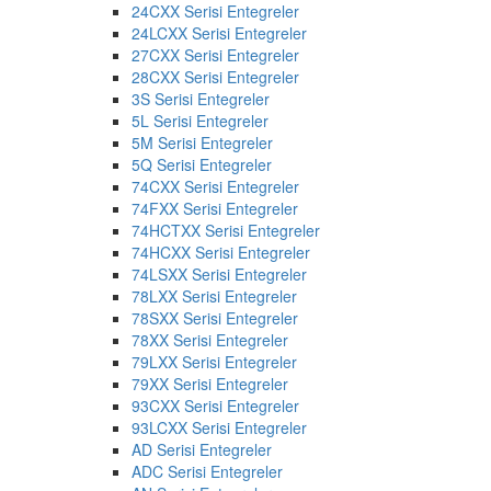
24CXX Serisi Entegreler
24LCXX Serisi Entegreler
27CXX Serisi Entegreler
28CXX Serisi Entegreler
3S Serisi Entegreler
5L Serisi Entegreler
5M Serisi Entegreler
5Q Serisi Entegreler
74CXX Serisi Entegreler
74FXX Serisi Entegreler
74HCTXX Serisi Entegreler
74HCXX Serisi Entegreler
74LSXX Serisi Entegreler
78LXX Serisi Entegreler
78SXX Serisi Entegreler
78XX Serisi Entegreler
79LXX Serisi Entegreler
79XX Serisi Entegreler
93CXX Serisi Entegreler
93LCXX Serisi Entegreler
AD Serisi Entegreler
ADC Serisi Entegreler