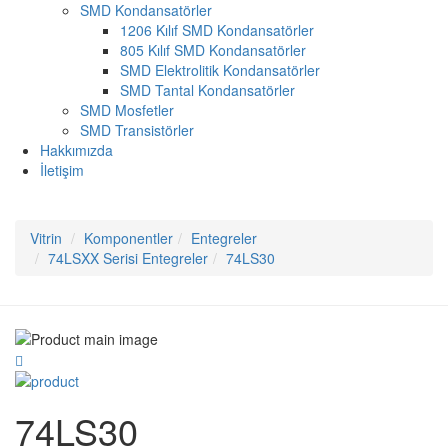
SMD Kondansatörler
1206 Kılıf SMD Kondansatörler
805 Kılıf SMD Kondansatörler
SMD Elektrolitik Kondansatörler
SMD Tantal Kondansatörler
SMD Mosfetler
SMD Transistörler
Hakkımızda
İletişim
Vitrin
Komponentler
Entegreler
74LSXX Serisi Entegreler
74LS30
74LS30