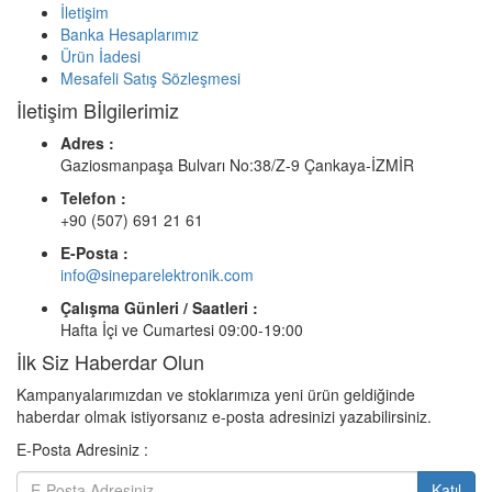
İletişim
Banka Hesaplarımız
Ürün İadesi
Mesafeli Satış Sözleşmesi
İletişim Bİlgilerimiz
Adres :
Gaziosmanpaşa Bulvarı No:38/Z-9 Çankaya-İZMİR
Telefon :
+90 (507) 691 21 61
E-Posta :
info@sineparelektronik.com
Çalışma Günleri / Saatleri :
Hafta İçi ve Cumartesi 09:00-19:00
İlk Siz Haberdar Olun
Kampanyalarımızdan ve stoklarımıza yeni ürün geldiğinde
haberdar olmak istiyorsanız e-posta adresinizi yazabilirsiniz.
E-Posta Adresiniz :
Katıl