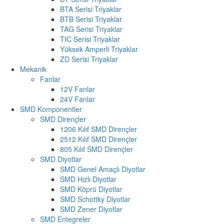
BTA Serisi Triyaklar
BTB Serisi Triyaklar
TAG Serisi Triyaklar
TIC Serisi Triyaklar
Yüksek Amperli Triyaklar
ZD Serisi Triyaklar
Mekanik
Fanlar
12V Fanlar
24V Fanlar
SMD Komponentler
SMD Dirençler
1206 Kılıf SMD Dirençler
2512 Kılıf SMD Dirençler
805 Kılıf SMD Dirençler
SMD Diyotlar
SMD Genel Amaçlı Diyotlar
SMD Hızlı Diyotlar
SMD Köprü Diyotlar
SMD Schottky Diyotlar
SMD Zener Diyotlar
SMD Entegreler