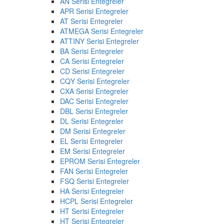
AN Serisi Entegreler
APR Serisi Entegreler
AT Serisi Entegreler
ATMEGA Serisi Entegreler
ATTINY Serisi Entegreler
BA Serisi Entegreler
CA Serisi Entegreler
CD Serisi Entegreler
CQY Serisi Entegreler
CXA Serisi Entegreler
DAC Serisi Entegreler
DBL Serisi Entegreler
DL Serisi Entegreler
DM Serisi Entegreler
EL Serisi Entegreler
EM Serisi Entegreler
EPROM Serisi Entegreler
FAN Serisi Entegreler
FSQ Serisi Entegreler
HA Serisi Entegreler
HCPL Serisi Entegreler
HT Serisi Entegreler
HT Serisi Entegreler