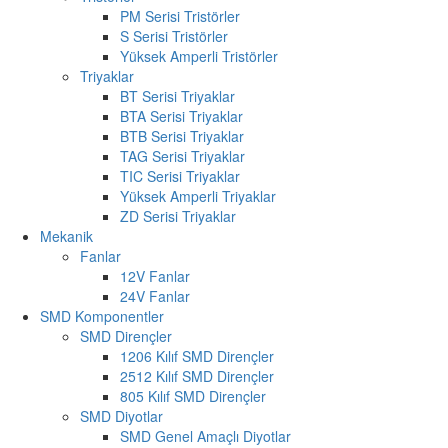
PM Serisi Tristörler
S Serisi Tristörler
Yüksek Amperli Tristörler
Triyaklar
BT Serisi Triyaklar
BTA Serisi Triyaklar
BTB Serisi Triyaklar
TAG Serisi Triyaklar
TIC Serisi Triyaklar
Yüksek Amperli Triyaklar
ZD Serisi Triyaklar
Mekanik
Fanlar
12V Fanlar
24V Fanlar
SMD Komponentler
SMD Dirençler
1206 Kılıf SMD Dirençler
2512 Kılıf SMD Dirençler
805 Kılıf SMD Dirençler
SMD Diyotlar
SMD Genel Amaçlı Diyotlar