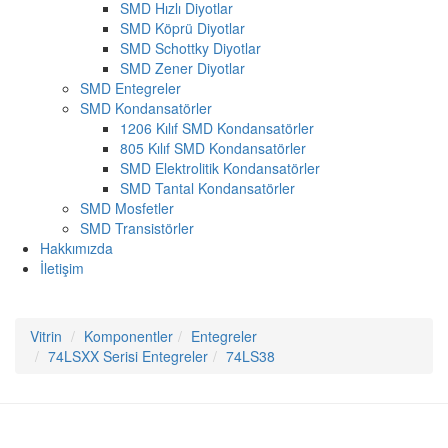
SMD Hızlı Diyotlar
SMD Köprü Diyotlar
SMD Schottky Diyotlar
SMD Zener Diyotlar
SMD Entegreler
SMD Kondansatörler
1206 Kılıf SMD Kondansatörler
805 Kılıf SMD Kondansatörler
SMD Elektrolitik Kondansatörler
SMD Tantal Kondansatörler
SMD Mosfetler
SMD Transistörler
Hakkımızda
İletişim
Vitrin
Komponentler
Entegreler
74LSXX Serisi Entegreler
74LS38