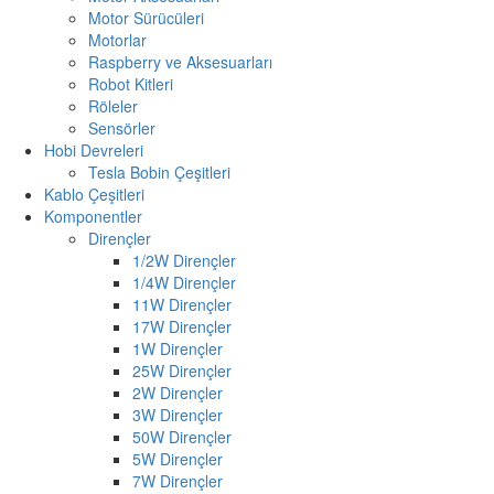
Motor Sürücüleri
Motorlar
Raspberry ve Aksesuarları
Robot Kitleri
Röleler
Sensörler
Hobi Devreleri
Tesla Bobin Çeşitleri
Kablo Çeşitleri
Komponentler
Dirençler
1/2W Dirençler
1/4W Dirençler
11W Dirençler
17W Dirençler
1W Dirençler
25W Dirençler
2W Dirençler
3W Dirençler
50W Dirençler
5W Dirençler
7W Dirençler