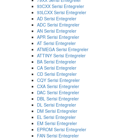
93CXX Serisi Entegreler
93LCXX Serisi Entegreler
AD Serisi Entegreler
ADC Serisi Entegreler
AN Serisi Entegreler
APR Serisi Entegreler
AT Serisi Entegreler
ATMEGA Serisi Entegreler
ATTINY Serisi Entegreler
BA Serisi Entegreler
CA Serisi Entegreler
CD Serisi Entegreler
CQY Serisi Entegreler
CXA Serisi Entegreler
DAC Serisi Entegreler
DBL Serisi Entegreler
DL Serisi Entegreler
DM Serisi Entegreler
EL Serisi Entegreler
EM Serisi Entegreler
EPROM Serisi Entegreler
FAN Serisi Entegreler