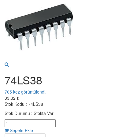
74LS38
705
kez görüntülendi.
33,32 ₺
Stok Kodu :
74LS38
Stok Durumu :
Stokta Var
Sepete Ekle