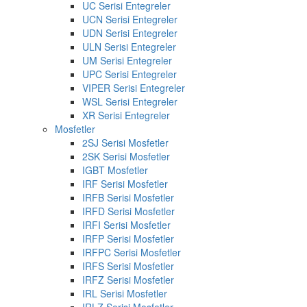
UC Serisi Entegreler
UCN Serisi Entegreler
UDN Serisi Entegreler
ULN Serisi Entegreler
UM Serisi Entegreler
UPC Serisi Entegreler
VIPER Serisi Entegreler
WSL Serisi Entegreler
XR Serisi Entegreler
Mosfetler
2SJ Serisi Mosfetler
2SK Serisi Mosfetler
IGBT Mosfetler
IRF Serisi Mosfetler
IRFB Serisi Mosfetler
IRFD Serisi Mosfetler
IRFI Serisi Mosfetler
IRFP Serisi Mosfetler
IRFPC Serisi Mosfetler
IRFS Serisi Mosfetler
IRFZ Serisi Mosfetler
IRL Serisi Mosfetler
IRLZ Serisi Mosfetler