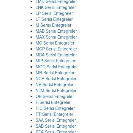
LMD Serisi Entegreler
LNK Serisi Entegreler
LP Serisi Entegreler
LT Serisi Entegreler
M Serisi Entegreler
MAB Serisi Entegreler
MAX Serisi Entegreler
MC Serisi Entegreler
MCP Serisi Entegreler
MDA Serisi Entegreler
MIP Serisi Entegreler
MOC Serisi Entegreler
MR Serisi Entegreler
NCP Serisi Entegreler
NE Serisi Entegreler
NJM Serisi Entegreler
OB Serisi Entegreler
P Serisi Entegreler
PIC Serisi Entegreler
PT Serisi Entegreler
SAA Serisi Entegreler
SAB Serisi Entegreler
SDA Serisi Entegreler