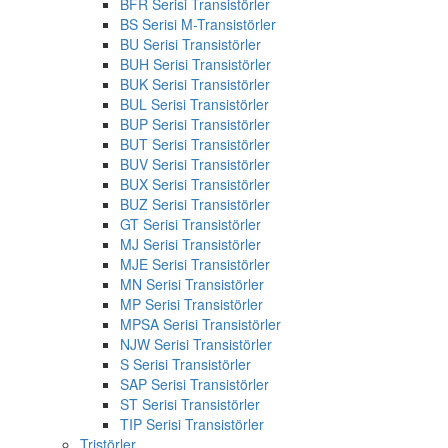
BFR Serisi Transistörler
BS Serisi M-Transistörler
BU Serisi Transistörler
BUH Serisi Transistörler
BUK Serisi Transistörler
BUL Serisi Transistörler
BUP Serisi Transistörler
BUT Serisi Transistörler
BUV Serisi Transistörler
BUX Serisi Transistörler
BUZ Serisi Transistörler
GT Serisi Transistörler
MJ Serisi Transistörler
MJE Serisi Transistörler
MN Serisi Transistörler
MP Serisi Transistörler
MPSA Serisi Transistörler
NJW Serisi Transistörler
S Serisi Transistörler
SAP Serisi Transistörler
ST Serisi Transistörler
TIP Serisi Transistörler
Tristörler