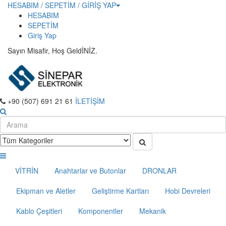
HESABIM / SEPETİM / GİRİŞ YAP
HESABIM
SEPETİM
Giriş Yap
Sayın Misafir, Hoş GeldİNİZ.
+90 (507) 691 21 61
İLETİŞİM
VİTRİN
Anahtarlar ve Butonlar
DRONLAR
Ekipman ve Aletler
Geliştirme Kartları
Hobi Devreleri
Kablo Çeşitleri
Komponentler
Mekanik