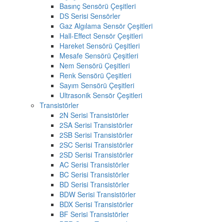
Basınç Sensörü Çeşitleri
DS Serisi Sensörler
Gaz Algılama Sensör Çeşitleri
Hall-Effect Sensör Çeşitleri
Hareket Sensörü Çeşitleri
Mesafe Sensörü Çeşitleri
Nem Sensörü Çeşitleri
Renk Sensörü Çeşitleri
Sayım Sensörü Çeşitleri
Ultrasonik Sensör Çeşitleri
Transistörler
2N Serisi Transistörler
2SA Serisi Transistörler
2SB Serisi Transistörler
2SC Serisi Transistörler
2SD Serisi Transistörler
AC Serisi Transistörler
BC Serisi Transistörler
BD Serisi Transistörler
BDW Serisi Transistörler
BDX Serisi Transistörler
BF Serisi Transistörler