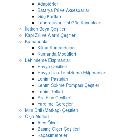
Adaptörler
Batarya Pil ve Aksesuarları
Güç Kartları
Laboratuvar Tipi Güç Kaynakları
İletken Boya Çeşitleri
Kapı Zili ve Alarm Çeşitleri
Kumandalar
Klima Kumandaları
Kumanda Modülleri
Lehimleme Ekipmanları
Havya Çeşitleri
Havya Ucu Temizleme Ekipmanları
Lehim Pastaları
Lehim Sökme Pompası Çeşitleri
Lehim Telleri
Sıvı Flux Çeşitleri
Yardımcı Gereçler
Mini Drill (Matkap) Çeşitleri
Ölçü Aletleri
Ateş Ölçer
Basınç Ölçer Çeşitleri
Kapasimetreler