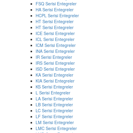
FSQ Serisi Entegreler
HA Serisi Entegreler
HCPL Serisi Entegreler
HT Serisi Entegreler
HT Serisi Entegreler
ICE Serisi Entegreler
ICL Serisi Entegreler
ICM Serisi Entegreler
INA Serisi Entegreler
IR Serisi Entegreler
IRS Serisi Entegreler
ISD Serisi Entegreler
KA Serisi Entegreler
KIA Serisi Entegreler
KS Serisi Entegreler
L Serisi Entegreler
LA Serisi Entegreler
LB Serisi Entegreler
LC Serisi Entegreler
LF Serisi Entegreler
LM Serisi Entegreler
LMC Serisi Entegreler