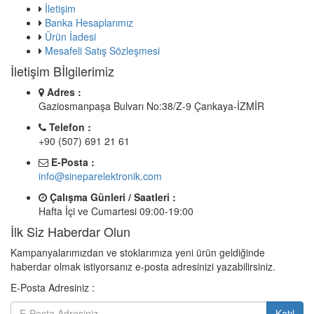
İletişim
Banka Hesaplarımız
Ürün İadesi
Mesafeli Satış Sözleşmesi
İletişim Bİlgilerimiz
Adres :
Gaziosmanpaşa Bulvarı No:38/Z-9 Çankaya-İZMİR
Telefon :
+90 (507) 691 21 61
E-Posta :
info@sineparelektronik.com
Çalışma Günleri / Saatleri :
Hafta İçi ve Cumartesi 09:00-19:00
İlk Siz Haberdar Olun
Kampanyalarımızdan ve stoklarımıza yeni ürün geldiğinde
haberdar olmak istiyorsanız e-posta adresinizi yazabilirsiniz.
E-Posta Adresiniz :
Katıl