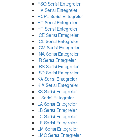
FSQ Serisi Entegreler
HA Serisi Entegreler
HCPL Serisi Entegreler
HT Serisi Entegreler
HT Serisi Entegreler
ICE Serisi Entegreler
ICL Serisi Entegreler
ICM Serisi Entegreler
INA Serisi Entegreler
IR Serisi Entegreler
IRS Serisi Entegreler
ISD Serisi Entegreler
KA Serisi Entegreler
KIA Serisi Entegreler
KS Serisi Entegreler
L Serisi Entegreler
LA Serisi Entegreler
LB Serisi Entegreler
LC Serisi Entegreler
LF Serisi Entegreler
LM Serisi Entegreler
LMC Serisi Entegreler