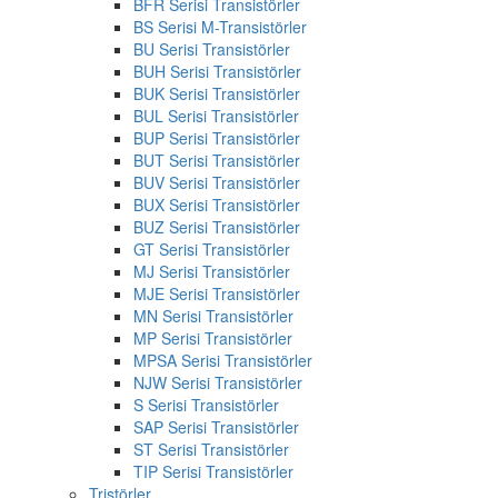
BFR Serisi Transistörler
BS Serisi M-Transistörler
BU Serisi Transistörler
BUH Serisi Transistörler
BUK Serisi Transistörler
BUL Serisi Transistörler
BUP Serisi Transistörler
BUT Serisi Transistörler
BUV Serisi Transistörler
BUX Serisi Transistörler
BUZ Serisi Transistörler
GT Serisi Transistörler
MJ Serisi Transistörler
MJE Serisi Transistörler
MN Serisi Transistörler
MP Serisi Transistörler
MPSA Serisi Transistörler
NJW Serisi Transistörler
S Serisi Transistörler
SAP Serisi Transistörler
ST Serisi Transistörler
TIP Serisi Transistörler
Tristörler