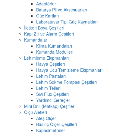
Adaptörler
Batarya Pil ve Aksesuarları
Güç Kartları
Laboratuvar Tipi Güç Kaynakları
İletken Boya Çeşitleri
Kapı Zili ve Alarm Çeşitleri
Kumandalar
Klima Kumandaları
Kumanda Modülleri
Lehimleme Ekipmanları
Havya Çeşitleri
Havya Ucu Temizleme Ekipmanları
Lehim Pastaları
Lehim Sökme Pompası Çeşitleri
Lehim Telleri
Sıvı Flux Çeşitleri
Yardımcı Gereçler
Mini Drill (Matkap) Çeşitleri
Ölçü Aletleri
Ateş Ölçer
Basınç Ölçer Çeşitleri
Kapasimetreler