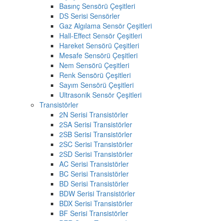
Basınç Sensörü Çeşitleri
DS Serisi Sensörler
Gaz Algılama Sensör Çeşitleri
Hall-Effect Sensör Çeşitleri
Hareket Sensörü Çeşitleri
Mesafe Sensörü Çeşitleri
Nem Sensörü Çeşitleri
Renk Sensörü Çeşitleri
Sayım Sensörü Çeşitleri
Ultrasonik Sensör Çeşitleri
Transistörler
2N Serisi Transistörler
2SA Serisi Transistörler
2SB Serisi Transistörler
2SC Serisi Transistörler
2SD Serisi Transistörler
AC Serisi Transistörler
BC Serisi Transistörler
BD Serisi Transistörler
BDW Serisi Transistörler
BDX Serisi Transistörler
BF Serisi Transistörler