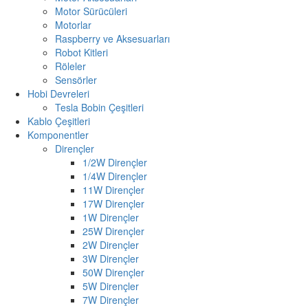
Motor Sürücüleri
Motorlar
Raspberry ve Aksesuarları
Robot Kitleri
Röleler
Sensörler
Hobi Devreleri
Tesla Bobin Çeşitleri
Kablo Çeşitleri
Komponentler
Dirençler
1/2W Dirençler
1/4W Dirençler
11W Dirençler
17W Dirençler
1W Dirençler
25W Dirençler
2W Dirençler
3W Dirençler
50W Dirençler
5W Dirençler
7W Dirençler