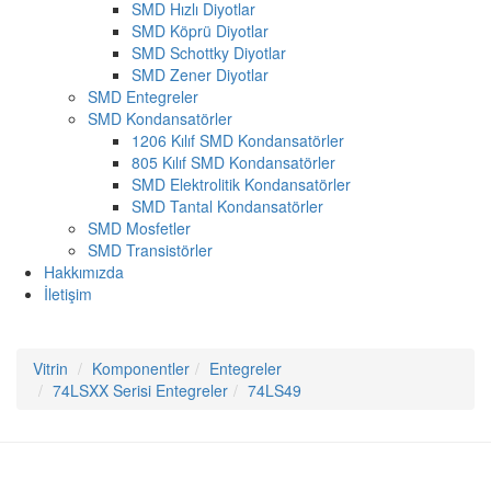
SMD Hızlı Diyotlar
SMD Köprü Diyotlar
SMD Schottky Diyotlar
SMD Zener Diyotlar
SMD Entegreler
SMD Kondansatörler
1206 Kılıf SMD Kondansatörler
805 Kılıf SMD Kondansatörler
SMD Elektrolitik Kondansatörler
SMD Tantal Kondansatörler
SMD Mosfetler
SMD Transistörler
Hakkımızda
İletişim
Vitrin
Komponentler
Entegreler
74LSXX Serisi Entegreler
74LS49