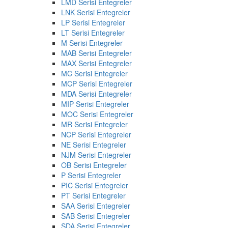
LMD Serisi Entegreler
LNK Serisi Entegreler
LP Serisi Entegreler
LT Serisi Entegreler
M Serisi Entegreler
MAB Serisi Entegreler
MAX Serisi Entegreler
MC Serisi Entegreler
MCP Serisi Entegreler
MDA Serisi Entegreler
MIP Serisi Entegreler
MOC Serisi Entegreler
MR Serisi Entegreler
NCP Serisi Entegreler
NE Serisi Entegreler
NJM Serisi Entegreler
OB Serisi Entegreler
P Serisi Entegreler
PIC Serisi Entegreler
PT Serisi Entegreler
SAA Serisi Entegreler
SAB Serisi Entegreler
SDA Serisi Entegreler