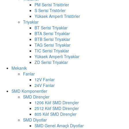
PM Serisi Tristörler
S Serisi Tristörler
Yüksek Amperli Tristörler
Triyaklar
BT Serisi Triyaklar
BTA Serisi Triyaklar
BTB Serisi Triyaklar
TAG Serisi Triyaklar
TIC Serisi Triyaklar
Yüksek Amperli Triyaklar
ZD Serisi Triyaklar
Mekanik
Fanlar
12V Fanlar
24V Fanlar
SMD Komponentler
SMD Dirençler
1206 Kılıf SMD Dirençler
2512 Kılıf SMD Dirençler
805 Kılıf SMD Dirençler
SMD Diyotlar
SMD Genel Amaçlı Diyotlar