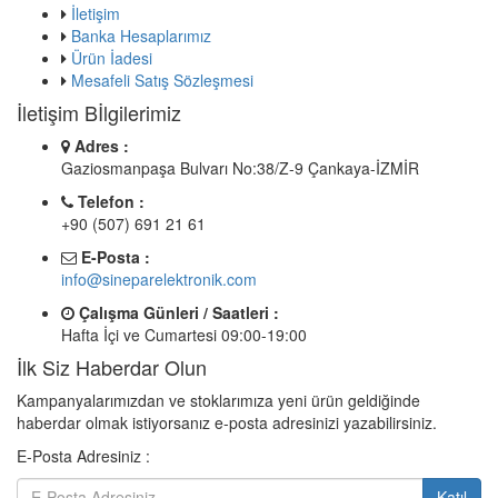
İletişim
Banka Hesaplarımız
Ürün İadesi
Mesafeli Satış Sözleşmesi
İletişim Bİlgilerimiz
Adres :
Gaziosmanpaşa Bulvarı No:38/Z-9 Çankaya-İZMİR
Telefon :
+90 (507) 691 21 61
E-Posta :
info@sineparelektronik.com
Çalışma Günleri / Saatleri :
Hafta İçi ve Cumartesi 09:00-19:00
İlk Siz Haberdar Olun
Kampanyalarımızdan ve stoklarımıza yeni ürün geldiğinde
haberdar olmak istiyorsanız e-posta adresinizi yazabilirsiniz.
E-Posta Adresiniz :
Katıl