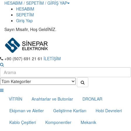
HESABIM / SEPETİM / GİRİŞ YAP
HESABIM
SEPETİM
Giriş Yap
Sayın Misafir, Hoş GeldİNİZ.
+90 (507) 691 21 61
İLETİŞİM
VİTRİN
Anahtarlar ve Butonlar
DRONLAR
Ekipman ve Aletler
Geliştirme Kartları
Hobi Devreleri
Kablo Çeşitleri
Komponentler
Mekanik