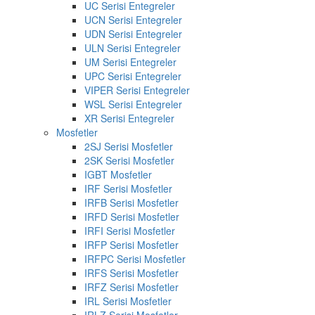
UC Serisi Entegreler
UCN Serisi Entegreler
UDN Serisi Entegreler
ULN Serisi Entegreler
UM Serisi Entegreler
UPC Serisi Entegreler
VIPER Serisi Entegreler
WSL Serisi Entegreler
XR Serisi Entegreler
Mosfetler
2SJ Serisi Mosfetler
2SK Serisi Mosfetler
IGBT Mosfetler
IRF Serisi Mosfetler
IRFB Serisi Mosfetler
IRFD Serisi Mosfetler
IRFI Serisi Mosfetler
IRFP Serisi Mosfetler
IRFPC Serisi Mosfetler
IRFS Serisi Mosfetler
IRFZ Serisi Mosfetler
IRL Serisi Mosfetler
IRLZ Serisi Mosfetler