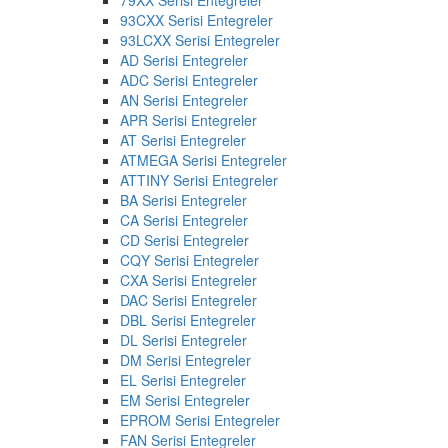
93CXX Serisi Entegreler
93LCXX Serisi Entegreler
AD Serisi Entegreler
ADC Serisi Entegreler
AN Serisi Entegreler
APR Serisi Entegreler
AT Serisi Entegreler
ATMEGA Serisi Entegreler
ATTINY Serisi Entegreler
BA Serisi Entegreler
CA Serisi Entegreler
CD Serisi Entegreler
CQY Serisi Entegreler
CXA Serisi Entegreler
DAC Serisi Entegreler
DBL Serisi Entegreler
DL Serisi Entegreler
DM Serisi Entegreler
EL Serisi Entegreler
EM Serisi Entegreler
EPROM Serisi Entegreler
FAN Serisi Entegreler