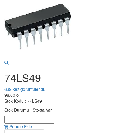
74LS49
639
kez görüntülendi.
98,00 ₺
Stok Kodu :
74LS49
Stok Durumu :
Stokta Var
Sepete Ekle