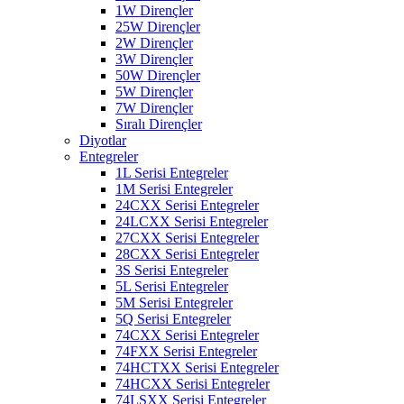
1W Dirençler
25W Dirençler
2W Dirençler
3W Dirençler
50W Dirençler
5W Dirençler
7W Dirençler
Sıralı Dirençler
Diyotlar
Entegreler
1L Serisi Entegreler
1M Serisi Entegreler
24CXX Serisi Entegreler
24LCXX Serisi Entegreler
27CXX Serisi Entegreler
28CXX Serisi Entegreler
3S Serisi Entegreler
5L Serisi Entegreler
5M Serisi Entegreler
5Q Serisi Entegreler
74CXX Serisi Entegreler
74FXX Serisi Entegreler
74HCTXX Serisi Entegreler
74HCXX Serisi Entegreler
74LSXX Serisi Entegreler