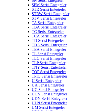
SN Serisi Entegreler
SPM Serisi Entegreler
STR Serisi Entegreler
STRW Serisi Entegreler
STV Serisi Entegreler
TA Serisi Entegreler
TBA Serisi Entegreler
TC Serisi Entegreler
TCA Serisi Entegreler
TD Serisi Entegreler
TDA Serisi Entegreler
TEA Serisi Entegreler
TL Serisi Entegreler
TLC Serisi Entegreler
TLP Serisi Entegreler
TNY Serisi Entegreler
TOP Serisi Entegreler
TPIC Serisi Entegreler
U Serisi Entegreler
UA Serisi Entegreler
UC Serisi Entegreler
UCN Serisi Entegreler
UDN Serisi Entegreler
ULN Serisi Entegreler
UM Serisi Entegreler