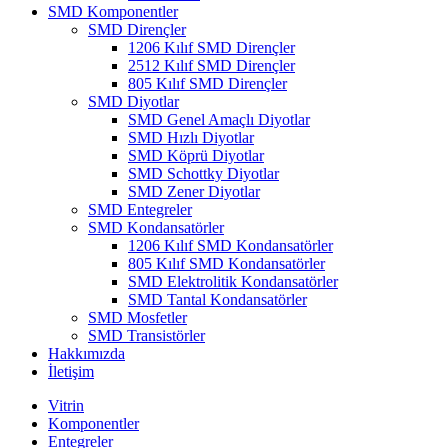
SMD Komponentler
SMD Dirençler
1206 Kılıf SMD Dirençler
2512 Kılıf SMD Dirençler
805 Kılıf SMD Dirençler
SMD Diyotlar
SMD Genel Amaçlı Diyotlar
SMD Hızlı Diyotlar
SMD Köprü Diyotlar
SMD Schottky Diyotlar
SMD Zener Diyotlar
SMD Entegreler
SMD Kondansatörler
1206 Kılıf SMD Kondansatörler
805 Kılıf SMD Kondansatörler
SMD Elektrolitik Kondansatörler
SMD Tantal Kondansatörler
SMD Mosfetler
SMD Transistörler
Hakkımızda
İletişim
Vitrin
Komponentler
Entegreler