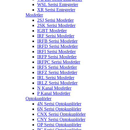
WSL Serisi Entegreler
XR Serisi Entegreler
Mosfetler
2SJ Serisi Mosfetler
2SK Serisi Mosfetler
IGBT Mosfetler
IRF Serisi Mosfetler
IRFB Serisi Mosfetler
IRFD Serisi Mosfetler
IRFI Serisi Mosfetler
IRFP Serisi Mosfetler
IRFPC Serisi Mosfetler
IRFS Serisi Mosfetler
IRFZ Serisi Mosfetler
IRL Serisi Mosfetler
IRLZ Serisi Mosfetler
N Kanal Mosfetler
P Kanal Mosfetler
Optokuplörler
4N Serisi Optokuplörler
6N Serisi Optokuplörler
CNX Serisi Optokuplörler
CNY Serisi Optokuplörler
OP Serisi Optokuplörler
PC Serisi Optokuplörler