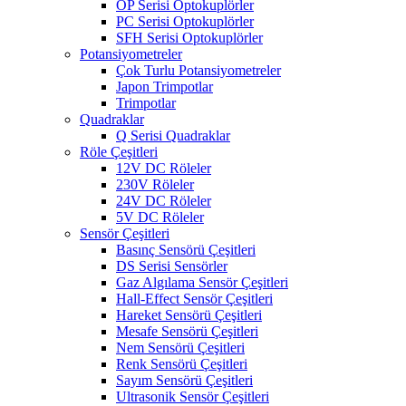
OP Serisi Optokuplörler
PC Serisi Optokuplörler
SFH Serisi Optokuplörler
Potansiyometreler
Çok Turlu Potansiyometreler
Japon Trimpotlar
Trimpotlar
Quadraklar
Q Serisi Quadraklar
Röle Çeşitleri
12V DC Röleler
230V Röleler
24V DC Röleler
5V DC Röleler
Sensör Çeşitleri
Basınç Sensörü Çeşitleri
DS Serisi Sensörler
Gaz Algılama Sensör Çeşitleri
Hall-Effect Sensör Çeşitleri
Hareket Sensörü Çeşitleri
Mesafe Sensörü Çeşitleri
Nem Sensörü Çeşitleri
Renk Sensörü Çeşitleri
Sayım Sensörü Çeşitleri
Ultrasonik Sensör Çeşitleri