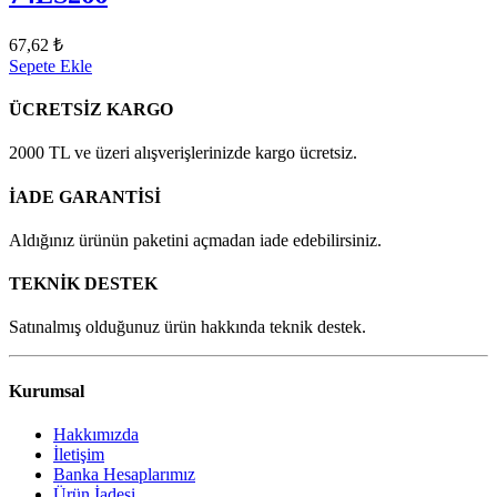
67,62 ₺
Sepete Ekle
ÜCRETSİZ KARGO
2000 TL ve üzeri alışverişlerinizde kargo ücretsiz.
İADE GARANTİSİ
Aldığınız ürünün paketini açmadan iade edebilirsiniz.
TEKNİK DESTEK
Satınalmış olduğunuz ürün hakkında teknik destek.
Kurumsal
Hakkımızda
İletişim
Banka Hesaplarımız
Ürün İadesi