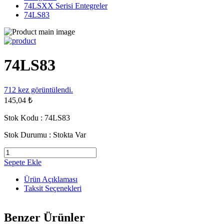
74LSXX Serisi Entegreler
74LS83
74LS83
712
kez görüntülendi.
145,04 ₺
Stok Kodu :
74LS83
Stok Durumu :
Stokta Var
Sepete Ekle
Ürün Açıklaması
Taksit Seçenekleri
Benzer Ürünler