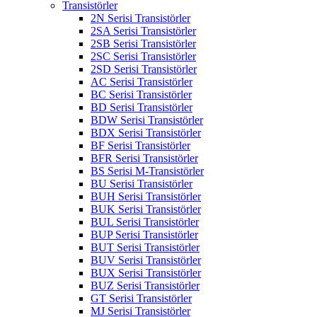
Transistörler
2N Serisi Transistörler
2SA Serisi Transistörler
2SB Serisi Transistörler
2SC Serisi Transistörler
2SD Serisi Transistörler
AC Serisi Transistörler
BC Serisi Transistörler
BD Serisi Transistörler
BDW Serisi Transistörler
BDX Serisi Transistörler
BF Serisi Transistörler
BFR Serisi Transistörler
BS Serisi M-Transistörler
BU Serisi Transistörler
BUH Serisi Transistörler
BUK Serisi Transistörler
BUL Serisi Transistörler
BUP Serisi Transistörler
BUT Serisi Transistörler
BUV Serisi Transistörler
BUX Serisi Transistörler
BUZ Serisi Transistörler
GT Serisi Transistörler
MJ Serisi Transistörler