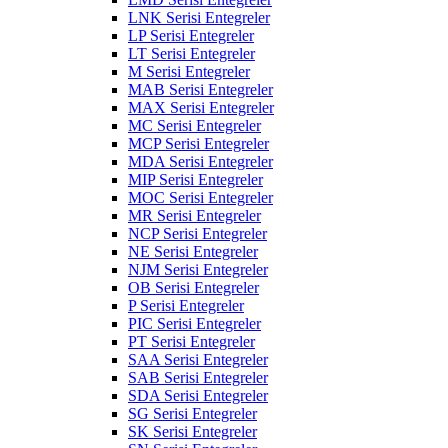
LNK Serisi Entegreler
LP Serisi Entegreler
LT Serisi Entegreler
M Serisi Entegreler
MAB Serisi Entegreler
MAX Serisi Entegreler
MC Serisi Entegreler
MCP Serisi Entegreler
MDA Serisi Entegreler
MIP Serisi Entegreler
MOC Serisi Entegreler
MR Serisi Entegreler
NCP Serisi Entegreler
NE Serisi Entegreler
NJM Serisi Entegreler
OB Serisi Entegreler
P Serisi Entegreler
PIC Serisi Entegreler
PT Serisi Entegreler
SAA Serisi Entegreler
SAB Serisi Entegreler
SDA Serisi Entegreler
SG Serisi Entegreler
SK Serisi Entegreler