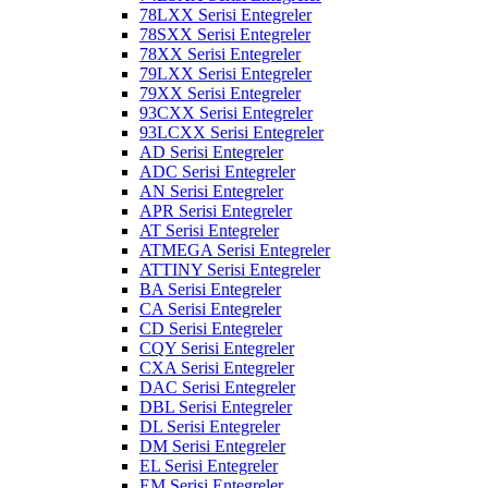
78LXX Serisi Entegreler
78SXX Serisi Entegreler
78XX Serisi Entegreler
79LXX Serisi Entegreler
79XX Serisi Entegreler
93CXX Serisi Entegreler
93LCXX Serisi Entegreler
AD Serisi Entegreler
ADC Serisi Entegreler
AN Serisi Entegreler
APR Serisi Entegreler
AT Serisi Entegreler
ATMEGA Serisi Entegreler
ATTINY Serisi Entegreler
BA Serisi Entegreler
CA Serisi Entegreler
CD Serisi Entegreler
CQY Serisi Entegreler
CXA Serisi Entegreler
DAC Serisi Entegreler
DBL Serisi Entegreler
DL Serisi Entegreler
DM Serisi Entegreler
EL Serisi Entegreler
EM Serisi Entegreler