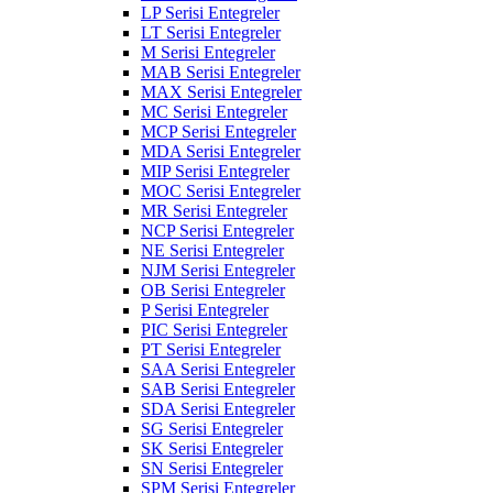
LP Serisi Entegreler
LT Serisi Entegreler
M Serisi Entegreler
MAB Serisi Entegreler
MAX Serisi Entegreler
MC Serisi Entegreler
MCP Serisi Entegreler
MDA Serisi Entegreler
MIP Serisi Entegreler
MOC Serisi Entegreler
MR Serisi Entegreler
NCP Serisi Entegreler
NE Serisi Entegreler
NJM Serisi Entegreler
OB Serisi Entegreler
P Serisi Entegreler
PIC Serisi Entegreler
PT Serisi Entegreler
SAA Serisi Entegreler
SAB Serisi Entegreler
SDA Serisi Entegreler
SG Serisi Entegreler
SK Serisi Entegreler
SN Serisi Entegreler
SPM Serisi Entegreler