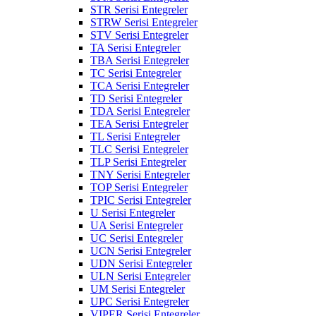
STR Serisi Entegreler
STRW Serisi Entegreler
STV Serisi Entegreler
TA Serisi Entegreler
TBA Serisi Entegreler
TC Serisi Entegreler
TCA Serisi Entegreler
TD Serisi Entegreler
TDA Serisi Entegreler
TEA Serisi Entegreler
TL Serisi Entegreler
TLC Serisi Entegreler
TLP Serisi Entegreler
TNY Serisi Entegreler
TOP Serisi Entegreler
TPIC Serisi Entegreler
U Serisi Entegreler
UA Serisi Entegreler
UC Serisi Entegreler
UCN Serisi Entegreler
UDN Serisi Entegreler
ULN Serisi Entegreler
UM Serisi Entegreler
UPC Serisi Entegreler
VIPER Serisi Entegreler