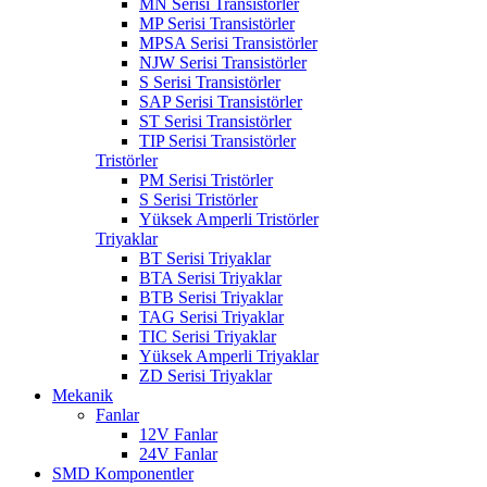
MN Serisi Transistörler
MP Serisi Transistörler
MPSA Serisi Transistörler
NJW Serisi Transistörler
S Serisi Transistörler
SAP Serisi Transistörler
ST Serisi Transistörler
TIP Serisi Transistörler
Tristörler
PM Serisi Tristörler
S Serisi Tristörler
Yüksek Amperli Tristörler
Triyaklar
BT Serisi Triyaklar
BTA Serisi Triyaklar
BTB Serisi Triyaklar
TAG Serisi Triyaklar
TIC Serisi Triyaklar
Yüksek Amperli Triyaklar
ZD Serisi Triyaklar
Mekanik
Fanlar
12V Fanlar
24V Fanlar
SMD Komponentler