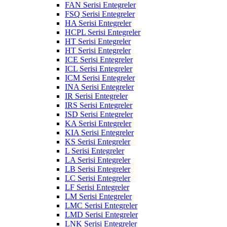
FAN Serisi Entegreler
FSQ Serisi Entegreler
HA Serisi Entegreler
HCPL Serisi Entegreler
HT Serisi Entegreler
HT Serisi Entegreler
ICE Serisi Entegreler
ICL Serisi Entegreler
ICM Serisi Entegreler
INA Serisi Entegreler
IR Serisi Entegreler
IRS Serisi Entegreler
ISD Serisi Entegreler
KA Serisi Entegreler
KIA Serisi Entegreler
KS Serisi Entegreler
L Serisi Entegreler
LA Serisi Entegreler
LB Serisi Entegreler
LC Serisi Entegreler
LF Serisi Entegreler
LM Serisi Entegreler
LMC Serisi Entegreler
LMD Serisi Entegreler
LNK Serisi Entegreler