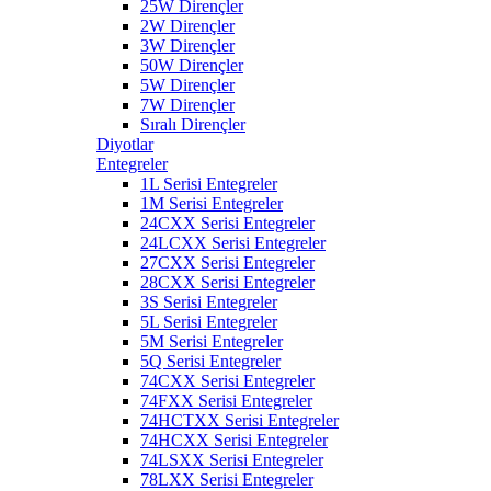
25W Dirençler
2W Dirençler
3W Dirençler
50W Dirençler
5W Dirençler
7W Dirençler
Sıralı Dirençler
Diyotlar
Entegreler
1L Serisi Entegreler
1M Serisi Entegreler
24CXX Serisi Entegreler
24LCXX Serisi Entegreler
27CXX Serisi Entegreler
28CXX Serisi Entegreler
3S Serisi Entegreler
5L Serisi Entegreler
5M Serisi Entegreler
5Q Serisi Entegreler
74CXX Serisi Entegreler
74FXX Serisi Entegreler
74HCTXX Serisi Entegreler
74HCXX Serisi Entegreler
74LSXX Serisi Entegreler
78LXX Serisi Entegreler