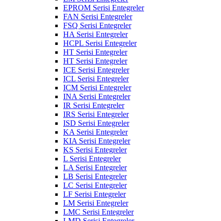
EPROM Serisi Entegreler
FAN Serisi Entegreler
FSQ Serisi Entegreler
HA Serisi Entegreler
HCPL Serisi Entegreler
HT Serisi Entegreler
HT Serisi Entegreler
ICE Serisi Entegreler
ICL Serisi Entegreler
ICM Serisi Entegreler
INA Serisi Entegreler
IR Serisi Entegreler
IRS Serisi Entegreler
ISD Serisi Entegreler
KA Serisi Entegreler
KIA Serisi Entegreler
KS Serisi Entegreler
L Serisi Entegreler
LA Serisi Entegreler
LB Serisi Entegreler
LC Serisi Entegreler
LF Serisi Entegreler
LM Serisi Entegreler
LMC Serisi Entegreler
LMD Serisi Entegreler