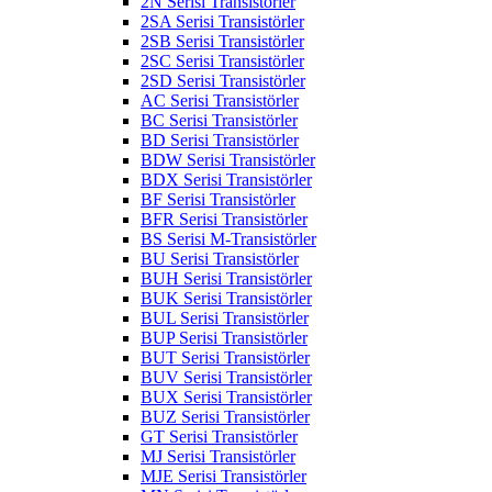
2N Serisi Transistörler
2SA Serisi Transistörler
2SB Serisi Transistörler
2SC Serisi Transistörler
2SD Serisi Transistörler
AC Serisi Transistörler
BC Serisi Transistörler
BD Serisi Transistörler
BDW Serisi Transistörler
BDX Serisi Transistörler
BF Serisi Transistörler
BFR Serisi Transistörler
BS Serisi M-Transistörler
BU Serisi Transistörler
BUH Serisi Transistörler
BUK Serisi Transistörler
BUL Serisi Transistörler
BUP Serisi Transistörler
BUT Serisi Transistörler
BUV Serisi Transistörler
BUX Serisi Transistörler
BUZ Serisi Transistörler
GT Serisi Transistörler
MJ Serisi Transistörler
MJE Serisi Transistörler