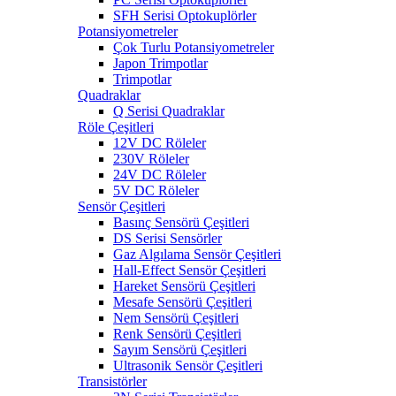
SFH Serisi Optokuplörler
Potansiyometreler
Çok Turlu Potansiyometreler
Japon Trimpotlar
Trimpotlar
Quadraklar
Q Serisi Quadraklar
Röle Çeşitleri
12V DC Röleler
230V Röleler
24V DC Röleler
5V DC Röleler
Sensör Çeşitleri
Basınç Sensörü Çeşitleri
DS Serisi Sensörler
Gaz Algılama Sensör Çeşitleri
Hall-Effect Sensör Çeşitleri
Hareket Sensörü Çeşitleri
Mesafe Sensörü Çeşitleri
Nem Sensörü Çeşitleri
Renk Sensörü Çeşitleri
Sayım Sensörü Çeşitleri
Ultrasonik Sensör Çeşitleri
Transistörler