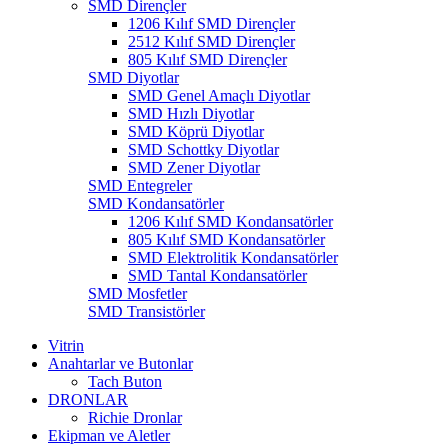
SMD Dirençler
1206 Kılıf SMD Dirençler
2512 Kılıf SMD Dirençler
805 Kılıf SMD Dirençler
SMD Diyotlar
SMD Genel Amaçlı Diyotlar
SMD Hızlı Diyotlar
SMD Köprü Diyotlar
SMD Schottky Diyotlar
SMD Zener Diyotlar
SMD Entegreler
SMD Kondansatörler
1206 Kılıf SMD Kondansatörler
805 Kılıf SMD Kondansatörler
SMD Elektrolitik Kondansatörler
SMD Tantal Kondansatörler
SMD Mosfetler
SMD Transistörler
Vitrin
Anahtarlar ve Butonlar
Tach Buton
DRONLAR
Richie Dronlar
Ekipman ve Aletler