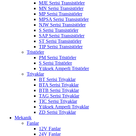
MJE Serisi Transistörler
MN Serisi Transistörler
MP Serisi Transistörler
MPSA Serisi Transistörler
NJW Serisi Transistörler
S Serisi Transistörler
SAP Serisi Transistörler
ST Serisi Transistörler
TIP Serisi Transistörler
Tristörler
PM Serisi Tristörler
S Serisi Tristörler
Yüksek Amperli Tristörler
Triyaklar
BT Serisi Triyaklar
BTA Serisi Triyaklar
BTB Serisi Triyaklar
TAG Serisi Triyaklar
TIC Serisi Triyaklar
Yüksek Amperli Triyaklar
ZD Serisi Triyaklar
Mekanik
Fanlar
12V Fanlar
24V Fanlar