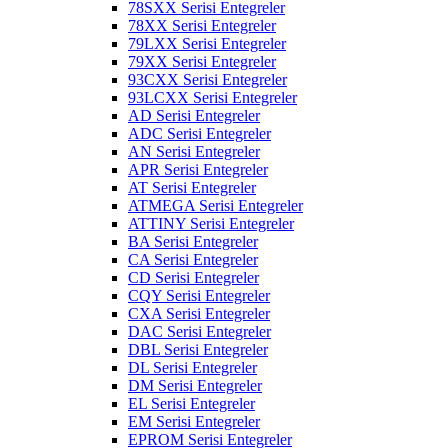
78SXX Serisi Entegreler
78XX Serisi Entegreler
79LXX Serisi Entegreler
79XX Serisi Entegreler
93CXX Serisi Entegreler
93LCXX Serisi Entegreler
AD Serisi Entegreler
ADC Serisi Entegreler
AN Serisi Entegreler
APR Serisi Entegreler
AT Serisi Entegreler
ATMEGA Serisi Entegreler
ATTINY Serisi Entegreler
BA Serisi Entegreler
CA Serisi Entegreler
CD Serisi Entegreler
CQY Serisi Entegreler
CXA Serisi Entegreler
DAC Serisi Entegreler
DBL Serisi Entegreler
DL Serisi Entegreler
DM Serisi Entegreler
EL Serisi Entegreler
EM Serisi Entegreler
EPROM Serisi Entegreler