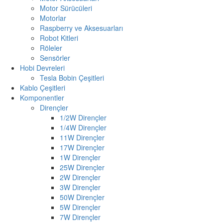
Motor Sürücüleri
Motorlar
Raspberry ve Aksesuarları
Robot Kitleri
Röleler
Sensörler
Hobi Devreleri
Tesla Bobin Çeşitleri
Kablo Çeşitleri
Komponentler
Dirençler
1/2W Dirençler
1/4W Dirençler
11W Dirençler
17W Dirençler
1W Dirençler
25W Dirençler
2W Dirençler
3W Dirençler
50W Dirençler
5W Dirençler
7W Dirençler