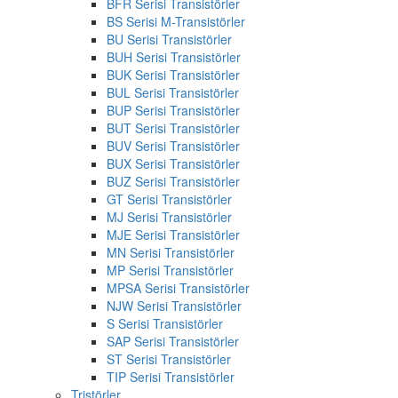
BFR Serisi Transistörler
BS Serisi M-Transistörler
BU Serisi Transistörler
BUH Serisi Transistörler
BUK Serisi Transistörler
BUL Serisi Transistörler
BUP Serisi Transistörler
BUT Serisi Transistörler
BUV Serisi Transistörler
BUX Serisi Transistörler
BUZ Serisi Transistörler
GT Serisi Transistörler
MJ Serisi Transistörler
MJE Serisi Transistörler
MN Serisi Transistörler
MP Serisi Transistörler
MPSA Serisi Transistörler
NJW Serisi Transistörler
S Serisi Transistörler
SAP Serisi Transistörler
ST Serisi Transistörler
TIP Serisi Transistörler
Tristörler