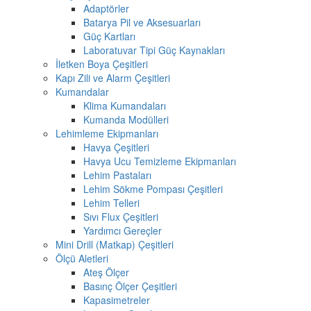
Adaptörler
Batarya Pil ve Aksesuarları
Güç Kartları
Laboratuvar Tipi Güç Kaynakları
İletken Boya Çeşitleri
Kapı Zili ve Alarm Çeşitleri
Kumandalar
Klima Kumandaları
Kumanda Modülleri
Lehimleme Ekipmanları
Havya Çeşitleri
Havya Ucu Temizleme Ekipmanları
Lehim Pastaları
Lehim Sökme Pompası Çeşitleri
Lehim Telleri
Sıvı Flux Çeşitleri
Yardımcı Gereçler
Mini Drill (Matkap) Çeşitleri
Ölçü Aletleri
Ateş Ölçer
Basınç Ölçer Çeşitleri
Kapasimetreler