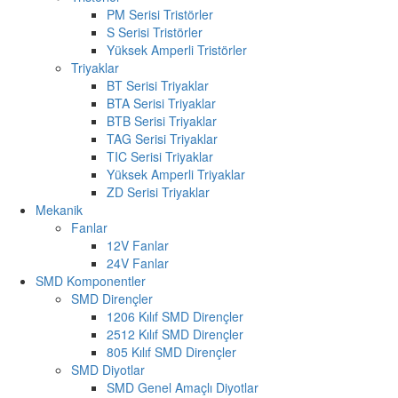
PM Serisi Tristörler
S Serisi Tristörler
Yüksek Amperli Tristörler
Triyaklar
BT Serisi Triyaklar
BTA Serisi Triyaklar
BTB Serisi Triyaklar
TAG Serisi Triyaklar
TIC Serisi Triyaklar
Yüksek Amperli Triyaklar
ZD Serisi Triyaklar
Mekanik
Fanlar
12V Fanlar
24V Fanlar
SMD Komponentler
SMD Dirençler
1206 Kılıf SMD Dirençler
2512 Kılıf SMD Dirençler
805 Kılıf SMD Dirençler
SMD Diyotlar
SMD Genel Amaçlı Diyotlar