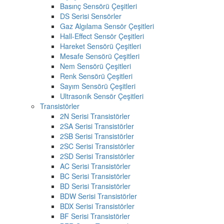
Basınç Sensörü Çeşitleri
DS Serisi Sensörler
Gaz Algılama Sensör Çeşitleri
Hall-Effect Sensör Çeşitleri
Hareket Sensörü Çeşitleri
Mesafe Sensörü Çeşitleri
Nem Sensörü Çeşitleri
Renk Sensörü Çeşitleri
Sayım Sensörü Çeşitleri
Ultrasonik Sensör Çeşitleri
Transistörler
2N Serisi Transistörler
2SA Serisi Transistörler
2SB Serisi Transistörler
2SC Serisi Transistörler
2SD Serisi Transistörler
AC Serisi Transistörler
BC Serisi Transistörler
BD Serisi Transistörler
BDW Serisi Transistörler
BDX Serisi Transistörler
BF Serisi Transistörler