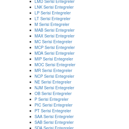
LMD Serisi Entegreler
LNK Serisi Entegreler
LP Serisi Entegreler
LT Serisi Entegreler
M Serisi Entegreler
MAB Serisi Entegreler
MAX Serisi Entegreler
MC Serisi Entegreler
MCP Serisi Entegreler
MDA Serisi Entegreler
MIP Serisi Entegreler
MOC Serisi Entegreler
MR Serisi Entegreler
NCP Serisi Entegreler
NE Serisi Entegreler
NJM Serisi Entegreler
OB Serisi Entegreler
P Serisi Entegreler
PIC Serisi Entegreler
PT Serisi Entegreler
SAA Serisi Entegreler
SAB Serisi Entegreler
SDA Serisi Entegreler