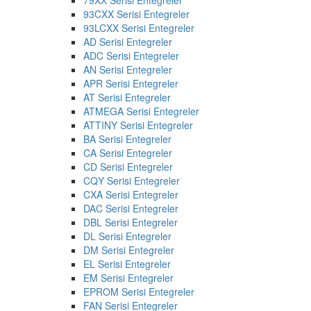
93CXX Serisi Entegreler
93LCXX Serisi Entegreler
AD Serisi Entegreler
ADC Serisi Entegreler
AN Serisi Entegreler
APR Serisi Entegreler
AT Serisi Entegreler
ATMEGA Serisi Entegreler
ATTINY Serisi Entegreler
BA Serisi Entegreler
CA Serisi Entegreler
CD Serisi Entegreler
CQY Serisi Entegreler
CXA Serisi Entegreler
DAC Serisi Entegreler
DBL Serisi Entegreler
DL Serisi Entegreler
DM Serisi Entegreler
EL Serisi Entegreler
EM Serisi Entegreler
EPROM Serisi Entegreler
FAN Serisi Entegreler