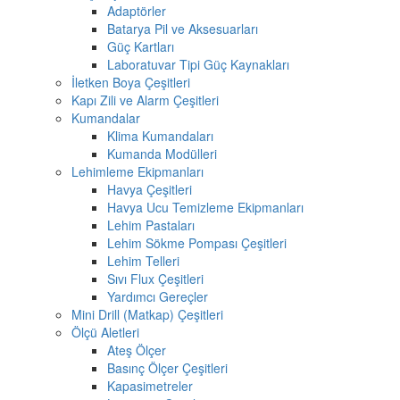
Adaptörler
Batarya Pil ve Aksesuarları
Güç Kartları
Laboratuvar Tipi Güç Kaynakları
İletken Boya Çeşitleri
Kapı Zili ve Alarm Çeşitleri
Kumandalar
Klima Kumandaları
Kumanda Modülleri
Lehimleme Ekipmanları
Havya Çeşitleri
Havya Ucu Temizleme Ekipmanları
Lehim Pastaları
Lehim Sökme Pompası Çeşitleri
Lehim Telleri
Sıvı Flux Çeşitleri
Yardımcı Gereçler
Mini Drill (Matkap) Çeşitleri
Ölçü Aletleri
Ateş Ölçer
Basınç Ölçer Çeşitleri
Kapasimetreler