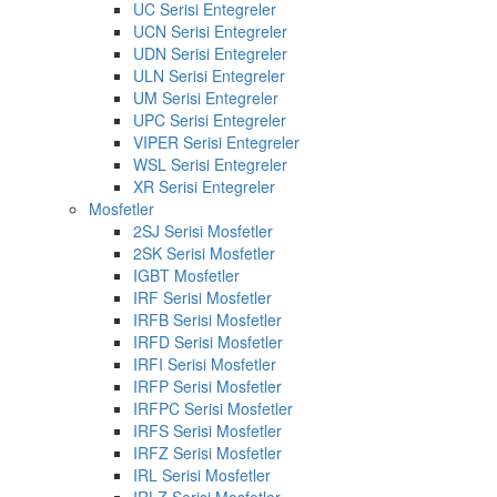
UC Serisi Entegreler
UCN Serisi Entegreler
UDN Serisi Entegreler
ULN Serisi Entegreler
UM Serisi Entegreler
UPC Serisi Entegreler
VIPER Serisi Entegreler
WSL Serisi Entegreler
XR Serisi Entegreler
Mosfetler
2SJ Serisi Mosfetler
2SK Serisi Mosfetler
IGBT Mosfetler
IRF Serisi Mosfetler
IRFB Serisi Mosfetler
IRFD Serisi Mosfetler
IRFI Serisi Mosfetler
IRFP Serisi Mosfetler
IRFPC Serisi Mosfetler
IRFS Serisi Mosfetler
IRFZ Serisi Mosfetler
IRL Serisi Mosfetler
IRLZ Serisi Mosfetler