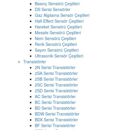
Basınç Sensörü Çeşitleri
DS Serisi Sensörler
Gaz Algılama Sensör Çeşitleri
Hall-Effect Sensör Çeşitleri
Hareket Sensörü Çeşitleri
Mesafe Sensörü Çeşitleri
Nem Sensörü Çeşitleri
Renk Sensörü Çeşitleri
Sayım Sensörü Çeşitleri
Ultrasonik Sensör Çeşitleri
Transistörler
2N Serisi Transistörler
2SA Serisi Transistörler
2SB Serisi Transistörler
2SC Serisi Transistörler
2SD Serisi Transistörler
AC Serisi Transistörler
BC Serisi Transistörler
BD Serisi Transistörler
BDW Serisi Transistörler
BDX Serisi Transistörler
BF Serisi Transistörler