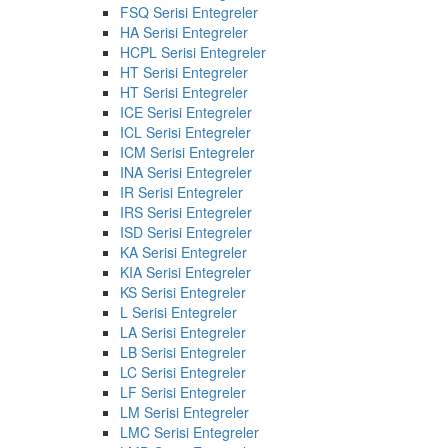
FSQ Serisi Entegreler
HA Serisi Entegreler
HCPL Serisi Entegreler
HT Serisi Entegreler
HT Serisi Entegreler
ICE Serisi Entegreler
ICL Serisi Entegreler
ICM Serisi Entegreler
INA Serisi Entegreler
IR Serisi Entegreler
IRS Serisi Entegreler
ISD Serisi Entegreler
KA Serisi Entegreler
KIA Serisi Entegreler
KS Serisi Entegreler
L Serisi Entegreler
LA Serisi Entegreler
LB Serisi Entegreler
LC Serisi Entegreler
LF Serisi Entegreler
LM Serisi Entegreler
LMC Serisi Entegreler