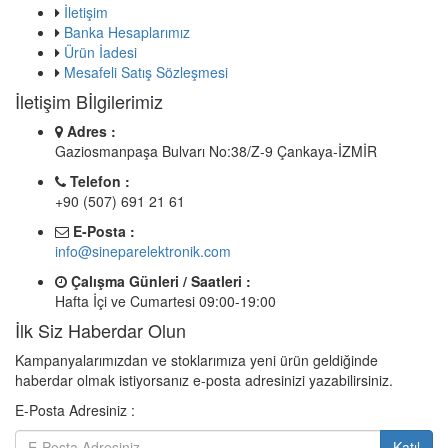
İletişim
Banka Hesaplarımız
Ürün İadesi
Mesafeli Satış Sözleşmesi
İletişim Bİlgilerimiz
Adres :
Gaziosmanpaşa Bulvarı No:38/Z-9 Çankaya-İZMİR
Telefon :
+90 (507) 691 21 61
E-Posta :
info@sineparelektronik.com
Çalışma Günleri / Saatleri :
Hafta İçi ve Cumartesi 09:00-19:00
İlk Siz Haberdar Olun
Kampanyalarımızdan ve stoklarımıza yeni ürün geldiğinde
haberdar olmak istiyorsanız e-posta adresinizi yazabilirsiniz.
E-Posta Adresiniz :
Katıl