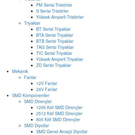
PM Serisi Tristörler
S Serisi Tristörler
Yüksek Amperli Tristörler
Triyaklar
BT Serisi Triyaklar
BTA Serisi Triyaklar
BTB Serisi Triyaklar
TAG Serisi Triyaklar
TIC Serisi Triyaklar
Yüksek Amperli Triyaklar
ZD Serisi Triyaklar
Mekanik
Fanlar
12V Fanlar
24V Fanlar
SMD Komponentler
SMD Dirençler
1206 Kılıf SMD Dirençler
2512 Kılıf SMD Dirençler
805 Kılıf SMD Dirençler
SMD Diyotlar
SMD Genel Amaçlı Diyotlar