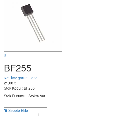
BF255
671
kez görüntülendi.
21,60 ₺
Stok Kodu :
BF255
Stok Durumu :
Stokta Var
Sepete Ekle