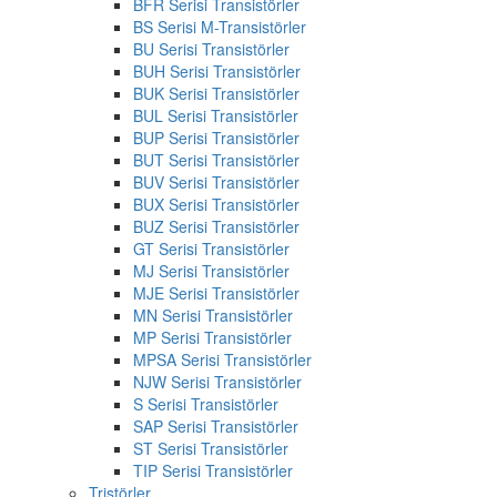
BFR Serisi Transistörler
BS Serisi M-Transistörler
BU Serisi Transistörler
BUH Serisi Transistörler
BUK Serisi Transistörler
BUL Serisi Transistörler
BUP Serisi Transistörler
BUT Serisi Transistörler
BUV Serisi Transistörler
BUX Serisi Transistörler
BUZ Serisi Transistörler
GT Serisi Transistörler
MJ Serisi Transistörler
MJE Serisi Transistörler
MN Serisi Transistörler
MP Serisi Transistörler
MPSA Serisi Transistörler
NJW Serisi Transistörler
S Serisi Transistörler
SAP Serisi Transistörler
ST Serisi Transistörler
TIP Serisi Transistörler
Tristörler