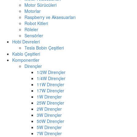
Motor Sürücüleri
Motorlar
Raspberry ve Aksesuarları
Robot Kitleri
Röleler
Sensörler
Hobi Devreleri
Tesla Bobin Çeşitleri
Kablo Çeşitleri
Komponentler
Dirençler
1/2W Dirençler
1/4W Dirençler
11W Dirençler
17W Dirençler
1W Dirençler
25W Dirençler
2W Dirençler
3W Dirençler
50W Dirençler
5W Dirençler
7W Dirençler