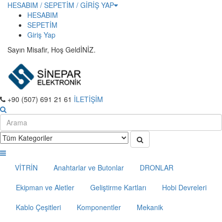
HESABIM / SEPETİM / GİRİŞ YAP
HESABIM
SEPETİM
Giriş Yap
Sayın Misafir, Hoş GeldİNİZ.
+90 (507) 691 21 61
İLETİŞİM
VİTRİN
Anahtarlar ve Butonlar
DRONLAR
Ekipman ve Aletler
Geliştirme Kartları
Hobi Devreleri
Kablo Çeşitleri
Komponentler
Mekanik