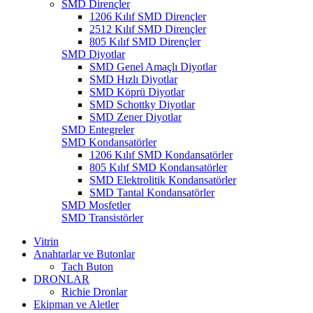
SMD Dirençler
1206 Kılıf SMD Dirençler
2512 Kılıf SMD Dirençler
805 Kılıf SMD Dirençler
SMD Diyotlar
SMD Genel Amaçlı Diyotlar
SMD Hızlı Diyotlar
SMD Köprü Diyotlar
SMD Schottky Diyotlar
SMD Zener Diyotlar
SMD Entegreler
SMD Kondansatörler
1206 Kılıf SMD Kondansatörler
805 Kılıf SMD Kondansatörler
SMD Elektrolitik Kondansatörler
SMD Tantal Kondansatörler
SMD Mosfetler
SMD Transistörler
Vitrin
Anahtarlar ve Butonlar
Tach Buton
DRONLAR
Richie Dronlar
Ekipman ve Aletler