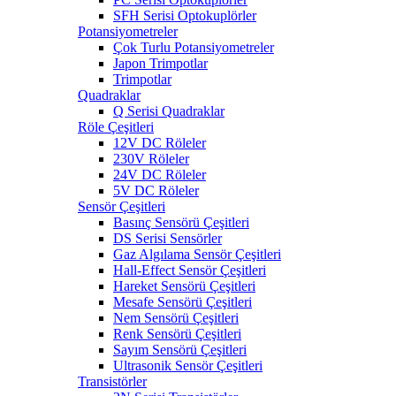
SFH Serisi Optokuplörler
Potansiyometreler
Çok Turlu Potansiyometreler
Japon Trimpotlar
Trimpotlar
Quadraklar
Q Serisi Quadraklar
Röle Çeşitleri
12V DC Röleler
230V Röleler
24V DC Röleler
5V DC Röleler
Sensör Çeşitleri
Basınç Sensörü Çeşitleri
DS Serisi Sensörler
Gaz Algılama Sensör Çeşitleri
Hall-Effect Sensör Çeşitleri
Hareket Sensörü Çeşitleri
Mesafe Sensörü Çeşitleri
Nem Sensörü Çeşitleri
Renk Sensörü Çeşitleri
Sayım Sensörü Çeşitleri
Ultrasonik Sensör Çeşitleri
Transistörler