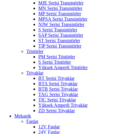
MJE Serisi Transistörler
MN Serisi Transistörler
MP Serisi Transistörler
MPSA Serisi Transistörler
NJW Serisi Transistörler
S Serisi Transistörler
SAP Serisi Transistörler
ST Serisi Transistörler
TIP Serisi Transistörler
Tristörler
PM Serisi Tristörler
S Serisi Tristörler
Yüksek Amperli Tristörler
Triyaklar
BT Serisi Triyaklar
BTA Serisi Triyaklar
BTB Serisi Triyaklar
TAG Serisi Triyaklar
TIC Serisi Triyaklar
Yüksek Amperli Triyaklar
ZD Serisi Triyaklar
Mekanik
Fanlar
12V Fanlar
24V Fanlar