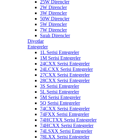
25W Dirençler
2W Dirençler
3W Dirençler
50W Dirençler
5W Dirençler
7W Dirençler
Sıralı Dirençler
Diyotlar
Entegreler
1L Serisi Entegreler
1M Serisi Entegreler
24CXX Serisi Entegreler
24LCXX Serisi Entegreler
27CXX Serisi Entegreler
28CXX Serisi Entegreler
3S Serisi Entegreler
5L Serisi Entegreler
5M Serisi Entegreler
5Q Serisi Entegreler
74CXX Serisi Entegreler
74FXX Serisi Entegreler
74HCTXX Serisi Entegreler
74HCXX Serisi Entegreler
74LSXX Serisi Entegreler
78LXX Serisi Entegreler