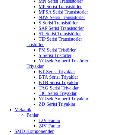
MN Serisi Transistörler
MP Serisi Transistörler
MPSA Serisi Transistörler
NJW Serisi Transistörler
S Serisi Transistörler
SAP Serisi Transistörler
ST Serisi Transistörler
TIP Serisi Transistörler
Tristörler
PM Serisi Tristörler
S Serisi Tristörler
Yüksek Amperli Tristörler
Triyaklar
BT Serisi Triyaklar
BTA Serisi Triyaklar
BTB Serisi Triyaklar
TAG Serisi Triyaklar
TIC Serisi Triyaklar
Yüksek Amperli Triyaklar
ZD Serisi Triyaklar
Mekanik
Fanlar
12V Fanlar
24V Fanlar
SMD Komponentler