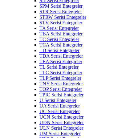
SN Serisi Entegreler
SPM Serisi Entegreler
STR Serisi Entegreler
STRW Serisi Entegreler
STV Serisi Entegreler
TA Serisi Entegreler
TBA Serisi Entegreler
TC Serisi Entegreler
TCA Serisi Entegreler
TD Serisi Entegreler
TDA Serisi Entegreler
TEA Serisi Entegreler
TL Serisi Entegreler
TLC Serisi Entegreler
TLP Serisi Entegreler
TNY Serisi Entegreler
TOP Serisi Entegreler
TPIC Serisi Entegreler
U Serisi Entegreler
UA Serisi Entegreler
UC Serisi Entegreler
UCN Serisi Entegreler
UDN Serisi Entegreler
ULN Serisi Entegreler
UM Serisi Entegreler