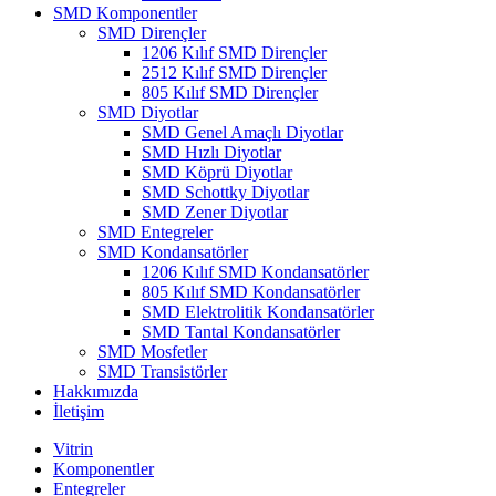
SMD Komponentler
SMD Dirençler
1206 Kılıf SMD Dirençler
2512 Kılıf SMD Dirençler
805 Kılıf SMD Dirençler
SMD Diyotlar
SMD Genel Amaçlı Diyotlar
SMD Hızlı Diyotlar
SMD Köprü Diyotlar
SMD Schottky Diyotlar
SMD Zener Diyotlar
SMD Entegreler
SMD Kondansatörler
1206 Kılıf SMD Kondansatörler
805 Kılıf SMD Kondansatörler
SMD Elektrolitik Kondansatörler
SMD Tantal Kondansatörler
SMD Mosfetler
SMD Transistörler
Hakkımızda
İletişim
Vitrin
Komponentler
Entegreler