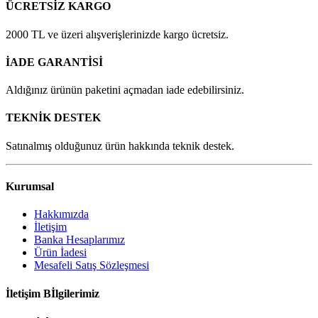
ÜCRETSİZ KARGO
2000 TL ve üzeri alışverişlerinizde kargo ücretsiz.
İADE GARANTİSİ
Aldığınız ürünün paketini açmadan iade edebilirsiniz.
TEKNİK DESTEK
Satınalmış olduğunuz ürün hakkında teknik destek.
Kurumsal
Hakkımızda
İletişim
Banka Hesaplarımız
Ürün İadesi
Mesafeli Satış Sözleşmesi
İletişim Bİlgilerimiz