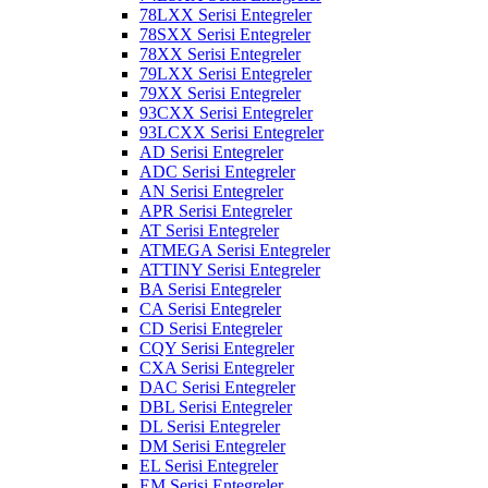
78LXX Serisi Entegreler
78SXX Serisi Entegreler
78XX Serisi Entegreler
79LXX Serisi Entegreler
79XX Serisi Entegreler
93CXX Serisi Entegreler
93LCXX Serisi Entegreler
AD Serisi Entegreler
ADC Serisi Entegreler
AN Serisi Entegreler
APR Serisi Entegreler
AT Serisi Entegreler
ATMEGA Serisi Entegreler
ATTINY Serisi Entegreler
BA Serisi Entegreler
CA Serisi Entegreler
CD Serisi Entegreler
CQY Serisi Entegreler
CXA Serisi Entegreler
DAC Serisi Entegreler
DBL Serisi Entegreler
DL Serisi Entegreler
DM Serisi Entegreler
EL Serisi Entegreler
EM Serisi Entegreler