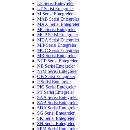
LP Serisi Entegreler
LT Serisi Entegreler
M Serisi Entegreler
MAB Serisi Entegreler
MAX Serisi Entegreler
MC Serisi Entegreler
MCP Serisi Entegreler
MDA Serisi Entegreler
MIP Serisi Entegreler
MOC Serisi Entegreler
MR Serisi Entegreler
NCP Serisi Entegreler
NE Serisi Entegreler
NJM Serisi Entegreler
OB Serisi Entegreler
P Serisi Entegreler
PIC Serisi Entegreler
PT Serisi Entegreler
SAA Serisi Entegreler
SAB Serisi Entegreler
SDA Serisi Entegreler
SG Serisi Entegreler
SK Serisi Entegreler
SN Serisi Entegreler
SPM Serisi Entegreler