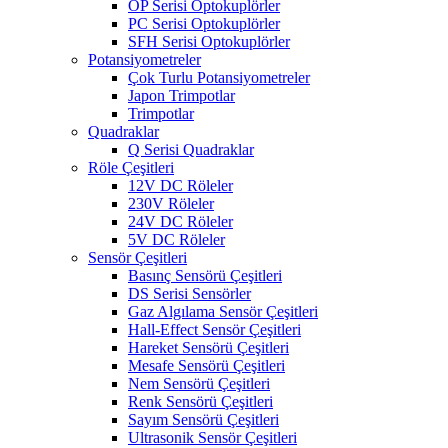
OP Serisi Optokuplörler
PC Serisi Optokuplörler
SFH Serisi Optokuplörler
Potansiyometreler
Çok Turlu Potansiyometreler
Japon Trimpotlar
Trimpotlar
Quadraklar
Q Serisi Quadraklar
Röle Çeşitleri
12V DC Röleler
230V Röleler
24V DC Röleler
5V DC Röleler
Sensör Çeşitleri
Basınç Sensörü Çeşitleri
DS Serisi Sensörler
Gaz Algılama Sensör Çeşitleri
Hall-Effect Sensör Çeşitleri
Hareket Sensörü Çeşitleri
Mesafe Sensörü Çeşitleri
Nem Sensörü Çeşitleri
Renk Sensörü Çeşitleri
Sayım Sensörü Çeşitleri
Ultrasonik Sensör Çeşitleri