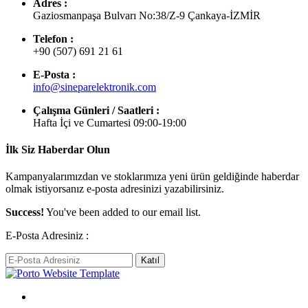
Adres :
Gaziosmanpaşa Bulvarı No:38/Z-9 Çankaya-İZMİR
Telefon :
+90 (507) 691 21 61
E-Posta :
info@sineparelektronik.com
Çalışma Günleri / Saatleri :
Hafta İçi ve Cumartesi 09:00-19:00
İlk Siz Haberdar Olun
Kampanyalarımızdan ve stoklarımıza yeni ürün geldiğinde haberdar
olmak istiyorsanız e-posta adresinizi yazabilirsiniz.
Success!
You've been added to our email list.
E-Posta Adresiniz :
Katıl