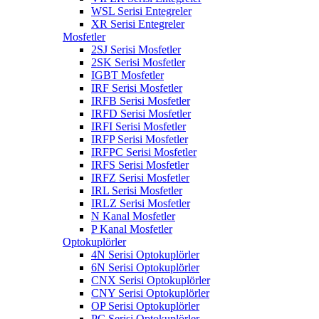
WSL Serisi Entegreler
XR Serisi Entegreler
Mosfetler
2SJ Serisi Mosfetler
2SK Serisi Mosfetler
IGBT Mosfetler
IRF Serisi Mosfetler
IRFB Serisi Mosfetler
IRFD Serisi Mosfetler
IRFI Serisi Mosfetler
IRFP Serisi Mosfetler
IRFPC Serisi Mosfetler
IRFS Serisi Mosfetler
IRFZ Serisi Mosfetler
IRL Serisi Mosfetler
IRLZ Serisi Mosfetler
N Kanal Mosfetler
P Kanal Mosfetler
Optokuplörler
4N Serisi Optokuplörler
6N Serisi Optokuplörler
CNX Serisi Optokuplörler
CNY Serisi Optokuplörler
OP Serisi Optokuplörler
PC Serisi Optokuplörler