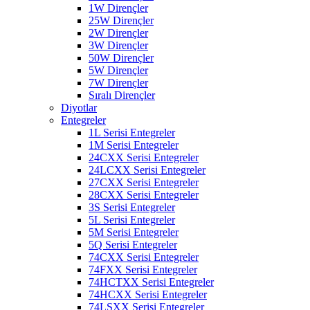
1W Dirençler
25W Dirençler
2W Dirençler
3W Dirençler
50W Dirençler
5W Dirençler
7W Dirençler
Sıralı Dirençler
Diyotlar
Entegreler
1L Serisi Entegreler
1M Serisi Entegreler
24CXX Serisi Entegreler
24LCXX Serisi Entegreler
27CXX Serisi Entegreler
28CXX Serisi Entegreler
3S Serisi Entegreler
5L Serisi Entegreler
5M Serisi Entegreler
5Q Serisi Entegreler
74CXX Serisi Entegreler
74FXX Serisi Entegreler
74HCTXX Serisi Entegreler
74HCXX Serisi Entegreler
74LSXX Serisi Entegreler