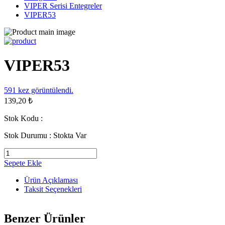
VIPER Serisi Entegreler
VIPER53
VIPER53
591
kez görüntülendi.
139,20 ₺
Stok Kodu :
Stok Durumu :
Stokta Var
Sepete Ekle
Ürün Açıklaması
Taksit Seçenekleri
Benzer Ürünler