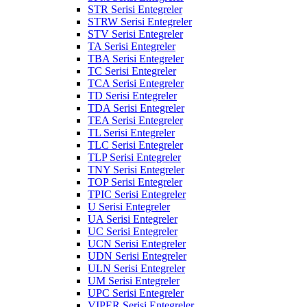
STR Serisi Entegreler
STRW Serisi Entegreler
STV Serisi Entegreler
TA Serisi Entegreler
TBA Serisi Entegreler
TC Serisi Entegreler
TCA Serisi Entegreler
TD Serisi Entegreler
TDA Serisi Entegreler
TEA Serisi Entegreler
TL Serisi Entegreler
TLC Serisi Entegreler
TLP Serisi Entegreler
TNY Serisi Entegreler
TOP Serisi Entegreler
TPIC Serisi Entegreler
U Serisi Entegreler
UA Serisi Entegreler
UC Serisi Entegreler
UCN Serisi Entegreler
UDN Serisi Entegreler
ULN Serisi Entegreler
UM Serisi Entegreler
UPC Serisi Entegreler
VIPER Serisi Entegreler