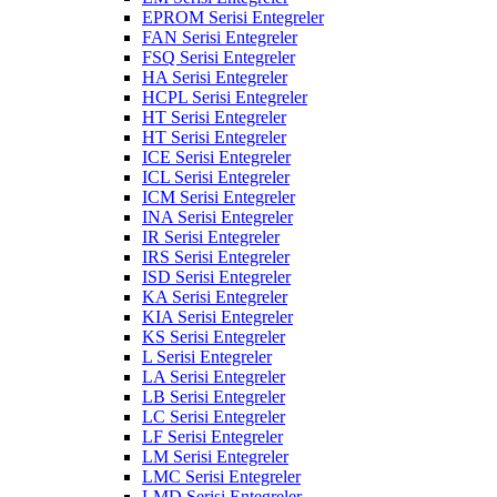
EPROM Serisi Entegreler
FAN Serisi Entegreler
FSQ Serisi Entegreler
HA Serisi Entegreler
HCPL Serisi Entegreler
HT Serisi Entegreler
HT Serisi Entegreler
ICE Serisi Entegreler
ICL Serisi Entegreler
ICM Serisi Entegreler
INA Serisi Entegreler
IR Serisi Entegreler
IRS Serisi Entegreler
ISD Serisi Entegreler
KA Serisi Entegreler
KIA Serisi Entegreler
KS Serisi Entegreler
L Serisi Entegreler
LA Serisi Entegreler
LB Serisi Entegreler
LC Serisi Entegreler
LF Serisi Entegreler
LM Serisi Entegreler
LMC Serisi Entegreler
LMD Serisi Entegreler