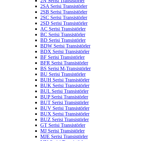
2N Serisi Transistörler
2SA Serisi Transistörler
2SB Serisi Transistörler
2SC Serisi Transistörler
2SD Serisi Transistörler
AC Serisi Transistörler
BC Serisi Transistörler
BD Serisi Transistörler
BDW Serisi Transistörler
BDX Serisi Transistörler
BF Serisi Transistörler
BFR Serisi Transistörler
BS Serisi M-Transistörler
BU Serisi Transistörler
BUH Serisi Transistörler
BUK Serisi Transistörler
BUL Serisi Transistörler
BUP Serisi Transistörler
BUT Serisi Transistörler
BUV Serisi Transistörler
BUX Serisi Transistörler
BUZ Serisi Transistörler
GT Serisi Transistörler
MJ Serisi Transistörler
MJE Serisi Transistörler