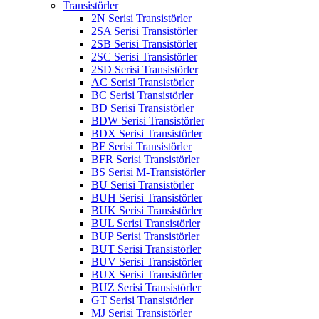
Transistörler
2N Serisi Transistörler
2SA Serisi Transistörler
2SB Serisi Transistörler
2SC Serisi Transistörler
2SD Serisi Transistörler
AC Serisi Transistörler
BC Serisi Transistörler
BD Serisi Transistörler
BDW Serisi Transistörler
BDX Serisi Transistörler
BF Serisi Transistörler
BFR Serisi Transistörler
BS Serisi M-Transistörler
BU Serisi Transistörler
BUH Serisi Transistörler
BUK Serisi Transistörler
BUL Serisi Transistörler
BUP Serisi Transistörler
BUT Serisi Transistörler
BUV Serisi Transistörler
BUX Serisi Transistörler
BUZ Serisi Transistörler
GT Serisi Transistörler
MJ Serisi Transistörler