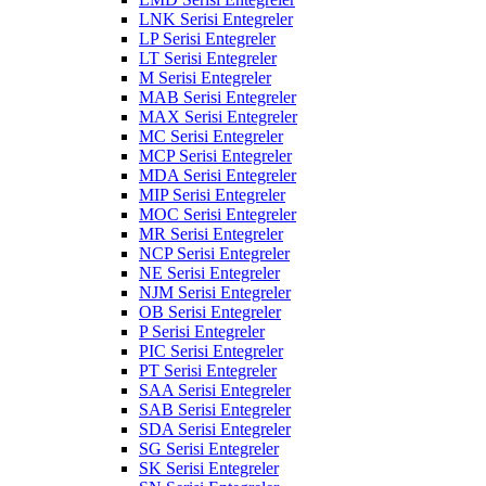
LNK Serisi Entegreler
LP Serisi Entegreler
LT Serisi Entegreler
M Serisi Entegreler
MAB Serisi Entegreler
MAX Serisi Entegreler
MC Serisi Entegreler
MCP Serisi Entegreler
MDA Serisi Entegreler
MIP Serisi Entegreler
MOC Serisi Entegreler
MR Serisi Entegreler
NCP Serisi Entegreler
NE Serisi Entegreler
NJM Serisi Entegreler
OB Serisi Entegreler
P Serisi Entegreler
PIC Serisi Entegreler
PT Serisi Entegreler
SAA Serisi Entegreler
SAB Serisi Entegreler
SDA Serisi Entegreler
SG Serisi Entegreler
SK Serisi Entegreler