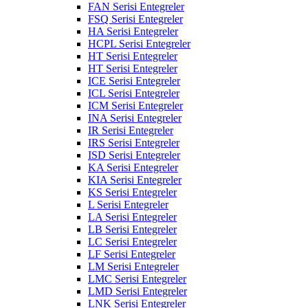
FAN Serisi Entegreler
FSQ Serisi Entegreler
HA Serisi Entegreler
HCPL Serisi Entegreler
HT Serisi Entegreler
HT Serisi Entegreler
ICE Serisi Entegreler
ICL Serisi Entegreler
ICM Serisi Entegreler
INA Serisi Entegreler
IR Serisi Entegreler
IRS Serisi Entegreler
ISD Serisi Entegreler
KA Serisi Entegreler
KIA Serisi Entegreler
KS Serisi Entegreler
L Serisi Entegreler
LA Serisi Entegreler
LB Serisi Entegreler
LC Serisi Entegreler
LF Serisi Entegreler
LM Serisi Entegreler
LMC Serisi Entegreler
LMD Serisi Entegreler
LNK Serisi Entegreler