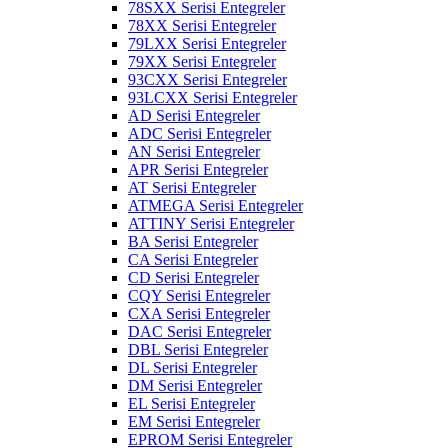
78SXX Serisi Entegreler
78XX Serisi Entegreler
79LXX Serisi Entegreler
79XX Serisi Entegreler
93CXX Serisi Entegreler
93LCXX Serisi Entegreler
AD Serisi Entegreler
ADC Serisi Entegreler
AN Serisi Entegreler
APR Serisi Entegreler
AT Serisi Entegreler
ATMEGA Serisi Entegreler
ATTINY Serisi Entegreler
BA Serisi Entegreler
CA Serisi Entegreler
CD Serisi Entegreler
CQY Serisi Entegreler
CXA Serisi Entegreler
DAC Serisi Entegreler
DBL Serisi Entegreler
DL Serisi Entegreler
DM Serisi Entegreler
EL Serisi Entegreler
EM Serisi Entegreler
EPROM Serisi Entegreler