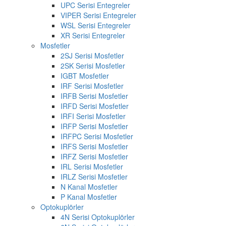
UPC Serisi Entegreler
VIPER Serisi Entegreler
WSL Serisi Entegreler
XR Serisi Entegreler
Mosfetler
2SJ Serisi Mosfetler
2SK Serisi Mosfetler
IGBT Mosfetler
IRF Serisi Mosfetler
IRFB Serisi Mosfetler
IRFD Serisi Mosfetler
IRFI Serisi Mosfetler
IRFP Serisi Mosfetler
IRFPC Serisi Mosfetler
IRFS Serisi Mosfetler
IRFZ Serisi Mosfetler
IRL Serisi Mosfetler
IRLZ Serisi Mosfetler
N Kanal Mosfetler
P Kanal Mosfetler
Optokuplörler
4N Serisi Optokuplörler