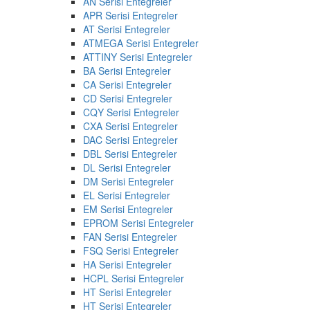
AN Serisi Entegreler
APR Serisi Entegreler
AT Serisi Entegreler
ATMEGA Serisi Entegreler
ATTINY Serisi Entegreler
BA Serisi Entegreler
CA Serisi Entegreler
CD Serisi Entegreler
CQY Serisi Entegreler
CXA Serisi Entegreler
DAC Serisi Entegreler
DBL Serisi Entegreler
DL Serisi Entegreler
DM Serisi Entegreler
EL Serisi Entegreler
EM Serisi Entegreler
EPROM Serisi Entegreler
FAN Serisi Entegreler
FSQ Serisi Entegreler
HA Serisi Entegreler
HCPL Serisi Entegreler
HT Serisi Entegreler
HT Serisi Entegreler