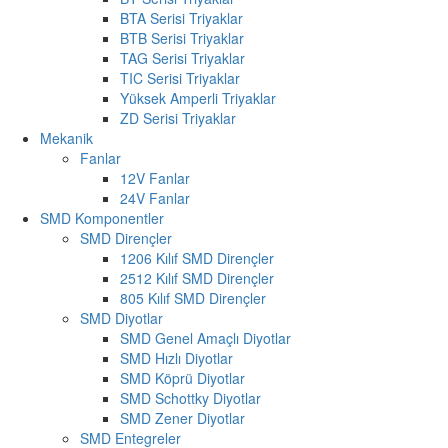
BTA Serisi Triyaklar
BTB Serisi Triyaklar
TAG Serisi Triyaklar
TIC Serisi Triyaklar
Yüksek Amperli Triyaklar
ZD Serisi Triyaklar
Mekanik
Fanlar
12V Fanlar
24V Fanlar
SMD Komponentler
SMD Dirençler
1206 Kılıf SMD Dirençler
2512 Kılıf SMD Dirençler
805 Kılıf SMD Dirençler
SMD Diyotlar
SMD Genel Amaçlı Diyotlar
SMD Hızlı Diyotlar
SMD Köprü Diyotlar
SMD Schottky Diyotlar
SMD Zener Diyotlar
SMD Entegreler