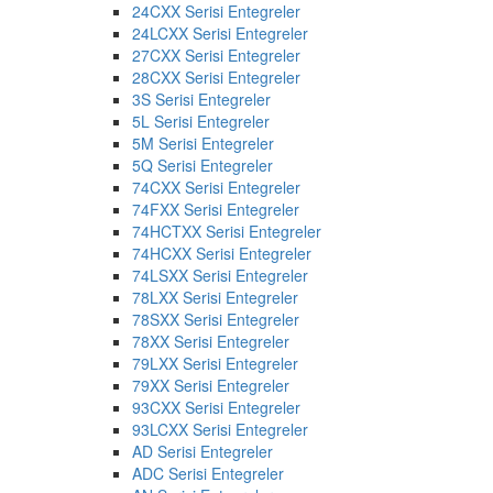
24CXX Serisi Entegreler
24LCXX Serisi Entegreler
27CXX Serisi Entegreler
28CXX Serisi Entegreler
3S Serisi Entegreler
5L Serisi Entegreler
5M Serisi Entegreler
5Q Serisi Entegreler
74CXX Serisi Entegreler
74FXX Serisi Entegreler
74HCTXX Serisi Entegreler
74HCXX Serisi Entegreler
74LSXX Serisi Entegreler
78LXX Serisi Entegreler
78SXX Serisi Entegreler
78XX Serisi Entegreler
79LXX Serisi Entegreler
79XX Serisi Entegreler
93CXX Serisi Entegreler
93LCXX Serisi Entegreler
AD Serisi Entegreler
ADC Serisi Entegreler