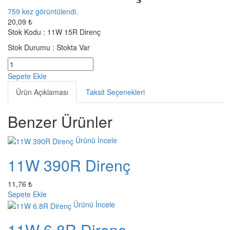
759
kez görüntülendi.
20,09 ₺
Stok Kodu :
11W 15R Direnç
Stok Durumu :
Stokta Var
Sepete Ekle
Ürün Açıklaması
Taksit Seçenekleri
Benzer Ürünler
Ürünü İncele
11W 390R Direnç
11,76 ₺
Sepete Ekle
Ürünü İncele
11W 6.8R Direnç