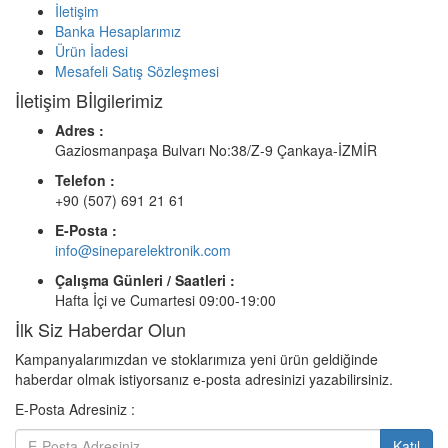
İletişim
Banka Hesaplarımız
Ürün İadesi
Mesafeli Satış Sözleşmesi
İletişim Bİlgilerimiz
Adres :
Gaziosmanpaşa Bulvarı No:38/Z-9 Çankaya-İZMİR
Telefon :
+90 (507) 691 21 61
E-Posta :
info@sineparelektronik.com
Çalışma Günleri / Saatleri :
Hafta İçi ve Cumartesi 09:00-19:00
İlk Siz Haberdar Olun
Kampanyalarımızdan ve stoklarımıza yeni ürün geldiğinde
haberdar olmak istiyorsanız e-posta adresinizi yazabilirsiniz.
E-Posta Adresiniz :
Katıl