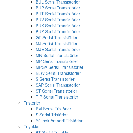
BUL Serisi Transistörler
BUP Serisi Transistörler
BUT Serisi Transistörler
BUV Serisi Transistörler
BUX Serisi Transistörler
BUZ Serisi Transistörler
GT Serisi Transistörler
MJ Serisi Transistörler
MJE Serisi Transistörler
MN Serisi Transistörler
MP Serisi Transistörler
MPSA Serisi Transistörler
NJW Serisi Transistörler
S Serisi Transistörler
SAP Serisi Transistörler
ST Serisi Transistörler
TIP Serisi Transistörler
Tristörler
PM Serisi Tristörler
S Serisi Tristörler
Yüksek Amperli Tristörler
Triyaklar
BT Serisi Triyaklar