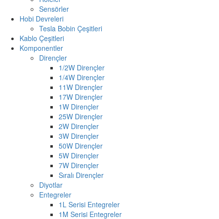
Sensörler
Hobi Devreleri
Tesla Bobin Çeşitleri
Kablo Çeşitleri
Komponentler
Dirençler
1/2W Dirençler
1/4W Dirençler
11W Dirençler
17W Dirençler
1W Dirençler
25W Dirençler
2W Dirençler
3W Dirençler
50W Dirençler
5W Dirençler
7W Dirençler
Sıralı Dirençler
Diyotlar
Entegreler
1L Serisi Entegreler
1M Serisi Entegreler