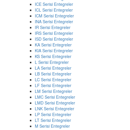
ICE Serisi Entegreler
ICL Serisi Entegreler
ICM Serisi Entegreler
INA Serisi Entegreler
IR Serisi Entegreler
IRS Serisi Entegreler
ISD Serisi Entegreler
KA Serisi Entegreler
KIA Serisi Entegreler
KS Serisi Entegreler
L Serisi Entegreler
LA Serisi Entegreler
LB Serisi Entegreler
LC Serisi Entegreler
LF Serisi Entegreler
LM Serisi Entegreler
LMC Serisi Entegreler
LMD Serisi Entegreler
LNK Serisi Entegreler
LP Serisi Entegreler
LT Serisi Entegreler
M Serisi Entegreler