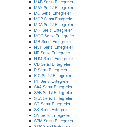
MAB Serisi Entegreler
MAX Serisi Entegreler
MC Serisi Entegreler
MCP Serisi Entegreler
MDA Serisi Entegreler
MIP Serisi Entegreler
MOC Serisi Entegreler
MR Serisi Entegreler
NCP Serisi Entegreler
NE Serisi Entegreler
NJM Serisi Entegreler
OB Serisi Entegreler
P Serisi Entegreler
PIC Serisi Entegreler
PT Serisi Entegreler
SAA Serisi Entegreler
SAB Serisi Entegreler
SDA Serisi Entegreler
SG Serisi Entegreler
SK Serisi Entegreler
SN Serisi Entegreler
SPM Serisi Entegreler
STR Serisi Entegreler