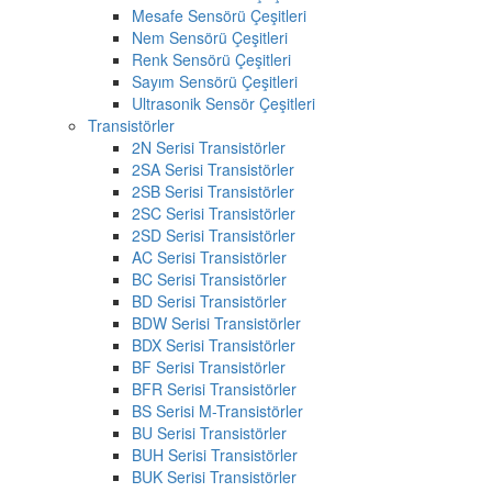
Mesafe Sensörü Çeşitleri
Nem Sensörü Çeşitleri
Renk Sensörü Çeşitleri
Sayım Sensörü Çeşitleri
Ultrasonik Sensör Çeşitleri
Transistörler
2N Serisi Transistörler
2SA Serisi Transistörler
2SB Serisi Transistörler
2SC Serisi Transistörler
2SD Serisi Transistörler
AC Serisi Transistörler
BC Serisi Transistörler
BD Serisi Transistörler
BDW Serisi Transistörler
BDX Serisi Transistörler
BF Serisi Transistörler
BFR Serisi Transistörler
BS Serisi M-Transistörler
BU Serisi Transistörler
BUH Serisi Transistörler
BUK Serisi Transistörler