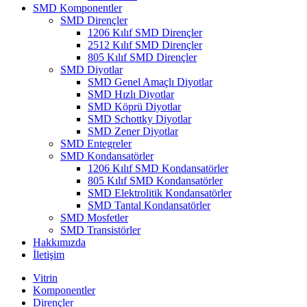
SMD Komponentler
SMD Dirençler
1206 Kılıf SMD Dirençler
2512 Kılıf SMD Dirençler
805 Kılıf SMD Dirençler
SMD Diyotlar
SMD Genel Amaçlı Diyotlar
SMD Hızlı Diyotlar
SMD Köprü Diyotlar
SMD Schottky Diyotlar
SMD Zener Diyotlar
SMD Entegreler
SMD Kondansatörler
1206 Kılıf SMD Kondansatörler
805 Kılıf SMD Kondansatörler
SMD Elektrolitik Kondansatörler
SMD Tantal Kondansatörler
SMD Mosfetler
SMD Transistörler
Hakkımızda
İletişim
Vitrin
Komponentler
Dirençler