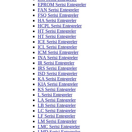
EPROM Serisi Entegreler
FAN Serisi Entegreler
FSQ Serisi Entegreler
HA Serisi Entegreler
HCPL Serisi Entegreler
HT Serisi Entegreler
HT Serisi Entegreler
ICE Serisi Entegreler
ICL Serisi Entegreler
ICM Serisi Entegreler
INA Serisi Entegreler
IR Serisi Entegreler
IRS Serisi Entegreler
ISD Serisi Entegreler
KA Serisi Entegreler
KIA Serisi Entegreler
KS Serisi Entegreler
L Serisi Entegreler
LA Serisi Entegreler
LB Serisi Entegreler
LC Serisi Entegreler
LF Serisi Entegreler
LM Serisi Entegreler
LMC Serisi Entegreler
LMD Serisi Entegreler