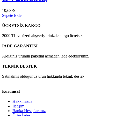
19,68 ₺
Sepete Ekle
ÜCRETSİZ KARGO
2000 TL ve üzeri alışverişlerinizde kargo ücretsiz.
İADE GARANTİSİ
Aldığınız ürünün paketini açmadan iade edebilirsiniz.
TEKNİK DESTEK
Satınalmış olduğunuz ürün hakkında teknik destek.
Kurumsal
Hakkımızda
İletişim
Banka Hesaplarımız
Ürün İadesi