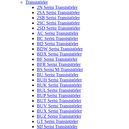
Transistörler
2N Serisi Transistörler
2SA Serisi Transistörler
2SB Serisi Transistörler
2SC Serisi Transistörler
2SD Serisi Transistörler
AC Serisi Transistörler
BC Serisi Transistörler
BD Serisi Transistörler
BDW Serisi Transistörler
BDX Serisi Transistörler
BF Serisi Transistörler
BFR Serisi Transistörler
BS Serisi M-Transistörler
BU Serisi Transistörler
BUH Serisi Transistörler
BUK Serisi Transistörler
BUL Serisi Transistörler
BUP Serisi Transistörler
BUT Serisi Transistörler
BUV Serisi Transistörler
BUX Serisi Transistörler
BUZ Serisi Transistörler
GT Serisi Transistörler
MJ Serisi Transistörler