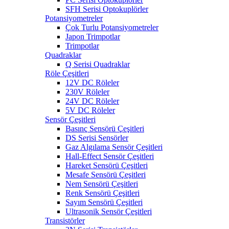
SFH Serisi Optokuplörler
Potansiyometreler
Çok Turlu Potansiyometreler
Japon Trimpotlar
Trimpotlar
Quadraklar
Q Serisi Quadraklar
Röle Çeşitleri
12V DC Röleler
230V Röleler
24V DC Röleler
5V DC Röleler
Sensör Çeşitleri
Basınç Sensörü Çeşitleri
DS Serisi Sensörler
Gaz Algılama Sensör Çeşitleri
Hall-Effect Sensör Çeşitleri
Hareket Sensörü Çeşitleri
Mesafe Sensörü Çeşitleri
Nem Sensörü Çeşitleri
Renk Sensörü Çeşitleri
Sayım Sensörü Çeşitleri
Ultrasonik Sensör Çeşitleri
Transistörler