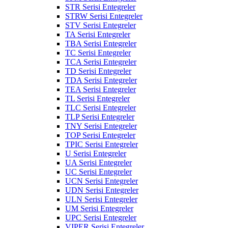
STR Serisi Entegreler
STRW Serisi Entegreler
STV Serisi Entegreler
TA Serisi Entegreler
TBA Serisi Entegreler
TC Serisi Entegreler
TCA Serisi Entegreler
TD Serisi Entegreler
TDA Serisi Entegreler
TEA Serisi Entegreler
TL Serisi Entegreler
TLC Serisi Entegreler
TLP Serisi Entegreler
TNY Serisi Entegreler
TOP Serisi Entegreler
TPIC Serisi Entegreler
U Serisi Entegreler
UA Serisi Entegreler
UC Serisi Entegreler
UCN Serisi Entegreler
UDN Serisi Entegreler
ULN Serisi Entegreler
UM Serisi Entegreler
UPC Serisi Entegreler
VIPER Serisi Entegreler