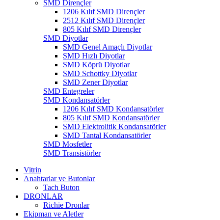
SMD Dirençler
1206 Kılıf SMD Dirençler
2512 Kılıf SMD Dirençler
805 Kılıf SMD Dirençler
SMD Diyotlar
SMD Genel Amaçlı Diyotlar
SMD Hızlı Diyotlar
SMD Köprü Diyotlar
SMD Schottky Diyotlar
SMD Zener Diyotlar
SMD Entegreler
SMD Kondansatörler
1206 Kılıf SMD Kondansatörler
805 Kılıf SMD Kondansatörler
SMD Elektrolitik Kondansatörler
SMD Tantal Kondansatörler
SMD Mosfetler
SMD Transistörler
Vitrin
Anahtarlar ve Butonlar
Tach Buton
DRONLAR
Richie Dronlar
Ekipman ve Aletler