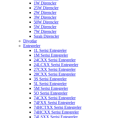
1W Dirençler
25W Dirençler
2W Dirençler
3W Dirençler
50W Dirençler
5W Dirençler
7W Dirençler
Sıralı Dirençler
Diyotlar
Entegreler
1L Serisi Entegreler
1M Serisi Entegreler
24CXX Serisi Entegreler
24LCXX Serisi Entegreler
27CXX Serisi Entegreler
28CXX Serisi Entegreler
3S Serisi Entegreler
5L Serisi Entegreler
5M Serisi Entegreler
5Q Serisi Entegreler
74CXX Serisi Entegreler
74FXX Serisi Entegreler
74HCTXX Serisi Entegreler
74HCXX Serisi Entegreler
74LSXX Serisi Entegreler