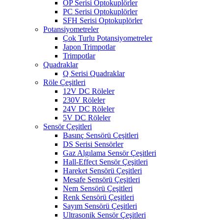
OP Serisi Optokuplörler
PC Serisi Optokuplörler
SFH Serisi Optokuplörler
Potansiyometreler
Çok Turlu Potansiyometreler
Japon Trimpotlar
Trimpotlar
Quadraklar
Q Serisi Quadraklar
Röle Çeşitleri
12V DC Röleler
230V Röleler
24V DC Röleler
5V DC Röleler
Sensör Çeşitleri
Basınç Sensörü Çeşitleri
DS Serisi Sensörler
Gaz Algılama Sensör Çeşitleri
Hall-Effect Sensör Çeşitleri
Hareket Sensörü Çeşitleri
Mesafe Sensörü Çeşitleri
Nem Sensörü Çeşitleri
Renk Sensörü Çeşitleri
Sayım Sensörü Çeşitleri
Ultrasonik Sensör Çeşitleri