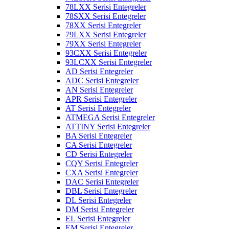
78LXX Serisi Entegreler
78SXX Serisi Entegreler
78XX Serisi Entegreler
79LXX Serisi Entegreler
79XX Serisi Entegreler
93CXX Serisi Entegreler
93LCXX Serisi Entegreler
AD Serisi Entegreler
ADC Serisi Entegreler
AN Serisi Entegreler
APR Serisi Entegreler
AT Serisi Entegreler
ATMEGA Serisi Entegreler
ATTINY Serisi Entegreler
BA Serisi Entegreler
CA Serisi Entegreler
CD Serisi Entegreler
CQY Serisi Entegreler
CXA Serisi Entegreler
DAC Serisi Entegreler
DBL Serisi Entegreler
DL Serisi Entegreler
DM Serisi Entegreler
EL Serisi Entegreler
EM Serisi Entegreler