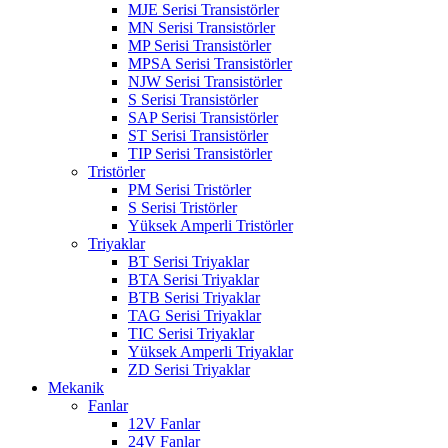
MJE Serisi Transistörler
MN Serisi Transistörler
MP Serisi Transistörler
MPSA Serisi Transistörler
NJW Serisi Transistörler
S Serisi Transistörler
SAP Serisi Transistörler
ST Serisi Transistörler
TIP Serisi Transistörler
Tristörler
PM Serisi Tristörler
S Serisi Tristörler
Yüksek Amperli Tristörler
Triyaklar
BT Serisi Triyaklar
BTA Serisi Triyaklar
BTB Serisi Triyaklar
TAG Serisi Triyaklar
TIC Serisi Triyaklar
Yüksek Amperli Triyaklar
ZD Serisi Triyaklar
Mekanik
Fanlar
12V Fanlar
24V Fanlar