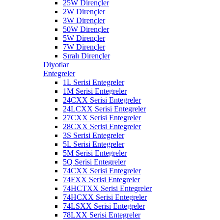
25W Dirençler
2W Dirençler
3W Dirençler
50W Dirençler
5W Dirençler
7W Dirençler
Sıralı Dirençler
Diyotlar
Entegreler
1L Serisi Entegreler
1M Serisi Entegreler
24CXX Serisi Entegreler
24LCXX Serisi Entegreler
27CXX Serisi Entegreler
28CXX Serisi Entegreler
3S Serisi Entegreler
5L Serisi Entegreler
5M Serisi Entegreler
5Q Serisi Entegreler
74CXX Serisi Entegreler
74FXX Serisi Entegreler
74HCTXX Serisi Entegreler
74HCXX Serisi Entegreler
74LSXX Serisi Entegreler
78LXX Serisi Entegreler