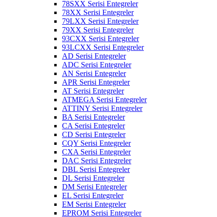
78SXX Serisi Entegreler
78XX Serisi Entegreler
79LXX Serisi Entegreler
79XX Serisi Entegreler
93CXX Serisi Entegreler
93LCXX Serisi Entegreler
AD Serisi Entegreler
ADC Serisi Entegreler
AN Serisi Entegreler
APR Serisi Entegreler
AT Serisi Entegreler
ATMEGA Serisi Entegreler
ATTINY Serisi Entegreler
BA Serisi Entegreler
CA Serisi Entegreler
CD Serisi Entegreler
CQY Serisi Entegreler
CXA Serisi Entegreler
DAC Serisi Entegreler
DBL Serisi Entegreler
DL Serisi Entegreler
DM Serisi Entegreler
EL Serisi Entegreler
EM Serisi Entegreler
EPROM Serisi Entegreler