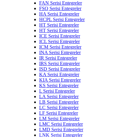
FAN Serisi Entegreler
FSQ Serisi Entegreler
HA Serisi Entegreler
HCPL Serisi Entegreler
HT Serisi Entegreler
HT Serisi Entegreler
ICE Serisi Entegreler
ICL Serisi Entegreler
ICM Serisi Entegreler
INA Serisi Entegreler
IR Serisi Entegreler
IRS Serisi Entegreler
ISD Serisi Entegreler
KA Serisi Entegreler
KIA Serisi Entegreler
KS Serisi Entegreler
L Serisi Entegreler
LA Serisi Entegreler
LB Serisi Entegreler
LC Serisi Entegreler
LF Serisi Entegreler
LM Serisi Entegreler
LMC Serisi Entegreler
LMD Serisi Entegreler
LNK Serisi Entegreler