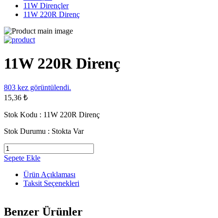
11W Dirençler
11W 220R Direnç
11W 220R Direnç
803
kez görüntülendi.
15,36 ₺
Stok Kodu :
11W 220R Direnç
Stok Durumu :
Stokta Var
Sepete Ekle
Ürün Açıklaması
Taksit Seçenekleri
Benzer Ürünler