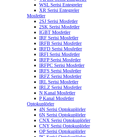
WSL Serisi Entegreler
XR Serisi Entegreler
Mosfetler
2SJ Serisi Mosfetler
2SK Serisi Mosfetler
IGBT Mosfetler
IRF Serisi Mosfetler
IRFB Serisi Mosfetler
IRFD Serisi Mosfetler
IRFI Serisi Mosfetler
IRFP Serisi Mosfetler
IRFPC Serisi Mosfetler
IRFS Serisi Mosfetler
IRFZ Serisi Mosfetler
IRL Serisi Mosfetler
IRLZ Serisi Mosfetler
N Kanal Mosfetler
P Kanal Mosfetler
Optokuplörler
4N Serisi Optokuplörler
6N Serisi Optokuplörler
CNX Serisi Optokuplörler
CNY Serisi Optokuplörler
OP Serisi Optokuplörler
PC Serisi Optokuplörler