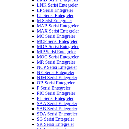
LNK Serisi Entegreler
LP Serisi Entegreler
LT Serisi Entegreler
M Serisi Entegreler
MAB Serisi Entegreler
MAX Serisi Entegreler
MC Serisi Entegreler
MCP Serisi Entegreler
MDA Serisi Entegreler
MIP Serisi Entegreler
MOC Serisi Entegreler
MR Serisi Entegreler
NCP Serisi Entegreler
NE Serisi Entegreler
NJM Serisi Entegreler
OB Serisi Entegreler
P Serisi Entegreler
PIC Serisi Entegreler
PT Serisi Entegreler
SAA Serisi Entegreler
SAB Serisi Entegreler
SDA Serisi Entegreler
SG Serisi Entegreler
SK Serisi Entegreler