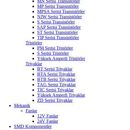
MN Serisi Transistörler
MP Serisi Transistörler
MPSA Serisi Transistörler
NJW Serisi Transistörler
S Serisi Transistörler
SAP Serisi Transistörler
ST Serisi Transistörler
TIP Serisi Transistörler
Tristörler
PM Serisi Tristörler
S Serisi Tristörler
Yüksek Amperli Tristörler
Triyaklar
BT Serisi Triyaklar
BTA Serisi Triyaklar
BTB Serisi Triyaklar
TAG Serisi Triyaklar
TIC Serisi Triyaklar
Yüksek Amperli Triyaklar
ZD Serisi Triyaklar
Mekanik
Fanlar
12V Fanlar
24V Fanlar
SMD Komponentler