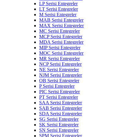
LP Serisi Entegreler
LT Serisi Entegreler
M Serisi Entegreler
MAB Serisi Entegreler
MAX Serisi Entegreler
MC Serisi Entegreler
MCP Serisi Entegreler
MDA Serisi Entegreler
MIP Serisi Entegreler
MOC Serisi Entegreler
MR Serisi Entegreler
NCP Serisi Entegreler
NE Serisi Entegreler
NJM Serisi Entegreler
OB Serisi Entegreler
P Serisi Entegreler
PIC Serisi Entegreler
PT Serisi Entegreler
SAA Serisi Entegreler
SAB Serisi Entegreler
SDA Serisi Entegreler
SG Serisi Entegreler
SK Serisi Entegreler
SN Serisi Entegreler
SPM Serisi Entegreler