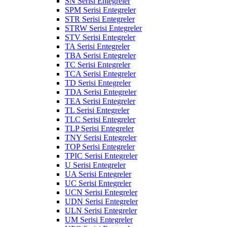
SN Serisi Entegreler
SPM Serisi Entegreler
STR Serisi Entegreler
STRW Serisi Entegreler
STV Serisi Entegreler
TA Serisi Entegreler
TBA Serisi Entegreler
TC Serisi Entegreler
TCA Serisi Entegreler
TD Serisi Entegreler
TDA Serisi Entegreler
TEA Serisi Entegreler
TL Serisi Entegreler
TLC Serisi Entegreler
TLP Serisi Entegreler
TNY Serisi Entegreler
TOP Serisi Entegreler
TPIC Serisi Entegreler
U Serisi Entegreler
UA Serisi Entegreler
UC Serisi Entegreler
UCN Serisi Entegreler
UDN Serisi Entegreler
ULN Serisi Entegreler
UM Serisi Entegreler