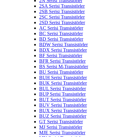
2N Serisi Transistörler
2SA Serisi Transistörler
2SB Serisi Transistörler
2SC Serisi Transistörler
2SD Serisi Transistörler
AC Serisi Transistörler
BC Serisi Transistörler
BD Serisi Transistörler
BDW Serisi Transistörler
BDX Serisi Transistörler
BF Serisi Transistörler
BFR Serisi Transistörler
BS Serisi M-Transistörler
BU Serisi Transistörler
BUH Serisi Transistörler
BUK Serisi Transistörler
BUL Serisi Transistörler
BUP Serisi Transistörler
BUT Serisi Transistörler
BUV Serisi Transistörler
BUX Serisi Transistörler
BUZ Serisi Transistörler
GT Serisi Transistörler
MJ Serisi Transistörler
MJE Serisi Transistörler